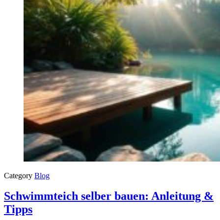
Category
Blog
Schwimmteich selber bauen: Anleitung &
Tipps