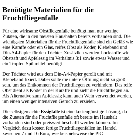
Benötigte Materialien für die
Fruchtfliegenfalle
Für eine wirksame Obstfliegenfalle benötigt man nur wenige
Zutaten, die in den meisten Haushalten bereits vorhanden sind. Die
wichtigsten Materialien für die Fruchtfliegenfalle sind ein Gefäß wie
eine Karaffe oder ein Glas, reifes Obst als Köder, Klebeband und
Din-A4-Papier für den Trichter. Zusätzlich werden Lockstoffe wie
Obstsaft und Apfelessig im Verhältnis 3:1 sowie etwas Wasser und
ein Tropfen Spülmittel benötigt.
Der Trichter wird aus dem Din-A4-Papier gerollt und mit
Klebeband fixiert. Dabei sollte die untere Öffnung nicht zu groß
sein, um das Entkommen der Fruchtfliegen zu verhindern. Das reife
Obst dient als Köder in der Karaffe und zieht die Fruchtfliegen an.
Als Alternative zum Apfelessig kann auch Wein verwendet werden,
um einen weniger intensiven Geruch zu erzielen.
Die selbstgemachte
Essigfalle
ist eine kostengünstige Lösung, da
die Zutaten für die Fruchtfliegenfalle oft bereits im Haushalt
vorhanden sind oder preiswert beschafft werden können. Im
Vergleich dazu kosten fertige Fruchtfliegenfallen im Handel
zwischen 7 und 16 Euro, wie beispielsweise die PIC