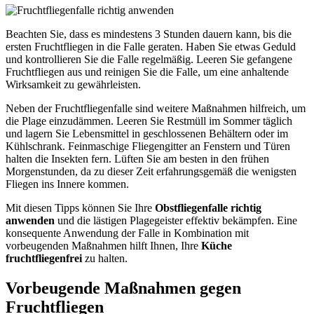
Beachten Sie, dass es mindestens 3 Stunden dauern kann, bis die
ersten Fruchtfliegen in die Falle geraten. Haben Sie etwas Geduld
und kontrollieren Sie die Falle regelmäßig. Leeren Sie gefangene
Fruchtfliegen aus und reinigen Sie die Falle, um eine anhaltende
Wirksamkeit zu gewährleisten.
Neben der Fruchtfliegenfalle sind weitere Maßnahmen hilfreich, um
die Plage einzudämmen. Leeren Sie Restmüll im Sommer täglich
und lagern Sie Lebensmittel in geschlossenen Behältern oder im
Kühlschrank. Feinmaschige Fliegengitter an Fenstern und Türen
halten die Insekten fern. Lüften Sie am besten in den frühen
Morgenstunden, da zu dieser Zeit erfahrungsgemäß die wenigsten
Fliegen ins Innere kommen.
Mit diesen Tipps können Sie Ihre
Obstfliegenfalle richtig
anwenden
und die lästigen Plagegeister effektiv bekämpfen. Eine
konsequente Anwendung der Falle in Kombination mit
vorbeugenden Maßnahmen hilft Ihnen, Ihre
Küche
fruchtfliegenfrei
zu halten.
Vorbeugende Maßnahmen gegen
Fruchtfliegen