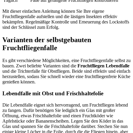
Täglich
Falle auf gefangene Fruchtfliegen kontrollieren
Mit dieser einfachen Anleitung können Sie Ihre eigene
Fruchtfliegenfalle aufstellen und die lästigen Insekten effektiv
bekämpfen. Regelmäßige Kontrolle und Erneuerung des Lockstoffs
sind der Schlüssel zum Erfolg.
Varianten der selbstgebauten
Fruchtfliegenfalle
Es gibt verschiedene Möglichkeiten, eine Fruchtfliegenfalle selbst zu
bauen. Zwei beliebte Varianten sind die
Fruchtfliegen Lebendfalle
und die Trichterfalle für Obstfliegen. Beide sind effektiv und einfach
herzustellen, sodass Sie schnell wieder eine fruchtfliegenfreie Küche
genießen können.
Lebendfalle mit Obst und Frischhaltefolie
Die Lebendfalle eignet sich hervorragend, um Fruchtfliegen lebend
zu fangen. Dafür benötigen Sie lediglich ein Glas mit großer
Öffnung, etwas Frischhaltefolie und einen Fruchtköder wie
Apfelstücke oder Bananenscheiben. Legen Sie den Köder in das
Glas und spannen Sie die Frischhaltefolie darüber. Stechen Sie nun
einige kleine Löcher in die Folie, durch die die Fliegen hinein, aber