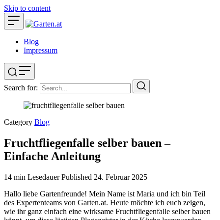
Skip to content
Blog
Impressum
Search for:
Category
Blog
Fruchtfliegenfalle selber bauen –
Einfache Anleitung
14 min Lesedauer
Published
24. Februar 2025
Hallo liebe Gartenfreunde! Mein Name ist Maria und ich bin Teil
des Expertenteams von Garten.at. Heute möchte ich euch zeigen,
wie ihr ganz einfach eine wirksame Fruchtfliegenfalle selber bauen