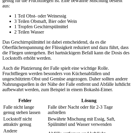
genug für die Fruchtfliegen ist. Eine bewährte Mischung besteht
aus:
1 Teil Obst- oder Weinessig
3 Teilen Obstsaft, Bier oder Wein
1 Tropfen Geschirrspülmittel
2 Teilen Wasser
Das Geschirrspülmittel ist dabei entscheidend, da es die
Oberflächenspannung der Flüssigkeit reduziert und dazu führt, dass
die Fliegen untergehen. Bei hartnäckigem Befall kann die Dosis des
Lockstoffs erhöht werden.
Auch die Platzierung der Falle spielt eine wichtige Rolle.
Fruchtfliegen werden besonders von Küchenabfällen und
ungeschütztem Obst und Gemüse angezogen. Daher sollten andere
Nahrungsquellen in der Nähe der Falle entfernt und Abfälle luftdicht
aufbewahrt werden, zum Beispiel in einem Bokashi-Eimer.
Fehler
Lösung
Falle nicht lange
Falle über Nacht oder für 2-3 Tage
genug stehen lassen
aufstellen
Lockstoff nicht
Bewährte Mischung mit Essig, Saft,
attraktiv genug
Spülmittel und Wasser verwenden
Andere