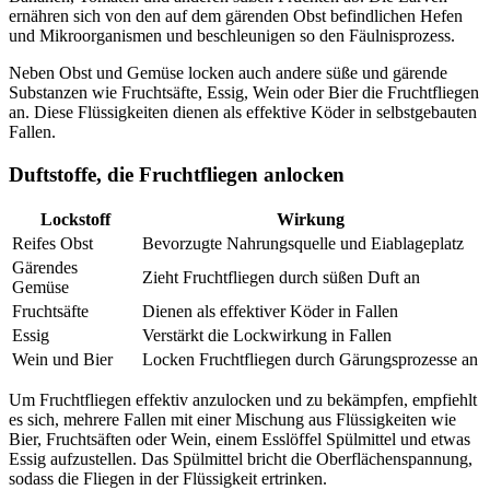
ernähren sich von den auf dem gärenden Obst befindlichen Hefen
und Mikroorganismen und beschleunigen so den Fäulnisprozess.
Neben Obst und Gemüse locken auch andere süße und gärende
Substanzen wie Fruchtsäfte, Essig, Wein oder Bier die Fruchtfliegen
an. Diese Flüssigkeiten dienen als effektive Köder in selbstgebauten
Fallen.
Duftstoffe, die Fruchtfliegen anlocken
Lockstoff
Wirkung
Reifes Obst
Bevorzugte Nahrungsquelle und Eiablageplatz
Gärendes
Zieht Fruchtfliegen durch süßen Duft an
Gemüse
Fruchtsäfte
Dienen als effektiver Köder in Fallen
Essig
Verstärkt die Lockwirkung in Fallen
Wein und Bier
Locken Fruchtfliegen durch Gärungsprozesse an
Um Fruchtfliegen effektiv anzulocken und zu bekämpfen, empfiehlt
es sich, mehrere Fallen mit einer Mischung aus Flüssigkeiten wie
Bier, Fruchtsäften oder Wein, einem Esslöffel Spülmittel und etwas
Essig aufzustellen. Das Spülmittel bricht die Oberflächenspannung,
sodass die Fliegen in der Flüssigkeit ertrinken.