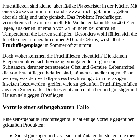
Fruchtfliegen sind kleine, aber lästige Plagegeister in der Küche. Mit
einer Größe von nur 5 mm sind sie zwar nicht gefährlich, gelten
aber als eklig und unhygienisch. Das Problem: Fruchtfliegen
vermehren sich extrem schnell. Ein Weibchen kann bis zu 400 Eier
legen, aus denen innerhalb von 24 Stunden bei optimalen
Temperaturen die Larven schlüpfen. Besonders wohl fühlen sich die
Insekten bei Temperaturen über 20 Grad Celsius, weshalb die
Fruchtfliegenplage
im Sommer oft zunimmt.
Doch woher kommen die Fruchtfliegen eigentlich? Die kleinen
Fliegen ernähren sich bevorzugt von gärenden organischen
Substanzen, darunter zersetzendes Obst und Gemüse. Lebensmittel,
die von Fruchtfliegen befallen sind, können schneller ungenießbar
werden, was den Verfallsprozess beschleunigt. Um die lästigen
Insekten loszuwerden, greifen viele zu gekauften Fruchtfliegenfallen
aus dem Supermarkt. Doch es geht auch einfacher und günstiger mit
Hausmitteln gegen Obstfliegen.
Vorteile einer selbstgebauten Falle
Eine selbstgebaute Fruchtfliegenfalle hat einige Vorteile gegenüber
gekauften Produkten:
Sie ist günstiger und lässt sich mit Zutaten herstellen, die meist