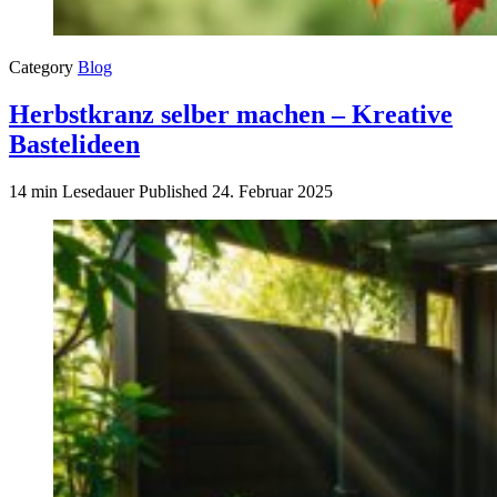
Category
Blog
Herbstkranz selber machen – Kreative
Bastelideen
14 min Lesedauer
Published
24. Februar 2025