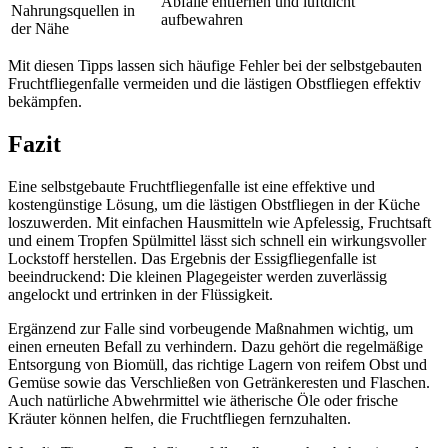
Abfälle entfernen und luftdicht
Nahrungsquellen in
aufbewahren
der Nähe
Mit diesen Tipps lassen sich häufige Fehler bei der selbstgebauten
Fruchtfliegenfalle vermeiden und die lästigen Obstfliegen effektiv
bekämpfen.
Fazit
Eine selbstgebaute Fruchtfliegenfalle ist eine effektive und
kostengünstige Lösung, um die lästigen Obstfliegen in der Küche
loszuwerden. Mit einfachen Hausmitteln wie Apfelessig, Fruchtsaft
und einem Tropfen Spülmittel lässt sich schnell ein wirkungsvoller
Lockstoff herstellen. Das Ergebnis der Essigfliegenfalle ist
beeindruckend: Die kleinen Plagegeister werden zuverlässig
angelockt und ertrinken in der Flüssigkeit.
Ergänzend zur Falle sind vorbeugende Maßnahmen wichtig, um
einen erneuten Befall zu verhindern. Dazu gehört die regelmäßige
Entsorgung von Biomüll, das richtige Lagern von reifem Obst und
Gemüse sowie das Verschließen von Getränkeresten und Flaschen.
Auch natürliche Abwehrmittel wie ätherische Öle oder frische
Kräuter können helfen, die Fruchtfliegen fernzuhalten.