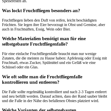
Speiseresten ab.
Was lockt Fruchtfliegen besonders an?
Fruchtfliegen lieben den Duft von reifen, leicht beschädigten
Früchten. Sie legen ihre Eier bevorzugt in Obst und Gemüse, aber
auch in Fruchtsäften, Essig, Wein oder Bier.
Welche Materialien benötigt man für eine
selbstgebaute Fruchtfliegenfalle?
Für eine einfache Fruchtfliegenfalle braucht man nur wenige
Zutaten, die die meisten zu Hause haben: Apfelessig oder Essig mit
Fruchtsaft, etwas Zucker, Spülmittel und ein Gefäß wie eine
Schüssel oder ein Glas.
Wie oft sollte man die Fruchtfliegenfalle
kontrollieren und entleeren?
Die Falle sollte regelmäßig kontrolliert und nach 2-3 Tagen entleert
und neu befüllt werden. Darauf achten, dass der Rand sauber bleibt
und die Falle in der Nähe des befallenen Obstes platziert wird.
Welche Varianten der selbstgebauten