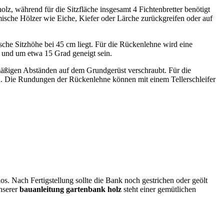
z, während für die Sitzfläche insgesamt 4 Fichtenbretter benötigt
ische Hölzer wie Eiche, Kiefer oder Lärche zurückgreifen oder auf
sche Sitzhöhe bei 45 cm liegt. Für die Rückenlehne wird eine
 und um etwa 15 Grad geneigt sein.
hmäßigen Abständen auf dem Grundgerüst verschraubt. Für die
n. Die Rundungen der Rückenlehne können mit einem Tellerschleifer
s. Nach Fertigstellung sollte die Bank noch gestrichen oder geölt
nserer
bauanleitung gartenbank holz
steht einer gemütlichen