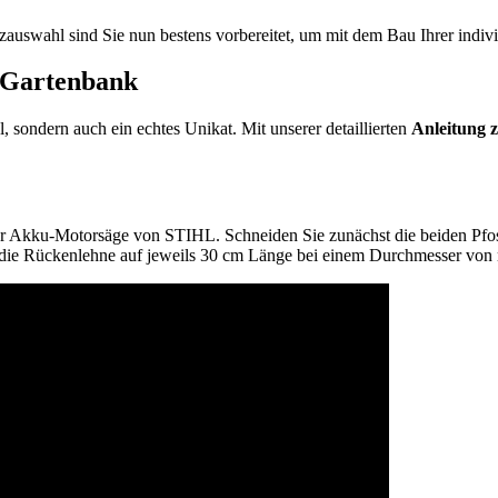
lzauswahl sind Sie nun bestens vorbereitet, um mit dem Bau Ihrer indi
r Gartenbank
, sondern auch ein echtes Unikat. Mit unserer detaillierten
Anleitung 
 Akku-Motorsäge von STIHL. Schneiden Sie zunächst die beiden Pfost
r die Rückenlehne auf jeweils 30 cm Länge bei einem Durchmesser von