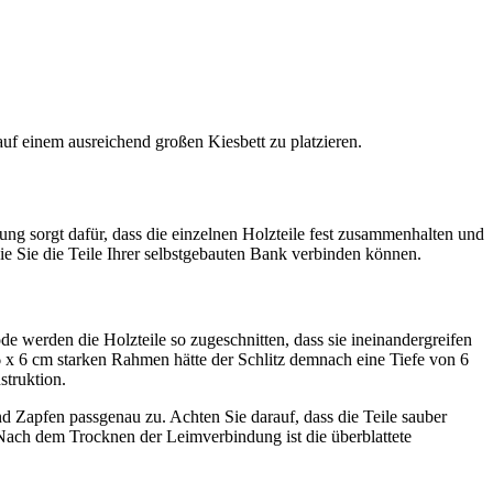
auf einem ausreichend großen Kiesbett zu platzieren.
ng sorgt dafür, dass die einzelnen Holzteile fest zusammenhalten und
ie Sie die Teile Ihrer selbstgebauten Bank verbinden können.
de werden die Holzteile so zugeschnitten, dass sie ineinandergreifen
 6 x 6 cm starken Rahmen hätte der Schlitz demnach eine Tiefe von 6
struktion.
nd Zapfen passgenau zu. Achten Sie darauf, dass die Teile sauber
Nach dem Trocknen der Leimverbindung ist die überblattete