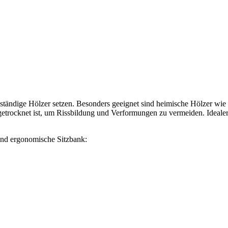
ständige Hölzer setzen. Besonders geeignet sind heimische Hölzer wie D
 getrocknet ist, um Rissbildung und Verformungen zu vermeiden. Ideal
und ergonomische Sitzbank: