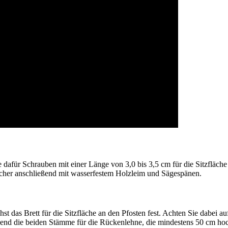
dafür Schrauben mit einer Länge von 3,0 bis 3,5 cm für die Sitzfläch
öcher anschließend mit wasserfestem Holzleim und Sägespänen.
st das Brett für die Sitzfläche an den Pfosten fest. Achten Sie dabei
end die beiden Stämme für die Rückenlehne, die mindestens 50 cm hoch