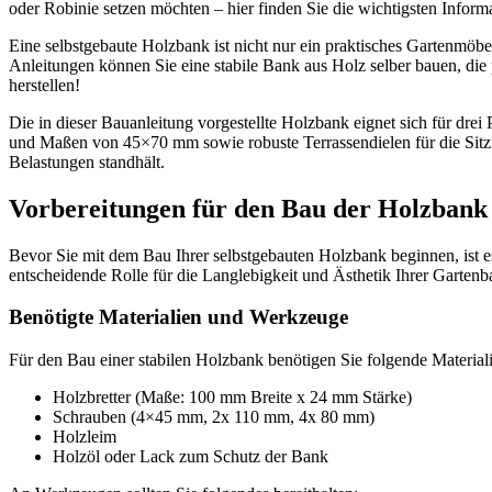
oder Robinie setzen möchten – hier finden Sie die wichtigsten Informa
Eine selbstgebaute Holzbank ist nicht nur ein praktisches Gartenmöb
Anleitungen können Sie eine stabile Bank aus Holz selber bauen, die p
herstellen!
Die in dieser Bauanleitung vorgestellte Holzbank eignet sich für dr
und Maßen von 45×70 mm sowie robuste Terrassendielen für die Sitzfl
Belastungen standhält.
Vorbereitungen für den Bau der Holzbank
Bevor Sie mit dem Bau Ihrer selbstgebauten Holzbank beginnen, ist es
entscheidende Rolle für die Langlebigkeit und Ästhetik Ihrer Gartenb
Benötigte Materialien und Werkzeuge
Für den Bau einer stabilen Holzbank benötigen Sie folgende Material
Holzbretter (Maße: 100 mm Breite x 24 mm Stärke)
Schrauben (4×45 mm, 2x 110 mm, 4x 80 mm)
Holzleim
Holzöl oder Lack zum Schutz der Bank