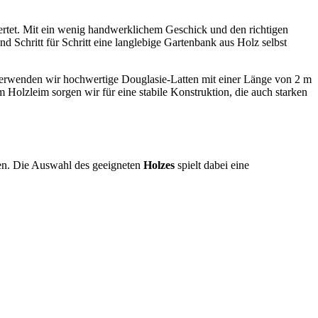
wertet. Mit ein wenig handwerklichem Geschick und den richtigen
d Schritt für Schritt eine langlebige Gartenbank aus Holz selbst
r verwenden wir hochwertige Douglasie-Latten mit einer Länge von 2 m
Holzleim sorgen wir für eine stabile Konstruktion, die auch starken
n. Die Auswahl des geeigneten
Holzes
spielt dabei eine