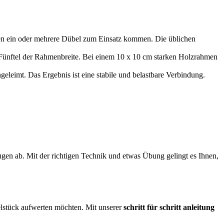
en ein oder mehrere Dübel zum Einsatz kommen. Die üblichen
n Fünftel der Rahmenbreite. Bei einem 10 x 10 cm starken Holzrahmen
leimt. Das Ergebnis ist eine stabile und belastbare Verbindung.
en ab. Mit der richtigen Technik und etwas Übung gelingt es Ihnen,
belstück aufwerten möchten. Mit unserer
schritt für schritt anleitung