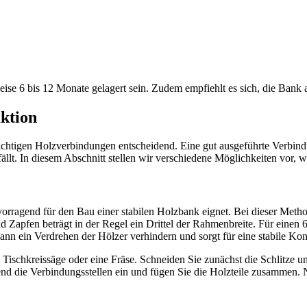
ise 6 bis 12 Monate gelagert sein. Zudem empfiehlt es sich, die Bank 
uktion
richtigen Holzverbindungen entscheidend. Eine gut ausgeführte Verbindu
ällt. In diesem Abschnitt stellen wir verschiedene Möglichkeiten vor, w
vorragend für den Bau einer stabilen Holzbank eignet. Bei dieser Metho
d Zapfen beträgt in der Regel ein Drittel der Rahmenbreite. Für einen
nn ein Verdrehen der Hölzer verhindern und sorgt für eine stabile Kon
 Tischkreissäge oder eine Fräse. Schneiden Sie zunächst die Schlitze u
end die Verbindungsstellen ein und fügen Sie die Holzteile zusammen. 