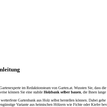
nleitung
Gartenexperte im Redaktionsteam von Garten.at. Wussten Sie, dass die
eise können Sie eine stabile
Holzbank selber bauen
, die Ihnen lange
ine wetterfeste Gartenbank aus Holz selbst herstellen können. Dabei ge
engünstige Variante aus heimischen Hölzern wie Fichte oder Kiefer be