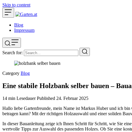
Skip to content
Blog
Impressum
Search for:
Category
Blog
Eine stabile Holzbank selber bauen – Baua
14 min Lesedauer
Published
24. Februar 2025
Hallo liebe Gartenfreunde, mein Name ist Markus Huber und ich bin 
betragen kann? Mit der richtigen Holzauswahl und einer soliden Bauw
In dieser Bauanleitung zeige ich Ihnen Schritt für Schritt, wie Sie e
wertvolle Tipps zur Auswahl des passenden Holzes. Ob Sie eine kost