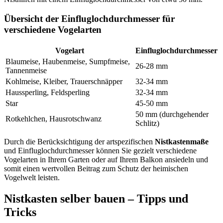
Übersicht der Einfluglochdurchmesser für
verschiedene Vogelarten
Vogelart
Einfluglochdurchmesser
Blaumeise, Haubenmeise, Sumpfmeise,
26-28 mm
Tannenmeise
Kohlmeise, Kleiber, Trauerschnäpper
32-34 mm
Haussperling, Feldsperling
32-34 mm
Star
45-50 mm
50 mm (durchgehender
Rotkehlchen, Hausrotschwanz
Schlitz)
Durch die Berücksichtigung der artspezifischen
Nistkastenmaße
und Einfluglochdurchmesser können Sie gezielt verschiedene
Vogelarten in Ihrem Garten oder auf Ihrem Balkon ansiedeln und
somit einen wertvollen Beitrag zum Schutz der heimischen
Vogelwelt leisten.
Nistkasten selber bauen – Tipps und
Tricks