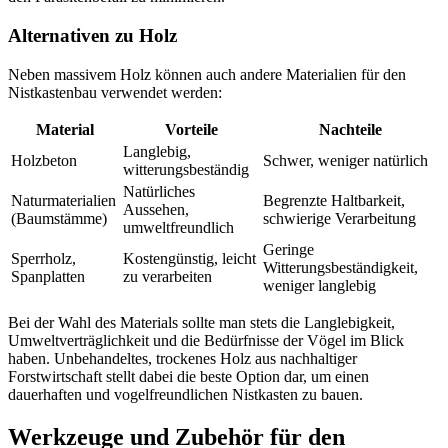
Alternativen zu Holz
Neben massivem Holz können auch andere Materialien für den
Nistkastenbau verwendet werden:
Material
Vorteile
Nachteile
Langlebig,
Holzbeton
Schwer, weniger natürlich
witterungsbeständig
Natürliches
Naturmaterialien
Begrenzte Haltbarkeit,
Aussehen,
(Baumstämme)
schwierige Verarbeitung
umweltfreundlich
Geringe
Sperrholz,
Kostengünstig, leicht
Witterungsbeständigkeit,
Spanplatten
zu verarbeiten
weniger langlebig
Bei der Wahl des Materials sollte man stets die Langlebigkeit,
Umweltverträglichkeit und die Bedürfnisse der Vögel im Blick
haben. Unbehandeltes, trockenes Holz aus nachhaltiger
Forstwirtschaft stellt dabei die beste Option dar, um einen
dauerhaften und vogelfreundlichen Nistkasten zu bauen.
Werkzeuge und Zubehör für den