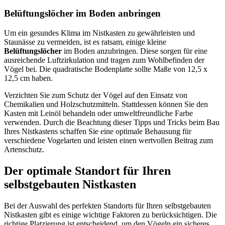
Belüftungslöcher im Boden anbringen
Um ein gesundes Klima im Nistkasten zu gewährleisten und
Staunässe zu vermeiden, ist es ratsam, einige kleine
Belüftungslöcher
im Boden anzubringen. Diese sorgen für eine
ausreichende Luftzirkulation und tragen zum Wohlbefinden der
Vögel bei. Die quadratische Bodenplatte sollte Maße von 12,5 x
12,5 cm haben.
Verzichten Sie zum Schutz der Vögel auf den Einsatz von
Chemikalien und Holzschutzmitteln. Stattdessen können Sie den
Kasten mit Leinöl behandeln oder umweltfreundliche Farbe
verwenden. Durch die Beachtung dieser Tipps und Tricks beim Bau
Ihres Nistkastens schaffen Sie eine optimale Behausung für
verschiedene Vogelarten und leisten einen wertvollen Beitrag zum
Artenschutz.
Der optimale Standort für Ihren
selbstgebauten Nistkasten
Bei der Auswahl des perfekten Standorts für Ihren selbstgebauten
Nistkasten gibt es einige wichtige Faktoren zu berücksichtigen. Die
richtige Platzierung ist entscheidend, um den Vögeln ein sicheres