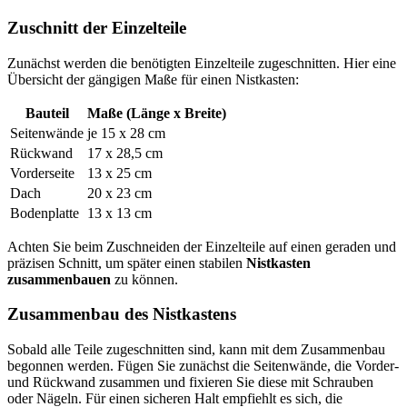
Zuschnitt der Einzelteile
Zunächst werden die benötigten Einzelteile zugeschnitten. Hier eine
Übersicht der gängigen Maße für einen Nistkasten:
Bauteil
Maße (Länge x Breite)
Seitenwände
je 15 x 28 cm
Rückwand
17 x 28,5 cm
Vorderseite
13 x 25 cm
Dach
20 x 23 cm
Bodenplatte
13 x 13 cm
Achten Sie beim Zuschneiden der Einzelteile auf einen geraden und
präzisen Schnitt, um später einen stabilen
Nistkasten
zusammenbauen
zu können.
Zusammenbau des Nistkastens
Sobald alle Teile zugeschnitten sind, kann mit dem Zusammenbau
begonnen werden. Fügen Sie zunächst die Seitenwände, die Vorder-
und Rückwand zusammen und fixieren Sie diese mit Schrauben
oder Nägeln. Für einen sicheren Halt empfiehlt es sich, die