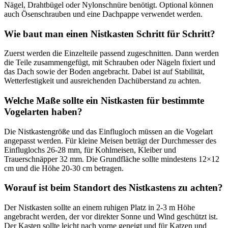
Nägel, Drahtbügel oder Nylonschnüre benötigt. Optional können
auch Ösenschrauben und eine Dachpappe verwendet werden.
Wie baut man einen Nistkasten Schritt für Schritt?
Zuerst werden die Einzelteile passend zugeschnitten. Dann werden
die Teile zusammengefügt, mit Schrauben oder Nägeln fixiert und
das Dach sowie der Boden angebracht. Dabei ist auf Stabilität,
Wetterfestigkeit und ausreichenden Dachüberstand zu achten.
Welche Maße sollte ein Nistkasten für bestimmte
Vogelarten haben?
Die Nistkastengröße und das Einflugloch müssen an die Vogelart
angepasst werden. Für kleine Meisen beträgt der Durchmesser des
Einfluglochs 26-28 mm, für Kohlmeisen, Kleiber und
Trauerschnäpper 32 mm. Die Grundfläche sollte mindestens 12×12
cm und die Höhe 20-30 cm betragen.
Worauf ist beim Standort des Nistkastens zu achten?
Der Nistkasten sollte an einem ruhigen Platz in 2-3 m Höhe
angebracht werden, der vor direkter Sonne und Wind geschützt ist.
Der Kasten sollte leicht nach vorne geneigt und für Katzen und