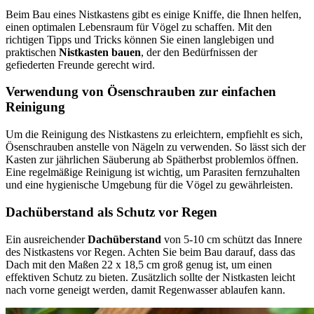
Beim Bau eines Nistkastens gibt es einige Kniffe, die Ihnen helfen,
einen optimalen Lebensraum für Vögel zu schaffen. Mit den
richtigen Tipps und Tricks können Sie einen langlebigen und
praktischen
Nistkasten bauen
, der den Bedürfnissen der
gefiederten Freunde gerecht wird.
Verwendung von Ösenschrauben zur einfachen
Reinigung
Um die Reinigung des Nistkastens zu erleichtern, empfiehlt es sich,
Ösenschrauben anstelle von Nägeln zu verwenden. So lässt sich der
Kasten zur jährlichen Säuberung ab Spätherbst problemlos öffnen.
Eine regelmäßige Reinigung ist wichtig, um Parasiten fernzuhalten
und eine hygienische Umgebung für die Vögel zu gewährleisten.
Dachüberstand als Schutz vor Regen
Ein ausreichender
Dachüberstand
von 5-10 cm schützt das Innere
des Nistkastens vor Regen. Achten Sie beim Bau darauf, dass das
Dach mit den Maßen 22 x 18,5 cm groß genug ist, um einen
effektiven Schutz zu bieten. Zusätzlich sollte der Nistkasten leicht
nach vorne geneigt werden, damit Regenwasser ablaufen kann.