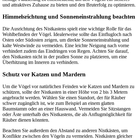
und attraktives Zuhause zu bieten und den Bruterfolg zu optimieren.
Himmelsrichtung und Sonneneinstrahlung beachten
Die Ausrichtung des Nistkastens spielt eine wichtige Rolle für das
Wohlbefinden der Vögel. Idealerweise sollte das Einflugloch nach
Osten oder Südosten zeigen, um direkte Sonneneinstrahlung und
kalte Westwinde zu vermeiden. Eine leichte Neigung nach vorne
verhindert zudem das Eindringen von Regen. Achten Sie darauf,
den Nistkasten nicht in der prallen Sonne zu platzieren, um eine
Überhitzung im Inneren zu verhindern.
Schutz vor Katzen und Mardern
Um die Vögel vor natürlichen Feinden wie Katzen und Mardern zu
schützen, sollte der Nistkasten in einer Höhe von 2 bis 3 Metern
angebracht werden. Wählen Sie einen Standort, der für Räuber
schwer zugänglich ist, wie zum Beispiel an einem glatten
Baumstamm oder an einer Hauswand. Vermeiden Sie Sitzstangen
oder Äste unterhalb des Nistkastens, die als Anflugmöglichkeit für
Räuber dienen könnten.
Beachten Sie außerdem den Abstand zu anderen Nistkästen, um
Konflikte zwischen den Vögeln zu vermeiden. Nistkästen gleicher