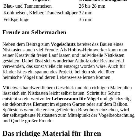
Blau- und Tannenmeisen
26 bis 28 mm
Kohlmeisen, Kleiber, Trauerschnäpper
32 mm
Feldsperlinge
35 mm
Freude am Selbermachen
Neben dem Beitrag zum
Vogelschutz
bereitet das Bauen eines
Nistkastens auch viel Freude. Als Hobby-Heimwerker kann man
seiner Kreativität freien Lauf lassen und individuelle Nistkästen
gestalten. Dabei lässt sich wunderbar Altholz oder Restmaterial
verwenden, das sonst vielleicht entsorgt worden wäre. Auch für
Kinder ist es ein spannendes Projekt, bei dem sie viel über
heimische Vögel und deren Lebensweise lernen können.
Mit etwas handwerklichem Geschick und den richtigen Materialien
lässt sich ein Nistkasten leicht selbst bauen. Schritt für Schritt
entsteht so ein wertvoller
Lebensraum für Vögel
und gleichzeitig
ein dekoratives Element im eigenen Garten oder auf dem Balkon.
Spätestens wenn die ersten gefiederten Bewohner einziehen, wird
der selbstgebaute Nistkasten zum Mittelpunkt der Vogelbeobachtung
und Quelle großer Freude.
Das richtige Material für Ihren