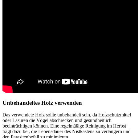
Unbehandeltes Holz verwenden
Das verwendete Holz sollte unbehandelt sein, da Holzschutzmittel
oder Lasuren die Vögel abschrecken und gesundheitlich
beeinträchtigen können. Eine regelmäßige Reinigung im Herbst
trägt dazu bei, die Lebensdauer des Nistkastens zu verlängern und
den Parasitenbefall zu minimieren.