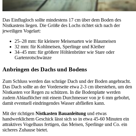
Das Einflugloch sollte mindestens 17 cm über dem Boden des
Nistkastens liegen. Die Größe des Lochs richtet sich nach der
jeweiligen Vogelart:
25–28 mm: für kleinere Meisenarten wie Blaumeisen
32 mm: für Kohlmeisen, Sperlinge und Kleiber
34–45 mm: für größere Höhlenbrüter wie Stare oder
Gartenrotschwänze
Anbringen des Dachs und Bodens
Zum Schluss werden das schräge Dach und der Boden angebracht.
Das Dach sollte an der Vorderseite etwa 2-3 cm überstehen, um den
Nistkasten vor Regen zu schützen. In die Bodenplatte werden
zudem Ablauflöcher mit einem Durchmesser von je 6 mm gebohrt,
damit eventuell eindringendes Wasser abfließen kann.
Mit der richtigen
Nistkasten Bauanleitung
und etwas
handwerklichem Geschick lässt sich so in etwa 45-60 Minuten ein
attraktives Vogelhaus fertigen, das Meisen, Sperlinge und Co. ein
sicheres Zuhause bietet.