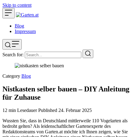
Skip to content
Blog
Impressum
Search for:
Category
Blog
Nistkasten selber bauen – DIY Anleitung
für Zuhause
12 min Lesedauer
Published
24. Februar 2025
Wussten Sie, dass in Deutschland mittlerweile 110 Vogelarten als
bedroht gelten? Als leidenschaftlicher Gartenexperte des
Redaktionsteams von Garten.at möchte ich Ihnen zeigen, wie Sie