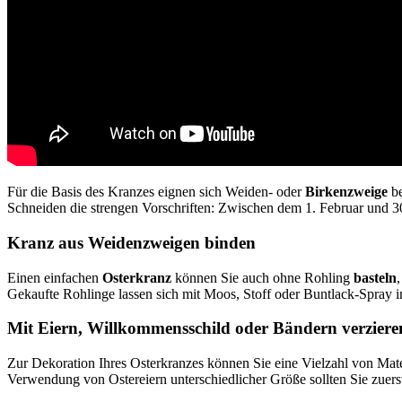
Für die Basis des Kranzes eignen sich Weiden- oder
Birkenzweige
be
Schneiden die strengen Vorschriften: Zwischen dem 1. Februar und 3
Kranz aus Weidenzweigen binden
Einen einfachen
Osterkranz
können Sie auch ohne Rohling
basteln
Gekaufte Rohlinge lassen sich mit Moos, Stoff oder Buntlack-Spray in
Mit Eiern, Willkommensschild oder Bändern verziere
Zur Dekoration Ihres Osterkranzes können Sie eine Vielzahl von Mate
Verwendung von Ostereiern unterschiedlicher Größe sollten Sie zuers