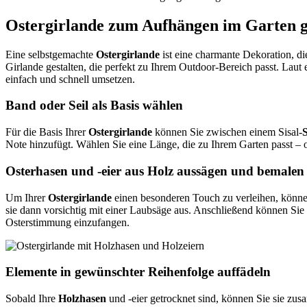
Ostergirlande zum Aufhängen im Garten g
Eine selbstgemachte
Ostergirlande
ist eine charmante Dekoration, die
Girlande gestalten, die perfekt zu Ihrem Outdoor-Bereich passt. La
einfach und schnell umsetzen.
Band oder Seil als Basis wählen
Für die Basis Ihrer
Ostergirlande
können Sie zwischen einem Sisal-
S
Note hinzufügt. Wählen Sie eine Länge, die zu Ihrem Garten passt –
Osterhasen und -eier aus Holz aussägen und bemalen
Um Ihrer
Ostergirlande
einen besonderen Touch zu verleihen, könn
sie dann vorsichtig mit einer Laubsäge aus. Anschließend können Sie
Osterstimmung einzufangen.
Elemente in gewünschter Reihenfolge auffädeln
Sobald Ihre
Holzhasen
und -eier getrocknet sind, können Sie sie zu