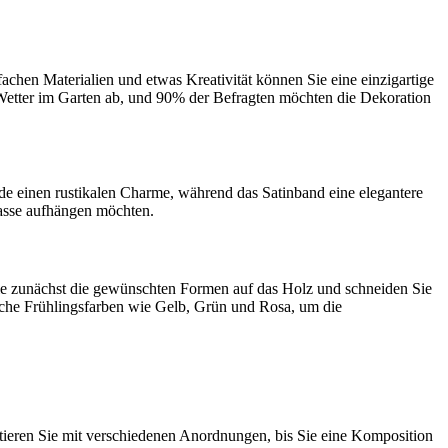
fachen Materialien und etwas Kreativität können Sie eine einzigartige
 Wetter im Garten ab, und 90% der Befragten möchten die Dekoration
nde einen rustikalen Charme, während das Satinband eine elegantere
rasse aufhängen möchten.
ie zunächst die gewünschten Formen auf das Holz und schneiden Sie
iche Frühlingsfarben wie Gelb, Grün und Rosa, um die
tieren Sie mit verschiedenen Anordnungen, bis Sie eine Komposition