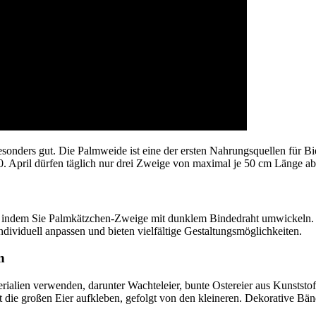
sonders gut. Die Palmweide ist eine der ersten Nahrungsquellen für Bi
0. April dürfen täglich nur drei Zweige von maximal je 50 cm Länge a
, indem Sie Palmkätzchen-Zweige mit dunklem Bindedraht umwickeln. 
dividuell anpassen und bieten vielfältige Gestaltungsmöglichkeiten.
n
rialien verwenden, darunter Wachteleier, bunte Ostereier aus Kunststo
t die großen Eier aufkleben, gefolgt von den kleineren. Dekorative Bän