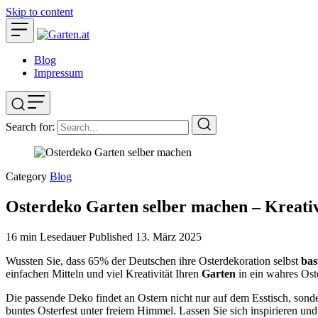
Skip to content
Blog
Impressum
Search for:
Category
Blog
Osterdeko Garten selber machen – Kreati
16 min Lesedauer
Published
13. März 2025
Wussten Sie, dass 65% der Deutschen ihre Osterdekoration selbst
bas
einfachen Mitteln und viel Kreativität Ihren
Garten
in ein wahres Ost
Die passende Deko findet an Ostern nicht nur auf dem Esstisch, son
buntes Osterfest unter freiem Himmel. Lassen Sie sich inspirieren und