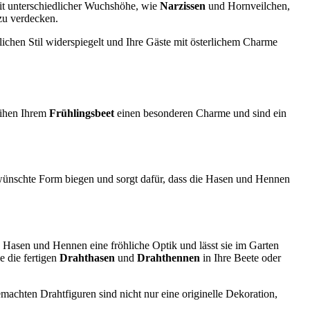
it unterschiedlicher Wuchshöhe, wie
Narzissen
und Hornveilchen,
zu verdecken.
nlichen Stil widerspiegelt und Ihre Gäste mit österlichem Charme
eihen Ihrem
Frühlingsbeet
einen besonderen Charme und sind ein
gewünschte Form biegen und sorgt dafür, dass die Hasen und Hennen
Hasen und Hennen eine fröhliche Optik und lässt sie im Garten
e die fertigen
Drahthasen
und
Drahthennen
in Ihre Beete oder
emachten Drahtfiguren sind nicht nur eine originelle Dekoration,