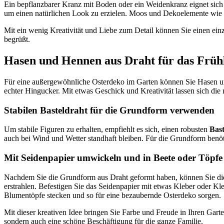
Ein bepflanzbarer Kranz mit Boden oder ein Weidenkranz eignet sic
um einen natürlichen Look zu erzielen. Moos und Dekoelemente wie 
Mit ein wenig Kreativität und Liebe zum Detail können Sie einen ein
begrüßt.
Hasen und Hennen aus Draht für das Früh
Für eine außergewöhnliche Osterdeko im Garten können Sie Hasen 
echter Hingucker. Mit etwas Geschick und Kreativität lassen sich die
Stabilen Basteldraht für die Grundform verwenden
Um stabile Figuren zu erhalten, empfiehlt es sich, einen robusten
Bast
auch bei Wind und Wetter standhaft bleiben. Für die Grundform benöt
Mit Seidenpapier umwickeln und in Beete oder Töpfe
Nachdem Sie die Grundform aus Draht geformt haben, können Sie die 
erstrahlen. Befestigen Sie das Seidenpapier mit etwas Kleber oder K
Blumentöpfe stecken und so für eine bezaubernde Osterdeko sorgen.
Mit dieser kreativen Idee bringen Sie Farbe und Freude in Ihren Garte
sondern auch eine schöne Beschäftigung für die ganze Familie.