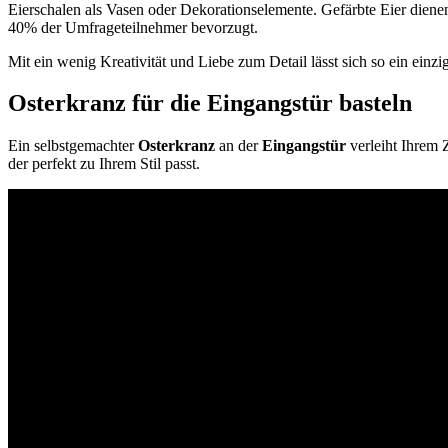
Eierschalen als Vasen oder Dekorationselemente. Gefärbte Eier diene
40% der Umfrageteilnehmer bevorzugt.
Mit ein wenig Kreativität und Liebe zum Detail lässt sich so ein einz
Osterkranz für die Eingangstür basteln
Ein selbstgemachter
Osterkranz
an der
Eingangstür
verleiht Ihrem 
der perfekt zu Ihrem Stil passt.