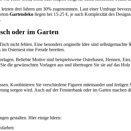
en letzten drei Jahren um 30% zugenommen. Laut einer Umfrage bevor
Beton-
Gartendeko
liegen bei 15-25 €, je nach Komplexität des Designs.
.
isch oder im Garten
isch nicht fehlen. Eine besonders originelle Idee sind selbstgemachte
S
im Osternest eine Freude bereiten.
orlagen. Beliebte Motive sind beispielsweise Osterhasen, Hennen, Eie
Sie die gewünschten Vorlagen aus und übertragen Sie sie auf das Holz
ssen. Kombinieren Sie verschiedene Figuren miteinander und fertigen Si
ung sorgen wird. Auch auf der Fensterbank oder im Garten machen die 
en gestalten. Hier einige Ideen:
gsfarben