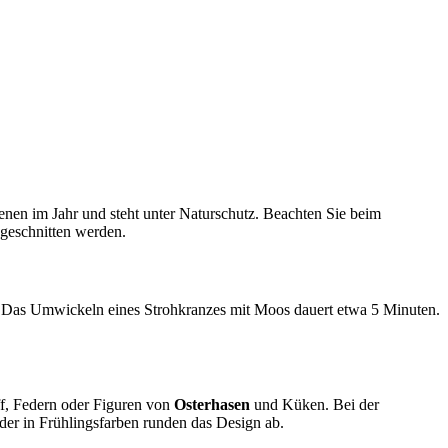
enen im Jahr und steht unter Naturschutz. Beachten Sie beim
bgeschnitten werden.
Das Umwickeln eines Strohkranzes mit Moos dauert etwa 5 Minuten.
ff, Federn oder Figuren von
Osterhasen
und Küken. Bei der
der in Frühlingsfarben runden das Design ab.