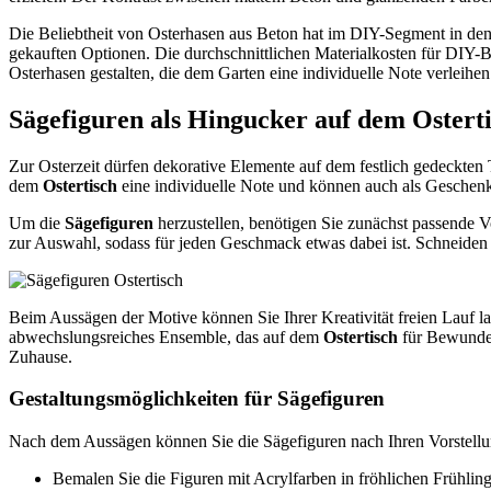
Die Beliebtheit von Osterhasen aus Beton hat im DIY-Segment in d
gekauften Optionen. Die durchschnittlichen Materialkosten für DIY-
Osterhasen gestalten, die dem Garten eine individuelle Note verleihen
Sägefiguren als Hingucker auf dem Ostert
Zur Osterzeit dürfen dekorative Elemente auf dem festlich gedeckten T
dem
Ostertisch
eine individuelle Note und können auch als Geschenk 
Um die
Sägefiguren
herzustellen, benötigen Sie zunächst passende V
zur Auswahl, sodass für jeden Geschmack etwas dabei ist. Schneiden 
Beim Aussägen der Motive können Sie Ihrer Kreativität freien Lauf la
abwechslungsreiches Ensemble, das auf dem
Ostertisch
für Bewunder
Zuhause.
Gestaltungsmöglichkeiten für Sägefiguren
Nach dem Aussägen können Sie die Sägefiguren nach Ihren Vorstellung
Bemalen Sie die Figuren mit Acrylfarben in fröhlichen Frühlin