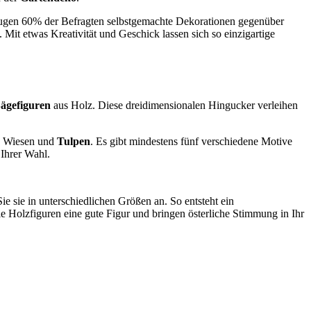
zugen 60% der Befragten selbstgemachte Dekorationen gegenüber
 Mit etwas Kreativität und Geschick lassen sich so einzigartige
ägefiguren
aus Holz. Diese dreidimensionalen Hingucker verleihen
r, Wiesen und
Tulpen
. Es gibt mindestens fünf verschiedene Motive
 Ihrer Wahl.
e sie in unterschiedlichen Größen an. So entsteht ein
Holzfiguren eine gute Figur und bringen österliche Stimmung in Ihr