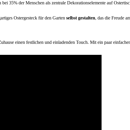
n bei 35% der Menschen als zentrale Dekorationselemente auf Ostertis
igartiges Ostergesteck für den Garten
selbst gestalten
, das die Freude a
Zuhause einen festlichen und einladenden Touch. Mit ein paar einfachen