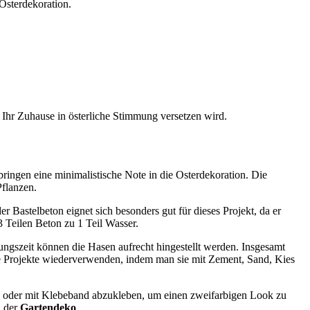
-Osterdekoration.
d Ihr Zuhause in österliche Stimmung versetzen wird.
bringen eine minimalistische Note in die Osterdekoration. Die
Pflanzen.
 Bastelbeton eignet sich besonders gut für dieses Projekt, da er
 Teilen Beton zu 1 Teil Wasser.
ngszeit können die Hasen aufrecht hingestellt werden. Insgesamt
ue Projekte wiederverwenden, indem man sie mit Zement, Sand, Kies
en oder mit Klebeband abzukleben, um einen zweifarbigen Look zu
n der
Gartendeko
.