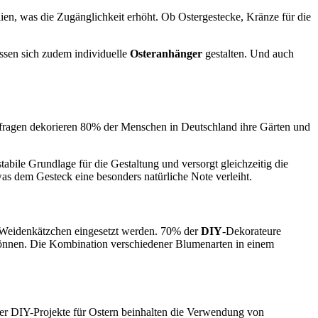
lien, was die Zugänglichkeit erhöht. Ob Ostergestecke, Kränze für die
ssen sich zudem individuelle
Osteranhänger
gestalten. Und auch
mfragen dekorieren 80% der Menschen in Deutschland ihre Gärten und
stabile Grundlage für die Gestaltung und versorgt gleichzeitig die
as dem Gesteck eine besonders natürliche Note verleiht.
Weidenkätzchen eingesetzt werden. 70% der
DIY
-Dekorateure
u können. Die Kombination verschiedener Blumenarten in einem
er DIY-Projekte für Ostern beinhalten die Verwendung von