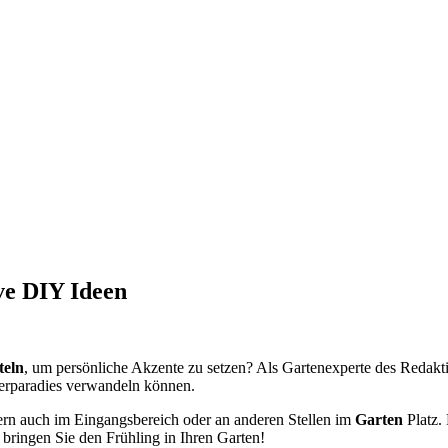
ve DIY Ideen
teln
, um persönliche Akzente zu setzen? Als Gartenexperte des Redak
erparadies verwandeln können.
dern auch im Eingangsbereich oder an anderen Stellen im
Garten
Platz.
 bringen Sie den Frühling in Ihren Garten!