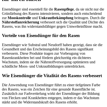
Eisendünger sind essentiell für die
Rasenpflege
, da sie nicht nur die
Grünfärbung des Rasens intensivieren, sondern auch entscheidend
zur
Mooskontrolle
und
Unkrautbekämpfung
beitragen. Durch die
Nährstoffanreicherung
verbessert sich die Qualität und Dichte des
Rasens, was ihn widerstandsfähiger gegen Umwelteinflüsse macht.
Vorteile von Eisendünger für den Rasen
Eisendünger wie Substral und Neudorff haben gezeigt, dass sie die
Gesundheit und das Erscheinungsbild des Rasens signifikant
verbessern. Diese Produkte tragen zur Vorbeugung von
Rasenkrankheiten bei und fördern gleichzeitig ein dichteres
Wachstum, indem sie die Nährstoffversorgung optimieren und
schädliche Moos- und Unkrautbildungen unterdrücken.
Wie Eisendünger die Vitalität des Rasens verbessert
Die Anwendung von Eisendünger führt zu einer tiefgrünen Farbe
des Rasens, was ein Zeichen für eine gesunde Rasenfläche ist.
Zusätzlich zur Farbvertiefung wirkt der Eisendünger der Bildung
von Flecken und Krankheiten entgegen, indem er das Wachstum
stärkt und die Widerstandskraft des Rasens erhöht.