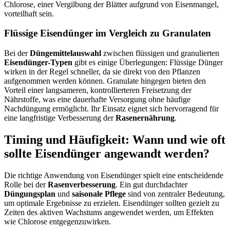
Chlorose, einer Vergilbung der Blätter aufgrund von Eisenmangel,
vorteilhaft sein.
Flüssige Eisendünger im Vergleich zu Granulaten
Bei der
Düngemittelauswahl
zwischen flüssigen und granulierten
Eisendünger-Typen
gibt es einige Überlegungen: Flüssige Dünger
wirken in der Regel schneller, da sie direkt von den Pflanzen
aufgenommen werden können. Granulate hingegen bieten den
Vorteil einer langsameren, kontrollierteren Freisetzung der
Nährstoffe, was eine dauerhafte Versorgung ohne häufige
Nachdüngung ermöglicht. Ihr Einsatz eignet sich hervorragend für
eine langfristige Verbesserung der
Rasenernährung
.
Timing und Häufigkeit: Wann und wie oft
sollte Eisendünger angewandt werden?
Die richtige Anwendung von Eisendünger spielt eine entscheidende
Rolle bei der
Rasenverbesserung
. Ein gut durchdachter
Düngungsplan
und
saisonale Pflege
sind von zentraler Bedeutung,
um optimale Ergebnisse zu erzielen. Eisendünger sollten gezielt zu
Zeiten des aktiven Wachstums angewendet werden, um Effekten
wie Chlorose entgegenzuwirken.