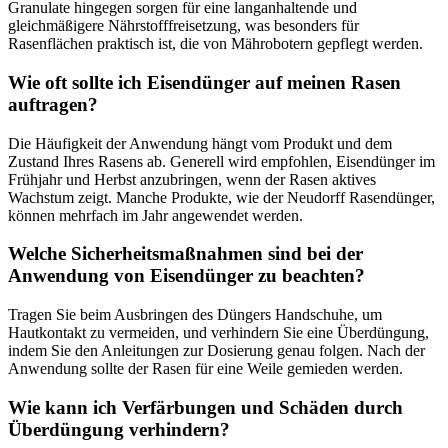
Granulate hingegen sorgen für eine langanhaltende und
gleichmäßigere Nährstofffreisetzung, was besonders für
Rasenflächen praktisch ist, die von Mährobotern gepflegt werden.
Wie oft sollte ich Eisendünger auf meinen Rasen
auftragen?
Die Häufigkeit der Anwendung hängt vom Produkt und dem
Zustand Ihres Rasens ab. Generell wird empfohlen, Eisendünger im
Frühjahr und Herbst anzubringen, wenn der Rasen aktives
Wachstum zeigt. Manche Produkte, wie der Neudorff Rasendünger,
können mehrfach im Jahr angewendet werden.
Welche Sicherheitsmaßnahmen sind bei der
Anwendung von Eisendünger zu beachten?
Tragen Sie beim Ausbringen des Düngers Handschuhe, um
Hautkontakt zu vermeiden, und verhindern Sie eine Überdüngung,
indem Sie den Anleitungen zur Dosierung genau folgen. Nach der
Anwendung sollte der Rasen für eine Weile gemieden werden.
Wie kann ich Verfärbungen und Schäden durch
Überdüngung verhindern?