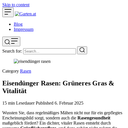
Skip to content
Blog
Impressum
Search for:
Category
Rasen
Eisendünger Rasen: Grüneres Gras &
Vitalität
15 min Lesedauer
Published
6. Februar 2025
Wussten Sie, dass regelmäßiges Mähen nicht nur für ein gepflegtes
Erscheinungsbild sorgt, sondern auch die
Rasengesundheit
maßgeblich fördert? Ein dichter, vitaler Rasen entsteht durch