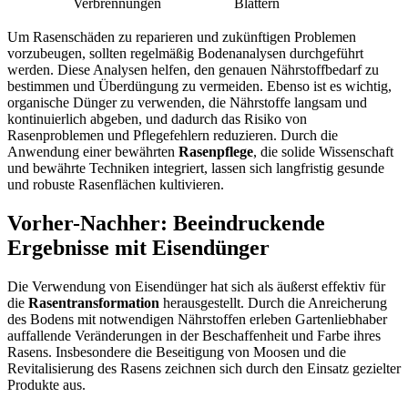
Verbrennungen
Blättern
Um Rasenschäden zu reparieren und zukünftigen Problemen
vorzubeugen, sollten regelmäßig Bodenanalysen durchgeführt
werden. Diese Analysen helfen, den genauen Nährstoffbedarf zu
bestimmen und Überdüngung zu vermeiden. Ebenso ist es wichtig,
organische Dünger zu verwenden, die Nährstoffe langsam und
kontinuierlich abgeben, und dadurch das Risiko von
Rasenproblemen und Pflegefehlern reduzieren. Durch die
Anwendung einer bewährten
Rasenpflege
, die solide Wissenschaft
und bewährte Techniken integriert, lassen sich langfristig gesunde
und robuste Rasenflächen kultivieren.
Vorher-Nachher: Beeindruckende
Ergebnisse mit Eisendünger
Die Verwendung von Eisendünger hat sich als äußerst effektiv für
die
Rasentransformation
herausgestellt. Durch die Anreicherung
des Bodens mit notwendigen Nährstoffen erleben Gartenliebhaber
auffallende Veränderungen in der Beschaffenheit und Farbe ihres
Rasens. Insbesondere die Beseitigung von Moosen und die
Revitalisierung des Rasens zeichnen sich durch den Einsatz gezielter
Produkte aus.