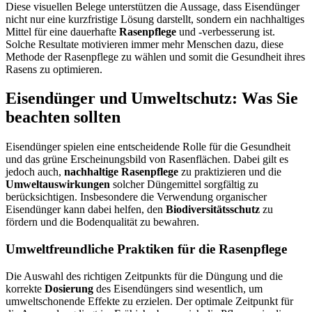
Diese visuellen Belege unterstützen die Aussage, dass Eisendünger
nicht nur eine kurzfristige Lösung darstellt, sondern ein nachhaltiges
Mittel für eine dauerhafte
Rasenpflege
und -verbesserung ist.
Solche Resultate motivieren immer mehr Menschen dazu, diese
Methode der Rasenpflege zu wählen und somit die Gesundheit ihres
Rasens zu optimieren.
Eisendünger und Umweltschutz: Was Sie
beachten sollten
Eisendünger spielen eine entscheidende Rolle für die Gesundheit
und das grüne Erscheinungsbild von Rasenflächen. Dabei gilt es
jedoch auch,
nachhaltige Rasenpflege
zu praktizieren und die
Umweltauswirkungen
solcher Düngemittel sorgfältig zu
berücksichtigen. Insbesondere die Verwendung organischer
Eisendünger kann dabei helfen, den
Biodiversitätsschutz
zu
fördern und die Bodenqualität zu bewahren.
Umweltfreundliche Praktiken für die Rasenpflege
Die Auswahl des richtigen Zeitpunkts für die Düngung und die
korrekte
Dosierung
des Eisendüngers sind wesentlich, um
umweltschonende Effekte zu erzielen. Der optimale Zeitpunkt für