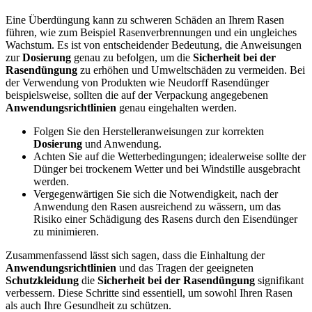
Eine Überdüngung kann zu schweren Schäden an Ihrem Rasen
führen, wie zum Beispiel Rasenverbrennungen und ein ungleiches
Wachstum. Es ist von entscheidender Bedeutung, die Anweisungen
zur
Dosierung
genau zu befolgen, um die
Sicherheit bei der
Rasendüngung
zu erhöhen und Umweltschäden zu vermeiden. Bei
der Verwendung von Produkten wie Neudorff Rasendünger
beispielsweise, sollten die auf der Verpackung angegebenen
Anwendungsrichtlinien
genau eingehalten werden.
Folgen Sie den Herstelleranweisungen zur korrekten
Dosierung
und Anwendung.
Achten Sie auf die Wetterbedingungen; idealerweise sollte der
Dünger bei trockenem Wetter und bei Windstille ausgebracht
werden.
Vergegenwärtigen Sie sich die Notwendigkeit, nach der
Anwendung den Rasen ausreichend zu wässern, um das
Risiko einer Schädigung des Rasens durch den Eisendünger
zu minimieren.
Zusammenfassend lässt sich sagen, dass die Einhaltung der
Anwendungsrichtlinien
und das Tragen der geeigneten
Schutzkleidung
die
Sicherheit bei der Rasendüngung
signifikant
verbessern. Diese Schritte sind essentiell, um sowohl Ihren Rasen
als auch Ihre Gesundheit zu schützen.