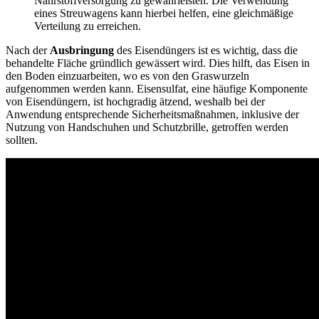
Nährstoffversorgung zu gewährleisten. Die Verwendung
eines Streuwagens kann hierbei helfen, eine gleichmäßige
Verteilung zu erreichen.
Nach der
Ausbringung
des Eisendüngers ist es wichtig, dass die
behandelte Fläche gründlich gewässert wird. Dies hilft, das Eisen in
den Boden einzuarbeiten, wo es von den Graswurzeln
aufgenommen werden kann. Eisensulfat, eine häufige Komponente
von Eisendüngern, ist hochgradig ätzend, weshalb bei der
Anwendung entsprechende Sicherheitsmaßnahmen, inklusive der
Nutzung von Handschuhen und Schutzbrille, getroffen werden
sollten.