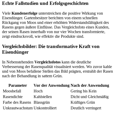
Echte Fallstudien und Erfolgsgeschichten
Viele
Kundenerfolge
unterstreichen die positive Wirkung von
Eisendünger. Gartenbesitzer berichten von einem schnellen
Rückgang von Moos und einer erhöhten Widerstandsfähigkeit des
Rasens gegen äußere Einflüsse. Das Vergleichsfoto eines Kunden,
der seinen Rasen innerhalb von nur vier Wochen transformierte,
zeigt eindrucksvoll, wie effektiv die Produkte sind.
Vergleichsbilder: Die transformative Kraft von
Eisendünger
In Nebenstehenden
Vergleichsfotos
kann die deutliche
Verbesserung der Rasenqualität visualisiert werden. Wo zuvor kahle
und von Moos befallene Stellen das Bild prägten, erstrahlt der Rasen
nach der Behandlung in sattem Grün.
Parameter
Vor der Anwendung
Nach der Anwendung
Moosbefall
Hoch
Gering bis Kein
Rasendichte
Kahlstellen
Dicht und Gleichmäßig
Farbe des Rasens
Blassgrün
Kräftiges Grün
Unkrautwachstum
Unkontrolliert
Deutlich verringert