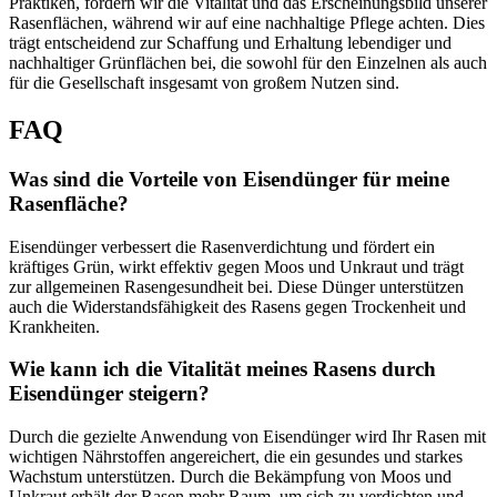
Praktiken, fördern wir die Vitalität und das Erscheinungsbild unserer
Rasenflächen, während wir auf eine nachhaltige Pflege achten. Dies
trägt entscheidend zur Schaffung und Erhaltung lebendiger und
nachhaltiger Grünflächen bei, die sowohl für den Einzelnen als auch
für die Gesellschaft insgesamt von großem Nutzen sind.
FAQ
Was sind die Vorteile von Eisendünger für meine
Rasenfläche?
Eisendünger verbessert die Rasenverdichtung und fördert ein
kräftiges Grün, wirkt effektiv gegen Moos und Unkraut und trägt
zur allgemeinen Rasengesundheit bei. Diese Dünger unterstützen
auch die Widerstandsfähigkeit des Rasens gegen Trockenheit und
Krankheiten.
Wie kann ich die Vitalität meines Rasens durch
Eisendünger steigern?
Durch die gezielte Anwendung von Eisendünger wird Ihr Rasen mit
wichtigen Nährstoffen angereichert, die ein gesundes und starkes
Wachstum unterstützen. Durch die Bekämpfung von Moos und
Unkraut erhält der Rasen mehr Raum, um sich zu verdichten und