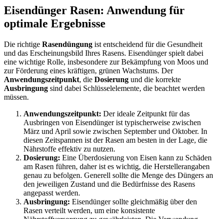
Eisendünger Rasen: Anwendung für
optimale Ergebnisse
Die richtige
Rasendüngung
ist entscheidend für die Gesundheit
und das Erscheinungsbild Ihres Rasens. Eisendünger spielt dabei
eine wichtige Rolle, insbesondere zur Bekämpfung von Moos und
zur Förderung eines kräftigen, grünen Wachstums. Der
Anwendungszeitpunkt
, die
Dosierung
und die korrekte
Ausbringung
sind dabei Schlüsselelemente, die beachtet werden
müssen.
Anwendungszeitpunkt:
Der ideale Zeitpunkt für das
Ausbringen von Eisendünger ist typischerweise zwischen
März und April sowie zwischen September und Oktober. In
diesen Zeitspannen ist der Rasen am besten in der Lage, die
Nährstoffe effektiv zu nutzen.
Dosierung:
Eine Überdosierung von Eisen kann zu Schäden
am Rasen führen, daher ist es wichtig, die Herstellerangaben
genau zu befolgen. Generell sollte die Menge des Düngers an
den jeweiligen Zustand und die Bedürfnisse des Rasens
angepasst werden.
Ausbringung:
Eisendünger sollte gleichmäßig über den
Rasen verteilt werden, um eine konsistente