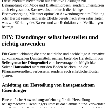
Diese Produkte bieten nicht nur effektive Lösungen zur
Bekämpfung von Moos und Blätterchlorosen, sondern unterstützen
auch ein gesundes Rasenwachstum durch die richtige
Eisenversorgung. Mit einer optimalen Anwendungszeit im Frühling
oder Herbst zeigen sich erste Effekte bereits nach etwa zehn Tagen,
was zur Stärkung des Rasens und zur Reduktion von Verfilzungen
beiträgt.
DIY: Eisendünger selbst herstellen und
richtig anwenden
Für Gartenliebhaber, die eine natürliche und nachhaltige Alternative
zu kommerziellen Düngemitteln suchen, bietet die Herstellung von
Selbstgemachte Düngemittel
eine hervorragende Möglichkeit.
Solche
Hausmittel
nicht nur den Boden beleben und die
Pflanzengesundheit verbessern, sondern auch erhebliche Kosten
sparen.
Anleitung zur Herstellung von hausgemachtem
Eisendünger
Eine einfache
Anwendungsanleitung
für die Herstellung
hausgemachten Eisendüngers umfasst das Sammeln und Verwenden