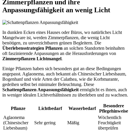
Zimmerpflanzen und ihre
Anpassungsfähigkeit an wenig Licht
In dunklen Ecken eines Hauses oder Büros, wo natürliches Licht
Mangelware ist, werden Zimmerpflanzen, die wenig Licht
benötigen, zu unverzichtbaren grünen Begleitern. Die
Überlebensstrategien Pflanzen
an solchen Standorten beinhalten
oft faszinierende Anpassungen an die Herausforderungen von
Zimmerpflanzen Lichtmangel
.
Einige Pflanzen haben sich besonders gut an diese Bedingungen
angepasst. Aglaonema, auch bekannt als Chinesischer Liebesbaum,
Bogenhanf und viele Arten der Calathea, wie die Korbmarante,
gedeihen selbst bei minimaler Beleuchtung. Diese
Schattenpflanzen Anpassungsfähigkeit
ermöglicht es ihnen, auch
in weniger idealen Lichtverhältnissen zu überleben und zu wachsen.
Besondere
Pflanze
Lichtbedarf
Wasserbedarf
Pflegehinweise
Aglaonema
Wöchentlich
(Chinesischer
Sehr gering
Mäßig
Feuchtigkeit
Liebesbaum)
überprüfen