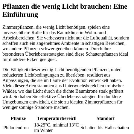
Pflanzen die wenig Licht brauchen: Eine
Einführung
Zimmerpflanzen, die wenig Licht benötigen, spielen eine
unverzichtbare Rolle für das Raumklima in Wohn- und
Arbeitsbereichen. Sie verbessern nicht nur die Luftqualität, sondern
schaffen auch ein angenehmes Ambiente in schattigen Bereichen,
wo andere Pflanzen schwer gedeihen können. Durch ihre
besonderen Überlebensstrategien sind diese Schattenpflanzen ideal
für dunklere Ecken geeignet.
Die Fähigkeit dieser wenig Licht benötigenden Pflanzen, unter
reduzierten Lichtbedingungen zu überleben, resultiert aus
Anpassungen, die sie im Laufe der Evolution entwickelt haben.
Viele dieser Arten stammen aus Unterwuchsbereichen tropischer
Wälder, wo das Licht durch die dichte Baumkrone stark gefiltert
wird. So haben Sie effektive Überlebensstrategien für dunklere
Umgebungen entwickelt, die sie zu idealen Zimmerpflanzen für
weniger sonnige Standorte machen.
Pflanze
Temperaturbereich
Standort
18-25°C, minimal 13°C
Philodendron
Schatten bis Halbschatten
im Winter