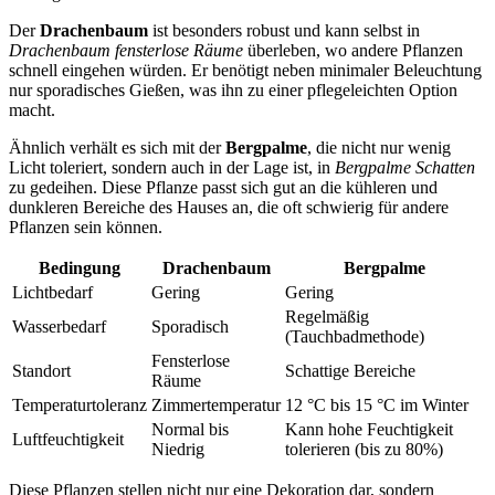
Der
Drachenbaum
ist besonders robust und kann selbst in
Drachenbaum fensterlose Räume
überleben, wo andere Pflanzen
schnell eingehen würden. Er benötigt neben minimaler Beleuchtung
nur sporadisches Gießen, was ihn zu einer pflegeleichten Option
macht.
Ähnlich verhält es sich mit der
Bergpalme
, die nicht nur wenig
Licht toleriert, sondern auch in der Lage ist, in
Bergpalme Schatten
zu gedeihen. Diese Pflanze passt sich gut an die kühleren und
dunkleren Bereiche des Hauses an, die oft schwierig für andere
Pflanzen sein können.
Bedingung
Drachenbaum
Bergpalme
Lichtbedarf
Gering
Gering
Regelmäßig
Wasserbedarf
Sporadisch
(Tauchbadmethode)
Fensterlose
Standort
Schattige Bereiche
Räume
Temperaturtoleranz
Zimmertemperatur
12 °C bis 15 °C im Winter
Normal bis
Kann hohe Feuchtigkeit
Luftfeuchtigkeit
Niedrig
tolerieren (bis zu 80%)
Diese Pflanzen stellen nicht nur eine Dekoration dar, sondern