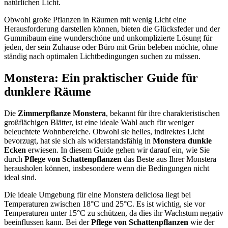
natürlichen Licht.
Obwohl große Pflanzen in Räumen mit wenig Licht eine
Herausforderung darstellen können, bieten die Glücksfeder und der
Gummibaum eine wunderschöne und unkomplizierte Lösung für
jeden, der sein Zuhause oder Büro mit Grün beleben möchte, ohne
ständig nach optimalen Lichtbedingungen suchen zu müssen.
Monstera: Ein praktischer Guide für
dunklere Räume
Die
Zimmerpflanze Monstera
, bekannt für ihre charakteristischen
großflächigen Blätter, ist eine ideale Wahl auch für weniger
beleuchtete Wohnbereiche. Obwohl sie helles, indirektes Licht
bevorzugt, hat sie sich als widerstandsfähig in
Monstera dunkle
Ecken
erwiesen. In diesem Guide gehen wir darauf ein, wie Sie
durch
Pflege von Schattenpflanzen
das Beste aus Ihrer Monstera
herausholen können, insbesondere wenn die Bedingungen nicht
ideal sind.
Die ideale Umgebung für eine Monstera deliciosa liegt bei
Temperaturen zwischen 18°C und 25°C. Es ist wichtig, sie vor
Temperaturen unter 15°C zu schützen, da dies ihr Wachstum negativ
beeinflussen kann. Bei der
Pflege von Schattenpflanzen
wie der