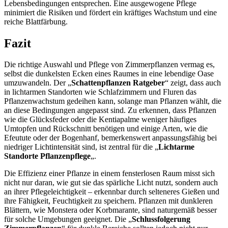
Lebensbedingungen entsprechen. Eine ausgewogene Pflege
minimiert die Risiken und fördert ein kräftiges Wachstum und eine
reiche Blattfärbung.
Fazit
Die richtige Auswahl und Pflege von Zimmerpflanzen vermag es,
selbst die dunkelsten Ecken eines Raumes in eine lebendige Oase
umzuwandeln. Der „
Schattenpflanzen Ratgeber
“ zeigt, dass auch
in lichtarmen Standorten wie Schlafzimmern und Fluren das
Pflanzenwachstum gedeihen kann, solange man Pflanzen wählt, die
an diese Bedingungen angepasst sind. Zu erkennen, dass Pflanzen
wie die Glücksfeder oder die Kentiapalme weniger häufiges
Umtopfen und Rückschnitt benötigen und einige Arten, wie die
Efeutute oder der Bogenhanf, bemerkenswert anpassungsfähig bei
niedriger Lichtintensität sind, ist zentral für die „
Lichtarme
Standorte Pflanzenpflege
„.
Die Effizienz einer Pflanze in einem fensterlosen Raum misst sich
nicht nur daran, wie gut sie das spärliche Licht nutzt, sondern auch
an ihrer Pflegeleichtigkeit – erkennbar durch selteneres Gießen und
ihre Fähigkeit, Feuchtigkeit zu speichern. Pflanzen mit dunkleren
Blättern, wie Monstera oder Korbmarante, sind naturgemäß besser
für solche Umgebungen geeignet. Die „
Schlussfolgerung