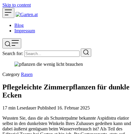
Skip to content
Blog
Impressum
Search for:
Category
Rasen
Pflegeleichte Zimmerpflanzen für dunkle
Ecken
17 min Lesedauer
Published
16. Februar 2025
Wussten Sie, dass die als Schusterpalme bekannte Aspidistra elatior
selbst in den dunkelsten Winkeln Ihres Zuhauses gedeihen kann und
dabei äußerst genügsam beim Wasserverbrauch ist? Als Teil des