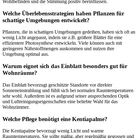
Wohlbefinden und die Stimmung positiv beeinflussen.
Welche Überlebensstrategien haben Pflanzen für
schattige Umgebungen entwickelt?
Pflanzen, die in schattigen Umgebungen gedeihen, haben sich oft an
wenig Licht angepasst, indem sie z.B. größere Blätter für eine
effizientere Photosynthese entwickeln. Viele können auch mit
geringeren Nährstoffmengen auskommen und nutzen ihre
Umgebung optimal aus.
Warum eignet sich das Einblatt besonders gut für
Wohnräume?
Das Einblatt bevorzugt geschützte Standorte vor direkter
Sonneneinstrahlung und fühlt sich bei normalen Raumtemperaturen
sehr wohl. Außerdem ist es aufgrund seiner ansprechenden Optik
und Luftreinigungseigenschaften eine beliebte Wahl für das
Wohnzimmer.
Welche Pflege benötigt eine Kentiapalme?
Die Kentiapalme bevorzugt wenig Licht und warme
Raumtemperaturen. Sie sollte mäßig, aber regelmäßig gegossen und