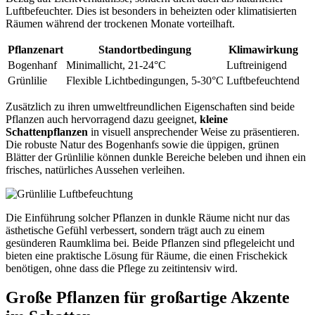
Luftbefeuchter. Dies ist besonders in beheizten oder klimatisierten
Räumen während der trockenen Monate vorteilhaft.
Pflanzenart
Standortbedingung
Klimawirkung
Bogenhanf
Minimallicht, 21-24°C
Luftreinigend
Grünlilie
Flexible Lichtbedingungen, 5-30°C
Luftbefeuchtend
Zusätzlich zu ihren umweltfreundlichen Eigenschaften sind beide
Pflanzen auch hervorragend dazu geeignet,
kleine
Schattenpflanzen
in visuell ansprechender Weise zu präsentieren.
Die robuste Natur des Bogenhanfs sowie die üppigen, grünen
Blätter der Grünlilie können dunkle Bereiche beleben und ihnen ein
frisches, natürliches Aussehen verleihen.
Die Einführung solcher Pflanzen in dunkle Räume nicht nur das
ästhetische Gefühl verbessert, sondern trägt auch zu einem
gesünderen Raumklima bei. Beide Pflanzen sind pflegeleicht und
bieten eine praktische Lösung für Räume, die einen Frischekick
benötigen, ohne dass die Pflege zu zeitintensiv wird.
Große Pflanzen für großartige Akzente