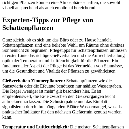
richtigen Pflanzen können eine Atmosphäre schaffen, die sowohl
visuell ansprechend als auch emotional bereichernd ist.
Experten-Tipps zur Pflege von
Schattenpflanzen
Ganz gleich, ob es sich um das Büro oder zu Hause handelt,
Schattenpflanzen sind eine beliebte Wahl, um Räume ohne direktes
Sonnenlicht zu begrünen. Pflegetipps für Schattenpflanzen umfassen
in erster Linie das richtige Gießverhalten und die Aufrechterhaltung
optimaler Temperatur und Luftfeuchtigkeit für die Pflanzen. Ein
fundamentaler Aspekt der Pflege ist das Vermeiden von Staunässe,
um die Gesundheit und Vitalität der Pflanzen zu gewährleisten.
Gießverhalten Zimmerpflanzen:
Schattenpflanzen wie die
Sansevieria oder die Efeutute benötigen nur mäßige Wassergaben.
Die Regel ‚weniger ist mehr‘ gilt besonders hier. Es ist
empfehlenswert, die Erde zwischen den Gießvorgängen leicht
antrocknen zu lassen. Die Schusterpalme und das Einblatt
signalisieren durch ihre hängenden Blätter Wassermangel, was als
praktischer Indikator für den nächsten Gießtermin genutzt werden
kann.
Temperatur und Luftfeuchtigkeit:
Die meisten Schattenpflanzen