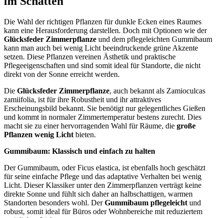
im Schatten
Die Wahl der richtigen Pflanzen für dunkle Ecken eines Raumes
kann eine Herausforderung darstellen. Doch mit Optionen wie der
Glücksfeder Zimmerpflanze
und dem pflegeleichten Gummibaum
kann man auch bei wenig Licht beeindruckende grüne Akzente
setzen. Diese Pflanzen vereinen Ästhetik und praktische
Pflegeeigenschaften und sind somit ideal für Standorte, die nicht
direkt von der Sonne erreicht werden.
Die
Glücksfeder Zimmerpflanze
, auch bekannt als Zamioculcas
zamiifolia, ist für ihre Robustheit und ihr attraktives
Erscheinungsbild bekannt. Sie benötigt nur gelegentliches Gießen
und kommt in normaler Zimmertemperatur bestens zurecht. Dies
macht sie zu einer hervorragenden Wahl für Räume, die
große
Pflanzen wenig Licht
bieten.
Gummibaum: Klassisch und einfach zu halten
Der Gummibaum, oder Ficus elastica, ist ebenfalls hoch geschätzt
für seine einfache Pflege und das adaptative Verhalten bei wenig
Licht. Dieser Klassiker unter den Zimmerpflanzen verträgt keine
direkte Sonne und fühlt sich daher an halbschattigen, warmen
Standorten besonders wohl. Der
Gummibaum pflegeleicht
und
robust, somit ideal für Büros oder Wohnbereiche mit reduziertem