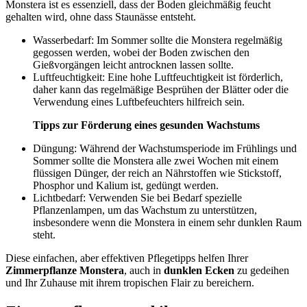
Monstera ist es essenziell, dass der Boden gleichmäßig feucht
gehalten wird, ohne dass Staunässe entsteht.
Wasserbedarf: Im Sommer sollte die Monstera regelmäßig
gegossen werden, wobei der Boden zwischen den
Gießvorgängen leicht antrocknen lassen sollte.
Luftfeuchtigkeit: Eine hohe Luftfeuchtigkeit ist förderlich,
daher kann das regelmäßige Besprühen der Blätter oder die
Verwendung eines Luftbefeuchters hilfreich sein.
Tipps zur Förderung eines gesunden Wachstums
Düngung: Während der Wachstumsperiode im Frühlings und
Sommer sollte die Monstera alle zwei Wochen mit einem
flüssigen Dünger, der reich an Nährstoffen wie Stickstoff,
Phosphor und Kalium ist, gedüngt werden.
Lichtbedarf: Verwenden Sie bei Bedarf spezielle
Pflanzenlampen, um das Wachstum zu unterstützen,
insbesondere wenn die Monstera in einem sehr dunklen Raum
steht.
Diese einfachen, aber effektiven Pflegetipps helfen Ihrer
Zimmerpflanze Monstera
, auch in
dunklen Ecken
zu gedeihen
und Ihr Zuhause mit ihrem tropischen Flair zu bereichern.