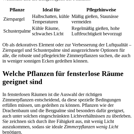
Pflanze
Ideal für
Pflegehinweise
Halbschatten, kühle
Mäßig gießen, Staunässe
Zierspargel
Temperaturen
vermeiden
Kühle Räume,
Regelmäßig gießen, hohe
Schusterpalme
schwaches Licht
Luftfeuchtigkeit bevorzugt
Ob als dekoratives Element oder zur Verbesserung der Luftqualität –
Zierspargel und Schusterpalme sind ausgezeichnete Optionen für
alle, die robuste und pflegeleichte Zimmerpflanzen suchen, die auch
in weniger sonnigen Ecken gedeihen können.
Welche Pflanzen für fensterlose Räume
geeignet sind
In fensterlosen Räumen ist die Auswahl der richtigen
Zimmerpflanzen entscheidend, da diese spezielle Bedingungen
erfüllen müssen, um gedeihen zu können. Pflanzen wie der
Drachenbaum und die Bergpalme sind besonders dafür geeignet,
auch unter solchen eingeschränkten Lichtverhältnissen zu überleben.
Sie zeichnen sich durch ihre Fähigkeit aus, mit wenig Licht
auszukommen, sodass sie ideale
Zimmerpflanzen wenig Licht
benötigen.