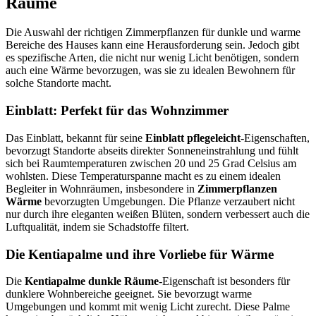
Räume
Die Auswahl der richtigen Zimmerpflanzen für dunkle und warme
Bereiche des Hauses kann eine Herausforderung sein. Jedoch gibt
es spezifische Arten, die nicht nur wenig Licht benötigen, sondern
auch eine Wärme bevorzugen, was sie zu idealen Bewohnern für
solche Standorte macht.
Einblatt: Perfekt für das Wohnzimmer
Das Einblatt, bekannt für seine
Einblatt pflegeleicht
-Eigenschaften,
bevorzugt Standorte abseits direkter Sonneneinstrahlung und fühlt
sich bei Raumtemperaturen zwischen 20 und 25 Grad Celsius am
wohlsten. Diese Temperaturspanne macht es zu einem idealen
Begleiter in Wohnräumen, insbesondere in
Zimmerpflanzen
Wärme
bevorzugten Umgebungen. Die Pflanze verzaubert nicht
nur durch ihre eleganten weißen Blüten, sondern verbessert auch die
Luftqualität, indem sie Schadstoffe filtert.
Die Kentiapalme und ihre Vorliebe für Wärme
Die
Kentiapalme dunkle Räume
-Eigenschaft ist besonders für
dunklere Wohnbereiche geeignet. Sie bevorzugt warme
Umgebungen und kommt mit wenig Licht zurecht. Diese Palme