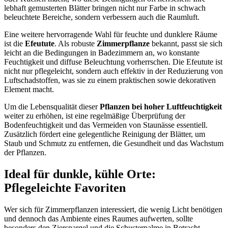
lebhaft gemusterten Blätter bringen nicht nur Farbe in schwach
beleuchtete Bereiche, sondern verbessern auch die Raumluft.
Eine weitere hervorragende Wahl für feuchte und dunklere Räume
ist die
Efeutute
. Als robuste
Zimmerpflanze
bekannt, passt sie sich
leicht an die Bedingungen in Badezimmern an, wo konstante
Feuchtigkeit und diffuse Beleuchtung vorherrschen. Die Efeutute ist
nicht nur pflegeleicht, sondern auch effektiv in der Reduzierung von
Luftschadstoffen, was sie zu einem praktischen sowie dekorativen
Element macht.
Um die Lebensqualität dieser
Pflanzen bei hoher Luftfeuchtigkeit
weiter zu erhöhen, ist eine regelmäßige Überprüfung der
Bodenfeuchtigkeit und das Vermeiden von Staunässe essentiell.
Zusätzlich fördert eine gelegentliche Reinigung der Blätter, um
Staub und Schmutz zu entfernen, die Gesundheit und das Wachstum
der Pflanzen.
Ideal für dunkle, kühle Orte:
Pflegeleichte Favoriten
Wer sich für Zimmerpflanzen interessiert, die wenig Licht benötigen
und dennoch das Ambiente eines Raumes aufwerten, sollte
besonders den Zierspargel und die Schusterpalme in Betracht