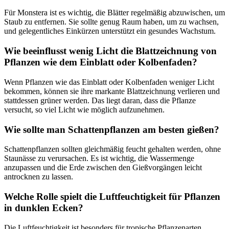
Für Monstera ist es wichtig, die Blätter regelmäßig abzuwischen, um
Staub zu entfernen. Sie sollte genug Raum haben, um zu wachsen,
und gelegentliches Einkürzen unterstützt ein gesundes Wachstum.
Wie beeinflusst wenig Licht die Blattzeichnung von
Pflanzen wie dem Einblatt oder Kolbenfaden?
Wenn Pflanzen wie das Einblatt oder Kolbenfaden weniger Licht
bekommen, können sie ihre markante Blattzeichnung verlieren und
stattdessen grüner werden. Das liegt daran, dass die Pflanze
versucht, so viel Licht wie möglich aufzunehmen.
Wie sollte man Schattenpflanzen am besten gießen?
Schattenpflanzen sollten gleichmäßig feucht gehalten werden, ohne
Staunässe zu verursachen. Es ist wichtig, die Wassermenge
anzupassen und die Erde zwischen den Gießvorgängen leicht
antrocknen zu lassen.
Welche Rolle spielt die Luftfeuchtigkeit für Pflanzen
in dunklen Ecken?
Die Luftfeuchtigkeit ist besonders für tropische Pflanzenarten