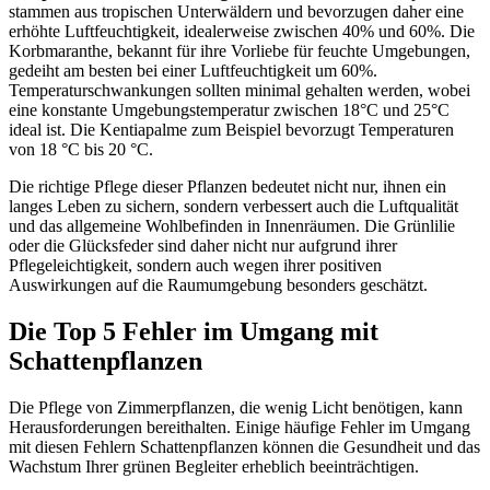
stammen aus tropischen Unterwäldern und bevorzugen daher eine
erhöhte Luftfeuchtigkeit, idealerweise zwischen 40% und 60%. Die
Korbmaranthe, bekannt für ihre Vorliebe für feuchte Umgebungen,
gedeiht am besten bei einer Luftfeuchtigkeit um 60%.
Temperaturschwankungen sollten minimal gehalten werden, wobei
eine konstante Umgebungstemperatur zwischen 18°C und 25°C
ideal ist. Die Kentiapalme zum Beispiel bevorzugt Temperaturen
von 18 °C bis 20 °C.
Die richtige Pflege dieser Pflanzen bedeutet nicht nur, ihnen ein
langes Leben zu sichern, sondern verbessert auch die Luftqualität
und das allgemeine Wohlbefinden in Innenräumen. Die Grünlilie
oder die Glücksfeder sind daher nicht nur aufgrund ihrer
Pflegeleichtigkeit, sondern auch wegen ihrer positiven
Auswirkungen auf die Raumumgebung besonders geschätzt.
Die Top 5 Fehler im Umgang mit
Schattenpflanzen
Die Pflege von Zimmerpflanzen, die wenig Licht benötigen, kann
Herausforderungen bereithalten. Einige häufige Fehler im Umgang
mit diesen Fehlern Schattenpflanzen können die Gesundheit und das
Wachstum Ihrer grünen Begleiter erheblich beeinträchtigen.