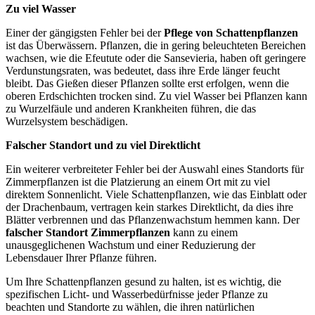
Zu viel Wasser
Einer der gängigsten Fehler bei der
Pflege von Schattenpflanzen
ist das Überwässern. Pflanzen, die in gering beleuchteten Bereichen
wachsen, wie die Efeutute oder die Sansevieria, haben oft geringere
Verdunstungsraten, was bedeutet, dass ihre Erde länger feucht
bleibt. Das Gießen dieser Pflanzen sollte erst erfolgen, wenn die
oberen Erdschichten trocken sind. Zu viel Wasser bei Pflanzen kann
zu Wurzelfäule und anderen Krankheiten führen, die das
Wurzelsystem beschädigen.
Falscher Standort und zu viel Direktlicht
Ein weiterer verbreiteter Fehler bei der Auswahl eines Standorts für
Zimmerpflanzen ist die Platzierung an einem Ort mit zu viel
direktem Sonnenlicht. Viele Schattenpflanzen, wie das Einblatt oder
der Drachenbaum, vertragen kein starkes Direktlicht, da dies ihre
Blätter verbrennen und das Pflanzenwachstum hemmen kann. Der
falscher Standort Zimmerpflanzen
kann zu einem
unausgeglichenen Wachstum und einer Reduzierung der
Lebensdauer Ihrer Pflanze führen.
Um Ihre Schattenpflanzen gesund zu halten, ist es wichtig, die
spezifischen Licht- und Wasserbedürfnisse jeder Pflanze zu
beachten und Standorte zu wählen, die ihren natürlichen