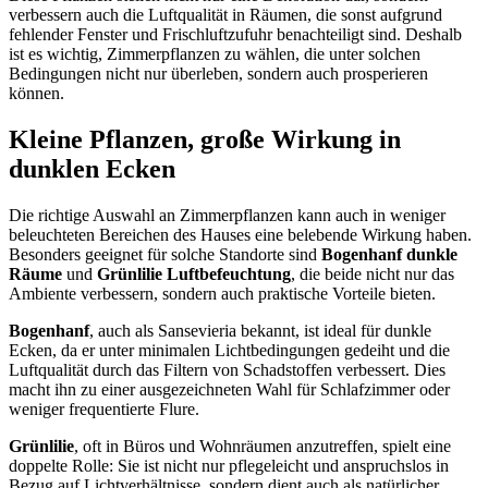
verbessern auch die Luftqualität in Räumen, die sonst aufgrund
fehlender Fenster und Frischluftzufuhr benachteiligt sind. Deshalb
ist es wichtig, Zimmerpflanzen zu wählen, die unter solchen
Bedingungen nicht nur überleben, sondern auch prosperieren
können.
Kleine Pflanzen, große Wirkung in
dunklen Ecken
Die richtige Auswahl an Zimmerpflanzen kann auch in weniger
beleuchteten Bereichen des Hauses eine belebende Wirkung haben.
Besonders geeignet für solche Standorte sind
Bogenhanf dunkle
Räume
und
Grünlilie Luftbefeuchtung
, die beide nicht nur das
Ambiente verbessern, sondern auch praktische Vorteile bieten.
Bogenhanf
, auch als Sansevieria bekannt, ist ideal für dunkle
Ecken, da er unter minimalen Lichtbedingungen gedeiht und die
Luftqualität durch das Filtern von Schadstoffen verbessert. Dies
macht ihn zu einer ausgezeichneten Wahl für Schlafzimmer oder
weniger frequentierte Flure.
Grünlilie
, oft in Büros und Wohnräumen anzutreffen, spielt eine
doppelte Rolle: Sie ist nicht nur pflegeleicht und anspruchslos in
Bezug auf Lichtverhältnisse, sondern dient auch als natürlicher