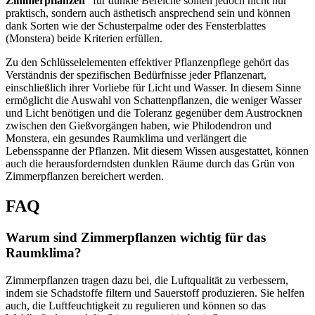
Zimmerpflanzen
“ für dunkle Bereiche sollten jedoch nicht nur
praktisch, sondern auch ästhetisch ansprechend sein und können
dank Sorten wie der Schusterpalme oder des Fensterblattes
(Monstera) beide Kriterien erfüllen.
Zu den Schlüsselelementen effektiver Pflanzenpflege gehört das
Verständnis der spezifischen Bedürfnisse jeder Pflanzenart,
einschließlich ihrer Vorliebe für Licht und Wasser. In diesem Sinne
ermöglicht die Auswahl von Schattenpflanzen, die weniger Wasser
und Licht benötigen und die Toleranz gegenüber dem Austrocknen
zwischen den Gießvorgängen haben, wie Philodendron und
Monstera, ein gesundes Raumklima und verlängert die
Lebensspanne der Pflanzen. Mit diesem Wissen ausgestattet, können
auch die herausforderndsten dunklen Räume durch das Grün von
Zimmerpflanzen bereichert werden.
FAQ
Warum sind Zimmerpflanzen wichtig für das
Raumklima?
Zimmerpflanzen tragen dazu bei, die Luftqualität zu verbessern,
indem sie Schadstoffe filtern und Sauerstoff produzieren. Sie helfen
auch, die Luftfeuchtigkeit zu regulieren und können so das