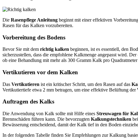
Die
Rasenpflege Anleitung
beginnt mit einer effektiven Vorbereitun
Rasen für das Kalken vorzubereiten.
Vorbereitung des Bodens
Bevor Sie mit dem
richtig kalken
beginnen, ist es essentiell, den B
sicherzustellen, dass die empfohlene Kalkmenge angepasst wird. Der 
ob eine Behandlung mit mehr als 300 Gramm Kalk pro Quadratmeter 
Vertikutieren vor dem Kalken
Das
Vertikutieren
ist ein kritischer Schritt, um den Rasen auf das
Ka
Vertikutiertiefe etwa 2 mm betragen, um eine effektive Belüftung der 
Auftragen des Kalks
Die Anwendung von Kalk sollte mit Hilfe eines
Streuwagen für Ka
Brennschäden führen kann. Die bevorzugten
Kalkungstechniken
bei
Bewässerung entscheidend, damit der Kalk tief in den Boden einzieh
In der folgenden Tabelle finden Sie Empfehlungen zur Kalkung bas