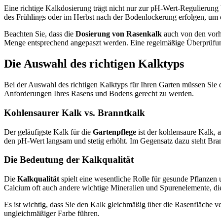
Eine richtige Kalkdosierung trägt nicht nur zur pH-Wert-Regulierung
des Frühlings oder im Herbst nach der Bodenlockerung erfolgen, um e
Beachten Sie, dass die
Dosierung von Rasenkalk
auch von den vorh
Menge entsprechend angepaszt werden. Eine regelmäßige Überprüf
Die Auswahl des richtigen Kalktyps
Bei der Auswahl des richtigen Kalktyps für Ihren Garten müssen Sie
Anforderungen Ihres Rasens und Bodens gerecht zu werden.
Kohlensaurer Kalk vs. Branntkalk
Der geläufigste Kalk für die
Gartenpflege
ist der kohlensaure Kalk, 
den pH-Wert langsam und stetig erhöht. Im Gegensatz dazu steht Bran
Die Bedeutung der Kalkqualität
Die
Kalkqualität
spielt eine wesentliche Rolle für gesunde Pflanze
Calcium oft auch andere wichtige Mineralien und Spurenelemente, di
Es ist wichtig, dass Sie den Kalk gleichmäßig über die Rasenfläch
ungleichmäßiger Farbe führen.