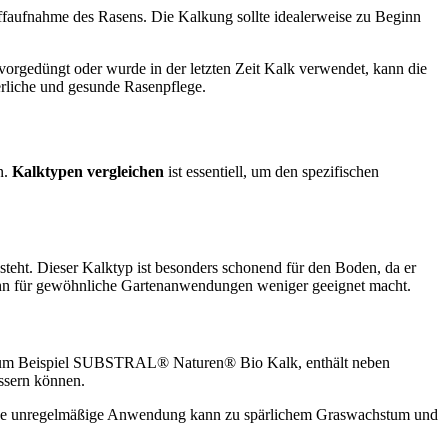
offaufnahme des Rasens. Die Kalkung sollte idealerweise zu Beginn
rgedüngt oder wurde in der letzten Zeit Kalk verwendet, kann die
erliche und gesunde Rasenpflege.
n.
Kalktypen vergleichen
ist essentiell, um den spezifischen
steht. Dieser Kalktyp ist besonders schonend für den Boden, da er
s ihn für gewöhnliche Gartenanwendungen weniger geeignet macht.
zum Beispiel SUBSTRAL® Naturen® Bio Kalk, enthält neben
ssern können.
. Eine unregelmäßige Anwendung kann zu spärlichem Graswachstum und