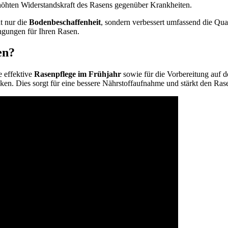
rhöhten Widerstandskraft des Rasens gegenüber Krankheiten.
ht nur die
Bodenbeschaffenheit
, sondern verbessert umfassend die Qua
gungen für Ihren Rasen.
en?
e effektive
Rasenpflege im Frühjahr
sowie für die Vorbereitung auf 
ken. Dies sorgt für eine bessere Nährstoffaufnahme und stärkt den Ra