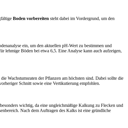
gfältige
Boden vorbereiten
steht dabei im Vordergrund, um den
 Bodenanalyse ein, um den aktuellen pH-Wert zu bestimmen und
 für lehmige Böden bei etwa 6,5. Eine Analyse kann auch aufzeigen,
n die Wachstumsraten der Pflanzen am höchsten sind. Dabei sollte die
 vorheriger Schnitt sowie eine Vertikutierung empfohlen.
t besonders wichtig, da eine ungleichmäßige Kalkung zu Flecken und
enbereich. Nach dem Auftragen des Kalks ist eine gründliche