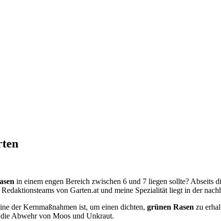
rten
asen
in einem engen Bereich zwischen 6 und 7 liegen sollte? Abseits d
 Redaktionsteams von Garten.at und meine Spezialität liegt in der nach
g eine der Kernmaßnahmen ist, um einen dichten,
grünen Rasen
zu erhal
ür die Abwehr von Moos und Unkraut.