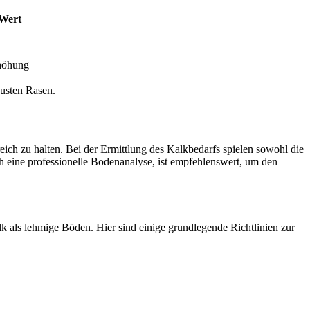
Wert
höhung
busten Rasen.
ich zu halten. Bei der Ermittlung des Kalkbedarfs spielen sowohl die
ch eine professionelle Bodenanalyse, ist empfehlenswert, um den
k als lehmige Böden. Hier sind einige grundlegende Richtlinien zur