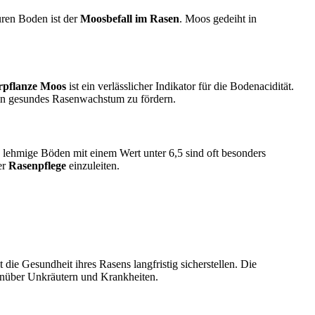
uren Boden ist der
Moosbefall im Rasen
. Moos gedeiht in
rpflanze Moos
ist ein verlässlicher Indikator für die Bodenacidität.
ein gesundes Rasenwachstum zu fördern.
lehmige Böden mit einem Wert unter 6,5 sind oft besonders
er
Rasenpflege
einzuleiten.
die Gesundheit ihres Rasens langfristig sicherstellen. Die
genüber Unkräutern und Krankheiten.