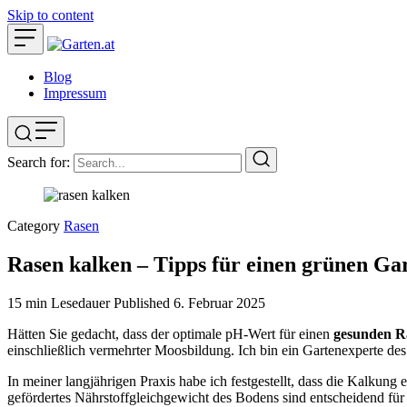
Skip to content
Blog
Impressum
Search for:
Category
Rasen
Rasen kalken – Tipps für einen grünen Ga
15 min Lesedauer
Published
6. Februar 2025
Hätten Sie gedacht, dass der optimale pH-Wert für einen
gesunden R
einschließlich vermehrter Moosbildung. Ich bin ein Gartenexperte des
In meiner langjährigen Praxis habe ich festgestellt, dass die Kalkun
gefördertes Nährstoffgleichgewicht des Bodens sind entscheidend f