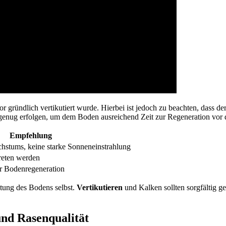
 gründlich vertikutiert wurde. Hierbei ist jedoch zu beachten, dass 
 genug erfolgen, um dem Boden ausreichend Zeit zur Regeneration vor 
Empfehlung
stums, keine starke Sonneneinstrahlung
treten werden
r Bodenregeneration
itung des Bodens selbst.
Vertikutieren
und Kalken sollten sorgfältig g
und Rasenqualität