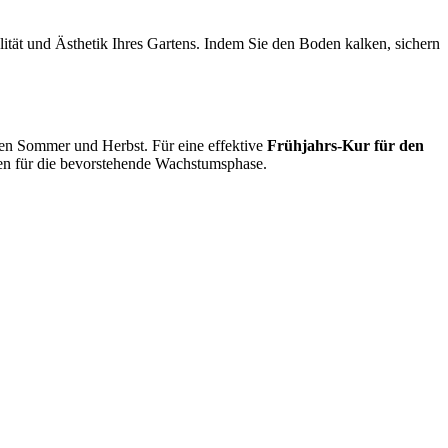
lität und Ästhetik Ihres Gartens. Indem Sie den Boden kalken, sichern
den Sommer und Herbst. Für eine effektive
Frühjahrs-Kur für den
sen für die bevorstehende Wachstumsphase.