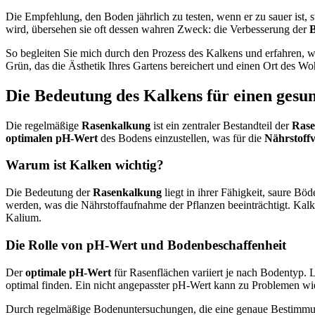
Die Empfehlung, den Boden jährlich zu testen, wenn er zu sauer ist
wird, übersehen sie oft dessen wahren Zweck: die Verbesserung der
B
So begleiten Sie mich durch den Prozess des Kalkens und erfahren, w
Grün, das die Ästhetik Ihres Gartens bereichert und einen Ort des Wo
Die Bedeutung des Kalkens für einen gesu
Die regelmäßige
Rasenkalkung
ist ein zentraler Bestandteil der
Rase
optimalen pH-Wert
des Bodens einzustellen, was für die
Nährstoff
Warum ist Kalken wichtig?
Die Bedeutung der
Rasenkalkung
liegt in ihrer Fähigkeit, saure B
werden, was die Nährstoffaufnahme der Pflanzen beeinträchtigt. Kalk 
Kalium.
Die Rolle von pH-Wert und Bodenbeschaffenheit
Der
optimale pH-Wert
für Rasenflächen variiert je nach Bodentyp. 
optimal finden. Ein nicht angepasster pH-Wert kann zu Problemen wi
Durch regelmäßige Bodenuntersuchungen, die eine genaue Bestimmung