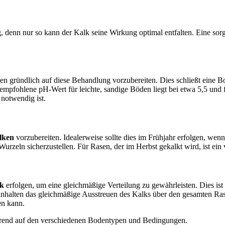
g, denn nur so kann der Kalk seine Wirkung optimal entfalten. Eine sor
oden gründlich auf diese Behandlung vorzubereiten. Dies schließt eine
empfohlene pH-Wert für leichte, sandige Böden liegt bei etwa 5,5 und
notwendig ist.
lken
vorzubereiten. Idealerweise sollte dies im Frühjahr erfolgen, wen
Wurzeln sicherzustellen. Für Rasen, der im Herbst gekalkt wird, ist ein
lk
erfolgen, um eine gleichmäßige Verteilung zu gewährleisten. Dies is
nhalten das gleichmäßige Ausstreuen des Kalks über den gesamten Ras
en kann.
ierend auf den verschiedenen Bodentypen und Bedingungen.