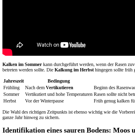
Kalken im Sommer
kann durchgeführt werden, wenn der Rasen zuvor
betreten werden sollte. Die
Kalkung im Herbst
hingegen sollte früh
Jahreszeit
Bedingung
Frühling
Nach dem
Vertikutieren
Beginn des Rasenwach
Sommer
Vertikutiert und hohe Temperaturen
Rasen sollte nicht be
Herbst
Vor der Winterpause
Früh genug kalken fü
Die Wahl des richtigen Zeitpunkts ist ebenso wichtig wie die Vorbere
ganze Jahr hinweg zu sichern.
Identifikation eines sauren Bodens: Moos 