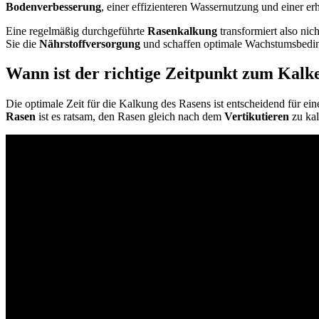
Bodenverbesserung
, einer effizienteren Wassernutzung und einer e
Eine regelmäßig durchgeführte
Rasenkalkung
transformiert also nic
Sie die
Nährstoffversorgung
und schaffen optimale Wachstumsbedin
Wann ist der richtige Zeitpunkt zum Kalk
Die optimale Zeit für die Kalkung des Rasens ist entscheidend für ein
Rasen
ist es ratsam, den Rasen gleich nach dem
Vertikutieren
zu kal