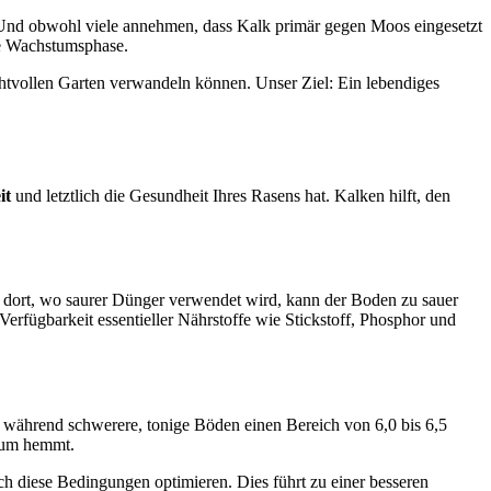
Und obwohl viele annehmen, dass Kalk primär gegen Moos eingesetzt
ie Wachstumsphase.
chtvollen Garten verwandeln können. Unser Ziel: Ein lebendiges
it
und letztlich die Gesundheit Ihres Rasens hat. Kalken hilft, den
er dort, wo saurer Dünger verwendet wird, kann der Boden zu sauer
Verfügbarkeit essentieller Nährstoffe wie Stickstoff, Phosphor und
 während schwerere, tonige Böden einen Bereich von 6,0 bis 6,5
stum hemmt.
 diese Bedingungen optimieren. Dies führt zu einer besseren