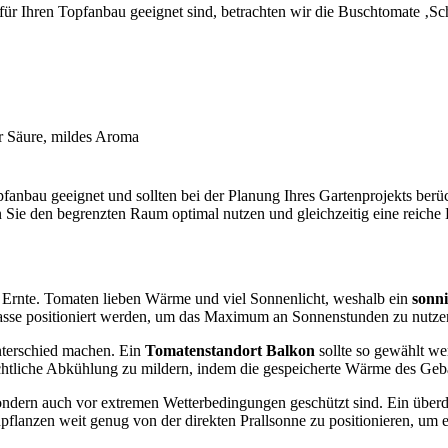
für Ihren Topfanbau geeignet sind, betrachten wir die Buschtomate ‚Sc
 Säure, mildes Aroma
fanbau geeignet und sollten bei der Planung Ihres Gartenprojekts berü
Sie den begrenzten Raum optimal nutzen und gleichzeitig eine reiche 
he Ernte. Tomaten lieben Wärme und viel Sonnenlicht, weshalb ein
sonni
rasse positioniert werden, um das Maximum an Sonnenstunden zu nutze
nterschied machen. Ein
Tomatenstandort Balkon
sollte so gewählt we
ächtliche Abkühlung zu mildern, indem die gespeicherte Wärme des Geb
, sondern auch vor extremen Wetterbedingungen geschützt sind. Ein über
pflanzen weit genug von der direkten Prallsonne zu positionieren, um e