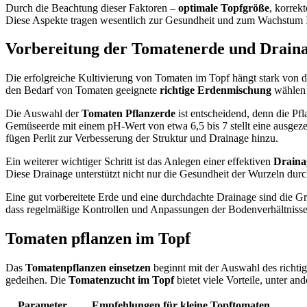
Durch die Beachtung dieser Faktoren –
optimale Topfgröße
, korrek
Diese Aspekte tragen wesentlich zur Gesundheit und zum Wachstum Ih
Vorbereitung der Tomatenerde und Drain
Die erfolgreiche Kultivierung von Tomaten im Topf hängt stark von 
den Bedarf von Tomaten geeignete
richtige Erdenmischung
wählen 
Die Auswahl der
Tomaten Pflanzerde
ist entscheidend, denn die Pfl
Gemüseerde mit einem pH-Wert von etwa 6,5 bis 7 stellt eine ausgeze
fügen Perlit zur Verbesserung der Struktur und Drainage hinzu.
Ein weiterer wichtiger Schritt ist das Anlegen einer effektiven
Draina
Diese Drainage unterstützt nicht nur die Gesundheit der Wurzeln durc
Eine gut vorbereitete Erde und eine durchdachte Drainage sind die G
dass regelmäßige Kontrollen und Anpassungen der Bodenverhältnisse
Tomaten pflanzen im Topf
Das
Tomatenpflanzen einsetzen
beginnt mit der Auswahl des richtig
gedeihen. Die
Tomatenzucht im Topf
bietet viele Vorteile, unter 
Parameter
Empfehlungen für kleine Topftomaten