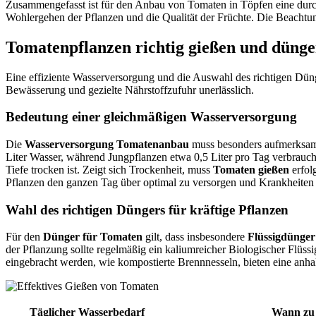
Zusammengefasst ist für den Anbau von Tomaten in Töpfen eine durchd
Wohlergehen der Pflanzen und die Qualität der Früchte. Die Beachtun
Tomatenpflanzen richtig gießen und düng
Eine effiziente Wasserversorgung und die Auswahl des richtigen Dünge
Bewässerung und gezielte Nährstoffzufuhr unerlässlich.
Bedeutung einer gleichmäßigen Wasserversorgung
Die
Wasserversorgung Tomatenanbau
muss besonders aufmerksam
Liter Wasser, während Jungpflanzen etwa 0,5 Liter pro Tag verbrauche
Tiefe trocken ist. Zeigt sich Trockenheit, muss
Tomaten gießen
erfol
Pflanzen den ganzen Tag über optimal zu versorgen und Krankheiten
Wahl des richtigen Düngers für kräftige Pflanzen
Für den
Dünger für Tomaten
gilt, dass insbesondere
Flüssigdünge
der Pflanzung sollte regelmäßig ein kaliumreicher Biologischer Flüs
eingebracht werden, wie kompostierte Brennnesseln, bieten eine anha
Täglicher Wasserbedarf
Wann zu 