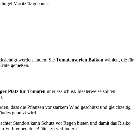
hlingel Moritz’® genauer:
cksichtigt werden. Indem Sie
Tomatensorten Balkon
wählen, die für
Ernte genießen.
ger Platz für Tomaten
unerlässlich ist. Idealerweise sollten
n.
rden, dass die Pflanzen vor starkem Wind geschützt und gleichzeitig
äudes genutzt wird.
dachter Standort kann Schutz vor Regen bieten und damit das Risiko
in Verbrennen der Blätter zu verhindern.