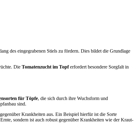
tlang des eingegrabenen Stiels zu fördern. Dies bildet die Grundlage
rüchte. Die
Tomatenzucht im Topf
erfordert besondere Sorgfalt in
nsorten für Töpfe
, die sich durch ihre Wuchsform und
opfanbau sind.
genüber Krankheiten aus. Ein Beispiel hierfür ist die Sorte
e Ernte, sondern ist auch robust gegenüber Krankheiten wie der Kraut-