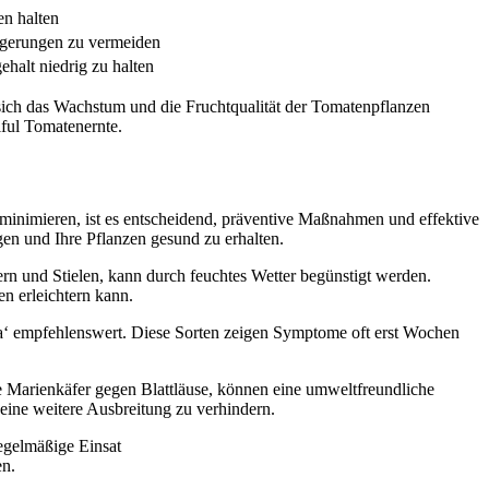
en halten
gerungen zu vermeiden
alt niedrig zu halten
sich das Wachstum und die Fruchtqualität der Tomatenpflanzen
iful Tomatenernte.
minimieren, ist es entscheidend, präventive Maßnahmen und effektive
n und Ihre Pflanzen gesund zu erhalten.
ern und Stielen, kann durch feuchtes Wetter begünstigt werden.
en erleichtern kann.
ia‘ empfehlenswert. Diese Sorten zeigen Symptome oft erst Wochen
e Marienkäfer gegen Blattläuse, können eine umweltfreundliche
 eine weitere Ausbreitung zu verhindern.
regelmäßige Einsat
en.