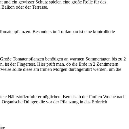
 und ein gewisser Schutz spielen eine große Rolle für das
 Balkon oder der Terrasse.
Tomatenpflanzen. Besonders im Topfanbau ist eine kontrollierte
Große Tomatenpflanzen benötigen an warmen Sommertagen bis zu 2
ist der Fingertest. Hier prüft man, ob die Erde in 2 Zentimetern
lerweise sollte diese am frühen Morgen durchgeführt werden, um die
htete Nährstoffzufuhr ermöglichen. Bereits ab der fünften Woche nach
 Organische Dünger, die vor der Pflanzung in das Erdreich
ise