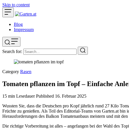
Skip to content
Blog
Impressum
Search for:
Category
Rasen
Tomaten pflanzen im Topf – Einfache Anle
15 min Lesedauer
Published
16. Februar 2025
Wussten Sie, dass die Deutschen pro Kopf jährlich rund 27 Kilo To
Früchte zu genießen. Als Teil des Editorial-Teams von Garten.at bin 
Herausforderungen des Balkon Tomatenanbaus meistern und mit den 
Die richtige Vorbereitung ist alles – angefangen bei der Wahl des T