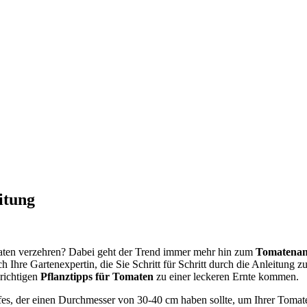
itung
maten verzehren? Dabei geht der Trend immer mehr hin zum
Tomatenan
ich Ihre Gartenexpertin, die Sie Schritt für Schritt durch die Anleitun
richtigen
Pflanztipps für Tomaten
zu einer leckeren Ernte kommen.
opfes, der einen Durchmesser von 30-40 cm haben sollte, um Ihrer Tom