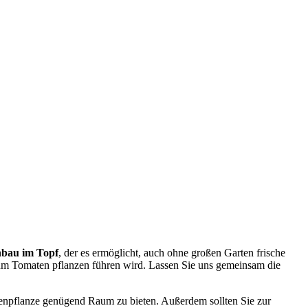
bau im Topf
, der es ermöglicht, auch ohne großen Garten frische
g zum Tomaten pflanzen führen wird. Lassen Sie uns gemeinsam die
atenpflanze genügend Raum zu bieten. Außerdem sollten Sie zur