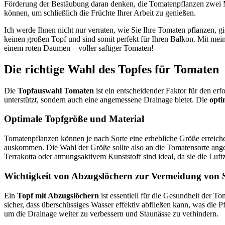
Förderung der Bestäubung daran denken, die Tomatenpflanzen zwei Ma
können, um schließlich die Früchte Ihrer Arbeit zu genießen.
Ich werde Ihnen nicht nur verraten, wie Sie Ihre Tomaten pflanzen, 
keinen großen Topf und sind somit perfekt für Ihren Balkon. Mit mei
einem roten Daumen – voller saftiger Tomaten!
Die richtige Wahl des Topfes für Tomaten
Die
Topfauswahl Tomaten
ist ein entscheidender Faktor für den er
unterstützt, sondern auch eine angemessene Drainage bietet. Die
opti
Optimale Topfgröße und Material
Tomatenpflanzen können je nach Sorte eine erhebliche Größe erreichen
auskommen. Die Wahl der Größe sollte also an die Tomatensorte ange
Terrakotta oder atmungsaktivem Kunststoff sind ideal, da sie die Lu
Wichtigkeit von Abzugslöchern zur Vermeidung von 
Ein
Topf mit Abzugslöchern
ist essentiell für die Gesundheit der 
sicher, dass überschüssiges Wasser effektiv abfließen kann, was die 
um die Drainage weiter zu verbessern und Staunässe zu verhindern.