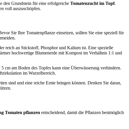
e den Grundstein für eine erfolgreiche
Tomatenzucht im Topf
.
en voll auszuschöpfen.
evor Sie Ihre Tomatenpflanze einsetzen, sollten Sie eine speziell für
rmeiden.
er reich an Stickstoff, Phosphor und Kalium ist. Eine spezielle
ärtner hochwertige Blumenerde mit Kompost im Verhältnis 1:1 und
wa 5 cm am Boden des Topfes kann eine Überwässerung verhindern.
ftzirkulation im Wurzelbereich.
iten sind und eine reiche Ernte bringen können. Denken Sie daran,
ützen.
ng Tomaten pflanzen
entscheidend, damit die Pflanzen bestmöglich