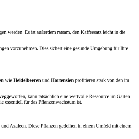
en werden. Es ist außerdem ratsam, den Kaffeesatz leicht in die
ngen vorzunehmen. Dies sichert eine gesunde Umgebung für Ihre
en
wie
Heidelbeeren
und
Hortensien
profitieren stark von den im
 weggeworfen, kann tatsächlich eine wertvolle Ressource im Garten
e essentiell für das Pflanzenwachstum ist.
und Azaleen. Diese Pflanzen gedeihen in einem Umfeld mit einem