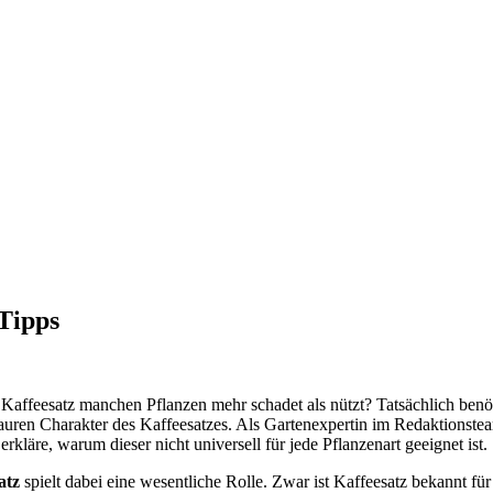
 Tipps
Kaffeesatz manchen Pflanzen mehr schadet als nützt? Tatsächlich ben
auren Charakter des Kaffeesatzes. Als Gartenexpertin im Redaktionsteam
rkläre, warum dieser nicht universell für jede Pflanzenart geeignet ist.
atz
spielt dabei eine wesentliche Rolle. Zwar ist Kaffeesatz bekannt für