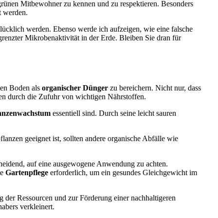
 grünen Mitbewohner zu kennen und zu respektieren. Besonders
t werden.
glücklich werden. Ebenso werde ich aufzeigen, wie eine falsche
nzter Mikrobenaktivität in der Erde. Bleiben Sie dran für
den Boden als
organischer Dünger
zu bereichern. Nicht nur, dass
zen durch die Zufuhr von wichtigen Nährstoffen.
anzenwachstum
essentiell sind. Durch seine leicht sauren
flanzen geeignet ist, sollten andere organische Abfälle wie
tscheidend, auf eine ausgewogene Anwendung zu achten.
te
Gartenpflege
erforderlich, um ein gesundes Gleichgewicht im
ng der Ressourcen und zur Förderung einer nachhaltigeren
abers verkleinert.