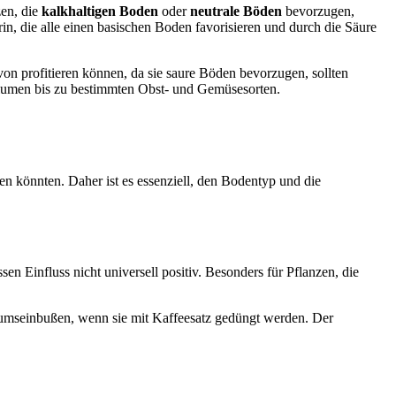
zen, die
kalkhaltigen Boden
oder
neutrale Böden
bevorzugen,
n, die alle einen basischen Boden favorisieren und durch die Säure
on profitieren können, da sie saure Böden bevorzugen, sollten
Blumen bis zu bestimmten Obst- und Gemüsesorten.
 könnten. Daher ist es essenziell, den Bodentyp und die
sen Einfluss nicht universell positiv. Besonders für Pflanzen, die
tumseinbußen, wenn sie mit Kaffeesatz gedüngt werden. Der