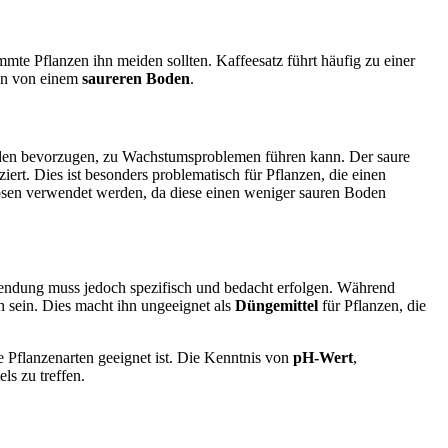
te Pflanzen ihn meiden sollten. Kaffeesatz führt häufig zu einer
ren von einem
saureren Boden
.
oden bevorzugen, zu Wachstumsproblemen führen kann. Der saure
ert. Dies ist besonders problematisch für Pflanzen, die einen
 Rosen verwendet werden, da diese einen weniger sauren Boden
ndung muss jedoch spezifisch und bedacht erfolgen. Während
h sein. Dies macht ihn ungeeignet als
Düngemittel
für Pflanzen, die
le Pflanzenarten geeignet ist. Die Kenntnis von
pH-Wert
,
ls zu treffen.