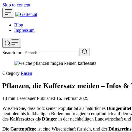
Skip to content
Blog
Impressum
Search for:
Category
Rasen
Pflanzen, die Kaffeesatz meiden – Infos &
13 min Lesedauer
Published
16. Februar 2025
Wussten Sie, dass trotz seiner Popularität als natürliches
Düngemittel
neutralen bis kalkhaltigen Boden und reagieren empfindlich auf den s
des
Kaffeesatzes als Dünger
in der nachhaltigen Landwirtschaft und e
Die
Gartenpflege
ist eine Wissenschaft für sich, und der
Düngereins