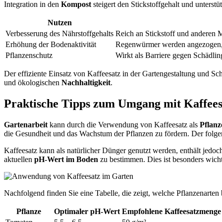
Integration in den
Kompost
steigert den Stickstoffgehalt und unterst
Nutzen
Verbesserung des Nährstoffgehalts
Reich an Stickstoff und anderen M
Erhöhung der Bodenaktivität
Regenwürmer werden angezogen, d
Pflanzenschutz
Wirkt als Barriere gegen Schädling
Der effiziente Einsatz von Kaffeesatz in der Gartengestaltung und Sc
und ökologischen
Nachhaltigkeit
.
Praktische Tipps zum Umgang mit Kaffees
Gartenarbeit
kann durch die Verwendung von Kaffeesatz als
Pflan
die Gesundheit und das Wachstum der Pflanzen zu fördern. Der folgend
Kaffeesatz kann als natürlicher Dünger genutzt werden, enthält jed
aktuellen
pH-Wert im Boden
zu bestimmen. Dies ist besonders wicht
Nachfolgend finden Sie eine Tabelle, die zeigt, welche Pflanzenarte
Pflanze
Optimaler pH-Wert
Empfohlene Kaffeesatzmenge