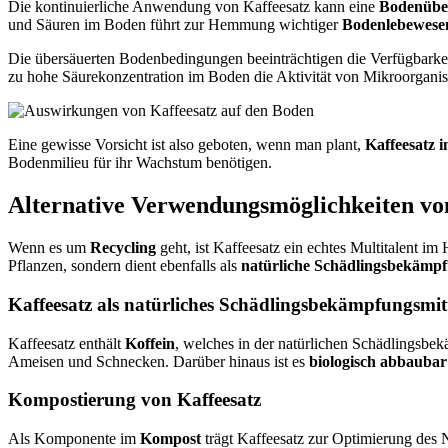
Die kontinuierliche Anwendung von Kaffeesatz kann eine
Bodenübe
und Säuren im Boden führt zur Hemmung wichtiger
Bodenlebewese
Die übersäuerten Bodenbedingungen beeinträchtigen die Verfügbarke
zu hohe Säurekonzentration im Boden die Aktivität von Mikroorganism
Eine gewisse Vorsicht ist also geboten, wenn man plant,
Kaffeesatz 
Bodenmilieu für ihr Wachstum benötigen.
Alternative Verwendungsmöglichkeiten vo
Wenn es um
Recycling
geht, ist Kaffeesatz ein echtes Multitalent i
Pflanzen, sondern dient ebenfalls als
natürliche Schädlingsbekämp
Kaffeesatz als natürliches Schädlingsbekämpfungsmit
Kaffeesatz enthält
Koffein
, welches in der natürlichen Schädlingsbe
Ameisen und Schnecken. Darüber hinaus ist es
biologisch abbaubar
Kompostierung von Kaffeesatz
Als Komponente im
Kompost
trägt Kaffeesatz zur Optimierung des N