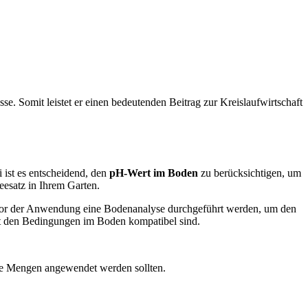
e. Somit leistet er einen bedeutenden Beitrag zur Kreislaufwirtschaft
 ist es entscheidend, den
pH-Wert im Boden
zu berücksichtigen, um
eesatz in Ihrem Garten.
te vor der Anwendung eine Bodenanalyse durchgeführt werden, um den
mit den Bedingungen im Boden kompatibel sind.
che Mengen angewendet werden sollten.