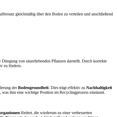
affeesatz gleichmäßig über den Boden zu verteilen und anschließend
die Düngung von säureliebenden Pflanzen darstellt. Durch korrekte
v zu fördern.
rderung der
Bodengesundheit
. Dies trägt effektiv zu
Nachhaltigkeit
 was ihm eine wichtige Position im Recyclingprozess einräumt.
organismen
fördert, die wiederum zu einer verbesserten