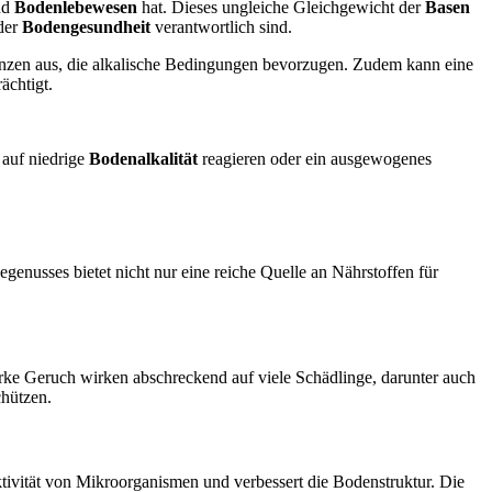
nd
Bodenlebewesen
hat. Dieses ungleiche Gleichgewicht der
Basen
 der
Bodengesundheit
verantwortlich sind.
anzen aus, die alkalische Bedingungen bevorzugen. Zudem kann eine
ächtigt.
 auf niedrige
Bodenalkalität
reagieren oder ein ausgewogenes
genusses bietet nicht nur eine reiche Quelle an Nährstoffen für
arke Geruch wirken abschreckend auf viele Schädlinge, darunter auch
chützen.
ktivität von Mikroorganismen und verbessert die Bodenstruktur. Die