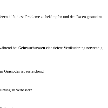
ieren
hilft, diese Probleme zu bekämpfen und den Rasen gesund zu
 während bei
Gebrauchsrasen
eine tiefere Vertikutierung notwendig
en Grassoden ist ausreichend.
lüftung zu verbessern.