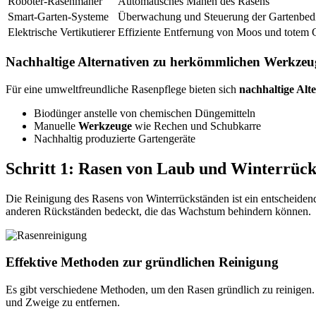
Roboter-Rasenmäher
Automatisches Mähen des Rasens
Smart-Garten-Systeme
Überwachung und Steuerung der Gartenbe
Elektrische Vertikutierer
Effiziente Entfernung von Moos und totem 
Nachhaltige Alternativen zu herkömmlichen Werkze
Für eine umweltfreundliche Rasenpflege bieten sich
nachhaltige Alt
Biodünger anstelle von chemischen Düngemitteln
Manuelle
Werkzeuge
wie Rechen und Schubkarre
Nachhaltig produzierte Gartengeräte
Schritt 1: Rasen von Laub und Winterrück
Die Reinigung des Rasens von Winterrückständen ist ein entscheidend
anderen Rückständen bedeckt, die das Wachstum behindern können.
Effektive Methoden zur gründlichen Reinigung
Es gibt verschiedene Methoden, um den Rasen gründlich zu reinigen. 
und Zweige zu entfernen.