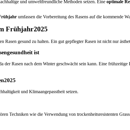
nachhaltige und umweltfreundliche Methoden setzen. Eine
optimale Re
Frühjahr
umfassen die Vorbereitung des Rasens auf die kommende Wa
im Frühjahr2025
en Rasen gesund zu halten. Ein gut gepflegter Rasen ist nicht nur ästh
engesundheit ist
 da der Rasen nach dem Winter geschwächt sein kann. Eine frühzeitige 
ten2025
hhaltigkeit und Klimaangepasstheit setzen.
en Techniken wie die Verwendung von trockenheitsresistenten Grasso