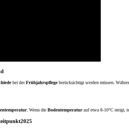
nd
chiede
bei der
Frühjahrspflege
berücksichtigt werden müssen. Während
entemperatur
. Wenn die
Bodentemperatur
auf etwa 8-10°C steigt, is
zeitpunkt2025