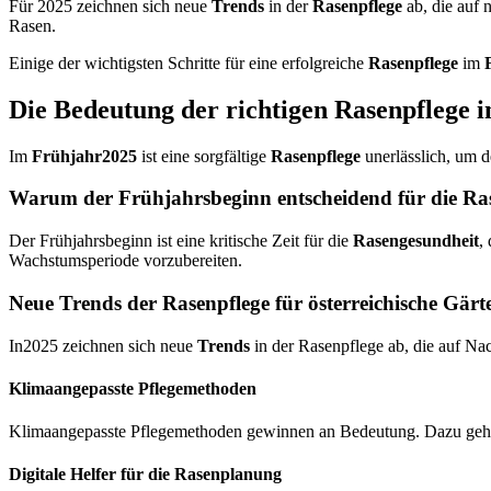
Für 2025 zeichnen sich neue
Trends
in der
Rasenpflege
ab, die auf 
Rasen.
Einige der wichtigsten Schritte für eine erfolgreiche
Rasenpflege
im
Die Bedeutung der richtigen Rasenpflege 
Im
Frühjahr2025
ist eine sorgfältige
Rasenpflege
unerlässlich, um d
Warum der Frühjahrsbeginn entscheidend für die Ras
Der Frühjahrsbeginn ist eine kritische Zeit für die
Rasengesundheit
,
Wachstumsperiode vorzubereiten.
Neue Trends der Rasenpflege für österreichische Gär
In2025 zeichnen sich neue
Trends
in der Rasenpflege ab, die auf Nac
Klimaangepasste Pflegemethoden
Klimaangepasste Pflegemethoden gewinnen an Bedeutung. Dazu gehör
Digitale Helfer für die Rasenplanung