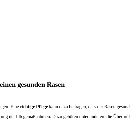
 einen gesunden Rasen
ingen. Eine
richtige Pflege
kann dazu beitragen, dass der Rasen gesund u
ührung der Pflegemaßnahmen. Dazu gehören unter anderem die Überprü