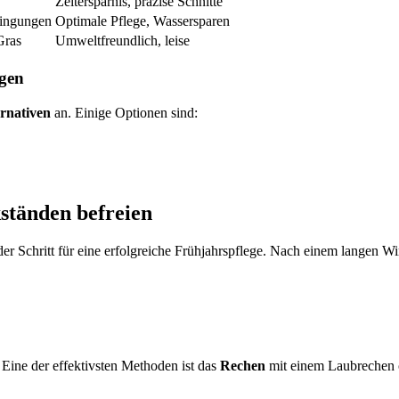
Zeitersparnis, präzise Schnitte
dingungen
Optimale Pflege, Wassersparen
Gras
Umweltfreundlich, leise
ugen
ernativen
an. Einige Optionen sind:
ständen befreien
er Schritt für eine erfolgreiche Frühjahrspflege. Nach einem langen Wi
Eine der effektivsten Methoden ist das
Rechen
mit einem Laubrechen od