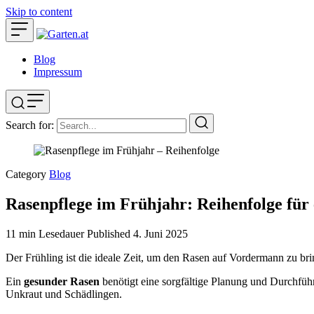
Skip to content
Blog
Impressum
Search for:
Category
Blog
Rasenpflege im Frühjahr: Reihenfolge für
11 min Lesedauer
Published
4. Juni 2025
Der Frühling ist die ideale Zeit, um den Rasen auf Vordermann zu br
Ein
gesunder Rasen
benötigt eine sorgfältige Planung und Durchf
Unkraut und Schädlingen.