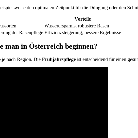
beispielsweise den optimalen Zeitpunkt für die Düngung oder den Schni
Vorteile
assorten
Wasserersparnis, robustere Rasen
erung der Rasenpflege
Effizienzsteigerung, bessere Ergebnisse
te man in Österreich beginnen?
e
je nach Region. Die
Frühjahrspflege
ist entscheidend für einen ges