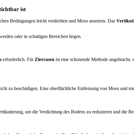
ichtbar ist
schen Bedingungen leicht verdichten und Moos ansetzen. Das
Vertikut
 werden oder in schattigen Bereichen liegen.
n
erforderlich. Für
Zierrasen
ist eine schonende Methode angebracht,
 nicht zu beschädigen. Eine oberflächliche Entfernung von Moos und tot
 Vertikutierung, um die Verdichtung des Bodens zu reduzieren und die Be