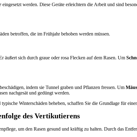
r
eingesetzt werden. Diese Geräte erleichtern die Arbeit und sind beson
häden betroffen, die im Frühjahr behoben werden müssen.
 Er äußert sich durch graue oder rosa Flecken auf dem Rasen. Um
Schn
eschädigen, indem sie Tunnel graben und Pflanzen fressen. Um
Mäus
Rasen nachgesät und gedüngt werden.
typische Winterschäden beheben, schaffen Sie die Grundlage für eine
nfolge des Vertikutierens
asenpflege, um den Rasen gesund und kräftig zu halten. Durch das Ent