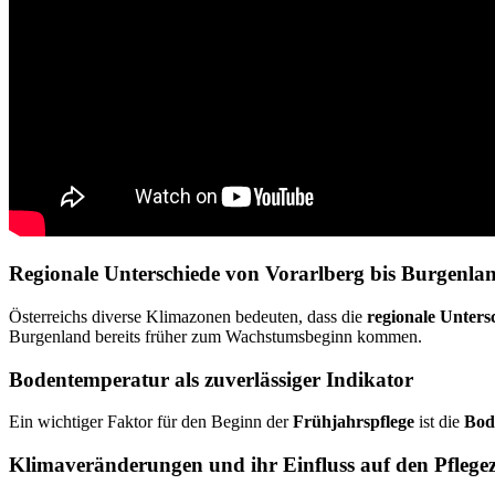
Regionale Unterschiede von Vorarlberg bis Burgenla
Österreichs diverse Klimazonen bedeuten, dass die
regionale Unters
Burgenland bereits früher zum Wachstumsbeginn kommen.
Bodentemperatur als zuverlässiger Indikator
Ein wichtiger Faktor für den Beginn der
Frühjahrspflege
ist die
Bod
Klimaveränderungen und ihr Einfluss auf den Pflege