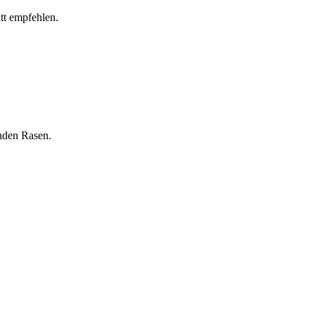
tt empfehlen.
unden Rasen.