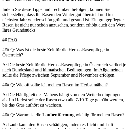
Indem Sie diese Tipps und Techniken befolgen, können Sie
sicherstellen, dass Ihr Rasen den Winter gut übersteht und im
nächsten Jahr wieder schön grün und gesund ist. Ein gut gepflegter
Rasen ist nicht nur schön anzusehen, sondern erhöht auch den Wert
Ihres Grundstücks.
## FAQ
### Q: Was ist die beste Zeit für die Herbst-Rasenpflege in
Österreich?
A: Die beste Zeit für die Herbst-Rasenpflege in Österreich variiert je
nach Bundesland und klimatischen Bedingungen. Im Allgemeinen
sollte die Pflege zwischen September und November erfolgen.
### Q: Wie oft sollte ich meinen Rasen im Herbst mähen?
A: Die Häufigkeit des Mähens hängt von den Wetterbedingungen
ab. Im Herbst sollte der Rasen etwa alle 7-10 Tage gemäht werden,
bis das Gras aufhört zu wachsen.
### Q: Warum ist die
Laubentfernung
wichtig für meinen Rasen?
A: Laub kann den Rasen schädigen, indem es Licht und Luft