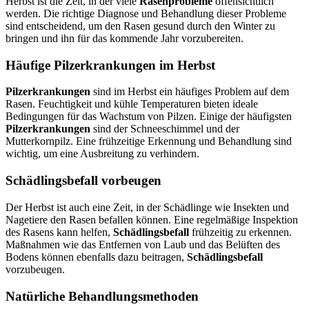
Herbst ist die Zeit, in der viele
Rasenprobleme
offensichtlich
werden. Die richtige Diagnose und Behandlung dieser Probleme
sind entscheidend, um den Rasen gesund durch den Winter zu
bringen und ihn für das kommende Jahr vorzubereiten.
Häufige Pilzerkrankungen im Herbst
Pilzerkrankungen
sind im Herbst ein häufiges Problem auf dem
Rasen. Feuchtigkeit und kühle Temperaturen bieten ideale
Bedingungen für das Wachstum von Pilzen. Einige der häufigsten
Pilzerkrankungen
sind der Schneeschimmel und der
Mutterkornpilz. Eine frühzeitige Erkennung und Behandlung sind
wichtig, um eine Ausbreitung zu verhindern.
Schädlingsbefall vorbeugen
Der Herbst ist auch eine Zeit, in der Schädlinge wie Insekten und
Nagetiere den Rasen befallen können. Eine regelmäßige Inspektion
des Rasens kann helfen,
Schädlingsbefall
frühzeitig zu erkennen.
Maßnahmen wie das Entfernen von Laub und das Belüften des
Bodens können ebenfalls dazu beitragen,
Schädlingsbefall
vorzubeugen.
Natürliche Behandlungsmethoden