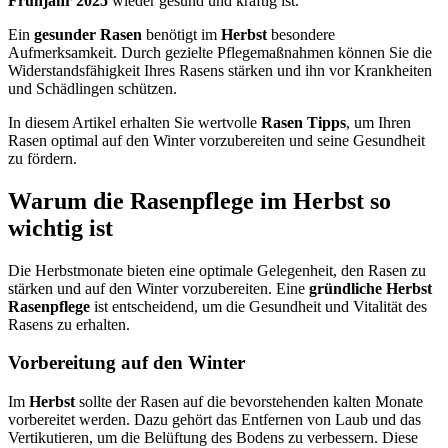
Frühjahr 2025
wieder gesund und kräftig ist.
Ein
gesunder Rasen
benötigt im
Herbst
besondere
Aufmerksamkeit. Durch gezielte Pflegemaßnahmen können Sie die
Widerstandsfähigkeit Ihres Rasens stärken und ihn vor Krankheiten
und Schädlingen schützen.
In diesem Artikel erhalten Sie wertvolle
Rasen Tipps
, um Ihren
Rasen optimal auf den Winter vorzubereiten und seine Gesundheit
zu fördern.
Warum die Rasenpflege im Herbst so
wichtig ist
Die Herbstmonate bieten eine optimale Gelegenheit, den Rasen zu
stärken und auf den Winter vorzubereiten. Eine
gründliche Herbst
Rasenpflege
ist entscheidend, um die Gesundheit und Vitalität des
Rasens zu erhalten.
Vorbereitung auf den Winter
Im
Herbst
sollte der Rasen auf die bevorstehenden kalten Monate
vorbereitet werden. Dazu gehört das Entfernen von Laub und das
Vertikutieren, um die Belüftung des Bodens zu verbessern. Diese