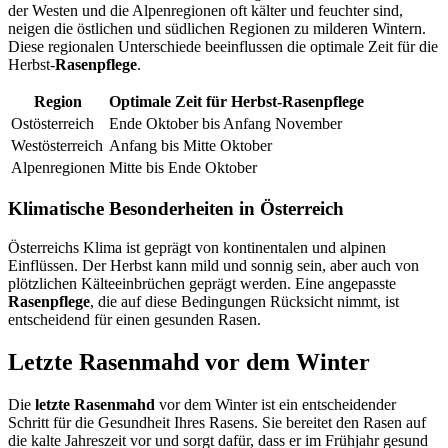
der Westen und die Alpenregionen oft kälter und feuchter sind,
neigen die östlichen und südlichen Regionen zu milderen Wintern.
Diese regionalen Unterschiede beeinflussen die optimale Zeit für die
Herbst-
Rasenpflege
.
Region
Optimale Zeit für Herbst-Rasenpflege
Ostösterreich
Ende Oktober bis Anfang November
Westösterreich
Anfang bis Mitte Oktober
Alpenregionen
Mitte bis Ende Oktober
Klimatische Besonderheiten in Österreich
Österreichs Klima ist geprägt von kontinentalen und alpinen
Einflüssen. Der Herbst kann mild und sonnig sein, aber auch von
plötzlichen Kälteeinbrüchen geprägt werden. Eine angepasste
Rasenpflege
, die auf diese Bedingungen Rücksicht nimmt, ist
entscheidend für einen gesunden Rasen.
Letzte Rasenmahd vor dem Winter
Die
letzte Rasenmahd
vor dem Winter ist ein entscheidender
Schritt für die Gesundheit Ihres Rasens. Sie bereitet den Rasen auf
die kalte Jahreszeit vor und sorgt dafür, dass er im Frühjahr gesund