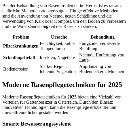
Bei der Behandlung von Rasenproblemen im Herbst ist es ratsam,
natürliche Methoden zu bevorzugen. Einige effektive Methoden
sind die Anwendung von Neemöl gegen Schädlinge und die
Verwendung von Kalk oder Kompost, um den Boden zu verbessern
und die Widerstandsfähigkeit des Rasens zu stärken.
Problem
Ursache
Behandlung
Feuchtigkeit, kühle
Fungizide, verbesserte
Pilzerkrankungen
Temperaturen
Belüftung
Neemöl, Entfernung von
Schädlingsbefall
Insekten, Nagetiere
Laub
Starker Regen,
Anpflanzung von
Bodenerosion
fehlende Vegetation
Bodendeckern, Mulchen
Moderne Rasenpflegetechniken für 2025
Moderne Rasenpflegetechniken für
2025
bieten eine Vielzahl von
Vorteilen für Gartenbesitzer in Österreich. Durch den Einsatz
innovativer Technologien kann die Rasenpflege effizienter und
umweltfreundlicher gestaltet werden.
Smarte Bewässerungssysteme