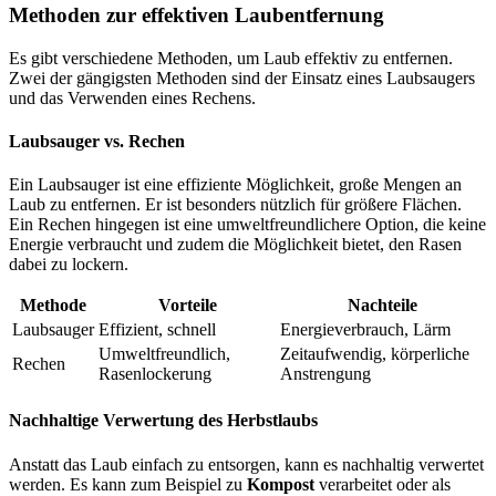
Methoden zur effektiven Laubentfernung
Es gibt verschiedene Methoden, um Laub effektiv zu entfernen.
Zwei der gängigsten Methoden sind der Einsatz eines Laubsaugers
und das Verwenden eines Rechens.
Laubsauger vs. Rechen
Ein Laubsauger ist eine effiziente Möglichkeit, große Mengen an
Laub zu entfernen. Er ist besonders nützlich für größere Flächen.
Ein Rechen hingegen ist eine umweltfreundlichere Option, die keine
Energie verbraucht und zudem die Möglichkeit bietet, den Rasen
dabei zu lockern.
Methode
Vorteile
Nachteile
Laubsauger
Effizient, schnell
Energieverbrauch, Lärm
Umweltfreundlich,
Zeitaufwendig, körperliche
Rechen
Rasenlockerung
Anstrengung
Nachhaltige Verwertung des Herbstlaubs
Anstatt das Laub einfach zu entsorgen, kann es nachhaltig verwertet
werden. Es kann zum Beispiel zu
Kompost
verarbeitet oder als