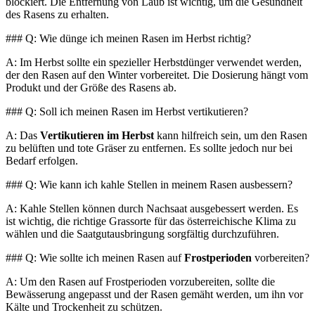
blockiert. Die Entfernung von Laub ist wichtig, um die Gesundheit
des Rasens zu erhalten.
### Q: Wie dünge ich meinen Rasen im Herbst richtig?
A: Im Herbst sollte ein spezieller Herbstdünger verwendet werden,
der den Rasen auf den Winter vorbereitet. Die Dosierung hängt vom
Produkt und der Größe des Rasens ab.
### Q: Soll ich meinen Rasen im Herbst vertikutieren?
A: Das
Vertikutieren im Herbst
kann hilfreich sein, um den Rasen
zu belüften und tote Gräser zu entfernen. Es sollte jedoch nur bei
Bedarf erfolgen.
### Q: Wie kann ich kahle Stellen in meinem Rasen ausbessern?
A: Kahle Stellen können durch Nachsaat ausgebessert werden. Es
ist wichtig, die richtige Grassorte für das österreichische Klima zu
wählen und die Saatgutausbringung sorgfältig durchzuführen.
### Q: Wie sollte ich meinen Rasen auf
Frostperioden
vorbereiten?
A: Um den Rasen auf Frostperioden vorzubereiten, sollte die
Bewässerung angepasst und der Rasen gemäht werden, um ihn vor
Kälte und Trockenheit zu schützen.