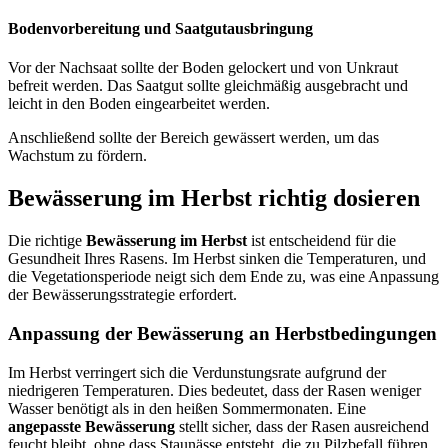
Bodenvorbereitung und Saatgutausbringung
Vor der Nachsaat sollte der Boden gelockert und von Unkraut
befreit werden. Das Saatgut sollte gleichmäßig ausgebracht und
leicht in den Boden eingearbeitet werden.
Anschließend sollte der Bereich gewässert werden, um das
Wachstum zu fördern.
Bewässerung im Herbst richtig dosieren
Die richtige
Bewässerung im Herbst
ist entscheidend für die
Gesundheit Ihres Rasens. Im Herbst sinken die Temperaturen, und
die Vegetationsperiode neigt sich dem Ende zu, was eine Anpassung
der Bewässerungsstrategie erfordert.
Anpassung der Bewässerung an Herbstbedingungen
Im Herbst verringert sich die Verdunstungsrate aufgrund der
niedrigeren Temperaturen. Dies bedeutet, dass der Rasen weniger
Wasser benötigt als in den heißen Sommermonaten. Eine
angepasste Bewässerung
stellt sicher, dass der Rasen ausreichend
feucht bleibt, ohne dass Staunässe entsteht, die zu Pilzbefall führen