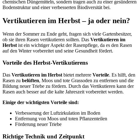
chemischen Düngemitteln, sondern tragen auch zu einer gesünderen
Bodenstruktur und einer verbesserten Biodiversität bei.
Vertikutieren im Herbst – ja oder nein?
Wenn der Sommer zu Ende geht, fragen sich viele Gartenbesitzer,
ob sie ihren Rasen vertikutieren sollten. Das
Vertikutieren im
Herbst
ist ein wichtiger Aspekt der Rasenpflege, da es den Rasen
auf den Winter vorbereitet und seine Gesundheit fördert.
Vorteile des Herbst-Vertikutierens
Das
Vertikutieren im Herbst
bietet mehrere
Vorteile
. Es hilft, den
Rasen zu
belüften
, Moos und tote Grassoden zu entfernen und die
Bildung neuer Triebe zu fördern. Durch das Vertikutieren kann der
Rasen auch besser auf die kalte Jahreszeit vorbereitet werden.
Einige der wichtigsten Vorteile sind:
Verbesserung der Luftzirkulation im Boden
Entfernung von Moos und toten Pflanzenteilen
Förderung neuer Triebe
Richtige Technik und Zeitpunkt