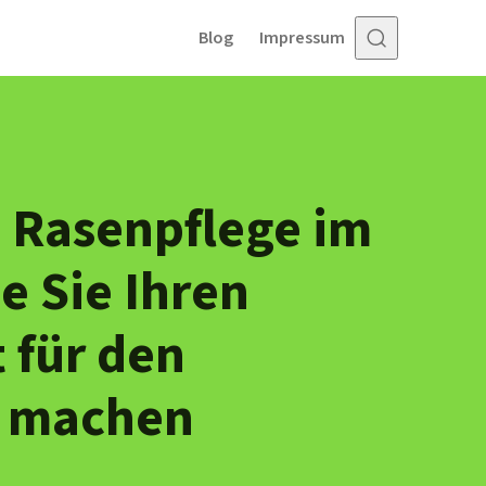
Blog
Impressum
 Rasenpflege im
e Sie Ihren
t für den
 machen