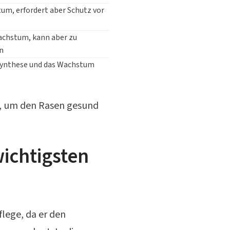
um, erfordert aber Schutz vor
achstum, kann aber zu
n
synthese und das Wachstum
e, um den Rasen gesund
wichtigsten
flege, da er den