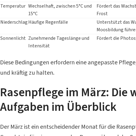
Temperatur
Wechselhaft, zwischen 5°C und
Fördert das Wachst
15°C
Frost
Niederschlag
Häufige Regenfälle
Unterstützt das W
Moosbildung führe
Sonnenlicht
Zunehmende Tageslänge und
Fördert die Photo
Intensität
Diese Bedingungen erfordern eine angepasste Pfleg
und kräftig zu halten.
Rasenpflege im März: Die 
Aufgaben im Überblick
Der März ist ein entscheidender Monat für die Rasenp