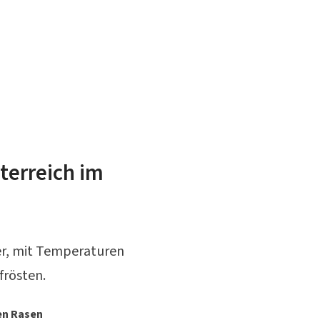
terreich im
ter, mit Temperaturen
frösten.
en Rasen