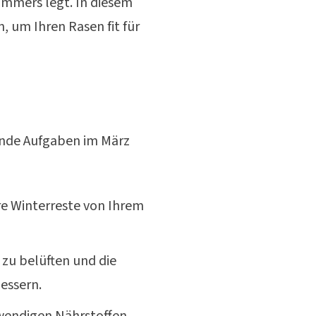
mmers legt. In diesem
, um Ihren Rasen fit für
ende Aufgaben im März
e Winterreste von Ihrem
 zu belüften und die
essern.
wendigen Nährstoffen,