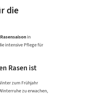
r die
Rasensaison
in
ie intensive Pflege für
en Rasen ist
Winter zum Frühjahr
r Winterruhe zu erwachen,