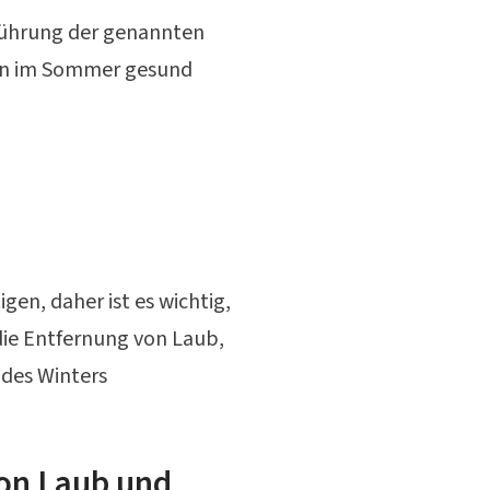
hführung der genannten
asen im Sommer gesund
en, daher ist es wichtig,
t die Entfernung von Laub,
des Winters
von Laub und