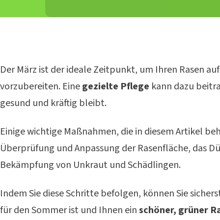
Der März ist der ideale Zeitpunkt, um Ihren Rasen a
vorzubereiten. Eine
gezielte Pflege
kann dazu beitra
gesund und kräftig bleibt.
Einige wichtige Maßnahmen, die in diesem Artikel beh
Überprüfung und Anpassung der Rasenfläche, das D
Bekämpfung von Unkraut und Schädlingen.
Indem Sie diese Schritte befolgen, können Sie sicherst
für den Sommer ist und Ihnen ein
schöner, grüner R