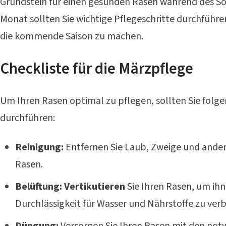
Grundstein für einen gesunden Rasen während des So
Monat sollten Sie wichtige Pflegeschritte durchführen
die kommende Saison zu machen.
Checkliste für die Märzpflege
Um Ihren Rasen optimal zu pflegen, sollten Sie folg
durchführen:
Reinigung:
Entfernen Sie Laub, Zweige und ander
Rasen.
Belüftung:
Vertikutieren
Sie Ihren Rasen, um ihn
Durchlässigkeit für Wasser und Nährstoffe zu verb
Düngung:
Versorgen Sie Ihren Rasen mit den not