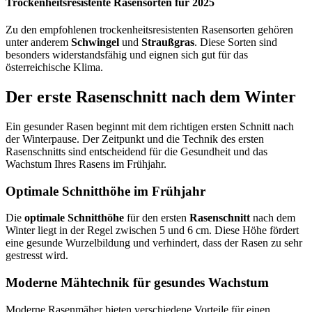
Trockenheitsresistente Rasensorten für 2025
Zu den empfohlenen trockenheitsresistenten Rasensorten gehören
unter anderem
Schwingel
und
Straußgras
. Diese Sorten sind
besonders widerstandsfähig und eignen sich gut für das
österreichische Klima.
Der erste Rasenschnitt nach dem Winter
Ein gesunder Rasen beginnt mit dem richtigen ersten Schnitt nach
der Winterpause. Der Zeitpunkt und die Technik des ersten
Rasenschnitts sind entscheidend für die Gesundheit und das
Wachstum Ihres Rasens im Frühjahr.
Optimale Schnitthöhe im Frühjahr
Die
optimale Schnitthöhe
für den ersten
Rasenschnitt
nach dem
Winter liegt in der Regel zwischen 5 und 6 cm. Diese Höhe fördert
eine gesunde Wurzelbildung und verhindert, dass der Rasen zu sehr
gestresst wird.
Moderne Mähtechnik für gesundes Wachstum
Moderne Rasenmäher bieten verschiedene Vorteile für einen