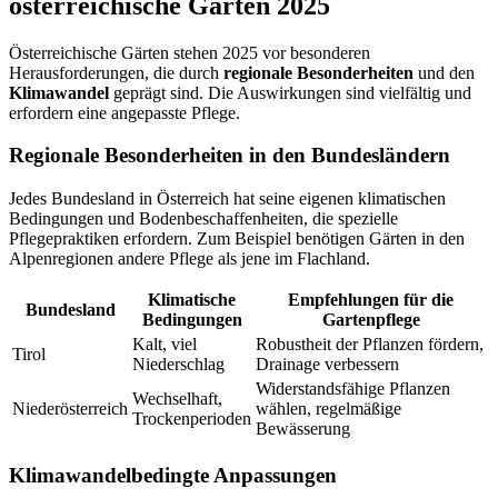
österreichische Gärten 2025
Österreichische Gärten stehen 2025 vor besonderen
Herausforderungen, die durch
regionale Besonderheiten
und den
Klimawandel
geprägt sind. Die Auswirkungen sind vielfältig und
erfordern eine angepasste Pflege.
Regionale Besonderheiten in den Bundesländern
Jedes Bundesland in Österreich hat seine eigenen klimatischen
Bedingungen und Bodenbeschaffenheiten, die spezielle
Pflegepraktiken erfordern. Zum Beispiel benötigen Gärten in den
Alpenregionen andere Pflege als jene im Flachland.
Klimatische
Empfehlungen für die
Bundesland
Bedingungen
Gartenpflege
Kalt, viel
Robustheit der Pflanzen fördern,
Tirol
Niederschlag
Drainage verbessern
Widerstandsfähige Pflanzen
Wechselhaft,
Niederösterreich
wählen, regelmäßige
Trockenperioden
Bewässerung
Klimawandelbedingte Anpassungen