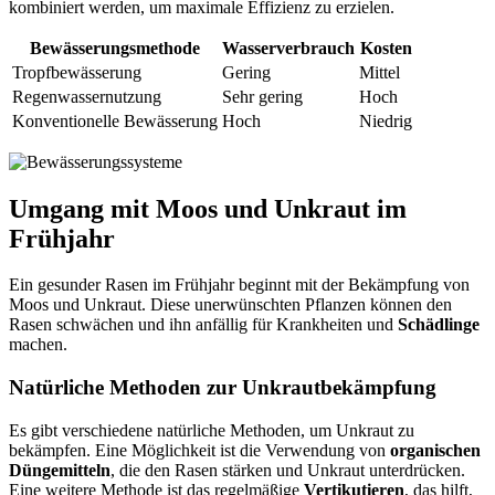
kombiniert werden, um maximale Effizienz zu erzielen.
Bewässerungsmethode
Wasserverbrauch
Kosten
Tropfbewässerung
Gering
Mittel
Regenwassernutzung
Sehr gering
Hoch
Konventionelle Bewässerung
Hoch
Niedrig
Umgang mit Moos und Unkraut im
Frühjahr
Ein gesunder Rasen im Frühjahr beginnt mit der Bekämpfung von
Moos und Unkraut. Diese unerwünschten Pflanzen können den
Rasen schwächen und ihn anfällig für Krankheiten und
Schädlinge
machen.
Natürliche Methoden zur Unkrautbekämpfung
Es gibt verschiedene natürliche Methoden, um Unkraut zu
bekämpfen. Eine Möglichkeit ist die Verwendung von
organischen
Düngemitteln
, die den Rasen stärken und Unkraut unterdrücken.
Eine weitere Methode ist das regelmäßige
Vertikutieren
, das hilft,