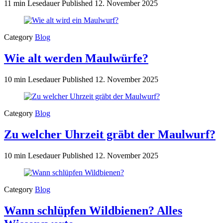
11 min Lesedauer
Published
12. November 2025
Category
Blog
Wie alt werden Maulwürfe?
10 min Lesedauer
Published
12. November 2025
Category
Blog
Zu welcher Uhrzeit gräbt der Maulwurf?
10 min Lesedauer
Published
12. November 2025
Category
Blog
Wann schlüpfen Wildbienen? Alles