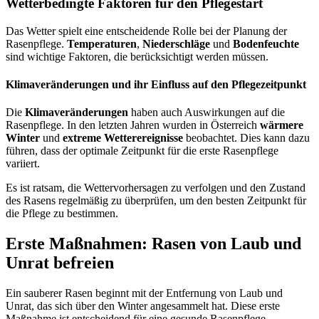
Wetterbedingte Faktoren für den Pflegestart
Das Wetter spielt eine entscheidende Rolle bei der Planung der
Rasenpflege.
Temperaturen
,
Niederschläge
und
Bodenfeuchte
sind wichtige Faktoren, die berücksichtigt werden müssen.
Klimaveränderungen und ihr Einfluss auf den Pflegezeitpunkt
Die
Klimaveränderungen
haben auch Auswirkungen auf die
Rasenpflege. In den letzten Jahren wurden in Österreich
wärmere
Winter
und
extreme Wetterereignisse
beobachtet. Dies kann dazu
führen, dass der optimale Zeitpunkt für die erste Rasenpflege
variiert.
Es ist ratsam, die Wettervorhersagen zu verfolgen und den Zustand
des Rasens regelmäßig zu überprüfen, um den besten Zeitpunkt für
die Pflege zu bestimmen.
Erste Maßnahmen: Rasen von Laub und
Unrat befreien
Ein sauberer Rasen beginnt mit der Entfernung von Laub und
Unrat, das sich über den Winter angesammelt hat. Diese erste
Maßnahme ist entscheidend für eine gesunde Rasenpflege.