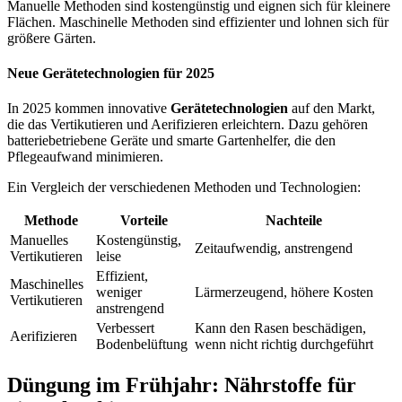
Manuelle Methoden sind kostengünstig und eignen sich für kleinere
Flächen. Maschinelle Methoden sind effizienter und lohnen sich für
größere Gärten.
Neue Gerätetechnologien für 2025
In 2025 kommen innovative
Gerätetechnologien
auf den Markt,
die das Vertikutieren und Aerifizieren erleichtern. Dazu gehören
batteriebetriebene Geräte und smarte Gartenhelfer, die den
Pflegeaufwand minimieren.
Ein Vergleich der verschiedenen Methoden und Technologien:
Methode
Vorteile
Nachteile
Manuelles
Kostengünstig,
Zeitaufwendig, anstrengend
Vertikutieren
leise
Effizient,
Maschinelles
weniger
Lärmerzeugend, höhere Kosten
Vertikutieren
anstrengend
Verbessert
Kann den Rasen beschädigen,
Aerifizieren
Bodenbelüftung
wenn nicht richtig durchgeführt
Düngung im Frühjahr: Nährstoffe für