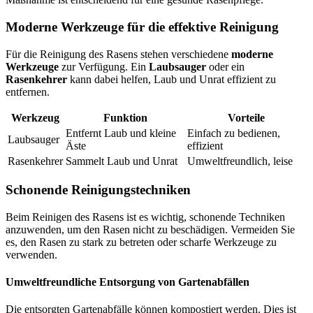
Moderne Werkzeuge für die effektive Reinigung
Für die Reinigung des Rasens stehen verschiedene
moderne
Werkzeuge
zur Verfügung. Ein
Laubsauger
oder ein
Rasenkehrer
kann dabei helfen, Laub und Unrat effizient zu
entfernen.
Werkzeug
Funktion
Vorteile
Entfernt Laub und kleine
Einfach zu bedienen,
Laubsauger
Äste
effizient
Rasenkehrer
Sammelt Laub und Unrat
Umweltfreundlich, leise
Schonende Reinigungstechniken
Beim Reinigen des Rasens ist es wichtig, schonende Techniken
anzuwenden, um den Rasen nicht zu beschädigen. Vermeiden Sie
es, den Rasen zu stark zu betreten oder scharfe Werkzeuge zu
verwenden.
Umweltfreundliche Entsorgung von Gartenabfällen
Die entsorgten Gartenabfälle können kompostiert werden. Dies ist