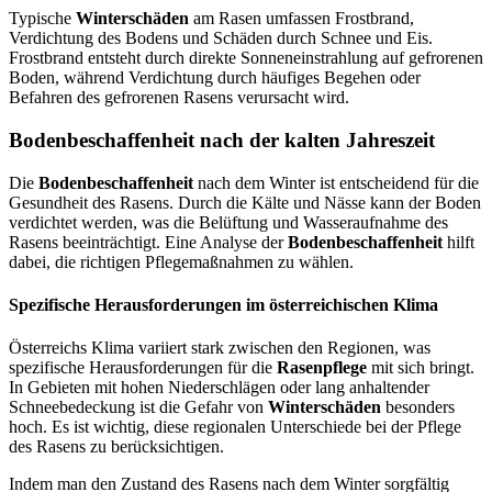
Typische
Winterschäden
am Rasen umfassen Frostbrand,
Verdichtung des Bodens und Schäden durch Schnee und Eis.
Frostbrand entsteht durch direkte Sonneneinstrahlung auf gefrorenen
Boden, während Verdichtung durch häufiges Begehen oder
Befahren des gefrorenen Rasens verursacht wird.
Bodenbeschaffenheit nach der kalten Jahreszeit
Die
Bodenbeschaffenheit
nach dem Winter ist entscheidend für die
Gesundheit des Rasens. Durch die Kälte und Nässe kann der Boden
verdichtet werden, was die Belüftung und Wasseraufnahme des
Rasens beeinträchtigt. Eine Analyse der
Bodenbeschaffenheit
hilft
dabei, die richtigen Pflegemaßnahmen zu wählen.
Spezifische Herausforderungen im österreichischen Klima
Österreichs Klima variiert stark zwischen den Regionen, was
spezifische Herausforderungen für die
Rasenpflege
mit sich bringt.
In Gebieten mit hohen Niederschlägen oder lang anhaltender
Schneebedeckung ist die Gefahr von
Winterschäden
besonders
hoch. Es ist wichtig, diese regionalen Unterschiede bei der Pflege
des Rasens zu berücksichtigen.
Indem man den Zustand des Rasens nach dem Winter sorgfältig