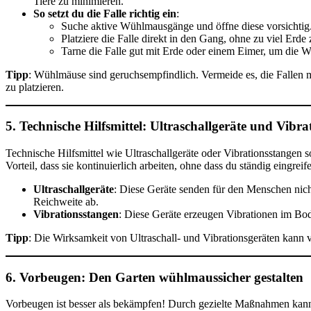
Tiere zu minimieren.
So setzt du die Falle richtig ein
:
Suche aktive Wühlmausgänge und öffne diese vorsichtig
Platziere die Falle direkt in den Gang, ohne zu viel Erde 
Tarne die Falle gut mit Erde oder einem Eimer, um die 
Tipp
: Wühlmäuse sind geruchsempfindlich. Vermeide es, die Fallen 
zu platzieren.
5. Technische Hilfsmittel: Ultraschallgeräte und Vibr
Technische Hilfsmittel wie Ultraschallgeräte oder Vibrationsstange
Vorteil, dass sie kontinuierlich arbeiten, ohne dass du ständig eingreif
Ultraschallgeräte
: Diese Geräte senden für den Menschen nich
Reichweite ab.
Vibrationsstangen
: Diese Geräte erzeugen Vibrationen im B
Tipp
: Die Wirksamkeit von Ultraschall- und Vibrationsgeräten kann v
6. Vorbeugen: Den Garten wühlmaussicher gestalten
Vorbeugen ist besser als bekämpfen! Durch gezielte Maßnahmen kanns