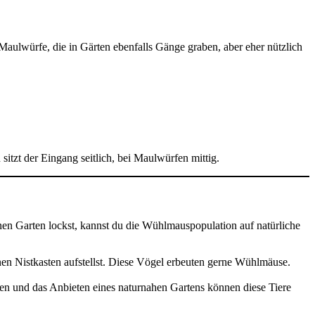
Maulwürfe, die in Gärten ebenfalls Gänge graben, aber eher nützlich
zt der Eingang seitlich, bei Maulwürfen mittig.
nen Garten lockst, kannst du die Wühlmauspopulation auf natürliche
nen Nistkasten aufstellst. Diese Vögel erbeuten gerne Wühlmäuse.
n und das Anbieten eines naturnahen Gartens können diese Tiere