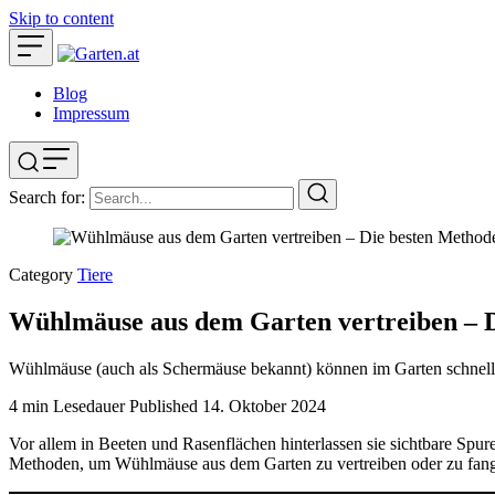
Skip to content
Blog
Impressum
Search for:
Category
Tiere
Wühlmäuse aus dem Garten vertreiben – 
Wühlmäuse (auch als Schermäuse bekannt) können im Garten schnell
4 min Lesedauer
Published
14. Oktober 2024
Vor allem in Beeten und Rasenflächen hinterlassen sie sichtbare Spu
Methoden, um Wühlmäuse aus dem Garten zu vertreiben oder zu fangen