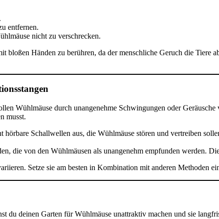
.
zu entfernen.
Wühlmäuse nicht zu verschrecken.
mit bloßen Händen zu berühren, da der menschliche Geruch die Tiere 
ationsstangen
n sollen Wühlmäuse durch unangenehme Schwingungen oder Geräusche vert
en musst.
t hörbare Schallwellen aus, die Wühlmäuse stören und vertreiben soll
oden, die von den Wühlmäusen als unangenehm empfunden werden. Die 
ariieren. Setze sie am besten in Kombination mit anderen Methoden ein
t du deinen Garten für Wühlmäuse unattraktiv machen und sie langfrist