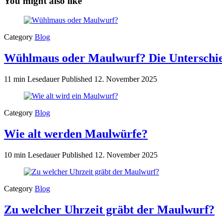
You might also like
Category
Blog
Wühlmaus oder Maulwurf? Die Unterschie
11 min Lesedauer
Published
12. November 2025
Category
Blog
Wie alt werden Maulwürfe?
10 min Lesedauer
Published
12. November 2025
Category
Blog
Zu welcher Uhrzeit gräbt der Maulwurf?