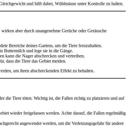
e Gleichgewicht und hilft dabei, Wühlmäuse unter Kontrolle zu halten.
re, wirken aber durch unangenehme Gerüche oder Geräusche
ete Bereiche deines Gartens, um die Tiere fernzuhalten.
 Buttermilch und lege sie in die Gänge.
en kann die Nager abschrecken und vertreiben.
r, dass die Tiere das Gebiet meiden.
werden, um ihren abschreckenden Effekt zu behalten.
die Tiere töten. Wichtig ist, die Fallen richtig zu platzieren und auf
biet wieder freigelassen werden. Achte darauf, die Fallen regelmäßig
d sachgerecht angewendet werden, um die Verletzungsgefahr für andere