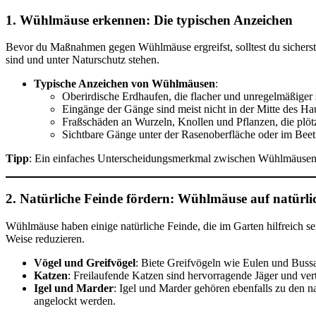
1. Wühlmäuse erkennen: Die typischen Anzeichen
Bevor du Maßnahmen gegen Wühlmäuse ergreifst, solltest du sicherste
sind und unter Naturschutz stehen.
Typische Anzeichen von Wühlmäusen
:
Oberirdische Erdhaufen, die flacher und unregelmäßiger 
Eingänge der Gänge sind meist nicht in der Mitte des Hau
Fraßschäden an Wurzeln, Knollen und Pflanzen, die plöt
Sichtbare Gänge unter der Rasenoberfläche oder im Beet
Tipp
: Ein einfaches Unterscheidungsmerkmal zwischen Wühlmäusen u
2. Natürliche Feinde fördern: Wühlmäuse auf natürli
Wühlmäuse haben einige natürliche Feinde, die im Garten hilfreich s
Weise reduzieren.
Vögel und Greifvögel
: Biete Greifvögeln wie Eulen und Bussa
Katzen
: Freilaufende Katzen sind hervorragende Jäger und ve
Igel und Marder
: Igel und Marder gehören ebenfalls zu den
angelockt werden.