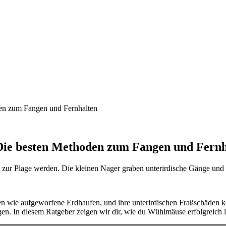
Die besten Methoden zum Fangen und Fernh
 zur Plage werden. Die kleinen Nager graben unterirdische Gänge un
ren wie aufgeworfene Erdhaufen, und ihre unterirdischen Fraßschäden k
. In diesem Ratgeber zeigen wir dir, wie du Wühlmäuse erfolgreich l