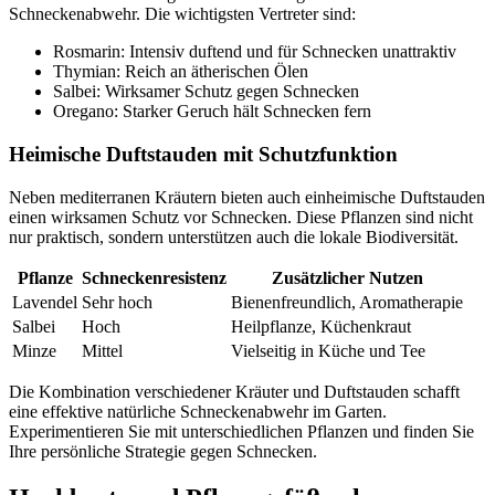
Schneckenabwehr. Die wichtigsten Vertreter sind:
Rosmarin: Intensiv duftend und für Schnecken unattraktiv
Thymian: Reich an ätherischen Ölen
Salbei: Wirksamer Schutz gegen Schnecken
Oregano: Starker Geruch hält Schnecken fern
Heimische Duftstauden mit Schutzfunktion
Neben mediterranen Kräutern bieten auch einheimische Duftstauden
einen wirksamen Schutz vor Schnecken. Diese Pflanzen sind nicht
nur praktisch, sondern unterstützen auch die lokale Biodiversität.
Pflanze
Schneckenresistenz
Zusätzlicher Nutzen
Lavendel
Sehr hoch
Bienenfreundlich, Aromatherapie
Salbei
Hoch
Heilpflanze, Küchenkraut
Minze
Mittel
Vielseitig in Küche und Tee
Die Kombination verschiedener Kräuter und Duftstauden schafft
eine effektive natürliche Schneckenabwehr im Garten.
Experimentieren Sie mit unterschiedlichen Pflanzen und finden Sie
Ihre persönliche Strategie gegen Schnecken.