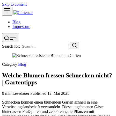
Skip to content
Blog
Impressum
Search for:
Category
Blog
Welche Blumen fressen Schnecken nicht?
| Gartentipps
9 min Lesedauer
Published
12. Mai 2025
Schnecken können einen blühenden Garten schnell in eine
Verwüstungslandschaft verwandeln. Diese ungebetenen Gäste
hinterlassen Fraßspuren und zerstören zarte Pflanzen mit