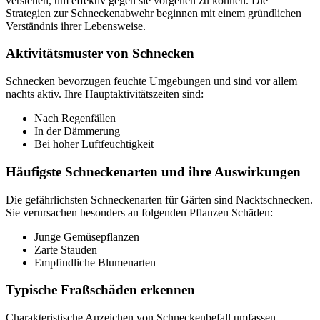
verstehen, um effektiv gegen sie vorgehen zu können. Die
Strategien zur Schneckenabwehr beginnen mit einem gründlichen
Verständnis ihrer Lebensweise.
Aktivitätsmuster von Schnecken
Schnecken bevorzugen feuchte Umgebungen und sind vor allem
nachts aktiv. Ihre Hauptaktivitätszeiten sind:
Nach Regenfällen
In der Dämmerung
Bei hoher Luftfeuchtigkeit
Häufigste Schneckenarten und ihre Auswirkungen
Die gefährlichsten Schneckenarten für Gärten sind Nacktschnecken.
Sie verursachen besonders an folgenden Pflanzen Schäden:
Junge Gemüsepflanzen
Zarte Stauden
Empfindliche Blumenarten
Typische Fraßschäden erkennen
Charakteristische Anzeichen von Schneckenbefall umfassen