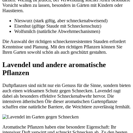
Vorsicht walten zu lassen, besonders in Gärten mit Kindern oder
Haustieren.
Nieswurz (stark giftig, aber schneckenabweisend)
Eisenhut (giftige Staude mit Schneckenschutz)
Wolfsmilch (natürliche Abwehrmechanismen)
Die Auswahl der richtigen schneckenresistenten Stauden erfordert
Kenntnisse und Planung. Mit den richtigen Pflanzen können Sie
Ihren Garten sowohl schön als auch geschützt gestalten.
Lavendel und andere aromatische
Pflanzen
Duftpflanzen sind nicht nur ein Genuss für die Sinne, sondern bieten
auch einen wirksamen Schutz gegen Schnecken. Lavendel ragt
dabei als besonders effektive Schneckenabwehr hervor. Die
intensiven ätherischen Öle dieser aromatischen Gartenpflanze
schaffen eine natürliche Barriere, die Weichtiere zuverlässig fernhält.
Aromatische Pflanzen haben eine besondere Eigenschaft: Ihr
intensiver Duft verwirrt und schreckt Schnecken ab. Zu den besten