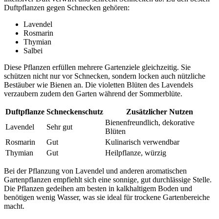
Duftpflanzen gegen Schnecken gehören:
Lavendel
Rosmarin
Thymian
Salbei
Diese Pflanzen erfüllen mehrere Gartenziele gleichzeitig. Sie
schützen nicht nur vor Schnecken, sondern locken auch nützliche
Bestäuber wie Bienen an. Die violetten Blüten des Lavendels
verzaubern zudem den Garten während der Sommerblüte.
Duftpflanze
Schneckenschutz
Zusätzlicher Nutzen
Bienenfreundlich, dekorative
Lavendel
Sehr gut
Blüten
Rosmarin
Gut
Kulinarisch verwendbar
Thymian
Gut
Heilpflanze, würzig
Bei der Pflanzung von Lavendel und anderen aromatischen
Gartenpflanzen empfiehlt sich eine sonnige, gut durchlässige Stelle.
Die Pflanzen gedeihen am besten in kalkhaltigem Boden und
benötigen wenig Wasser, was sie ideal für trockene Gartenbereiche
macht.