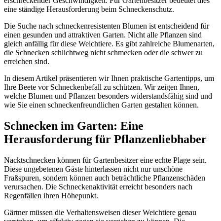
erschreckender Geschwindigkeit. Für Gartenbesitzer bedeutet dies
eine ständige Herausforderung beim Schneckenschutz.
Die Suche nach schneckenresistenten Blumen ist entscheidend für
einen gesunden und attraktiven Garten. Nicht alle Pflanzen sind
gleich anfällig für diese Weichtiere. Es gibt zahlreiche Blumenarten,
die Schnecken schlichtweg nicht schmecken oder die schwer zu
erreichen sind.
In diesem Artikel präsentieren wir Ihnen praktische Gartentipps, um
Ihre Beete vor Schneckenbefall zu schützen. Wir zeigen Ihnen,
welche Blumen und Pflanzen besonders widerstandsfähig sind und
wie Sie einen schneckenfreundlichen Garten gestalten können.
Schnecken im Garten: Eine
Herausforderung für Pflanzenliebhaber
Nacktschnecken können für Gartenbesitzer eine echte Plage sein.
Diese ungebetenen Gäste hinterlassen nicht nur unschöne
Fraßspuren, sondern können auch beträchtliche Pflanzenschäden
verursachen. Die Schneckenaktivität erreicht besonders nach
Regenfällen ihren Höhepunkt.
Gärtner müssen die Verhaltensweisen dieser Weichtiere genau