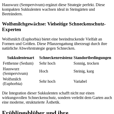
Hauswurz (Sempervivum) ergänzt diese Strategie perfekt. Diese
kompakten Sukkulenten wachsen ideal in Steingärten und
Beeträndern.
Wolfsmilchgewächse: Vielseitige Schneckenschutz-
Experten
Wolfsmilch (Euphorbia) bietet eine beeindruckende Vielfalt an
Formen und Größen. Diese Pflanzengattung überzeugt durch ihre
natürliche Abwehrstrategie gegen Schnecken.
Sukkulentenart
Schneckenresistenz
Standortbedingungen
Fetthenne (Sedum)
Sehr hoch
Sonnig, trocken
Hauswurz
Hoch
Steinig, karg
(Sempervivum)
Wolfsmilch
Sehr hoch
Variabel
(Euphorbia)
Die Integration dieser Sukkulenten schafft nicht nur einen
wirkungsvollen Schneckenschutz, sondern verleiht dem Garten auch
eine moderne, strukturierte Ästhetik.
Frühlingsblüher und ihre