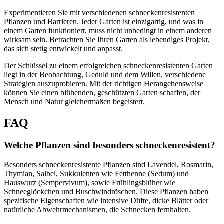
Experimentieren Sie mit verschiedenen schneckenresistenten
Pflanzen und Barrieren. Jeder Garten ist einzigartig, und was in
einem Garten funktioniert, muss nicht unbedingt in einem anderen
wirksam sein. Betrachten Sie Ihren Garten als lebendiges Projekt,
das sich stetig entwickelt und anpasst.
Der Schlüssel zu einem erfolgreichen schneckenresistenten Garten
liegt in der Beobachtung, Geduld und dem Willen, verschiedene
Strategien auszuprobieren. Mit der richtigen Herangehensweise
können Sie einen blühenden, geschützten Garten schaffen, der
Mensch und Natur gleichermaßen begeistert.
FAQ
Welche Pflanzen sind besonders schneckenresistent?
Besonders schneckenresistente Pflanzen sind Lavendel, Rosmarin,
Thymian, Salbei, Sukkulenten wie Fetthenne (Sedum) und
Hauswurz (Sempervivum), sowie Frühlingsblüher wie
Schneeglöckchen und Buschwindröschen. Diese Pflanzen haben
spezifische Eigenschaften wie intensive Düfte, dicke Blätter oder
natürliche Abwehrmechanismen, die Schnecken fernhalten.