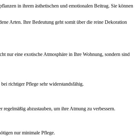
pflanzen in ihrem ästhetischen und emotionalen Beitrag. Sie können
edene Arten. Ihre Bedeutung geht somit über die reine Dekoration
icht nur eine exotische Atmosphäre in Ihre Wohnung, sondern sind
bei richtiger Pflege sehr widerstandsfähig.
tter regelmäßig abzustauben, um ihre Atmung zu verbessern.
nötigen nur minimale Pflege.