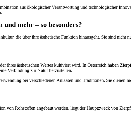
mbination aus ökologischer Verantwortung und technologischer Innova
n.
n und mehr – so besonders?
kultur, die über ihre ästhetische Funktion hinausgeht. Sie sind nicht n
er ihres ästhetischen Wertes kultiviert wird. In Österreich haben Zierpf
ine Verbindung zur Natur herzustellen.
 Verwendung bei verschiedenen Anlässen und Traditionen. Sie dienen n
ktion von Rohstoffen angebaut werden, liegt der Hauptzweck von Zierpfl