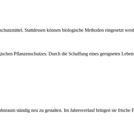
enschutzmittel. Stattdessen können biologische Methoden eingesetzt we
ogischen Pflanzenschutzes. Durch die Schaffung eines geeigneten Lebe
ohnraum ständig neu zu gestalten. Im Jahresverlauf bringen sie frische