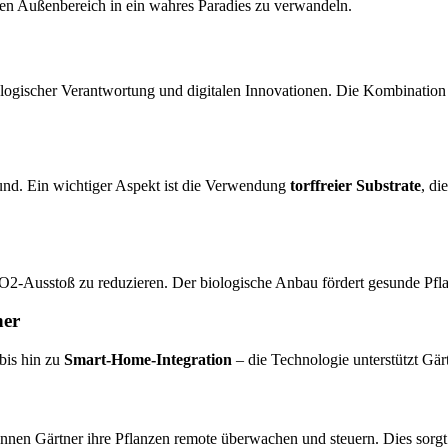
hren Außenbereich in ein wahres Paradies zu verwandeln.
ologischer Verantwortung und digitalen Innovationen. Die Kombination 
nd. Ein wichtiger Aspekt ist die Verwendung
torffreier Substrate
, di
 CO2-Ausstoß zu reduzieren. Der biologische Anbau fördert gesunde Pf
ner
bis hin zu
Smart-Home-Integration
– die Technologie unterstützt Gär
nen Gärtner ihre Pflanzen remote überwachen und steuern. Dies sorgt 