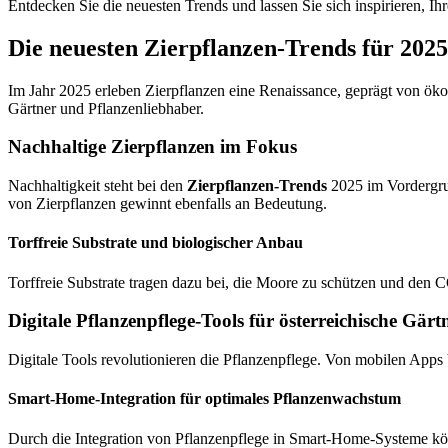
Entdecken Sie die neuesten Trends und lassen Sie sich inspirieren, I
Die neuesten Zierpflanzen-Trends für 2025
Im Jahr 2025 erleben Zierpflanzen eine Renaissance, geprägt von ök
Gärtner und Pflanzenliebhaber.
Nachhaltige Zierpflanzen im Fokus
Nachhaltigkeit steht bei den
Zierpflanzen-Trends
2025 im Vordergru
von Zierpflanzen gewinnt ebenfalls an Bedeutung.
Torffreie Substrate und biologischer Anbau
Torffreie Substrate tragen dazu bei, die Moore zu schützen und den
Digitale Pflanzenpflege-Tools für österreichische Gärt
Digitale Tools revolutionieren die Pflanzenpflege. Von mobilen Apps 
Smart-Home-Integration für optimales Pflanzenwachstum
Durch die Integration von Pflanzenpflege in Smart-Home-Systeme kön