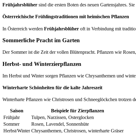
Frühjahrsblüher
sind die ersten Boten des neuen Gartensjahres. Sie 
Österreichische Frühlingstraditionen mit heimischen Pflanzen
In Österreich werden
Frühjahrsblüher
oft in Verbindung mit tradit
Sommerliche Pracht im Garten
Der Sommer ist die Zeit der vollen Blütenpracht. Pflanzen wie Rosen
Herbst- und Winterzierpflanzen
Im Herbst und Winter sorgen Pflanzen wie Chrysanthemen und winterh
Winterharte Schönheiten für die kalte Jahreszeit
Winterharte Pflanzen wie Christrosen und Schneeglöckchen trotzen de
Saison
Beispiele für Zierpflanzen
Frühjahr
Tulpen, Narzissen, Osterglocken
Sommer
Rosen, Lavendel, Sonnenhüte
Herbst/Winter
Chrysanthemen, Christrosen, winterharte Gräser