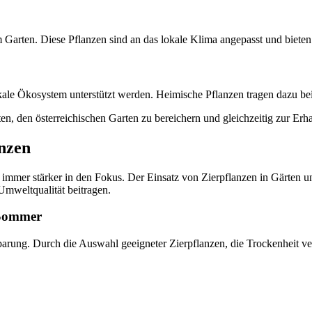
 Garten. Diese Pflanzen sind an das lokale Klima angepasst und bieten
ale Ökosystem unterstützt werden. Heimische Pflanzen tragen dazu bei, 
n, den österreichischen Garten zu bereichern und gleichzeitig zur Erh
nzen
immer stärker in den Fokus. Der Einsatz von Zierpflanzen in Gärten un
Umweltqualität beitragen.
 Sommer
parung. Durch die Auswahl geeigneter Zierpflanzen, die Trockenheit ve