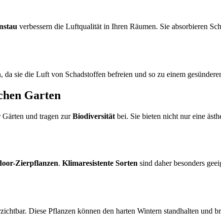
nstau
verbessern die Luftqualität in Ihren Räumen. Sie absorbieren Sc
en, da sie die Luft von Schadstoffen befreien und so zu einem gesünde
schen Garten
er Gärten und tragen zur
Biodiversität
bei. Sie bieten nicht nur eine äst
oor-Zierpflanzen
.
Klimaresistente Sorten
sind daher besonders geei
rzichtbar. Diese Pflanzen können den harten Wintern standhalten und b