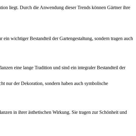
tion liegt. Durch die Anwendung dieser Trends können Gärtner ihre
ur ein wichtiger Bestandteil der Gartengestaltung, sondern tragen auch
lanzen eine lange Tradition und sind ein integraler Bestandteil der
icht nur der Dekoration, sondern haben auch symbolische
anzen in ihrer ästhetischen Wirkung. Sie tragen zur Schönheit und