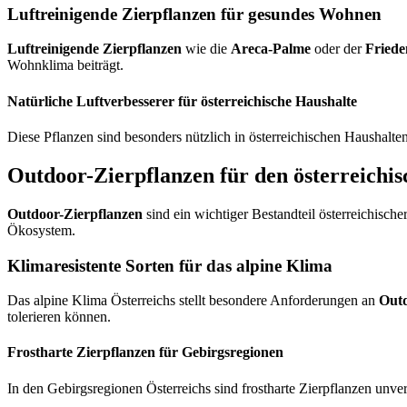
Luftreinigende Zierpflanzen für gesundes Wohnen
Luftreinigende Zierpflanzen
wie die
Areca-Palme
oder der
Friede
Wohnklima beiträgt.
Natürliche Luftverbesserer für österreichische Haushalte
Diese Pflanzen sind besonders nützlich in österreichischen Haushalt
Outdoor-Zierpflanzen für den österreichi
Outdoor-Zierpflanzen
sind ein wichtiger Bestandteil österreichisch
Ökosystem.
Klimaresistente Sorten für das alpine Klima
Das alpine Klima Österreichs stellt besondere Anforderungen an
Outd
tolerieren können.
Frostharte Zierpflanzen für Gebirgsregionen
In den Gebirgsregionen Österreichs sind frostharte Zierpflanzen unve