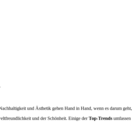
s
 Nachhaltigkeit und Ästhetik gehen Hand in Hand, wenn es darum geht, 
ltfreundlichkeit und der Schönheit. Einige der
Top-Trends
umfassen P