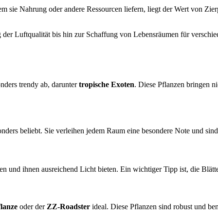
 sie Nahrung oder andere Ressourcen liefern, liegt der Wert von Zier
g der Luftqualität bis hin zur Schaffung von Lebensräumen für verschi
nders trendy ab, darunter
tropische Exoten
. Diese Pflanzen bringen n
onders beliebt. Sie verleihen jedem Raum eine besondere Note und sind 
ßen und ihnen ausreichend Licht bieten. Ein wichtiger Tipp ist, die Blä
lanze
oder der
ZZ-Roadster
ideal. Diese Pflanzen sind robust und be