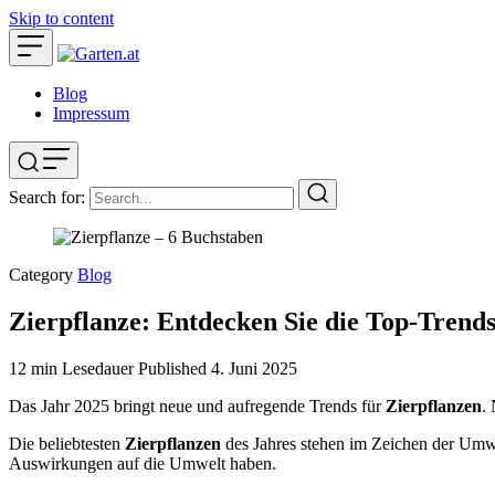
Skip to content
Blog
Impressum
Search for:
Category
Blog
Zierpflanze: Entdecken Sie die Top-Trend
12 min Lesedauer
Published
4. Juni 2025
Das Jahr 2025 bringt neue und aufregende Trends für
Zierpflanzen
.
Die beliebtesten
Zierpflanzen
des Jahres stehen im Zeichen der Umwe
Auswirkungen auf die Umwelt haben.