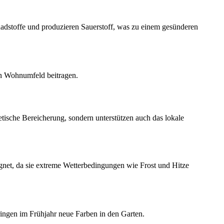
hadstoffe und produzieren Sauerstoff, was zu einem gesünderen
ren Wohnumfeld beitragen.
hetische Bereicherung, sondern unterstützen auch das lokale
gnet, da sie extreme Wetterbedingungen wie Frost und Hitze
ringen im Frühjahr neue Farben in den Garten.