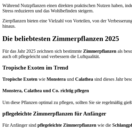
Während Nutzpflanzen einen direkten praktischen Nutzen haben, indem
Stress reduzieren und das Wohlbefinden steigern.
Zierpflanzen bieten eine Vielzahl von Vorteilen, von der Verbesserun
hinaus.
Die beliebtesten Zimmerpflanzen 2025
Für das Jahr 2025 zeichnen sich bestimmte
Zimmerpflanzen
als beso
auch oft pflegeleicht und verbessern die Luftqualität.
Tropische Exoten im Trend
Tropische Exoten
wie
Monstera
und
Calathea
sind dieses Jahr bes
Monstera, Calathea und Co. richtig pflegen
Um diese Pflanzen optimal zu pflegen, sollten Sie sie regelmäßig gie
pflegeleichte Zimmerpflanzen für Anfänger
Für Anfänger sind
pflegeleichte Zimmerpflanzen
wie die
Schlangpf