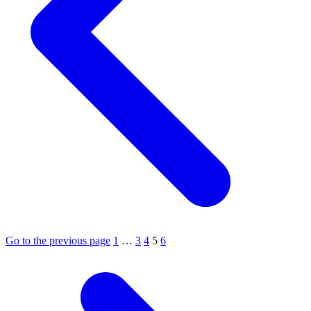
Go to the previous page
1
…
3
4
5
6