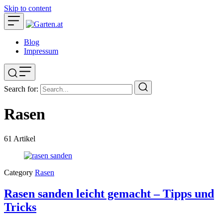
Skip to content
Blog
Impressum
Search for:
Rasen
61
Artikel
Category
Rasen
Rasen sanden leicht gemacht – Tipps und
Tricks