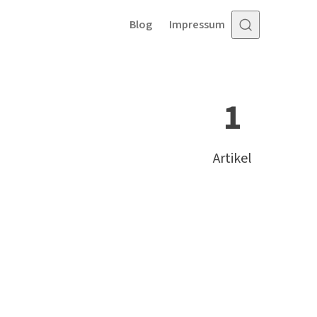
Blog
Impressum
1
Artikel