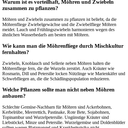
Warum ist es vorteilhaft, Möhren und Zwiebeln
zusammen zu pflanzen?
Möhren und Zwiebeln zusammen zu pflanzen ist beliebt, da die
Möhrenfliege Zwiebelgewächse und die Zwiebelfliege Möhren
meidet. Lauch und Frühlingszwiebeln harmonieren wegen des
ähnlichen Wasserbedarfs am besten mit Möhren.
Wie kann man die Möhrenfliege durch Mischkultur
fernhalten?
Zwiebeln, Knoblauch und Sellerie neben Möhren halten die
Möhrenfliege fern, die die Wurzeln zerstört. Auch Kräuter wie
Rosmarin, Dill und Petersilie locken Nützlinge wie Marienkäfer und
Schwebfliegen an, die die Schädlingspopulation reduzieren.
Welche Pflanzen sollte man nicht neben Möhren
anbauen?
Schlechte Gemüse-Nachbarn für Möhren sind Ackerbohnen,
Kerbelrübe, Meerrettich, Pastinake, Rote Bete, Sojabohnen,
Topinambur und Wurzelpetersilie. Ungünstige Kräuter sind
Liebstöckel, Minze und Petersilie. Wurzelgemüse und Doldenblütler
sollten wegen Platzmangel und Krankheitsrisiko nicht