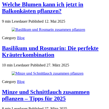
Welche Blumen kann ich jetzt in
Balkonkästen pflanzen?
9 min Lesedauer
Published
12. Mai 2025
Category
Blog
Basilikum und Rosmarin: Die perfekte
Kräuterkombination
10 min Lesedauer
Published
27. März 2025
Category
Blog
Minze und Schnittlauch zusammen
pflanzen – Tipps für 2025
8 min Lesedauer
Published
27. März 2025