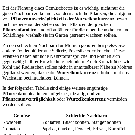
Bei der Planung eines Gemüsebeetes ist es wichtig, nicht nur die
guten Nachbarn zu kennen, sondern auch die Pflanzen, die aufgrund
von
Pflanzenunverträglichkeit
oder
Wurzelkonkurrenz
besser
nicht nebeneinander stehen sollten. Pflanzen der gleichen
Pflanzenfamilien
sind oft anfälliger für dieselben Krankheiten und
Schädlinge, weshalb sie im Garten getrennt wachsen sollten.
Zu den schlechten Nachbarn für Möhren gehören beispielsweise
andere Doldenblütler wie Sellerie, Petersilie oder Fenchel. Diese
Pflanzen haben ähnliche Nährstoffansprüche und können sich
gegenseitig in ihrer Entwicklung behindern. Auch Kreuzblütler wie
Kohl und Radieschen sollten nicht in unmittelbarer Nähe zu Möhren
gepflanzt werden, da sie die
Wurzelkonkurrenz
erhöhen und das
Wachstum beeinträchtigen können.
In der folgenden Tabelle sind einige weitere ungünstige
Pflanzenkombinationen aufgelistet, die aufgrund von
Pflanzenunverträglichkeit
oder
Wurzelkonkurrenz
vermieden
werden sollten:
Gemüse
Schlechte Nachbarn
Zwiebeln
Kohlarten, Buschbohnen, Stangenbohnen
Tomaten
Paprika, Gurken, Fenchel, Erbsen, Kartoffeln