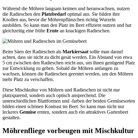
Während die Möhren langsam keimen und heranwachsen, nutzen
die Radieschen den
Platzbedarf
optimal aus. Sie bilden ihre
Knollen aus, bevor die Möhrenpflänzchen richtig Wurzeln
ausbilden. So kann man den Platz im Beet effizient nutzen und hat
gleichzeitig eine frühe
Ernte
an knackigen Radieschen.
Beim Säen der Radieschen als
Markiersaat
sollte man darauf
achten, dass sie nicht zu dicht gesät werden. Ein Abstand von etwa
5 cm zwischen den Radieschen reicht aus, um ihnen genügend Platz
zur Entwicklung zu geben. Sobald die Möhren anfangen zu
wachsen, können die Radieschen geerntet werden, um den Möhren
mehr Platz zu verschaffen.
Diese Mischkultur von Möhren und Radieschen ist nicht nur
platzsparend, sondern auch optisch ansprechend. Die
unterschiedlichen Blattformen und -farben der beiden Gemüsesorten
bilden einen schönen Kontrast im Beet. So kann man nicht nur
leckeres
Gemüse
ernten, sondern auch ein attraktives Gartenbeet
gestalten.
Möhrenfliege vorbeugen mit Mischkultur