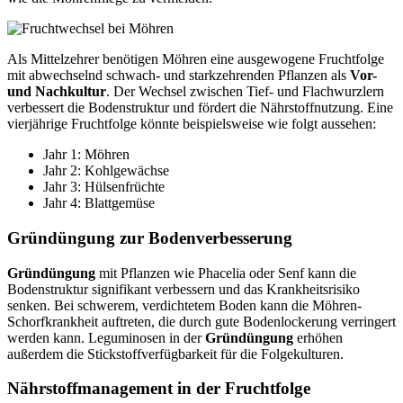
Als Mittelzehrer benötigen Möhren eine ausgewogene Fruchtfolge
mit abwechselnd schwach- und starkzehrenden Pflanzen als
Vor-
und Nachkultur
. Der Wechsel zwischen Tief- und Flachwurzlern
verbessert die Bodenstruktur und fördert die Nährstoffnutzung. Eine
vierjährige Fruchtfolge könnte beispielsweise wie folgt aussehen:
Jahr 1: Möhren
Jahr 2: Kohlgewächse
Jahr 3: Hülsenfrüchte
Jahr 4: Blattgemüse
Gründüngung zur Bodenverbesserung
Gründüngung
mit Pflanzen wie Phacelia oder Senf kann die
Bodenstruktur signifikant verbessern und das Krankheitsrisiko
senken. Bei schwerem, verdichtetem Boden kann die Möhren-
Schorfkrankheit auftreten, die durch gute Bodenlockerung verringert
werden kann. Leguminosen in der
Gründüngung
erhöhen
außerdem die Stickstoffverfügbarkeit für die Folgekulturen.
Nährstoffmanagement in der Fruchtfolge