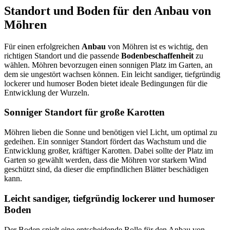
Standort und Boden für den Anbau von
Möhren
Für einen erfolgreichen
Anbau
von Möhren ist es wichtig, den
richtigen Standort und die passende
Bodenbeschaffenheit
zu
wählen. Möhren bevorzugen einen sonnigen Platz im Garten, an
dem sie ungestört wachsen können. Ein leicht sandiger, tiefgründig
lockerer und humoser Boden bietet ideale Bedingungen für die
Entwicklung der Wurzeln.
Sonniger Standort für große Karotten
Möhren lieben die Sonne und benötigen viel Licht, um optimal zu
gedeihen. Ein sonniger Standort fördert das Wachstum und die
Entwicklung großer, kräftiger Karotten. Dabei sollte der Platz im
Garten so gewählt werden, dass die Möhren vor starkem Wind
geschützt sind, da dieser die empfindlichen Blätter beschädigen
kann.
Leicht sandiger, tiefgründig lockerer und humoser
Boden
Der Boden spielt eine entscheidende Rolle für den Anbau von