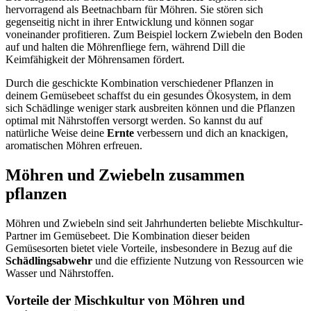
hervorragend als Beetnachbarn für Möhren. Sie stören sich
gegenseitig nicht in ihrer Entwicklung und können sogar
voneinander profitieren. Zum Beispiel lockern Zwiebeln den Boden
auf und halten die Möhrenfliege fern, während Dill die
Keimfähigkeit der Möhrensamen fördert.
Durch die geschickte Kombination verschiedener Pflanzen in
deinem Gemüsebeet schaffst du ein gesundes Ökosystem, in dem
sich Schädlinge weniger stark ausbreiten können und die Pflanzen
optimal mit Nährstoffen versorgt werden. So kannst du auf
natürliche Weise deine
Ernte
verbessern und dich an knackigen,
aromatischen Möhren erfreuen.
Möhren und Zwiebeln zusammen
pflanzen
Möhren und Zwiebeln sind seit Jahrhunderten beliebte Mischkultur-
Partner im Gemüsebeet. Die Kombination dieser beiden
Gemüsesorten bietet viele Vorteile, insbesondere in Bezug auf die
Schädlingsabwehr
und die effiziente Nutzung von Ressourcen wie
Wasser und Nährstoffen.
Vorteile der Mischkultur von Möhren und