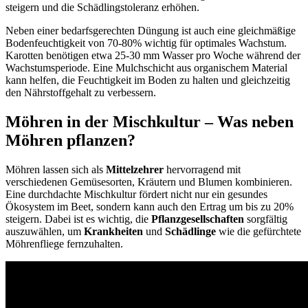
steigern und die Schädlingstoleranz erhöhen.
Neben einer bedarfsgerechten Düngung ist auch eine gleichmäßige
Bodenfeuchtigkeit von 70-80% wichtig für optimales Wachstum.
Karotten benötigen etwa 25-30 mm Wasser pro Woche während der
Wachstumsperiode. Eine Mulchschicht aus organischem Material
kann helfen, die Feuchtigkeit im Boden zu halten und gleichzeitig
den Nährstoffgehalt zu verbessern.
Möhren in der Mischkultur – Was neben
Möhren pflanzen?
Möhren lassen sich als
Mittelzehrer
hervorragend mit
verschiedenen Gemüsesorten, Kräutern und Blumen kombinieren.
Eine durchdachte Mischkultur fördert nicht nur ein gesundes
Ökosystem im Beet, sondern kann auch den Ertrag um bis zu 20%
steigern. Dabei ist es wichtig, die
Pflanzgesellschaften
sorgfältig
auszuwählen, um
Krankheiten
und
Schädlinge
wie die gefürchtete
Möhrenfliege fernzuhalten.