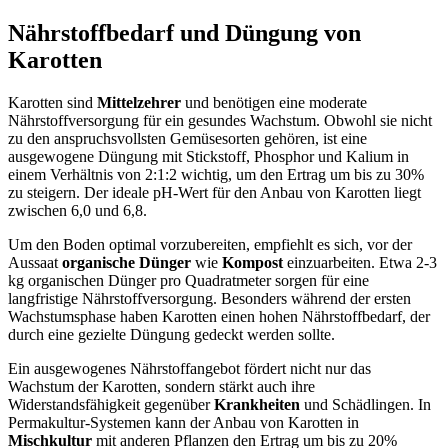
Nährstoffbedarf und Düngung von
Karotten
Karotten sind
Mittelzehrer
und benötigen eine moderate
Nährstoffversorgung für ein gesundes Wachstum. Obwohl sie nicht
zu den anspruchsvollsten Gemüsesorten gehören, ist eine
ausgewogene Düngung mit Stickstoff, Phosphor und Kalium in
einem Verhältnis von 2:1:2 wichtig, um den Ertrag um bis zu 30%
zu steigern. Der ideale pH-Wert für den Anbau von Karotten liegt
zwischen 6,0 und 6,8.
Um den Boden optimal vorzubereiten, empfiehlt es sich, vor der
Aussaat
organische Dünger
wie
Kompost
einzuarbeiten. Etwa 2-3
kg organischen Dünger pro Quadratmeter sorgen für eine
langfristige Nährstoffversorgung. Besonders während der ersten
Wachstumsphase haben Karotten einen hohen Nährstoffbedarf, der
durch eine gezielte Düngung gedeckt werden sollte.
Ein ausgewogenes Nährstoffangebot fördert nicht nur das
Wachstum der Karotten, sondern stärkt auch ihre
Widerstandsfähigkeit gegenüber
Krankheiten
und Schädlingen. In
Permakultur-Systemen kann der Anbau von Karotten in
Mischkultur
mit anderen Pflanzen den Ertrag um bis zu 20%