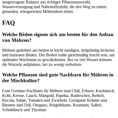
ausgewogene Balance aus richtiger Pflanzenauswahl,
Wasserversorgung und Nährstoffzufuhr, die den Weg zu einem
gesunden, ertragreichen Möhrenbeet ebnet.
FAQ
Welche Böden eignen sich am besten für den Anbau
von Möhren?
Möhren gedeihen am besten in leicht sandigen, tiefgründig lockeren
und humosen Böden. Der Boden sollte gleichmäßig feucht sein, um
optimales Wachstum zu gewährleisten. Bei zu viel Wasser können
die Wurzeln aufplatzen, bei zu wenig verholzen.
Welche Pflanzen sind gute Nachbarn für Möhren in
der Mischkultur?
Gute Gemüse-Nachbarn für Möhren sind Chili, Erbsen, Knoblauch,
Kohl, Kresse, Lauch, Mangold, Paprika, Radieschen, Rettich,
Rucola, Salate, Tomaten und Zwiebeln. Geeignete Kräuter und
Blumen sind Dill, Oregano, Ringelblume, Rosmarin, Salbei,
Schnittlauch und Thymian.