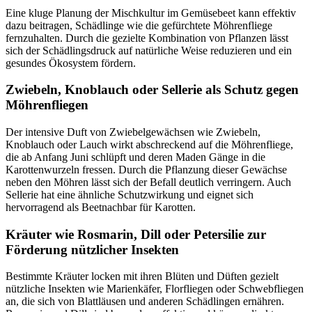
Eine kluge Planung der Mischkultur im Gemüsebeet kann effektiv
dazu beitragen, Schädlinge wie die gefürchtete Möhrenfliege
fernzuhalten. Durch die gezielte Kombination von Pflanzen lässt
sich der Schädlingsdruck auf natürliche Weise reduzieren und ein
gesundes Ökosystem fördern.
Zwiebeln, Knoblauch oder Sellerie als Schutz gegen
Möhrenfliegen
Der intensive Duft von Zwiebelgewächsen wie Zwiebeln,
Knoblauch oder Lauch wirkt abschreckend auf die Möhrenfliege,
die ab Anfang Juni schlüpft und deren Maden Gänge in die
Karottenwurzeln fressen. Durch die Pflanzung dieser Gewächse
neben den Möhren lässt sich der Befall deutlich verringern. Auch
Sellerie hat eine ähnliche Schutzwirkung und eignet sich
hervorragend als Beetnachbar für Karotten.
Kräuter wie Rosmarin, Dill oder Petersilie zur
Förderung nützlicher Insekten
Bestimmte Kräuter locken mit ihren Blüten und Düften gezielt
nützliche Insekten wie Marienkäfer, Florfliegen oder Schwebfliegen
an, die sich von Blattläusen und anderen Schädlingen ernähren.