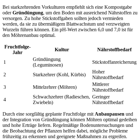
Bei starkzehrenden Vorkulturen empfiehlt sich eine Kompostgabe
oder
Gründüngung
, um den Boden mit ausreichend Nährstoffen zu
versorgen. Zu hohe Stickstoffgaben sollten jedoch vermieden
werden, da sie zu übermäßigem Blattwachstum und verzweigten
Wurzeln führen können. Ein pH-Wert zwischen 6,0 und 7,0 ist für
den Möhrenanbau optimal.
Fruchtfolge-
Kultur
Nährstoffbedarf
Jahr
Gründüngung
1
Stickstoffanreicherung
(Leguminosen)
Hoher
2
Starkzehrer (Kohl, Kürbis)
Nährstoffbedarf
Mittlerer
3
Mittelzehrer (Möhren)
Nährstoffbedarf
Schwachzehrer (Radieschen,
Geringer
4
Zwiebeln)
Nährstoffbedarf
Durch eine sorgfältig geplante Fruchtfolge mit
Anbaupausen
und
der Integration von Gründüngung können Möhren optimal gedeihen
und hohe Erträge liefern. Regelmäßige Bodenuntersuchungen und
die Beobachtung der Pflanzen helfen dabei, mögliche Probleme
frühzeitig zu erkennen und geeignete Maßnahmen zu ergreifen.