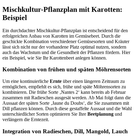
Mischkultur-Pflanzplan mit Karotten:
Beispiel
Ein durchdachter Mischkultur-Pflanzplan ist entscheidend für den
erfolgreichen Anbau von Karotten im Gemüsebeet. Durch die
geschickte Kombination verschiedener Gemüsesorten und Kräuter
lässt sich nicht nur der vorhandene Platz optimal nutzen, sondern
auch das Wachstum und die Gesundheit der Pflanzen fördern. Hier
ein Beispiel, wie Sie Ihr Karottenbeet anlegen können.
Kombination von frühen und späten Möhrensorten
Um eine kontinuierliche
Ernte
über einen längeren Zeitraum zu
ermöglichen, empfiehlt es sich, frühe und späte Möhrensorten zu
kombinieren. Die frühe Sorte ‚Nantes 2‘ kann bereits ab Februar
zusammen mit Radieschen ausgesät werden. Ab Mai folgt dann die
Aussaat der späten Sorte ‚Jaune du Doubs‘, die Sie zusammen mit
Dill pflanzen können. Durch diese gestaffelte Aussaat und die Wahl
unterschiedlicher Sorten optimieren Sie Ihre
Beetplanung
und
verlängern die Erntezeit.
Integration von Radieschen, Dill, Mangold, Lauch