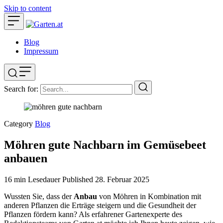
Skip to content
Blog
Impressum
Search for:
Category
Blog
Möhren gute Nachbarn im Gemüsebeet
anbauen
16 min Lesedauer
Published
28. Februar 2025
Wussten Sie, dass der
Anbau
von Möhren in Kombination mit
anderen Pflanzen die Erträge steigern und die Gesundheit der
Pflanzen fördern kann? Als erfahrener Gartenexperte des