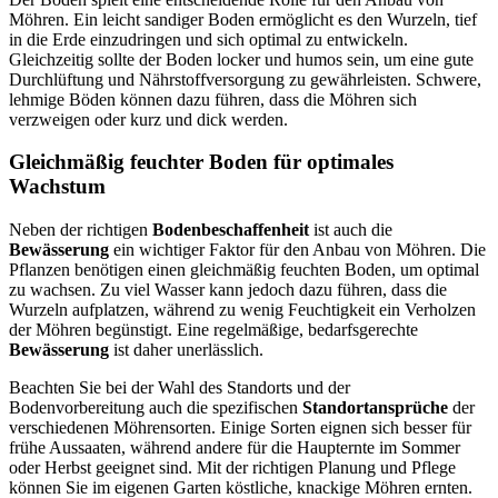
Möhren. Ein leicht sandiger Boden ermöglicht es den Wurzeln, tief
in die Erde einzudringen und sich optimal zu entwickeln.
Gleichzeitig sollte der Boden locker und humos sein, um eine gute
Durchlüftung und Nährstoffversorgung zu gewährleisten. Schwere,
lehmige Böden können dazu führen, dass die Möhren sich
verzweigen oder kurz und dick werden.
Gleichmäßig feuchter Boden für optimales
Wachstum
Neben der richtigen
Bodenbeschaffenheit
ist auch die
Bewässerung
ein wichtiger Faktor für den Anbau von Möhren. Die
Pflanzen benötigen einen gleichmäßig feuchten Boden, um optimal
zu wachsen. Zu viel Wasser kann jedoch dazu führen, dass die
Wurzeln aufplatzen, während zu wenig Feuchtigkeit ein Verholzen
der Möhren begünstigt. Eine regelmäßige, bedarfsgerechte
Bewässerung
ist daher unerlässlich.
Beachten Sie bei der Wahl des Standorts und der
Bodenvorbereitung auch die spezifischen
Standortansprüche
der
verschiedenen Möhrensorten. Einige Sorten eignen sich besser für
frühe Aussaaten, während andere für die Haupternte im Sommer
oder Herbst geeignet sind. Mit der richtigen Planung und Pflege
können Sie im eigenen Garten köstliche, knackige Möhren ernten.