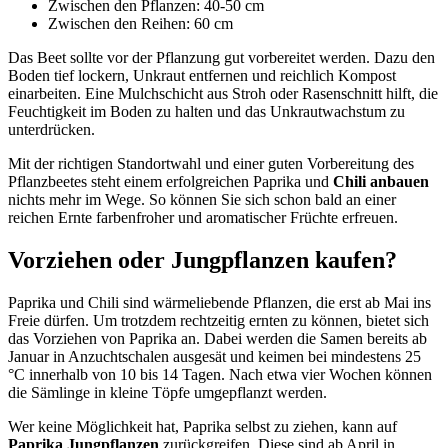
Zwischen den Pflanzen: 40-50 cm
Zwischen den Reihen: 60 cm
Das Beet sollte vor der Pflanzung gut vorbereitet werden. Dazu den
Boden tief lockern, Unkraut entfernen und reichlich Kompost
einarbeiten. Eine Mulchschicht aus Stroh oder Rasenschnitt hilft, die
Feuchtigkeit im Boden zu halten und das Unkrautwachstum zu
unterdrücken.
Mit der richtigen Standortwahl und einer guten Vorbereitung des
Pflanzbeetes steht einem erfolgreichen Paprika und
Chili anbauen
nichts mehr im Wege. So können Sie sich schon bald an einer
reichen Ernte farbenfroher und aromatischer Früchte erfreuen.
Vorziehen oder Jungpflanzen kaufen?
Paprika und Chili sind wärmeliebende Pflanzen, die erst ab Mai ins
Freie dürfen. Um trotzdem rechtzeitig ernten zu können, bietet sich
das Vorziehen von Paprika an. Dabei werden die Samen bereits ab
Januar in Anzuchtschalen ausgesät und keimen bei mindestens 25
°C innerhalb von 10 bis 14 Tagen. Nach etwa vier Wochen können
die Sämlinge in kleine Töpfe umgepflanzt werden.
Wer keine Möglichkeit hat, Paprika selbst zu ziehen, kann auf
Paprika Jungpflanzen
zurückgreifen. Diese sind ab April in