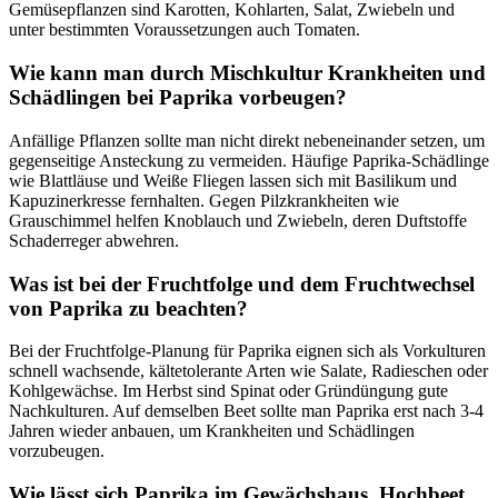
Gemüsepflanzen sind Karotten, Kohlarten, Salat, Zwiebeln und
unter bestimmten Voraussetzungen auch Tomaten.
Wie kann man durch Mischkultur Krankheiten und
Schädlingen bei Paprika vorbeugen?
Anfällige Pflanzen sollte man nicht direkt nebeneinander setzen, um
gegenseitige Ansteckung zu vermeiden. Häufige Paprika-Schädlinge
wie Blattläuse und Weiße Fliegen lassen sich mit Basilikum und
Kapuzinerkresse fernhalten. Gegen Pilzkrankheiten wie
Grauschimmel helfen Knoblauch und Zwiebeln, deren Duftstoffe
Schaderreger abwehren.
Was ist bei der Fruchtfolge und dem Fruchtwechsel
von Paprika zu beachten?
Bei der Fruchtfolge-Planung für Paprika eignen sich als Vorkulturen
schnell wachsende, kältetolerante Arten wie Salate, Radieschen oder
Kohlgewächse. Im Herbst sind Spinat oder Gründüngung gute
Nachkulturen. Auf demselben Beet sollte man Paprika erst nach 3-4
Jahren wieder anbauen, um Krankheiten und Schädlingen
vorzubeugen.
Wie lässt sich Paprika im Gewächshaus, Hochbeet