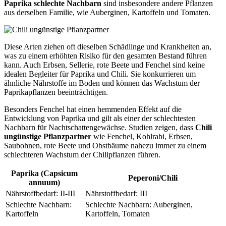
Paprika schlechte Nachbarn
sind insbesondere andere Pflanzen
aus derselben Familie, wie Auberginen, Kartoffeln und Tomaten.
Diese Arten ziehen oft dieselben Schädlinge und Krankheiten an,
was zu einem erhöhten Risiko für den gesamten Bestand führen
kann. Auch Erbsen, Sellerie, rote Beete und Fenchel sind keine
idealen Begleiter für Paprika und Chili. Sie konkurrieren um
ähnliche Nährstoffe im Boden und können das Wachstum der
Paprikapflanzen beeinträchtigen.
Besonders Fenchel hat einen hemmenden Effekt auf die
Entwicklung von Paprika und gilt als einer der schlechtesten
Nachbarn für Nachtschattengewächse. Studien zeigen, dass
Chili
ungünstige Pflanzpartner
wie Fenchel, Kohlrabi, Erbsen,
Saubohnen, rote Beete und Obstbäume nahezu immer zu einem
schlechteren Wachstum der Chilipflanzen führen.
Paprika (Capsicum
Peperoni/Chili
annuum)
Nährstoffbedarf: II-III
Nährstoffbedarf: III
Schlechte Nachbarn:
Schlechte Nachbarn: Auberginen,
Kartoffeln
Kartoffeln, Tomaten