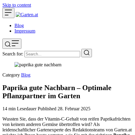
Skip to content
Blog
Impressum
Search for:
Category
Blog
Paprika gute Nachbarn – Optimale
Pflanzpartner im Garten
14 min Lesedauer
Published
28. Februar 2025
Wussten Sie, dass der Vitamin-C-Gehalt von reifen Paprikafrüchten
von keinem anderen Gemüse übertroffen wird? Als
leidenschaftlicher Gartenexperte des Redaktionsteams von Garten.at