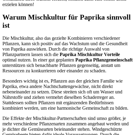
erzielen können!
Warum Mischkultur für Paprika sinnvoll
ist
Die Mischkultur, also das gezielte Kombinieren verschiedener
Pflanzen, kann sich positiv auf das Wachstum und die Gesundheit
von Paprika auswirken. Durch die richtige Auswahl von
Pflanzpartnern lassen sich die
Paprika Mischkultur Vorteile
optimal nutzen. In einer gut geplanten
Paprika Pflanzgemeinschaft
unterstützen sich benachbarte Pflanzen gegenseitig, anstatt um
Ressourcen zu konkurrieren oder einander zu schaden.
Besonders wichtig ist es, Pflanzen aus der gleichen Familie wie
Paprika, etwa andere Nachtschattengewächse, nicht direkt
nebeneinander zu setzen. Diese streiten sich oft um Wasser und
Nährstoffe und ziehen vermehrt dieselben Schaderreger an.
Stattdessen sollten Pflanzen mit ergänzenden Bedürfnissen
kombiniert werden, um eine harmonische Gemeinschaft zu bilden.
Die Effekte der Mischkultur-Partnerschaften sind umso größer, je
mehr verschiedene Pflanzenarten zusammen angebaut werden und
je dichter die Gemüsearten beieinander stehen. Windgeschützte
Gemüsebeete bieten dafür ideale Voraussetzungen. Durch die