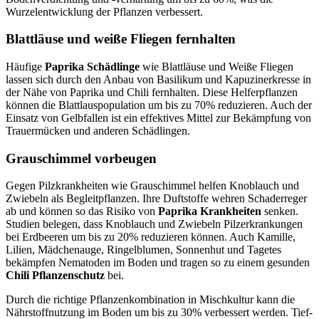
Wurzelentwicklung der Pflanzen verbessert.
Blattläuse und weiße Fliegen fernhalten
Häufige
Paprika Schädlinge
wie Blattläuse und Weiße Fliegen
lassen sich durch den Anbau von Basilikum und Kapuzinerkresse in
der Nähe von Paprika und Chili fernhalten. Diese Helferpflanzen
können die Blattlauspopulation um bis zu 70% reduzieren. Auch der
Einsatz von Gelbfallen ist ein effektives Mittel zur Bekämpfung von
Trauermücken und anderen Schädlingen.
Grauschimmel vorbeugen
Gegen Pilzkrankheiten wie Grauschimmel helfen Knoblauch und
Zwiebeln als Begleitpflanzen. Ihre Duftstoffe wehren Schaderreger
ab und können so das Risiko von
Paprika Krankheiten
senken.
Studien belegen, dass Knoblauch und Zwiebeln Pilzerkrankungen
bei Erdbeeren um bis zu 20% reduzieren können. Auch Kamille,
Lilien, Mädchenauge, Ringelblumen, Sonnenhut und Tagetes
bekämpfen Nematoden im Boden und tragen so zu einem gesunden
Chili Pflanzenschutz
bei.
Durch die richtige Pflanzenkombination in Mischkultur kann die
Nährstoffnutzung im Boden um bis zu 30% verbessert werden. Tief-