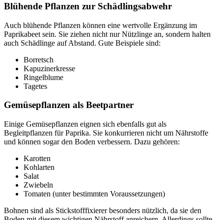
Blühende Pflanzen zur Schädlingsabwehr
Auch blühende Pflanzen können eine wertvolle Ergänzung im
Paprikabeet sein. Sie ziehen nicht nur Nützlinge an, sondern halten
auch Schädlinge auf Abstand. Gute Beispiele sind:
Borretsch
Kapuzinerkresse
Ringelblume
Tagetes
Gemüsepflanzen als Beetpartner
Einige Gemüsepflanzen eignen sich ebenfalls gut als
Begleitpflanzen für Paprika. Sie konkurrieren nicht um Nährstoffe
und können sogar den Boden verbessern. Dazu gehören:
Karotten
Kohlarten
Salat
Zwiebeln
Tomaten (unter bestimmten Voraussetzungen)
Bohnen sind als Stickstofffixierer besonders nützlich, da sie den
Boden mit diesem wichtigen Nährstoff anreichern. Allerdings sollte