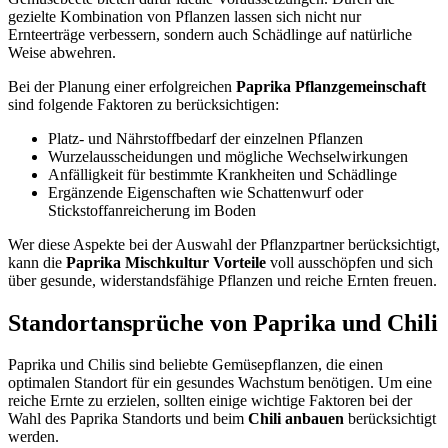
gezielte Kombination von Pflanzen lassen sich nicht nur
Ernteerträge verbessern, sondern auch Schädlinge auf natürliche
Weise abwehren.
Bei der Planung einer erfolgreichen
Paprika Pflanzgemeinschaft
sind folgende Faktoren zu berücksichtigen:
Platz- und Nährstoffbedarf der einzelnen Pflanzen
Wurzelausscheidungen und mögliche Wechselwirkungen
Anfälligkeit für bestimmte Krankheiten und Schädlinge
Ergänzende Eigenschaften wie Schattenwurf oder
Stickstoffanreicherung im Boden
Wer diese Aspekte bei der Auswahl der Pflanzpartner berücksichtigt,
kann die
Paprika Mischkultur Vorteile
voll ausschöpfen und sich
über gesunde, widerstandsfähige Pflanzen und reiche Ernten freuen.
Standortansprüche von Paprika und Chili
Paprika und Chilis sind beliebte Gemüsepflanzen, die einen
optimalen Standort für ein gesundes Wachstum benötigen. Um eine
reiche Ernte zu erzielen, sollten einige wichtige Faktoren bei der
Wahl des Paprika Standorts und beim
Chili anbauen
berücksichtigt
werden.