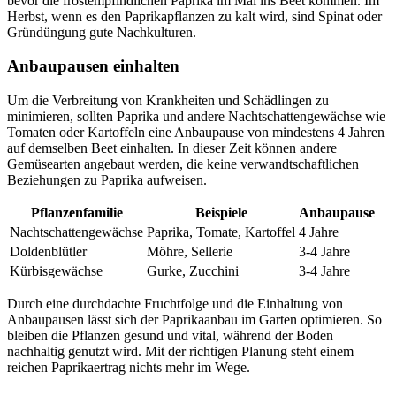
bevor die frostempfindlichen Paprika im Mai ins Beet kommen. Im
Herbst, wenn es den Paprikapflanzen zu kalt wird, sind Spinat oder
Gründüngung gute Nachkulturen.
Anbaupausen einhalten
Um die Verbreitung von Krankheiten und Schädlingen zu
minimieren, sollten Paprika und andere Nachtschattengewächse wie
Tomaten oder Kartoffeln eine Anbaupause von mindestens 4 Jahren
auf demselben Beet einhalten. In dieser Zeit können andere
Gemüsearten angebaut werden, die keine verwandtschaftlichen
Beziehungen zu Paprika aufweisen.
Pflanzenfamilie
Beispiele
Anbaupause
Nachtschattengewächse
Paprika, Tomate, Kartoffel
4 Jahre
Doldenblütler
Möhre, Sellerie
3-4 Jahre
Kürbisgewächse
Gurke, Zucchini
3-4 Jahre
Durch eine durchdachte Fruchtfolge und die Einhaltung von
Anbaupausen lässt sich der Paprikaanbau im Garten optimieren. So
bleiben die Pflanzen gesund und vital, während der Boden
nachhaltig genutzt wird. Mit der richtigen Planung steht einem
reichen Paprikaertrag nichts mehr im Wege.