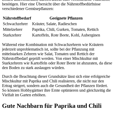
benötigen. Hier eine Übersicht über die Nährstoffbedürfnisse
verschiedener Gemüsepflanzen:
Nährstoffbedarf
Geeignete Pflanzen
Schwachzehrer
Kräuter, Salate, Radieschen
Mittelzehrer
Paprika, Chili, Gurken, Tomaten, Rettich
Starkzehrer
Kartoffeln, Rote Beete, Kohl, Auberginen
Während eine Kombination mit Schwachzehrern wie Kräutern
jederzeit unproblematisch ist, sollte bei der Pflanzung mit
mittelstarken Zehrern wie Salat, Tomaten und Rettich der
Nährstoffbedarf geprüft werden. Von einer Mischkultur mit
Starkzehrern wie Kartoffeln oder Roter Beete ist abzuraten, da diese
den Boden zu stark auslaugen würden.
Durch die Beachtung dieser Grundsätze lässt sich eine erfolgreiche
Mischkultur mit Paprika und Chili realisieren, die nicht nur den
Ertrag steigert, sondern auch die Gesundheit der Pflanzen fördert.
So können Hobbygärtner ihre Ernte optimieren und gleichzeitig die
Vielfalt im Garten erhöhen.
Gute Nachbarn für Paprika und Chili