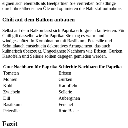
eignen sich ebenfalls als Beetpartner. Sie vertreiben Schädlinge
durch ihre ätherischen Öle und optimieren die Nährstoffaufnahme.
Chili auf dem Balkon anbauen
Selbst auf dem Balkon lässt sich Paprika erfolgreich kultivieren. Für
Chili gilt dasselbe wie für Paprika: Sie mag es warm und
windgeschützt. In Kombination mit Basilikum, Petersilie und
Schnittlauch entsteht ein dekoratives Arrangement, das auch
kulinarisch überzeugt. Ungeeignete Nachbarn wie Erbsen, Gurken,
Kartoffeln und Sellerie sollten dagegen gemieden werden.
Gute Nachbarn für Paprika
Schlechte Nachbarn für Paprika
Tomaten
Erbsen
Möhren
Gurken
Kohl
Kartoffeln
Zwiebeln
Sellerie
Dill
Auberginen
Basilikum
Fenchel
Petersilie
Rote Beete
Fazit