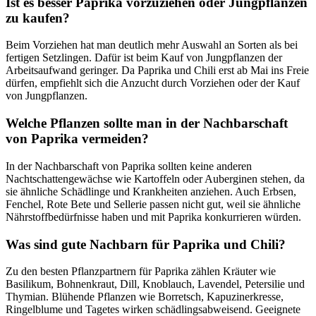
Ist es besser Paprika vorzuziehen oder Jungpflanzen
zu kaufen?
Beim Vorziehen hat man deutlich mehr Auswahl an Sorten als bei
fertigen Setzlingen. Dafür ist beim Kauf von Jungpflanzen der
Arbeitsaufwand geringer. Da Paprika und Chili erst ab Mai ins Freie
dürfen, empfiehlt sich die Anzucht durch Vorziehen oder der Kauf
von Jungpflanzen.
Welche Pflanzen sollte man in der Nachbarschaft
von Paprika vermeiden?
In der Nachbarschaft von Paprika sollten keine anderen
Nachtschattengewächse wie Kartoffeln oder Auberginen stehen, da
sie ähnliche Schädlinge und Krankheiten anziehen. Auch Erbsen,
Fenchel, Rote Bete und Sellerie passen nicht gut, weil sie ähnliche
Nährstoffbedürfnisse haben und mit Paprika konkurrieren würden.
Was sind gute Nachbarn für Paprika und Chili?
Zu den besten Pflanzpartnern für Paprika zählen Kräuter wie
Basilikum, Bohnenkraut, Dill, Knoblauch, Lavendel, Petersilie und
Thymian. Blühende Pflanzen wie Borretsch, Kapuzinerkresse,
Ringelblume und Tagetes wirken schädlingsabweisend. Geeignete