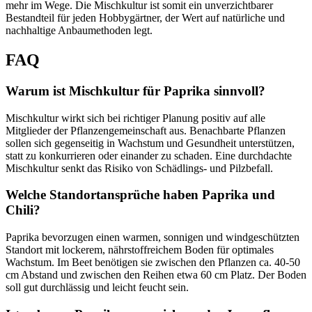
mehr im Wege. Die Mischkultur ist somit ein unverzichtbarer
Bestandteil für jeden Hobbygärtner, der Wert auf natürliche und
nachhaltige Anbaumethoden legt.
FAQ
Warum ist Mischkultur für Paprika sinnvoll?
Mischkultur wirkt sich bei richtiger Planung positiv auf alle
Mitglieder der Pflanzengemeinschaft aus. Benachbarte Pflanzen
sollen sich gegenseitig in Wachstum und Gesundheit unterstützen,
statt zu konkurrieren oder einander zu schaden. Eine durchdachte
Mischkultur senkt das Risiko von Schädlings- und Pilzbefall.
Welche Standortansprüche haben Paprika und
Chili?
Paprika bevorzugen einen warmen, sonnigen und windgeschützten
Standort mit lockerem, nährstoffreichem Boden für optimales
Wachstum. Im Beet benötigen sie zwischen den Pflanzen ca. 40-50
cm Abstand und zwischen den Reihen etwa 60 cm Platz. Der Boden
soll gut durchlässig und leicht feucht sein.