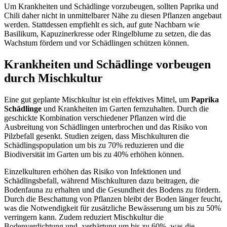
Um Krankheiten und Schädlinge vorzubeugen, sollten Paprika und
Chili daher nicht in unmittelbarer Nähe zu diesen Pflanzen angebaut
werden. Stattdessen empfiehlt es sich, auf gute Nachbarn wie
Basilikum, Kapuzinerkresse oder Ringelblume zu setzen, die das
Wachstum fördern und vor Schädlingen schützen können.
Krankheiten und Schädlinge vorbeugen
durch Mischkultur
Eine gut geplante Mischkultur ist ein effektives Mittel, um
Paprika
Schädlinge
und Krankheiten im Garten fernzuhalten. Durch die
geschickte Kombination verschiedener Pflanzen wird die
Ausbreitung von Schädlingen unterbrochen und das Risiko von
Pilzbefall gesenkt. Studien zeigen, dass Mischkulturen die
Schädlingspopulation um bis zu 70% reduzieren und die
Biodiversität im Garten um bis zu 40% erhöhen können.
Einzelkulturen erhöhen das Risiko von Infektionen und
Schädlingsbefall, während Mischkulturen dazu beitragen, die
Bodenfauna zu erhalten und die Gesundheit des Bodens zu fördern.
Durch die Beschattung von Pflanzen bleibt der Boden länger feucht,
was die Notwendigkeit für zusätzliche Bewässerung um bis zu 50%
verringern kann. Zudem reduziert Mischkultur die
Bodenverdichtung und -verhärtung um bis zu 60%, was die