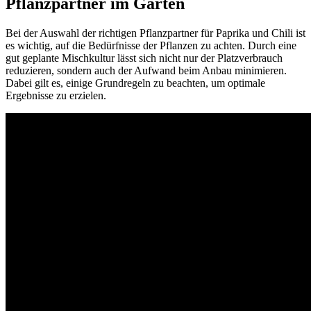
Pflanzpartner im Garten
Bei der Auswahl der richtigen Pflanzpartner für Paprika und Chili ist
es wichtig, auf die Bedürfnisse der Pflanzen zu achten. Durch eine
gut geplante Mischkultur lässt sich nicht nur der Platzverbrauch
reduzieren, sondern auch der Aufwand beim Anbau minimieren.
Dabei gilt es, einige Grundregeln zu beachten, um optimale
Ergebnisse zu erzielen.