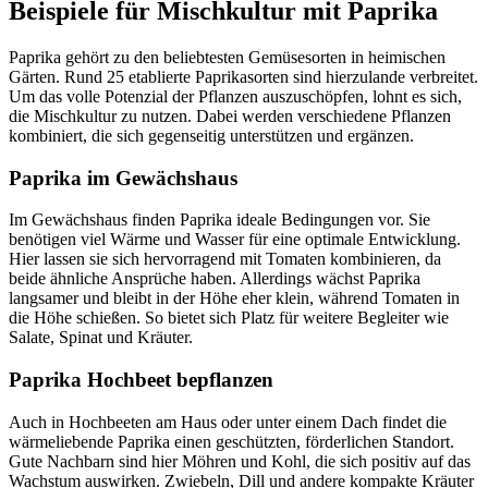
Beispiele für Mischkultur mit Paprika
Paprika gehört zu den beliebtesten Gemüsesorten in heimischen
Gärten. Rund 25 etablierte Paprikasorten sind hierzulande verbreitet.
Um das volle Potenzial der Pflanzen auszuschöpfen, lohnt es sich,
die Mischkultur zu nutzen. Dabei werden verschiedene Pflanzen
kombiniert, die sich gegenseitig unterstützen und ergänzen.
Paprika im Gewächshaus
Im Gewächshaus finden Paprika ideale Bedingungen vor. Sie
benötigen viel Wärme und Wasser für eine optimale Entwicklung.
Hier lassen sie sich hervorragend mit Tomaten kombinieren, da
beide ähnliche Ansprüche haben. Allerdings wächst Paprika
langsamer und bleibt in der Höhe eher klein, während Tomaten in
die Höhe schießen. So bietet sich Platz für weitere Begleiter wie
Salate, Spinat und Kräuter.
Paprika Hochbeet bepflanzen
Auch in Hochbeeten am Haus oder unter einem Dach findet die
wärmeliebende Paprika einen geschützten, förderlichen Standort.
Gute Nachbarn sind hier Möhren und Kohl, die sich positiv auf das
Wachstum auswirken. Zwiebeln, Dill und andere kompakte Kräuter