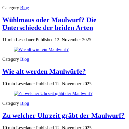
Category
Blog
Wühlmaus oder Maulwurf? Die
Unterschiede der beiden Arten
11 min Lesedauer
Published
12. November 2025
Category
Blog
Wie alt werden Maulwürfe?
10 min Lesedauer
Published
12. November 2025
Category
Blog
Zu welcher Uhrzeit gräbt der Maulwurf?
10 min Lesedauer
Published
12. November 2025