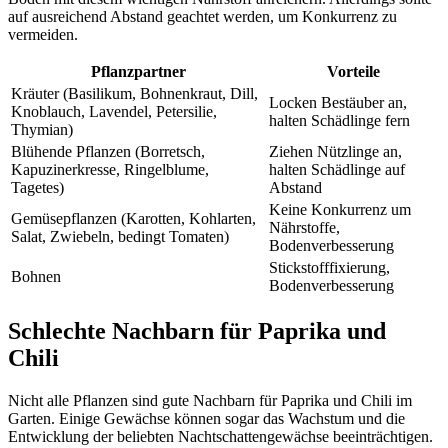
auf ausreichend Abstand geachtet werden, um Konkurrenz zu
vermeiden.
Pflanzpartner
Vorteile
Kräuter (Basilikum, Bohnenkraut, Dill,
Locken Bestäuber an,
Knoblauch, Lavendel, Petersilie,
halten Schädlinge fern
Thymian)
Blühende Pflanzen (Borretsch,
Ziehen Nützlinge an,
Kapuzinerkresse, Ringelblume,
halten Schädlinge auf
Tagetes)
Abstand
Keine Konkurrenz um
Gemüsepflanzen (Karotten, Kohlarten,
Nährstoffe,
Salat, Zwiebeln, bedingt Tomaten)
Bodenverbesserung
Stickstofffixierung,
Bohnen
Bodenverbesserung
Schlechte Nachbarn für Paprika und
Chili
Nicht alle Pflanzen sind gute Nachbarn für Paprika und Chili im
Garten. Einige Gewächse können sogar das Wachstum und die
Entwicklung der beliebten Nachtschattengewächse beeinträchtigen.