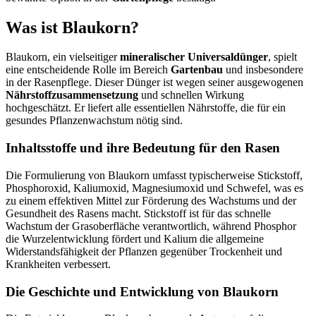
Was ist Blaukorn?
Blaukorn, ein vielseitiger
mineralischer Universaldünger
, spielt
eine entscheidende Rolle im Bereich
Gartenbau
und insbesondere
in der Rasenpflege. Dieser Dünger ist wegen seiner ausgewogenen
Nährstoffzusammensetzung
und schnellen Wirkung
hochgeschätzt. Er liefert alle essentiellen Nährstoffe, die für ein
gesundes Pflanzenwachstum nötig sind.
Inhaltsstoffe und ihre Bedeutung für den Rasen
Die Formulierung von Blaukorn umfasst typischerweise Stickstoff,
Phosphoroxid, Kaliumoxid, Magnesiumoxid und Schwefel, was es
zu einem effektiven Mittel zur Förderung des Wachstums und der
Gesundheit des Rasens macht. Stickstoff ist für das schnelle
Wachstum der Grasoberfläche verantwortlich, während Phosphor
die Wurzelentwicklung fördert und Kalium die allgemeine
Widerstandsfähigkeit der Pflanzen gegenüber Trockenheit und
Krankheiten verbessert.
Die Geschichte und Entwicklung von Blaukorn