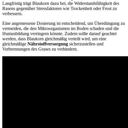
Langfristig trägt Blaukorn dazu bei, die Widerstandsfähigkeit des
Rasens gegenüber Stressfaktoren wie Trockenheit oder Frost zu
verbessern.
Eine angemessene Dosierung ist entscheidend, um Überdüngung zu
vermeiden, die den Mikroorganismen im Boden schaden und die
Humusbildung verringern könnte. Zudem sollte darauf geachtet
werden, dass Blaukorn gleichmäßig verteilt wird, um eine
gleichmäßige
Nährstoffversorgung
sicherzustellen und
Verbrennungen des Grases zu verhindern.