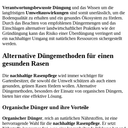
Verantwortungsbewusste Düngung
und das Wissen um die
langfristigen
Umweltauswirkungen
sind somit unerlässlich, um die
Bodenqualität zu erhalten und ein gesundes Ökosystem zu fördern.
Durch das Beachten von empfohlenen Düngermengen und das
Einschlagen alternativer landwirtschaftlicher Praktiken wie der
Gründüngung kann das Risiko einer Überdüngung verringert und
ein nachhaltiger Umgang mit natürlichen Ressourcen sichergestellt
werden.
Alternative Düngemethoden für einen
gesunden Rasen
Die
nachhaltige Rasenpflege
wird immer wichtiger für
Gartenbesitzer, die sowohl die Umwelt schützen als auch einen
gesunden, grünen Rasen fördern wollen. Alternative
Düngemethoden, besonders der Einsatz von organischen Düngern,
bieten hier eine effektive Lösung.
Organische Dünger und ihre Vorteile
Organischer Dünger
, reich an natürlichen Nährstoffen, ist eine
hervorragende Wahl für die
nachhaltige Rasenpflege
. Er setzt