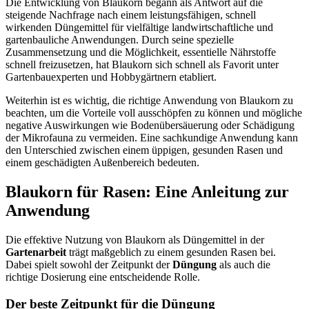
Die Entwicklung von Blaukorn begann als Antwort auf die
steigende Nachfrage nach einem leistungsfähigen, schnell
wirkenden Düngemittel für vielfältige landwirtschaftliche und
gartenbauliche Anwendungen. Durch seine spezielle
Zusammensetzung und die Möglichkeit, essentielle Nährstoffe
schnell freizusetzen, hat Blaukorn sich schnell als Favorit unter
Gartenbauexperten und Hobbygärtnern etabliert.
Weiterhin ist es wichtig, die richtige Anwendung von Blaukorn zu
beachten, um die Vorteile voll ausschöpfen zu können und mögliche
negative Auswirkungen wie Bodenübersäuerung oder Schädigung
der Mikrofauna zu vermeiden. Eine sachkundige Anwendung kann
den Unterschied zwischen einem üppigen, gesunden Rasen und
einem geschädigten Außenbereich bedeuten.
Blaukorn für Rasen: Eine Anleitung zur
Anwendung
Die effektive Nutzung von Blaukorn als Düngemittel in der
Gartenarbeit
trägt maßgeblich zu einem gesunden Rasen bei.
Dabei spielt sowohl der Zeitpunkt der
Düngung
als auch die
richtige Dosierung eine entscheidende Rolle.
Der beste Zeitpunkt für die Düngung