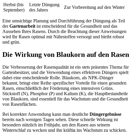
Herbst (bis
Letzte Düngung
Zur Vorbereitung auf den Winter
September)
des Jahres
Eine umsichtige Planung und Durchführung der Düngung als Teil
der
Gartenarbeit
ist entscheidend für die Gesundheit und das
Aussehen Ihres Rasens. Durch die Beachtung dieser Anweisungen
wird Ihr Rasen optimal mit Nährstoffen versorgt und bleibt robust
und grün.
Die Wirkung von Blaukorn auf den Rasen
Die Verbesserung der Rasenqualität ist ein stets präsentes Thema für
Gartenbesitzer, und die Verwendung eines effektiven Düngers spielt
dabei eine entscheidende Rolle. Blaukorn, als NPK-Dünger
bekannt, bringt eine Reihe spezifischer Vorteile für einen gesunden
Rasen, einschließlich der Förderung eines intensiven Grüns.
Stickstoff (N), Phosphor (P) und Kalium (K), die Hauptbestandteile
von Blaukorn, sind essentiell für das Wachstum und die Gesundheit
von Rasenflächen.
Bei korrekter Anwendung kann man deutliche
Düngergebnisse
bereits nach wenigen Tagen sehen. Diese schnelle Wirkung ist
besonders nützlich im Frühjahr, um den Rasen aus seinem
Winterschlaf zu wecken und ihn kräftig ins Wachstum zu schicken.