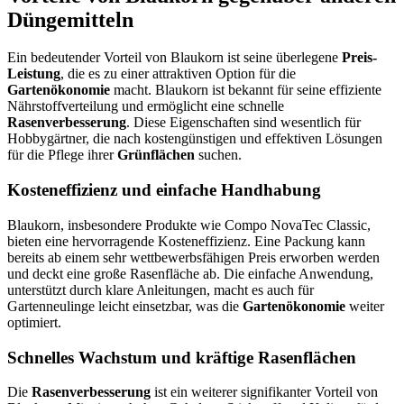
Düngemitteln
Ein bedeutender Vorteil von Blaukorn ist seine überlegene
Preis-
Leistung
, die es zu einer attraktiven Option für die
Gartenökonomie
macht. Blaukorn ist bekannt für seine effiziente
Nährstoffverteilung und ermöglicht eine schnelle
Rasenverbesserung
. Diese Eigenschaften sind wesentlich für
Hobbygärtner, die nach kostengünstigen und effektiven Lösungen
für die Pflege ihrer
Grünflächen
suchen.
Kosteneffizienz und einfache Handhabung
Blaukorn, insbesondere Produkte wie Compo NovaTec Classic,
bieten eine hervorragende Kosteneffizienz. Eine Packung kann
bereits ab einem sehr wettbewerbsfähigen Preis erworben werden
und deckt eine große Rasenfläche ab. Die einfache Anwendung,
unterstützt durch klare Anleitungen, macht es auch für
Gartenneulinge leicht einsetzbar, was die
Gartenökonomie
weiter
optimiert.
Schnelles Wachstum und kräftige Rasenflächen
Die
Rasenverbesserung
ist ein weiterer signifikanter Vorteil von