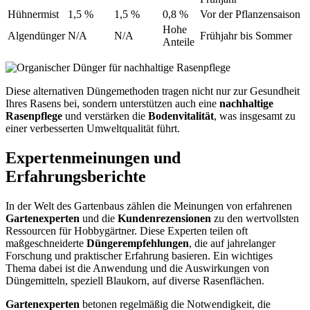
Hühnermist
1,5 %
1,5 %
0,8 %
Vor der Pflanzensaison
Hohe
Algendünger
N/A
N/A
Frühjahr bis Sommer
Anteile
Diese alternativen Düngemethoden tragen nicht nur zur Gesundheit
Ihres Rasens bei, sondern unterstützen auch eine
nachhaltige
Rasenpflege
und verstärken die
Bodenvitalität
, was insgesamt zu
einer verbesserten Umweltqualität führt.
Expertenmeinungen und
Erfahrungsberichte
In der Welt des Gartenbaus zählen die Meinungen von erfahrenen
Gartenexperten
und die
Kundenrezensionen
zu den wertvollsten
Ressourcen für Hobbygärtner. Diese Experten teilen oft
maßgeschneiderte
Düngerempfehlungen
, die auf jahrelanger
Forschung und praktischer Erfahrung basieren. Ein wichtiges
Thema dabei ist die Anwendung und die Auswirkungen von
Düngemitteln, speziell Blaukorn, auf diverse Rasenflächen.
Gartenexperten
betonen regelmäßig die Notwendigkeit, die