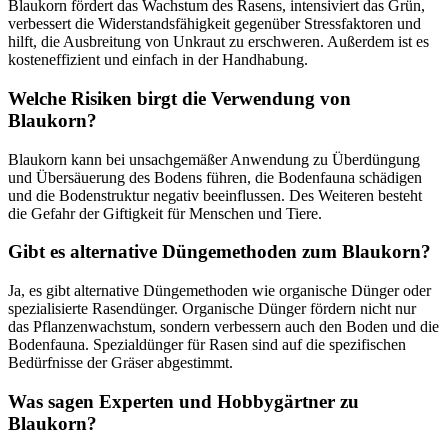
Blaukorn fördert das Wachstum des Rasens, intensiviert das Grün,
verbessert die Widerstandsfähigkeit gegenüber Stressfaktoren und
hilft, die Ausbreitung von Unkraut zu erschweren. Außerdem ist es
kosteneffizient und einfach in der Handhabung.
Welche Risiken birgt die Verwendung von
Blaukorn?
Blaukorn kann bei unsachgemäßer Anwendung zu Überdüngung
und Übersäuerung des Bodens führen, die Bodenfauna schädigen
und die Bodenstruktur negativ beeinflussen. Des Weiteren besteht
die Gefahr der Giftigkeit für Menschen und Tiere.
Gibt es alternative Düngemethoden zum Blaukorn?
Ja, es gibt alternative Düngemethoden wie organische Dünger oder
spezialisierte Rasendünger. Organische Dünger fördern nicht nur
das Pflanzenwachstum, sondern verbessern auch den Boden und die
Bodenfauna. Spezialdünger für Rasen sind auf die spezifischen
Bedürfnisse der Gräser abgestimmt.
Was sagen Experten und Hobbygärtner zu
Blaukorn?