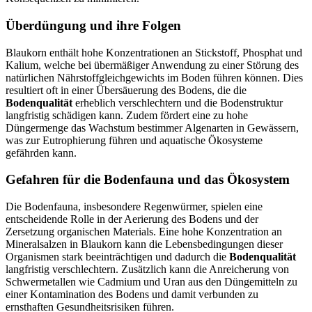
Überdüngung und ihre Folgen
Blaukorn enthält hohe Konzentrationen an Stickstoff, Phosphat und
Kalium, welche bei übermäßiger Anwendung zu einer Störung des
natürlichen Nährstoffgleichgewichts im Boden führen können. Dies
resultiert oft in einer Übersäuerung des Bodens, die die
Bodenqualität
erheblich verschlechtern und die Bodenstruktur
langfristig schädigen kann. Zudem fördert eine zu hohe
Düngermenge das Wachstum bestimmer Algenarten in Gewässern,
was zur Eutrophierung führen und aquatische Ökosysteme
gefährden kann.
Gefahren für die Bodenfauna und das Ökosystem
Die Bodenfauna, insbesondere Regenwürmer, spielen eine
entscheidende Rolle in der Aerierung des Bodens und der
Zersetzung organischen Materials. Eine hohe Konzentration an
Mineralsalzen in Blaukorn kann die Lebensbedingungen dieser
Organismen stark beeinträchtigen und dadurch die
Bodenqualität
langfristig verschlechtern. Zusätzlich kann die Anreicherung von
Schwermetallen wie Cadmium und Uran aus den Düngemitteln zu
einer Kontamination des Bodens und damit verbunden zu
ernsthaften Gesundheitsrisiken führen.