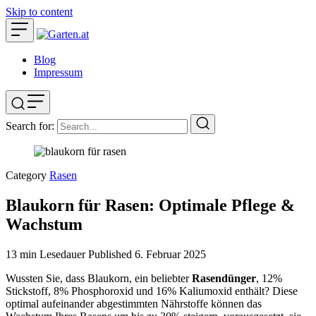
Skip to content
Blog
Impressum
Search for:
Category
Rasen
Blaukorn für Rasen: Optimale Pflege &
Wachstum
13 min Lesedauer
Published
6. Februar 2025
Wussten Sie, dass Blaukorn, ein beliebter
Rasendünger
, 12%
Stickstoff, 8% Phosphoroxid und 16% Kaliumoxid enthält? Diese
optimal aufeinander abgestimmten Nährstoffe können das