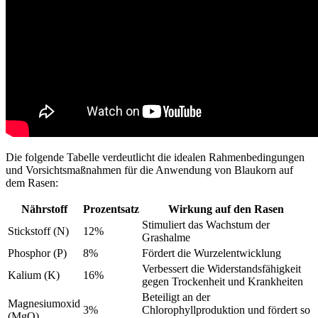
Die folgende Tabelle verdeutlicht die idealen Rahmenbedingungen
und Vorsichtsmaßnahmen für die Anwendung von Blaukorn auf
dem Rasen:
Nährstoff
Prozentsatz
Wirkung auf den Rasen
Stimuliert das Wachstum der
Stickstoff (N)
12%
Grashalme
Phosphor (P)
8%
Fördert die Wurzelentwicklung
Verbessert die Widerstandsfähigkeit
Kalium (K)
16%
gegen Trockenheit und Krankheiten
Beteiligt an der
Magnesiumoxid
3%
Chlorophyllproduktion und fördert so
(MgO)