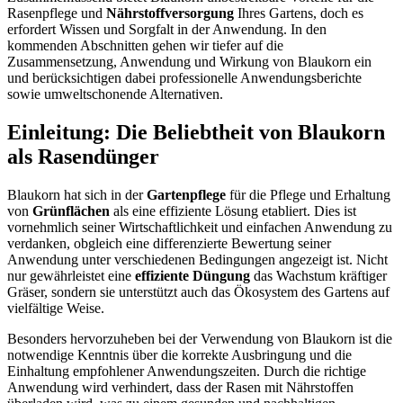
Rasenpflege und
Nährstoffversorgung
Ihres Gartens, doch es
erfordert Wissen und Sorgfalt in der Anwendung. In den
kommenden Abschnitten gehen wir tiefer auf die
Zusammensetzung, Anwendung und Wirkung von Blaukorn ein
und berücksichtigen dabei professionelle Anwendungsberichte
sowie umweltschonende Alternativen.
Einleitung: Die Beliebtheit von Blaukorn
als Rasendünger
Blaukorn hat sich in der
Gartenpflege
für die Pflege und Erhaltung
von
Grünflächen
als eine effiziente Lösung etabliert. Dies ist
vornehmlich seiner Wirtschaftlichkeit und einfachen Anwendung zu
verdanken, obgleich eine differenzierte Bewertung seiner
Anwendung unter verschiedenen Bedingungen angezeigt ist. Nicht
nur gewährleistet eine
effiziente Düngung
das Wachstum kräftiger
Gräser, sondern sie unterstützt auch das Ökosystem des Gartens auf
vielfältige Weise.
Besonders hervorzuheben bei der Verwendung von Blaukorn ist die
notwendige Kenntnis über die korrekte Ausbringung und die
Einhaltung empfohlener Anwendungszeiten. Durch die richtige
Anwendung wird verhindert, dass der Rasen mit Nährstoffen