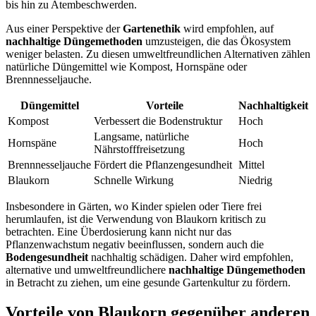
bis hin zu Atembeschwerden.
Aus einer Perspektive der
Gartenethik
wird empfohlen, auf
nachhaltige Düngemethoden
umzusteigen, die das Ökosystem
weniger belasten. Zu diesen umweltfreundlichen Alternativen zählen
natürliche Düngemittel wie Kompost, Hornspäne oder
Brennnesseljauche.
Düngemittel
Vorteile
Nachhaltigkeit
Kompost
Verbessert die Bodenstruktur
Hoch
Langsame, natürliche
Hornspäne
Hoch
Nährstofffreisetzung
Brennnesseljauche
Fördert die Pflanzengesundheit
Mittel
Blaukorn
Schnelle Wirkung
Niedrig
Insbesondere in Gärten, wo Kinder spielen oder Tiere frei
herumlaufen, ist die Verwendung von Blaukorn kritisch zu
betrachten. Eine Überdosierung kann nicht nur das
Pflanzenwachstum negativ beeinflussen, sondern auch die
Bodengesundheit
nachhaltig schädigen. Daher wird empfohlen,
alternative und umweltfreundlichere
nachhaltige Düngemethoden
in Betracht zu ziehen, um eine gesunde Gartenkultur zu fördern.
Vorteile von Blaukorn gegenüber anderen