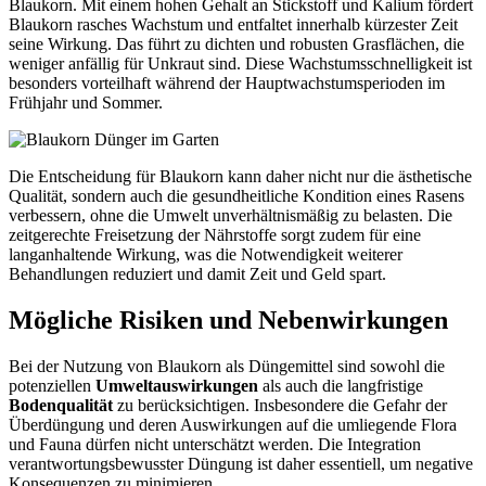
Blaukorn. Mit einem hohen Gehalt an Stickstoff und Kalium fördert
Blaukorn rasches Wachstum und entfaltet innerhalb kürzester Zeit
seine Wirkung. Das führt zu dichten und robusten Grasflächen, die
weniger anfällig für Unkraut sind. Diese Wachstumsschnelligkeit ist
besonders vorteilhaft während der Hauptwachstumsperioden im
Frühjahr und Sommer.
Die Entscheidung für Blaukorn kann daher nicht nur die ästhetische
Qualität, sondern auch die gesundheitliche Kondition eines Rasens
verbessern, ohne die Umwelt unverhältnismäßig zu belasten. Die
zeitgerechte Freisetzung der Nährstoffe sorgt zudem für eine
langanhaltende Wirkung, was die Notwendigkeit weiterer
Behandlungen reduziert und damit Zeit und Geld spart.
Mögliche Risiken und Nebenwirkungen
Bei der Nutzung von Blaukorn als Düngemittel sind sowohl die
potenziellen
Umweltauswirkungen
als auch die langfristige
Bodenqualität
zu berücksichtigen. Insbesondere die Gefahr der
Überdüngung und deren Auswirkungen auf die umliegende Flora
und Fauna dürfen nicht unterschätzt werden. Die Integration
verantwortungsbewusster Düngung ist daher essentiell, um negative
Konsequenzen zu minimieren.