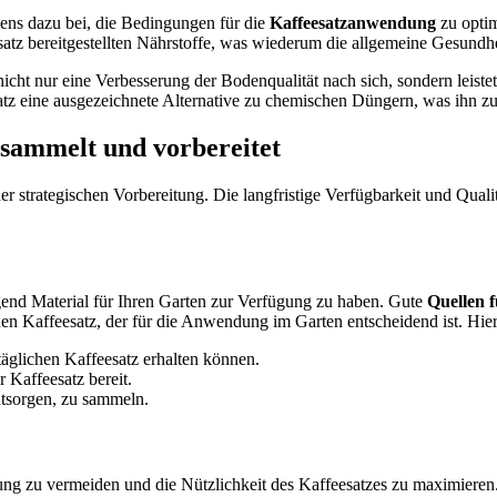
sens dazu bei, die Bedingungen für die
Kaffeesatzanwendung
zu optim
esatz bereitgestellten Nährstoffe, was wiederum die allgemeine Gesund
 nicht nur eine Verbesserung der Bodenqualität nach sich, sondern leist
atz eine ausgezeichnete Alternative zu chemischen Düngern, was ihn 
 sammelt und vorbereitet
r strategischen Vorbereitung. Die langfristige Verfügbarkeit und Qualit
ügend Material für Ihren Garten zur Verfügung zu haben. Gute
Quellen f
chen Kaffeesatz, der für die Anwendung im Garten entscheidend ist. Hi
täglichen Kaffeesatz erhalten können.
r Kaffeesatz bereit.
ntsorgen, zu sammeln.
dung zu vermeiden und die Nützlichkeit des Kaffeesatzes zu maximieren.