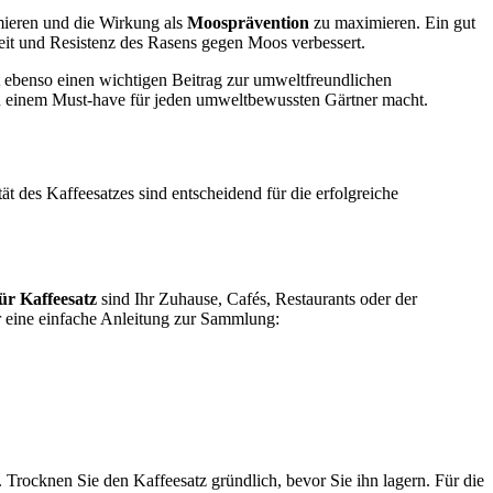
ieren und die Wirkung als
Moosprävention
zu maximieren. Ein gut
heit und Resistenz des Rasens gegen Moos verbessert.
et ebenso einen wichtigen Beitrag zur umweltfreundlichen
zu einem Must-have für jeden umweltbewussten Gärtner macht.
ät des Kaffeesatzes sind entscheidend für die erfolgreiche
ür Kaffeesatz
sind Ihr Zuhause, Cafés, Restaurants oder der
er eine einfache Anleitung zur Sammlung:
 Trocknen Sie den Kaffeesatz gründlich, bevor Sie ihn lagern. Für die