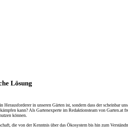
iche Lösung
n Herausforderer in unseren Gärten ist, sondern dass der scheinbar un
kämpfen kann? Als Gartenexperte im Redaktionsteam von Garten.at freue
nutzen können.
schaft, die von der Kenntnis über das Ökosystem bis hin zum Verständ