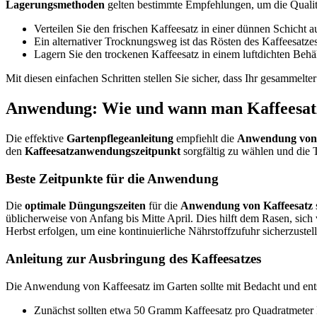
Lagerungsmethoden
gelten bestimmte Empfehlungen, um die Qualit
Verteilen Sie den frischen Kaffeesatz in einer dünnen Schicht
Ein alternativer Trocknungsweg ist das Rösten des Kaffeesatzes
Lagern Sie den trockenen Kaffeesatz in einem luftdichten Behä
Mit diesen einfachen Schritten stellen Sie sicher, dass Ihr gesammel
Anwendung: Wie und wann man Kaffeesatz
Die effektive
Gartenpflegeanleitung
empfiehlt die
Anwendung von 
den
Kaffeesatzanwendungszeitpunkt
sorgfältig zu wählen und die 
Beste Zeitpunkte für die Anwendung
Die
optimale Düngungszeiten
für die
Anwendung von Kaffeesatz
üblicherweise von Anfang bis Mitte April. Dies hilft dem Rasen, sic
Herbst erfolgen, um eine kontinuierliche Nährstoffzufuhr sicherzustel
Anleitung zur Ausbringung des Kaffeesatzes
Die Anwendung von Kaffeesatz im Garten sollte mit Bedacht und en
Zunächst sollten etwa 50 Gramm Kaffeesatz pro Quadratmeter