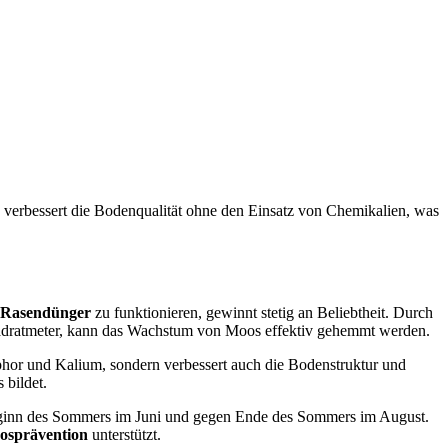
verbessert die Bodenqualität ohne den Einsatz von Chemikalien, was
r Rasendünger
zu funktionieren, gewinnt stetig an Beliebtheit. Durch
adratmeter, kann das Wachstum von Moos effektiv gehemmt werden.
phor und Kalium, sondern verbessert auch die Bodenstruktur und
 bildet.
 Beginn des Sommers im Juni und gegen Ende des Sommers im August.
osprävention
unterstützt.