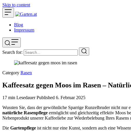
Skip to content
Blog
Impressum
Search for:
Category
Rasen
Kaffeesatz gegen Moos im Rasen – Natürl
17 min Lesedauer
Published
6. Februar 2025
Wussten Sie, dass der gewöhnliche Sparrige Runzelbruder nicht nur ei
natürliche Rasenpflege
ermöglicht und gleichzeitig effektiv Moos be
Nebenprodukt unserer Kaffeeliebe zur Wiederbelebung Ihres Rasens 
Die
Gartenpflege
ist nicht nur eine Kunst, sondern auch eine Wissen