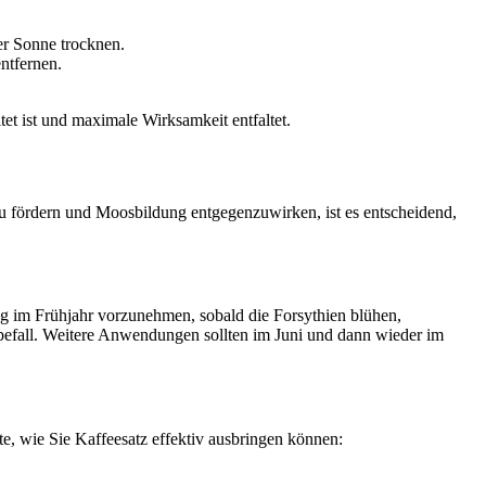
er Sonne trocknen.
ntfernen.
et ist und maximale Wirksamkeit entfaltet.
u fördern und Moosbildung entgegenzuwirken, ist es entscheidend,
ng im Frühjahr vorzunehmen, sobald die Forsythien blühen,
sbefall. Weitere Anwendungen sollten im Juni und dann wieder im
tte, wie Sie Kaffeesatz effektiv ausbringen können: