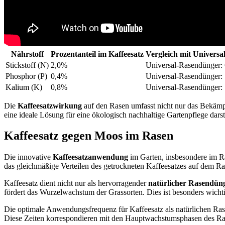
Nährstoff
Prozentanteil im Kaffeesatz
Vergleich mit Univers
Stickstoff (N)
2,0%
Universal-Rasendünger:
Phosphor (P)
0,4%
Universal-Rasendünger:
Kalium (K)
0,8%
Universal-Rasendünger:
Die
Kaffeesatzwirkung
auf den Rasen umfasst nicht nur das Bekämp
eine ideale Lösung für eine ökologisch nachhaltige Gartenpflege darste
Kaffeesatz gegen Moos im Rasen
Die innovative
Kaffeesatzanwendung
im Garten, insbesondere im 
das gleichmäßige Verteilen des getrockneten Kaffeesatzes auf dem
Kaffeesatz dient nicht nur als hervorragender
natürlicher Rasendün
fördert das Wurzelwachstum der Grassorten. Dies ist besonders wichtig
Die optimale Anwendungsfrequenz für Kaffeesatz als natürlichen Ras
Diese Zeiten korrespondieren mit den Hauptwachstumsphasen des Ras