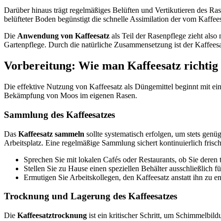
Darüber hinaus trägt regelmäßiges Belüften und Vertikutieren des Ra
belüfteter Boden begünstigt die schnelle Assimilation der vom Kaffe
Die
Anwendung von Kaffeesatz
als Teil der Rasenpflege zieht also
Gartenpflege. Durch die natürliche Zusammensetzung ist der Kaffees
Vorbereitung: Wie man Kaffeesatz richtig
Die effektive Nutzung von Kaffeesatz als Düngemittel beginnt mit eine
Bekämpfung von Moos im eigenen Rasen.
Sammlung des Kaffeesatzes
Das
Kaffeesatz sammeln
sollte systematisch erfolgen, um stets gen
Arbeitsplatz. Eine regelmäßige Sammlung sichert kontinuierlich fris
Sprechen Sie mit lokalen Cafés oder Restaurants, ob Sie deren 
Stellen Sie zu Hause einen speziellen Behälter ausschließlich fü
Ermutigen Sie Arbeitskollegen, den Kaffeesatz anstatt ihn zu e
Trocknung und Lagerung des Kaffeesatzes
Die
Kaffeesatztrocknung
ist ein kritischer Schritt, um Schimmelbil