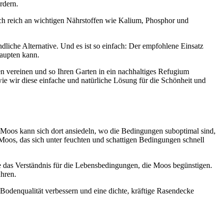
rdern.
ich reich an wichtigen Nährstoffen wie Kalium, Phosphor und
dliche Alternative. Und es ist so einfach: Der empfohlene Einsatz
haupten kann.
n vereinen und so Ihren Garten in ein nachhaltiges Refugium
e wir diese einfache und natürliche Lösung für die Schönheit und
 Moos kann sich dort ansiedeln, wo die Bedingungen suboptimal sind,
Moos, das sich unter feuchten und schattigen Bedingungen schnell
e das Verständnis für die Lebensbedingungen, die Moos begünstigen.
ühren.
Bodenqualität verbessern und eine dichte, kräftige Rasendecke