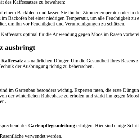
ät des Kaffeesatzes zu bewahren:
 auf einem Backblech und lassen Sie ihn bei Zimmertemperatur oder in d
 im Backofen bei einer niedrigen Temperatur, um alle Feuchtigkeit zu e
lter, um ihn vor Feuchtigkeit und Verunreinigungen zu schützen.
ter Kaffeesatz optimal für die Anwendung gegen Moos im Rasen vorbereit
 ausbringt
Kaffeesatz
als natürlichen Dünger. Um die Gesundheit Ihres Rasens z
Technik der Ausbringung richtig zu beherrschen.
sind im Gartenbau besonders wichtig. Experten raten, die erste Düngu
h von der winterlichen Ruhephase zu erholen und stärkt ihn gegen Moo
len.
tsprechend der
Gartenpflegeanleitung
erfolgen. Hier sind einige Schri
 Rasenfläche verwendet werden.