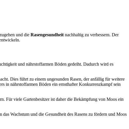
nzugehen und die
Rasengesundheit
nachhaltig zu verbessern. Der
entwickeln.
euchtigkeit und nährstoffarmen Böden gedeiht. Dadurch wird es
cht. Dies führt zu einem ungesunden Rasen, der anfällig für weitere
rs in nährstoffarmen Böden ein ernsthafter Konkurrenzkampf sein
ern. Für viele Gartenbesitzer ist daher die Bekämpfung von Moos ein
um das Wachstum und die Gesundheit des Rasens zu fördern und Moos