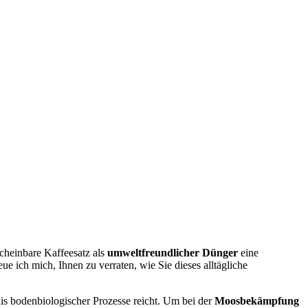
scheinbare Kaffeesatz als
umweltfreundlicher Dünger
eine
 ich mich, Ihnen zu verraten, wie Sie dieses alltägliche
nis bodenbiologischer Prozesse reicht. Um bei der
Moosbekämpfung