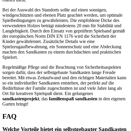
Bei der Auswahl des Standorts sollte auf einen sonnigen,
windgeschützten und ebenen Platz geachtet werden, um optimale
Spielbedingungen zu gewährleisten. Die empfohlene Dicke des
verwendeten Holzes beträgt mindestens 20 mm für Stabilität und
Langlebigkeit. Durch den Einsatz von geprüftem Spielsand gemäß
der europäischen Norm DIN EN 1176 wird die Sicherheit der
Kinder gewährleistet. Zusätzliche Details wie eine
Spielzeugaufbewahrung, ein Sonnenschutz und eine Abdeckung
machen den Sandkasten zu einem durchdachten und praktischen
Spielort.
Regelmäßige Pflege und die Beachtung von Sicherheitsaspekten
sorgen dafür, dass der selbstgebaute Sandkasten lange Freude
bereitet. Mit etwas Zeitaufwand und den richtigen Materialien kann
so ein individueller Sandkasten entstehen, der perfekt auf die
Bedürfnisse der Familie zugeschnitten ist und viele Jahre lang als
Ort für kreativen Spielspaß dient. Ein gelungenes
sandkastenprojekt
, das
familienspaß sandkasten
in den eigenen
Garten bringt!
FAQ
Welche Vorteile bietet ein selbstgebauter Sandkasten