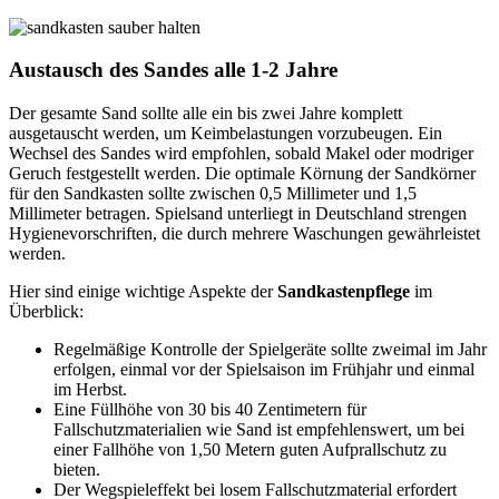
Austausch des Sandes alle 1-2 Jahre
Der gesamte Sand sollte alle ein bis zwei Jahre komplett
ausgetauscht werden, um Keimbelastungen vorzubeugen. Ein
Wechsel des Sandes wird empfohlen, sobald Makel oder modriger
Geruch festgestellt werden. Die optimale Körnung der Sandkörner
für den Sandkasten sollte zwischen 0,5 Millimeter und 1,5
Millimeter betragen. Spielsand unterliegt in Deutschland strengen
Hygienevorschriften, die durch mehrere Waschungen gewährleistet
werden.
Hier sind einige wichtige Aspekte der
Sandkastenpflege
im
Überblick:
Regelmäßige Kontrolle der Spielgeräte sollte zweimal im Jahr
erfolgen, einmal vor der Spielsaison im Frühjahr und einmal
im Herbst.
Eine Füllhöhe von 30 bis 40 Zentimetern für
Fallschutzmaterialien wie Sand ist empfehlenswert, um bei
einer Fallhöhe von 1,50 Metern guten Aufprallschutz zu
bieten.
Der Wegspieleffekt bei losem Fallschutzmaterial erfordert