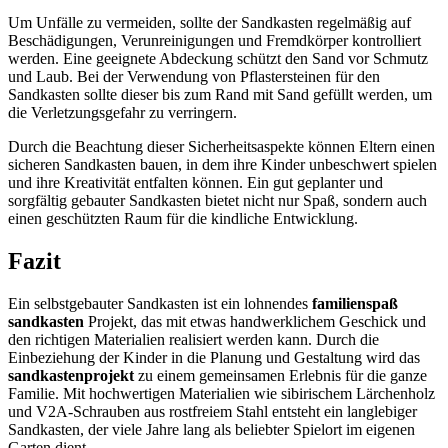
Um Unfälle zu vermeiden, sollte der Sandkasten regelmäßig auf
Beschädigungen, Verunreinigungen und Fremdkörper kontrolliert
werden. Eine geeignete Abdeckung schützt den Sand vor Schmutz
und Laub. Bei der Verwendung von Pflastersteinen für den
Sandkasten sollte dieser bis zum Rand mit Sand gefüllt werden, um
die Verletzungsgefahr zu verringern.
Durch die Beachtung dieser Sicherheitsaspekte können Eltern einen
sicheren Sandkasten bauen, in dem ihre Kinder unbeschwert spielen
und ihre Kreativität entfalten können. Ein gut geplanter und
sorgfältig gebauter Sandkasten bietet nicht nur Spaß, sondern auch
einen geschützten Raum für die kindliche Entwicklung.
Fazit
Ein selbstgebauter Sandkasten ist ein lohnendes
familienspaß
sandkasten
Projekt, das mit etwas handwerklichem Geschick und
den richtigen Materialien realisiert werden kann. Durch die
Einbeziehung der Kinder in die Planung und Gestaltung wird das
sandkastenprojekt
zu einem gemeinsamen Erlebnis für die ganze
Familie. Mit hochwertigen Materialien wie sibirischem Lärchenholz
und V2A-Schrauben aus rostfreiem Stahl entsteht ein langlebiger
Sandkasten, der viele Jahre lang als beliebter Spielort im eigenen
Garten dient.