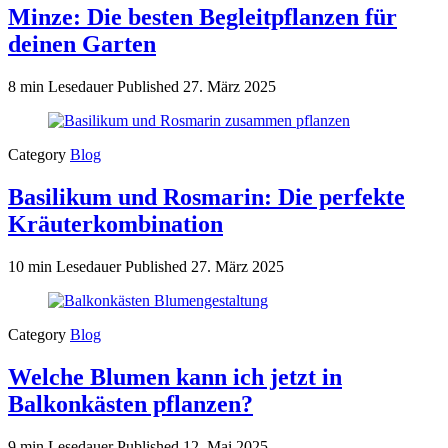
Minze: Die besten Begleitpflanzen für
deinen Garten
8 min Lesedauer
Published
27. März 2025
Category
Blog
Basilikum und Rosmarin: Die perfekte
Kräuterkombination
10 min Lesedauer
Published
27. März 2025
Category
Blog
Welche Blumen kann ich jetzt in
Balkonkästen pflanzen?
9 min Lesedauer
Published
12. Mai 2025