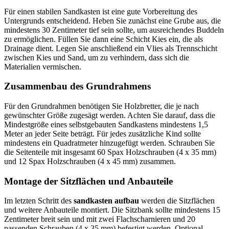
Für einen stabilen Sandkasten ist eine gute Vorbereitung des
Untergrunds entscheidend. Heben Sie zunächst eine Grube aus, die
mindestens 30 Zentimeter tief sein sollte, um ausreichendes Buddeln
zu ermöglichen. Füllen Sie dann eine Schicht Kies ein, die als
Drainage dient. Legen Sie anschließend ein Vlies als Trennschicht
zwischen Kies und Sand, um zu verhindern, dass sich die
Materialien vermischen.
Zusammenbau des Grundrahmens
Für den Grundrahmen benötigen Sie Holzbretter, die je nach
gewünschter Größe zugesägt werden. Achten Sie darauf, dass die
Mindestgröße eines selbstgebauten Sandkastens mindestens 1,5
Meter an jeder Seite beträgt. Für jedes zusätzliche Kind sollte
mindestens ein Quadratmeter hinzugefügt werden. Schrauben Sie
die Seitenteile mit insgesamt 60 Spax Holzschrauben (4 x 35 mm)
und 12 Spax Holzschrauben (4 x 45 mm) zusammen.
Montage der Sitzflächen und Anbauteile
Im letzten Schritt des
sandkasten aufbau
werden die Sitzflächen
und weitere Anbauteile montiert. Die Sitzbank sollte mindestens 15
Zentimeter breit sein und mit zwei Flachscharnieren und 20
passenden Schrauben (4 x 35 mm) befestigt werden. Optional