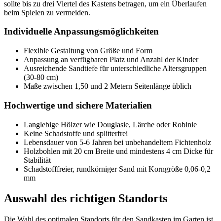
sollte bis zu drei Viertel des Kastens betragen, um ein Überlaufen
beim Spielen zu vermeiden.
Individuelle Anpassungsmöglichkeiten
Flexible Gestaltung von Größe und Form
Anpassung an verfügbaren Platz und Anzahl der Kinder
Ausreichende Sandtiefe für unterschiedliche Altersgruppen
(30-80 cm)
Maße zwischen 1,50 und 2 Metern Seitenlänge üblich
Hochwertige und sichere Materialien
Langlebige Hölzer wie Douglasie, Lärche oder Robinie
Keine Schadstoffe und splitterfrei
Lebensdauer von 5-6 Jahren bei unbehandeltem Fichtenholz
Holzbohlen mit 20 cm Breite und mindestens 4 cm Dicke für
Stabilität
Schadstofffreier, rundkörniger Sand mit Korngröße 0,06-0,2
mm
Auswahl des richtigen Standorts
Die Wahl des optimalen Standorts für den Sandkasten im Garten ist