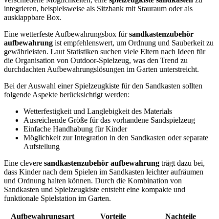
integrieren, beispielsweise als Sitzbank mit Stauraum oder als
ausklappbare Box.
Eine wetterfeste Aufbewahrungsbox für
sandkastenzubehör
aufbewahrung
ist empfehlenswert, um Ordnung und Sauberkeit zu
gewährleisten. Laut Statistiken suchen viele Eltern nach Ideen für
die Organisation von Outdoor-Spielzeug, was den Trend zu
durchdachten Aufbewahrungslösungen im Garten unterstreicht.
Bei der Auswahl einer Spielzeugkiste für den Sandkasten sollten
folgende Aspekte berücksichtigt werden:
Wetterfestigkeit und Langlebigkeit des Materials
Ausreichende Größe für das vorhandene Sandspielzeug
Einfache Handhabung für Kinder
Möglichkeit zur Integration in den Sandkasten oder separate
Aufstellung
Eine clevere
sandkastenzubehör aufbewahrung
trägt dazu bei,
dass Kinder nach dem Spielen im Sandkasten leichter aufräumen
und Ordnung halten können. Durch die Kombination von
Sandkasten und Spielzeugkiste entsteht eine kompakte und
funktionale Spielstation im Garten.
Aufbewahrungsart
Vorteile
Nachteile