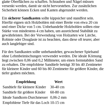
glatte Oberflächen zu schaffen. Schrauben und Nägel müssen
versenkt werden, damit sie nicht hervorstehen. Zur zusätzlichen
Sicherheit können Ecken und Kanten abgerundet werden.
Ein
sicherer Sandkasten
sollte kippsicher und standfest sein.
Hierfür eignen sich Holzbohlen mit einer Breite von etwa 20 cm
und einer Dicke von 5 cm. Unbehandelte Holzbohlen sollten eine
Stärke von mindestens 4 cm haben, um ausreichend Stabilität zu
gewährleisten. Bei der Verwendung von Holzarten wie Lärche,
Robinie oder Douglasie ist zu beachten, dass diese oft teurer, aber
auch langlebiger sind.
Für den Sandkasten sollte unbehandelter, gewaschener Spielsand
ohne Lehmbeimischungen verwendet werden. Die ideale Körnung
liegt zwischen 0,06 und 0,2 Millimeter, um einen formstabilen Sand
zu erhalten. Die empfohlene Sandtiefe beträgt 30 bis 40 Zentimeter
für kleinere Kinder und 60 bis 80 Zentimeter für größere Kinder, die
tiefer graben möchten.
Empfehlung
Wert
Sandtiefe für kleinere Kinder
30-40 cm
Sandtiefe für größere Kinder
60-80 cm
Ideale Sandkorn-Durchmesser
0,06-2 mm
Empfohlene Tiefe für das Loch
10-15 cm