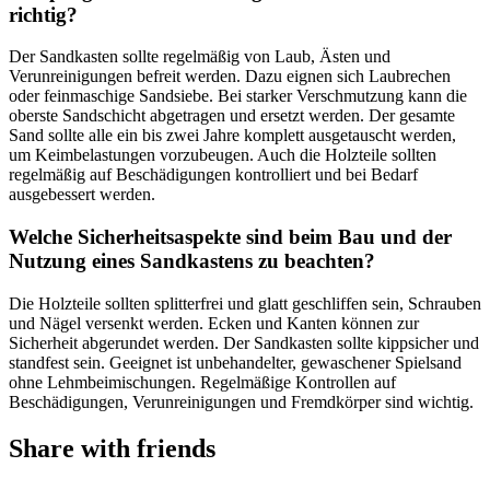
richtig?
Der Sandkasten sollte regelmäßig von Laub, Ästen und
Verunreinigungen befreit werden. Dazu eignen sich Laubrechen
oder feinmaschige Sandsiebe. Bei starker Verschmutzung kann die
oberste Sandschicht abgetragen und ersetzt werden. Der gesamte
Sand sollte alle ein bis zwei Jahre komplett ausgetauscht werden,
um Keimbelastungen vorzubeugen. Auch die Holzteile sollten
regelmäßig auf Beschädigungen kontrolliert und bei Bedarf
ausgebessert werden.
Welche Sicherheitsaspekte sind beim Bau und der
Nutzung eines Sandkastens zu beachten?
Die Holzteile sollten splitterfrei und glatt geschliffen sein, Schrauben
und Nägel versenkt werden. Ecken und Kanten können zur
Sicherheit abgerundet werden. Der Sandkasten sollte kippsicher und
standfest sein. Geeignet ist unbehandelter, gewaschener Spielsand
ohne Lehmbeimischungen. Regelmäßige Kontrollen auf
Beschädigungen, Verunreinigungen und Fremdkörper sind wichtig.
Share with friends