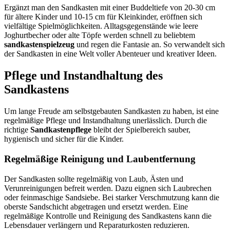
Ergänzt man den Sandkasten mit einer Buddeltiefe von 20-30 cm
für ältere Kinder und 10-15 cm für Kleinkinder, eröffnen sich
vielfältige Spielmöglichkeiten. Alltagsgegenstände wie leere
Joghurtbecher oder alte Töpfe werden schnell zu beliebtem
sandkastenspielzeug
und regen die Fantasie an. So verwandelt sich
der Sandkasten in eine Welt voller Abenteuer und kreativer Ideen.
Pflege und Instandhaltung des
Sandkastens
Um lange Freude am selbstgebauten Sandkasten zu haben, ist eine
regelmäßige Pflege und Instandhaltung unerlässlich. Durch die
richtige
Sandkastenpflege
bleibt der Spielbereich sauber,
hygienisch und sicher für die Kinder.
Regelmäßige Reinigung und Laubentfernung
Der Sandkasten sollte regelmäßig von Laub, Ästen und
Verunreinigungen befreit werden. Dazu eignen sich Laubrechen
oder feinmaschige Sandsiebe. Bei starker Verschmutzung kann die
oberste Sandschicht abgetragen und ersetzt werden. Eine
regelmäßige Kontrolle und Reinigung des Sandkastens kann die
Lebensdauer verlängern und Reparaturkosten reduzieren.