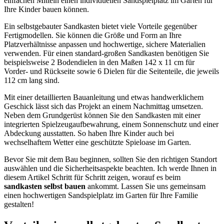
einfachen Mitteln einen individuellen Sandspielplatz im Garten für
Ihre Kinder bauen können.
Ein selbstgebauter Sandkasten bietet viele Vorteile gegenüber
Fertigmodellen. Sie können die Größe und Form an Ihre
Platzverhältnisse anpassen und hochwertige, sichere Materialien
verwenden. Für einen standard-großen Sandkasten benötigen Sie
beispielsweise 2 Bodendielen in den Maßen 142 x 11 cm für
Vorder- und Rückseite sowie 6 Dielen für die Seitenteile, die jeweils
112 cm lang sind.
Mit einer detaillierten Bauanleitung und etwas handwerklichem
Geschick lässt sich das Projekt an einem Nachmittag umsetzen.
Neben dem Grundgerüst können Sie den Sandkasten mit einer
integrierten Spielzeugaufbewahrung, einem Sonnenschutz und einer
Abdeckung ausstatten. So haben Ihre Kinder auch bei
wechselhaftem Wetter eine geschützte Spieloase im Garten.
Bevor Sie mit dem Bau beginnen, sollten Sie den richtigen Standort
auswählen und die Sicherheitsaspekte beachten. Ich werde Ihnen in
diesem Artikel Schritt für Schritt zeigen, worauf es beim
sandkasten selbst bauen
ankommt. Lassen Sie uns gemeinsam
einen hochwertigen Sandspielplatz im Garten für Ihre Familie
gestalten!