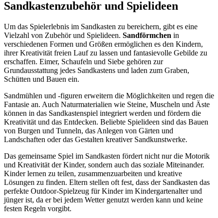
Sandkastenzubehör und Spielideen
Um das Spielerlebnis im Sandkasten zu bereichern, gibt es eine
Vielzahl von Zubehör und Spielideen.
Sandförmchen
in
verschiedenen Formen und Größen ermöglichen es den Kindern,
ihrer Kreativität freien Lauf zu lassen und fantasievolle Gebilde zu
erschaffen. Eimer, Schaufeln und Siebe gehören zur
Grundausstattung jedes Sandkastens und laden zum Graben,
Schütten und Bauen ein.
Sandmühlen und -figuren erweitern die Möglichkeiten und regen die
Fantasie an. Auch Naturmaterialien wie Steine, Muscheln und Äste
können in das Sandkastenspiel integriert werden und fördern die
Kreativität und das Entdecken. Beliebte Spielideen sind das Bauen
von Burgen und Tunneln, das Anlegen von Gärten und
Landschaften oder das Gestalten kreativer Sandkunstwerke.
Das gemeinsame Spiel im Sandkasten fördert nicht nur die Motorik
und Kreativität der Kinder, sondern auch das soziale Miteinander.
Kinder lernen zu teilen, zusammenzuarbeiten und kreative
Lösungen zu finden. Eltern stellen oft fest, dass der Sandkasten das
perfekte Outdoor-Spielzeug für Kinder im Kindergartenalter und
jünger ist, da er bei jedem Wetter genutzt werden kann und keine
festen Regeln vorgibt.