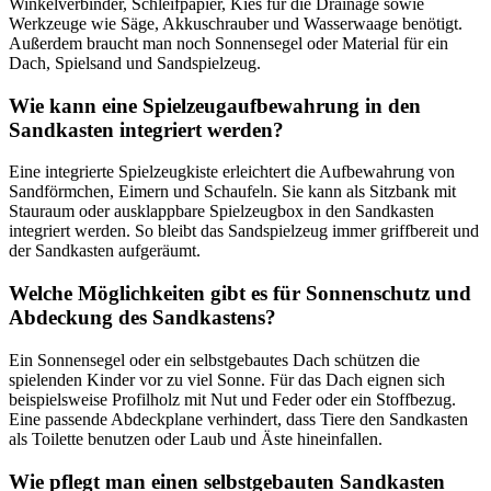
Winkelverbinder, Schleifpapier, Kies für die Drainage sowie
Werkzeuge wie Säge, Akkuschrauber und Wasserwaage benötigt.
Außerdem braucht man noch Sonnensegel oder Material für ein
Dach, Spielsand und Sandspielzeug.
Wie kann eine Spielzeugaufbewahrung in den
Sandkasten integriert werden?
Eine integrierte Spielzeugkiste erleichtert die Aufbewahrung von
Sandförmchen, Eimern und Schaufeln. Sie kann als Sitzbank mit
Stauraum oder ausklappbare Spielzeugbox in den Sandkasten
integriert werden. So bleibt das Sandspielzeug immer griffbereit und
der Sandkasten aufgeräumt.
Welche Möglichkeiten gibt es für Sonnenschutz und
Abdeckung des Sandkastens?
Ein Sonnensegel oder ein selbstgebautes Dach schützen die
spielenden Kinder vor zu viel Sonne. Für das Dach eignen sich
beispielsweise Profilholz mit Nut und Feder oder ein Stoffbezug.
Eine passende Abdeckplane verhindert, dass Tiere den Sandkasten
als Toilette benutzen oder Laub und Äste hineinfallen.
Wie pflegt man einen selbstgebauten Sandkasten