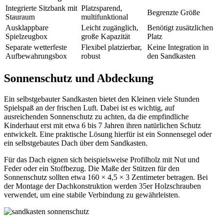
Integrierte Sitzbank mit
Platzsparend,
Begrenzte Größe
Stauraum
multifunktional
Ausklappbare
Leicht zugänglich,
Benötigt zusätzlichen
Spielzeugbox
große Kapazität
Platz
Separate wetterfeste
Flexibel platzierbar,
Keine Integration in
Aufbewahrungsbox
robust
den Sandkasten
Sonnenschutz und Abdeckung
Ein selbstgebauter Sandkasten bietet den Kleinen viele Stunden
Spielspaß an der frischen Luft. Dabei ist es wichtig, auf
ausreichenden Sonnenschutz zu achten, da die empfindliche
Kinderhaut erst mit etwa 6 bis 7 Jahren ihren natürlichen Schutz
entwickelt. Eine praktische Lösung hierfür ist ein Sonnensegel oder
ein selbstgebautes Dach über dem Sandkasten.
Für das Dach eignen sich beispielsweise Profilholz mit Nut und
Feder oder ein Stoffbezug. Die Maße der Stützen für den
Sonnenschutz sollten etwa 160 × 4,5 × 3 Zentimeter betragen. Bei
der Montage der Dachkonstruktion werden 35er Holzschrauben
verwendet, um eine stabile Verbindung zu gewährleisten.