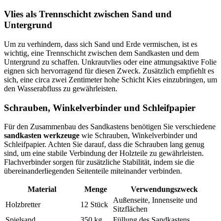
Vlies als Trennschicht zwischen Sand und
Untergrund
Um zu verhindern, dass sich Sand und Erde vermischen, ist es
wichtig, eine Trennschicht zwischen dem Sandkasten und dem
Untergrund zu schaffen. Unkrautvlies oder eine atmungsaktive Folie
eignen sich hervorragend für diesen Zweck. Zusätzlich empfiehlt es
sich, eine circa zwei Zentimeter hohe Schicht Kies einzubringen, um
den Wasserabfluss zu gewährleisten.
Schrauben, Winkelverbinder und Schleifpapier
Für den Zusammenbau des Sandkastens benötigen Sie verschiedene
sandkasten werkzeuge
wie Schrauben, Winkelverbinder und
Schleifpapier. Achten Sie darauf, dass die Schrauben lang genug
sind, um eine stabile Verbindung der Holzteile zu gewährleisten.
Flachverbinder sorgen für zusätzliche Stabilität, indem sie die
übereinanderliegenden Seitenteile miteinander verbinden.
Material
Menge
Verwendungszweck
Außenseite, Innenseite und
Holzbretter
12 Stück
Sitzflächen
Spielsand
350 kg
Füllung des Sandkastens