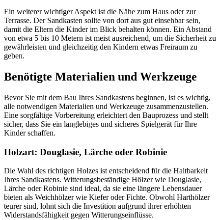
Ein weiterer wichtiger Aspekt ist die Nähe zum Haus oder zur
Terrasse. Der Sandkasten sollte von dort aus gut einsehbar sein,
damit die Eltern die Kinder im Blick behalten können. Ein Abstand
von etwa 5 bis 10 Metern ist meist ausreichend, um die Sicherheit zu
gewährleisten und gleichzeitig den Kindern etwas Freiraum zu
geben.
Benötigte Materialien und Werkzeuge
Bevor Sie mit dem Bau Ihres Sandkastens beginnen, ist es wichtig,
alle notwendigen Materialien und Werkzeuge zusammenzustellen.
Eine sorgfältige Vorbereitung erleichtert den Bauprozess und stellt
sicher, dass Sie ein langlebiges und sicheres Spielgerät für Ihre
Kinder schaffen.
Holzart: Douglasie, Lärche oder Robinie
Die Wahl des richtigen Holzes ist entscheidend für die Haltbarkeit
Ihres Sandkastens. Witterungsbeständige Hölzer wie Douglasie,
Lärche oder Robinie sind ideal, da sie eine längere Lebensdauer
bieten als Weichhölzer wie Kiefer oder Fichte. Obwohl Harthölzer
teurer sind, lohnt sich die Investition aufgrund ihrer erhöhten
Widerstandsfähigkeit gegen Witterungseinflüsse.