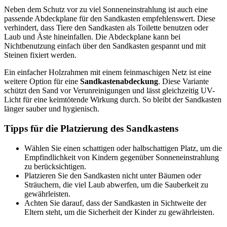
Neben dem Schutz vor zu viel Sonneneinstrahlung ist auch eine
passende Abdeckplane für den Sandkasten empfehlenswert. Diese
verhindert, dass Tiere den Sandkasten als Toilette benutzen oder
Laub und Äste hineinfallen. Die Abdeckplane kann bei
Nichtbenutzung einfach über den Sandkasten gespannt und mit
Steinen fixiert werden.
Ein einfacher Holzrahmen mit einem feinmaschigen Netz ist eine
weitere Option für eine
Sandkastenabdeckung
. Diese Variante
schützt den Sand vor Verunreinigungen und lässt gleichzeitig UV-
Licht für eine keimtötende Wirkung durch. So bleibt der Sandkasten
länger sauber und hygienisch.
Tipps für die Platzierung des Sandkastens
Wählen Sie einen schattigen oder halbschattigen Platz, um die
Empfindlichkeit von Kindern gegenüber Sonneneinstrahlung
zu berücksichtigen.
Platzieren Sie den Sandkasten nicht unter Bäumen oder
Sträuchern, die viel Laub abwerfen, um die Sauberkeit zu
gewährleisten.
Achten Sie darauf, dass der Sandkasten in Sichtweite der
Eltern steht, um die Sicherheit der Kinder zu gewährleisten.