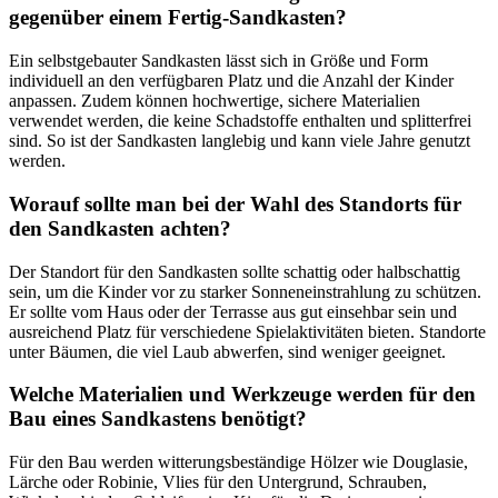
gegenüber einem Fertig-Sandkasten?
Ein selbstgebauter Sandkasten lässt sich in Größe und Form
individuell an den verfügbaren Platz und die Anzahl der Kinder
anpassen. Zudem können hochwertige, sichere Materialien
verwendet werden, die keine Schadstoffe enthalten und splitterfrei
sind. So ist der Sandkasten langlebig und kann viele Jahre genutzt
werden.
Worauf sollte man bei der Wahl des Standorts für
den Sandkasten achten?
Der Standort für den Sandkasten sollte schattig oder halbschattig
sein, um die Kinder vor zu starker Sonneneinstrahlung zu schützen.
Er sollte vom Haus oder der Terrasse aus gut einsehbar sein und
ausreichend Platz für verschiedene Spielaktivitäten bieten. Standorte
unter Bäumen, die viel Laub abwerfen, sind weniger geeignet.
Welche Materialien und Werkzeuge werden für den
Bau eines Sandkastens benötigt?
Für den Bau werden witterungsbeständige Hölzer wie Douglasie,
Lärche oder Robinie, Vlies für den Untergrund, Schrauben,