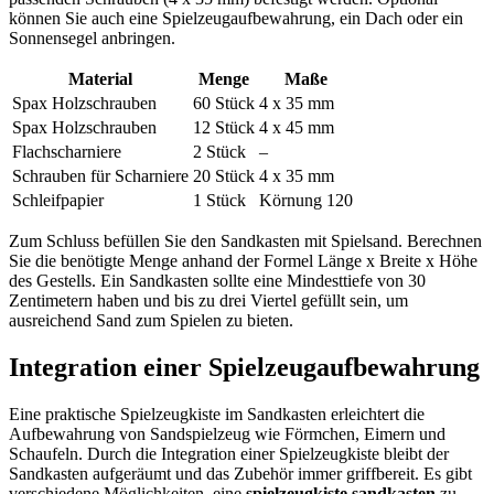
können Sie auch eine Spielzeugaufbewahrung, ein Dach oder ein
Sonnensegel anbringen.
Material
Menge
Maße
Spax Holzschrauben
60 Stück
4 x 35 mm
Spax Holzschrauben
12 Stück
4 x 45 mm
Flachscharniere
2 Stück
–
Schrauben für Scharniere
20 Stück
4 x 35 mm
Schleifpapier
1 Stück
Körnung 120
Zum Schluss befüllen Sie den Sandkasten mit Spielsand. Berechnen
Sie die benötigte Menge anhand der Formel Länge x Breite x Höhe
des Gestells. Ein Sandkasten sollte eine Mindesttiefe von 30
Zentimetern haben und bis zu drei Viertel gefüllt sein, um
ausreichend Sand zum Spielen zu bieten.
Integration einer Spielzeugaufbewahrung
Eine praktische Spielzeugkiste im Sandkasten erleichtert die
Aufbewahrung von Sandspielzeug wie Förmchen, Eimern und
Schaufeln. Durch die Integration einer Spielzeugkiste bleibt der
Sandkasten aufgeräumt und das Zubehör immer griffbereit. Es gibt
verschiedene Möglichkeiten, eine
spielzeugkiste sandkasten
zu