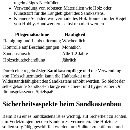
regelmäßiges Nachfüllen.
Verwendung von robusten Materialien wie Holz oder
Kunststoff für die Langlebigkeit des Sandkastens.
Kleinere Schäden wie vermodertes Holz können in der Regel
von Hobby-Handwerkern selbst repariert werden.
Pflegemaßnahme
Häufigkeit
Reinigung und Laubentfernung
Wöchentlich
Kontrolle auf Beschädigungen
Monatlich
Sandaustausch
Alle 1-2 Jahre
Holzschutzbehandlung
Jährlich
Durch eine regelmäßige
Sandkastenpflege
und die Verwendung
von Holzschutzmitteln kann die Haltbarkeit und
Widerstandsfähigkeit des Sandkastens erhöht werden. So bleibt der
selbstgebaute Sandkasten lange ein sicherer und hygienischer Ort
für ausgelassenen Spielspaß.
Sicherheitsaspekte beim Sandkastenbau
Beim Bau eines Sandkastens ist es wichtig, auf Sicherheit zu achten,
um Verletzungen bei den Kindern zu vermeiden. Die Holzteile
sollten sorgfältig geschliffen werden, um Splitter zu entfernen und