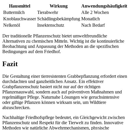
Hausmittel
Wirkung
Anwendungshäufigkeit
Buttermilch
Tierabwehr
Alle 2 Wochen
Knoblauchwasser
Schädlingsbekämpfung
Monatlich
Nelkenöl
Insektenschutz
Nach Bedarf
Der traditionelle Pflanzenschutz bietet umweltfreundliche
Alternativen zu chemischen Mitteln. Wichtig ist die kontinuierliche
Beobachtung und Anpassung der Methoden an die spezifischen
Bedingungen auf dem Friedhof.
Fazit
Die Gestaltung einer tierresistenten Grabbepflanzung erfordert einen
durchdachten und ganzheitlichen Ansatz. Ein effektiver
Grabpflanzenschutz basiert nicht nur auf der richtigen
Pflanzenauswahl, sondern auch auf präventiven Maßnahmen und
regelmäßiger Pflege. Naturnahe Lösungen wie geruchsintensive
oder giftige Pflanzen können wirksam sein, um Wildtiere
abzuschrecken.
Nachhaltige Friedhofspflege bedeutet, ein Gleichgewicht zwischen
Pflanzenschutz und Respekt für die Tierwelt zu finden. Innovative
Methoden wie natürliche Abwehrmechanismen, physische