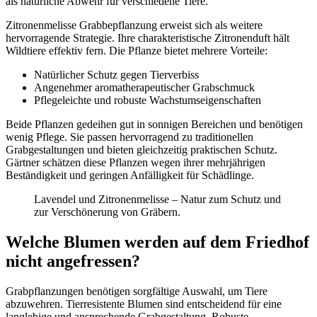
als natürliche Abwehr für verschiedene Tiere.
Zitronenmelisse Grabbepflanzung erweist sich als weitere
hervorragende Strategie. Ihre charakteristische Zitronenduft hält
Wildtiere effektiv fern. Die Pflanze bietet mehrere Vorteile:
Natürlicher Schutz gegen Tierverbiss
Angenehmer aromatherapeutischer Grabschmuck
Pflegeleichte und robuste Wachstumseigenschaften
Beide Pflanzen gedeihen gut in sonnigen Bereichen und benötigen
wenig Pflege. Sie passen hervorragend zu traditionellen
Grabgestaltungen und bieten gleichzeitig praktischen Schutz.
Gärtner schätzen diese Pflanzen wegen ihrer mehrjährigen
Beständigkeit und geringen Anfälligkeit für Schädlinge.
Lavendel und Zitronenmelisse – Natur zum Schutz und
zur Verschönerung von Gräbern.
Welche Blumen werden auf dem Friedhof
nicht angefressen?
Grabpflanzungen benötigen sorgfältige Auswahl, um Tiere
abzuwehren. Tierresistente Blumen sind entscheidend für eine
langlebige und ansprechende Grabgestaltung. Robuste