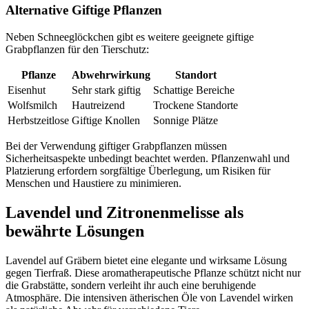
Alternative Giftige Pflanzen
Neben Schneeglöckchen gibt es weitere geeignete giftige
Grabpflanzen für den Tierschutz:
Pflanze
Abwehrwirkung
Standort
Eisenhut
Sehr stark giftig
Schattige Bereiche
Wolfsmilch
Hautreizend
Trockene Standorte
Herbstzeitlose
Giftige Knollen
Sonnige Plätze
Bei der Verwendung giftiger Grabpflanzen müssen
Sicherheitsaspekte unbedingt beachtet werden. Pflanzenwahl und
Platzierung erfordern sorgfältige Überlegung, um Risiken für
Menschen und Haustiere zu minimieren.
Lavendel und Zitronenmelisse als
bewährte Lösungen
Lavendel auf Gräbern bietet eine elegante und wirksame Lösung
gegen Tierfraß. Diese aromatherapeutische Pflanze schützt nicht nur
die Grabstätte, sondern verleiht ihr auch eine beruhigende
Atmosphäre. Die intensiven ätherischen Öle von Lavendel wirken