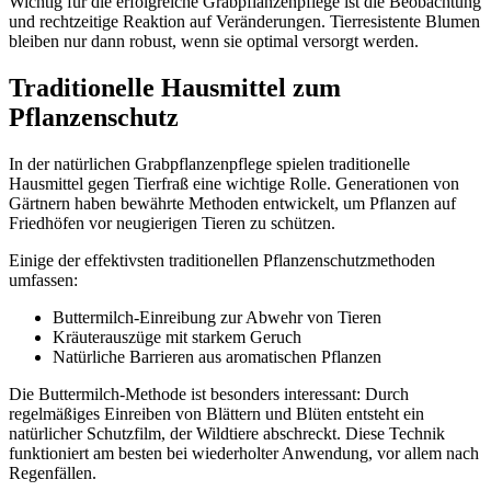
Wichtig für die erfolgreiche Grabpflanzenpflege ist die Beobachtung
und rechtzeitige Reaktion auf Veränderungen. Tierresistente Blumen
bleiben nur dann robust, wenn sie optimal versorgt werden.
Traditionelle Hausmittel zum
Pflanzenschutz
In der natürlichen Grabpflanzenpflege spielen traditionelle
Hausmittel gegen Tierfraß eine wichtige Rolle. Generationen von
Gärtnern haben bewährte Methoden entwickelt, um Pflanzen auf
Friedhöfen vor neugierigen Tieren zu schützen.
Einige der effektivsten traditionellen Pflanzenschutzmethoden
umfassen:
Buttermilch-Einreibung zur Abwehr von Tieren
Kräuterauszüge mit starkem Geruch
Natürliche Barrieren aus aromatischen Pflanzen
Die Buttermilch-Methode ist besonders interessant: Durch
regelmäßiges Einreiben von Blättern und Blüten entsteht ein
natürlicher Schutzfilm, der Wildtiere abschreckt. Diese Technik
funktioniert am besten bei wiederholter Anwendung, vor allem nach
Regenfällen.