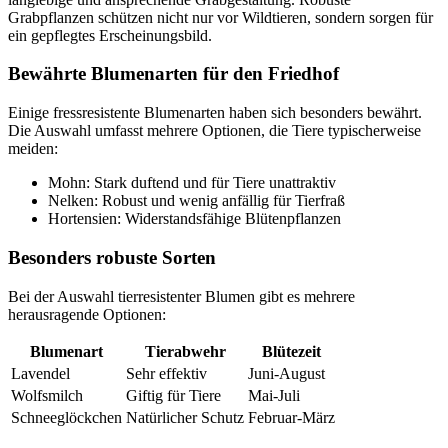
Grabpflanzen schützen nicht nur vor Wildtieren, sondern sorgen für
ein gepflegtes Erscheinungsbild.
Bewährte Blumenarten für den Friedhof
Einige fressresistente Blumenarten haben sich besonders bewährt.
Die Auswahl umfasst mehrere Optionen, die Tiere typischerweise
meiden:
Mohn: Stark duftend und für Tiere unattraktiv
Nelken: Robust und wenig anfällig für Tierfraß
Hortensien: Widerstandsfähige Blütenpflanzen
Besonders robuste Sorten
Bei der Auswahl tierresistenter Blumen gibt es mehrere
herausragende Optionen:
Blumenart
Tierabwehr
Blütezeit
Lavendel
Sehr effektiv
Juni-August
Wolfsmilch
Giftig für Tiere
Mai-Juli
Schneeglöckchen
Natürlicher Schutz
Februar-März