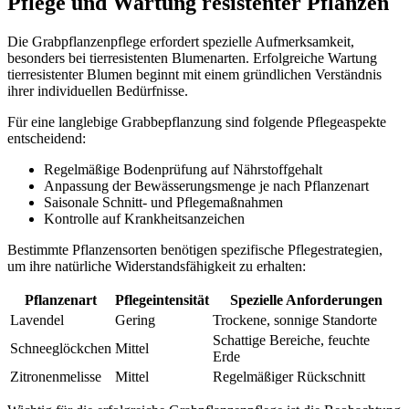
Pflege und Wartung resistenter Pflanzen
Die Grabpflanzenpflege erfordert spezielle Aufmerksamkeit,
besonders bei tierresistenten Blumenarten. Erfolgreiche Wartung
tierresistenter Blumen beginnt mit einem gründlichen Verständnis
ihrer individuellen Bedürfnisse.
Für eine langlebige Grabbepflanzung sind folgende Pflegeaspekte
entscheidend:
Regelmäßige Bodenprüfung auf Nährstoffgehalt
Anpassung der Bewässerungsmenge je nach Pflanzenart
Saisonale Schnitt- und Pflegemaßnahmen
Kontrolle auf Krankheitsanzeichen
Bestimmte Pflanzensorten benötigen spezifische Pflegestrategien,
um ihre natürliche Widerstandsfähigkeit zu erhalten:
Pflanzenart
Pflegeintensität
Spezielle Anforderungen
Lavendel
Gering
Trockene, sonnige Standorte
Schattige Bereiche, feuchte
Schneeglöckchen
Mittel
Erde
Zitronenmelisse
Mittel
Regelmäßiger Rückschnitt