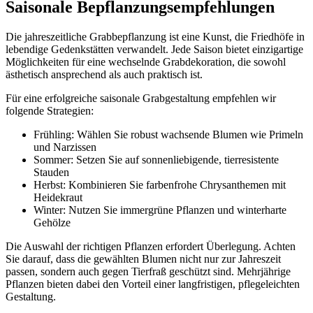
Saisonale Bepflanzungsempfehlungen
Die jahreszeitliche Grabbepflanzung ist eine Kunst, die Friedhöfe in
lebendige Gedenkstätten verwandelt. Jede Saison bietet einzigartige
Möglichkeiten für eine wechselnde Grabdekoration, die sowohl
ästhetisch ansprechend als auch praktisch ist.
Für eine erfolgreiche saisonale Grabgestaltung empfehlen wir
folgende Strategien:
Frühling: Wählen Sie robust wachsende Blumen wie Primeln
und Narzissen
Sommer: Setzen Sie auf sonnenliebigende, tierresistente
Stauden
Herbst: Kombinieren Sie farbenfrohe Chrysanthemen mit
Heidekraut
Winter: Nutzen Sie immergrüne Pflanzen und winterharte
Gehölze
Die Auswahl der richtigen Pflanzen erfordert Überlegung. Achten
Sie darauf, dass die gewählten Blumen nicht nur zur Jahreszeit
passen, sondern auch gegen Tierfraß geschützt sind. Mehrjährige
Pflanzen bieten dabei den Vorteil einer langfristigen, pflegeleichten
Gestaltung.