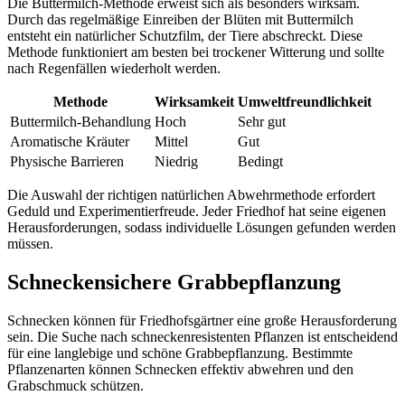
Die Buttermilch-Methode erweist sich als besonders wirksam.
Durch das regelmäßige Einreiben der Blüten mit Buttermilch
entsteht ein natürlicher Schutzfilm, der Tiere abschreckt. Diese
Methode funktioniert am besten bei trockener Witterung und sollte
nach Regenfällen wiederholt werden.
Methode
Wirksamkeit
Umweltfreundlichkeit
Buttermilch-Behandlung
Hoch
Sehr gut
Aromatische Kräuter
Mittel
Gut
Physische Barrieren
Niedrig
Bedingt
Die Auswahl der richtigen natürlichen Abwehrmethode erfordert
Geduld und Experimentierfreude. Jeder Friedhof hat seine eigenen
Herausforderungen, sodass individuelle Lösungen gefunden werden
müssen.
Schneckensichere Grabbepflanzung
Schnecken können für Friedhofsgärtner eine große Herausforderung
sein. Die Suche nach schneckenresistenten Pflanzen ist entscheidend
für eine langlebige und schöne Grabbepflanzung. Bestimmte
Pflanzenarten können Schnecken effektiv abwehren und den
Grabschmuck schützen.