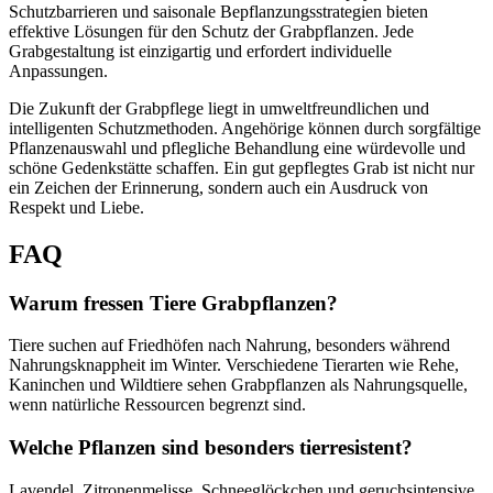
Schutzbarrieren und saisonale Bepflanzungsstrategien bieten
effektive Lösungen für den Schutz der Grabpflanzen. Jede
Grabgestaltung ist einzigartig und erfordert individuelle
Anpassungen.
Die Zukunft der Grabpflege liegt in umweltfreundlichen und
intelligenten Schutzmethoden. Angehörige können durch sorgfältige
Pflanzenauswahl und pflegliche Behandlung eine würdevolle und
schöne Gedenkstätte schaffen. Ein gut gepflegtes Grab ist nicht nur
ein Zeichen der Erinnerung, sondern auch ein Ausdruck von
Respekt und Liebe.
FAQ
Warum fressen Tiere Grabpflanzen?
Tiere suchen auf Friedhöfen nach Nahrung, besonders während
Nahrungsknappheit im Winter. Verschiedene Tierarten wie Rehe,
Kaninchen und Wildtiere sehen Grabpflanzen als Nahrungsquelle,
wenn natürliche Ressourcen begrenzt sind.
Welche Pflanzen sind besonders tierresistent?
Lavendel, Zitronenmelisse, Schneeglöckchen und geruchsintensive