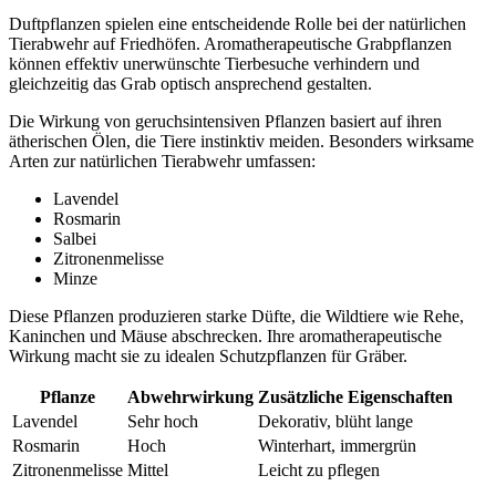
Duftpflanzen spielen eine entscheidende Rolle bei der natürlichen
Tierabwehr auf Friedhöfen. Aromatherapeutische Grabpflanzen
können effektiv unerwünschte Tierbesuche verhindern und
gleichzeitig das Grab optisch ansprechend gestalten.
Die Wirkung von geruchsintensiven Pflanzen basiert auf ihren
ätherischen Ölen, die Tiere instinktiv meiden. Besonders wirksame
Arten zur natürlichen Tierabwehr umfassen:
Lavendel
Rosmarin
Salbei
Zitronenmelisse
Minze
Diese Pflanzen produzieren starke Düfte, die Wildtiere wie Rehe,
Kaninchen und Mäuse abschrecken. Ihre aromatherapeutische
Wirkung macht sie zu idealen Schutzpflanzen für Gräber.
Pflanze
Abwehrwirkung
Zusätzliche Eigenschaften
Lavendel
Sehr hoch
Dekorativ, blüht lange
Rosmarin
Hoch
Winterhart, immergrün
Zitronenmelisse
Mittel
Leicht zu pflegen