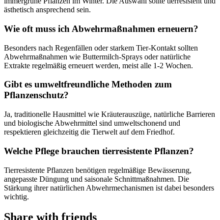
immergrüne Pflanzen im Winter. Die Auswahl sollte tierresistent und
ästhetisch ansprechend sein.
Wie oft muss ich Abwehrmaßnahmen erneuern?
Besonders nach Regenfällen oder starkem Tier-Kontakt sollten
Abwehrmaßnahmen wie Buttermilch-Sprays oder natürliche
Extrakte regelmäßig erneuert werden, meist alle 1-2 Wochen.
Gibt es umweltfreundliche Methoden zum
Pflanzenschutz?
Ja, traditionelle Hausmittel wie Kräuterauszüge, natürliche Barrieren
und biologische Abwehrmittel sind umweltschonend und
respektieren gleichzeitig die Tierwelt auf dem Friedhof.
Welche Pflege brauchen tierresistente Pflanzen?
Tierresistente Pflanzen benötigen regelmäßige Bewässerung,
angepasste Düngung und saisonale Schnittmaßnahmen. Die
Stärkung ihrer natürlichen Abwehrmechanismen ist dabei besonders
wichtig.
Share with friends