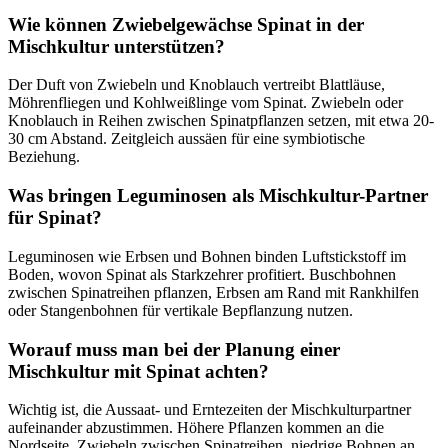
Wie können Zwiebelgewächse Spinat in der
Mischkultur unterstützen?
Der Duft von Zwiebeln und Knoblauch vertreibt Blattläuse,
Möhrenfliegen und Kohlweißlinge vom Spinat. Zwiebeln oder
Knoblauch in Reihen zwischen Spinatpflanzen setzen, mit etwa 20-
30 cm Abstand. Zeitgleich aussäen für eine symbiotische
Beziehung.
Was bringen Leguminosen als Mischkultur-Partner
für Spinat?
Leguminosen wie Erbsen und Bohnen binden Luftstickstoff im
Boden, wovon Spinat als Starkzehrer profitiert. Buschbohnen
zwischen Spinatreihen pflanzen, Erbsen am Rand mit Rankhilfen
oder Stangenbohnen für vertikale Bepflanzung nutzen.
Worauf muss man bei der Planung einer
Mischkultur mit Spinat achten?
Wichtig ist, die Aussaat- und Erntezeiten der Mischkulturpartner
aufeinander abzustimmen. Höhere Pflanzen kommen an die
Nordseite, Zwiebeln zwischen Spinatreihen, niedrige Bohnen an