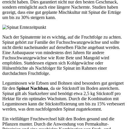
erreicht haben. Dies garantiert nicht nur den besten Geschmack,
sondern ermöglicht auch eine längere Nachernte. Studien haben
gezeigt, dass eine gut geplante Mischkultur mit Spinat die Erträge
um bis zu 30% steigern kann.
Nach der Spinaternte ist es wichtig, auf die Fruchtfolge zu achten.
Spinat gehört zur Familie der Fuchsschwanzgewächse und sollte
nicht direkt nacheinander auf derselben Fläche angebaut werden.
Eine Anbaupause von mindestens drei Jahren für andere
Fuchsschwanzgewächse wie Rote Bete und Mangold wird
empfohlen. Stattdessen eignen sich Kohlgewächse oder
Hülsenfrüchte als Nachfolger für Spinat im Rahmen einer
durchdachten Fruchtfolge.
Leguminosen wie Erbsen und Bohnen sind besonders gut geeignet
für den
Spinat Nachbau
, da sie Stickstoff im Boden anreichern.
Spinat gilt als Starkzehrer und benötigt etwa 2,5 kg Stickstoff pro
Hektar für ein optimales Wachstum. Durch die Kombination mit
Leguminosen kann die Stickstoffixierung um bis zu 15% verbessert
werden, was dem nachfolgenden Spinat zugutekommt.
Ein vielfältiger Fruchtwechsel hält den Boden gesund und die
Pflanzen munter. Durch die Anwendung von Permakultur-