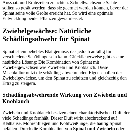
Aussaat- und Erntezeiten zu achten. Schnellwachsende Salate
sollten so gesät werden, dass sie geerntet werden können, bevor der
Spinat seine volle Größe erreicht hat. So wird eine optimale
Entwicklung beider Pflanzen gewährleistet.
Zwiebelgewächse: Natürliche
Schädlingsabwehr für Spinat
Spinat ist ein beliebtes Blattgemüse, das jedoch anfällig für
verschiedene Schädlinge sein kann. Glücklicherweise gibt es eine
natürliche Lösung: Die Kombination von Spinat mit
Zwiebelgewächsen wie Zwiebeln und Knoblauch. Diese
Mischkultur nutzt die schädlingsabwehrenden Eigenschaften der
Zwiebelgewächse, um den Spinat zu schützen und gleichzeitig den
Ertrag zu steigern.
Schädlingsabwehrende Wirkung von Zwiebeln und
Knoblauch
Zwiebeln und Knoblauch besitzen einen charakteristischen Duft, der
viele Schädlinge fernhält. Dieser Duft wirkt abschreckend auf
Blattläuse, Möhrenfliegen und Kohlweißlinge, die häufig Spinat
befallen. Durch die Kombination von
Spinat und Zwiebeln
oder