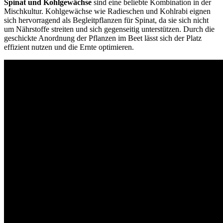
Spinat und Kohlgewächse
sind eine beliebte Kombination in der
Mischkultur. Kohlgewächse wie Radieschen und Kohlrabi eignen
sich hervorragend als Begleitpflanzen für Spinat, da sie sich nicht
um Nährstoffe streiten und sich gegenseitig unterstützen. Durch die
geschickte Anordnung der Pflanzen im Beet lässt sich der Platz
effizient nutzen und die Ernte optimieren.