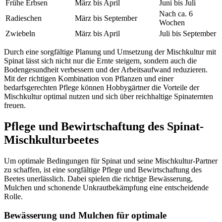
Frühe Erbsen
März bis April
Juni bis Juli
Nach ca. 6
Radieschen
März bis September
Wochen
Zwiebeln
März bis April
Juli bis September
Durch eine sorgfältige Planung und Umsetzung der Mischkultur mit
Spinat lässt sich nicht nur die Ernte steigern, sondern auch die
Bodengesundheit verbessern und der Arbeitsaufwand reduzieren.
Mit der richtigen Kombination von Pflanzen und einer
bedarfsgerechten Pflege können Hobbygärtner die Vorteile der
Mischkultur optimal nutzen und sich über reichhaltige Spinaternten
freuen.
Pflege und Bewirtschaftung des Spinat-
Mischkulturbeetes
Um optimale Bedingungen für Spinat und seine Mischkultur-Partner
zu schaffen, ist eine sorgfältige Pflege und Bewirtschaftung des
Beetes unerlässlich. Dabei spielen die richtige Bewässerung,
Mulchen und schonende Unkrautbekämpfung eine entscheidende
Rolle.
Bewässerung und Mulchen für optimale