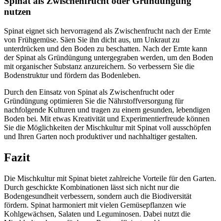
Spinat als Zwischenfrucht oder Gründüngung
nutzen
Spinat eignet sich hervorragend als Zwischenfrucht nach der Ernte
von Frühgemüse. Säen Sie ihn dicht aus, um Unkraut zu
unterdrücken und den Boden zu beschatten. Nach der Ernte kann
der Spinat als Gründüngung untergegraben werden, um den Boden
mit organischer Substanz anzureichern. So verbessern Sie die
Bodenstruktur und fördern das Bodenleben.
Durch den Einsatz von Spinat als Zwischenfrucht oder
Gründüngung optimieren Sie die Nährstoffversorgung für
nachfolgende Kulturen und tragen zu einem gesunden, lebendigen
Boden bei. Mit etwas Kreativität und Experimentierfreude können
Sie die Möglichkeiten der Mischkultur mit Spinat voll ausschöpfen
und Ihren Garten noch produktiver und nachhaltiger gestalten.
Fazit
Die Mischkultur mit Spinat bietet zahlreiche Vorteile für den Garten.
Durch geschickte Kombinationen lässt sich nicht nur die
Bodengesundheit verbessern, sondern auch die Biodiversität
fördern. Spinat harmoniert mit vielen Gemüsepflanzen wie
Kohlgewächsen, Salaten und Leguminosen. Dabei nutzt die