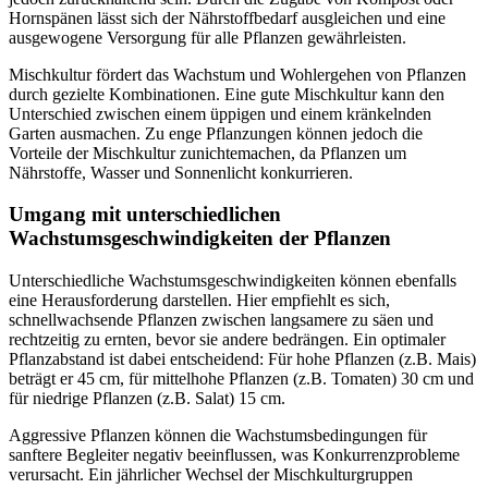
Hornspänen lässt sich der Nährstoffbedarf ausgleichen und eine
ausgewogene Versorgung für alle Pflanzen gewährleisten.
Mischkultur fördert das Wachstum und Wohlergehen von Pflanzen
durch gezielte Kombinationen. Eine gute Mischkultur kann den
Unterschied zwischen einem üppigen und einem kränkelnden
Garten ausmachen. Zu enge Pflanzungen können jedoch die
Vorteile der Mischkultur zunichtemachen, da Pflanzen um
Nährstoffe, Wasser und Sonnenlicht konkurrieren.
Umgang mit unterschiedlichen
Wachstumsgeschwindigkeiten der Pflanzen
Unterschiedliche Wachstumsgeschwindigkeiten können ebenfalls
eine Herausforderung darstellen. Hier empfiehlt es sich,
schnellwachsende Pflanzen zwischen langsamere zu säen und
rechtzeitig zu ernten, bevor sie andere bedrängen. Ein optimaler
Pflanzabstand ist dabei entscheidend: Für hohe Pflanzen (z.B. Mais)
beträgt er 45 cm, für mittelhohe Pflanzen (z.B. Tomaten) 30 cm und
für niedrige Pflanzen (z.B. Salat) 15 cm.
Aggressive Pflanzen können die Wachstumsbedingungen für
sanftere Begleiter negativ beeinflussen, was Konkurrenzprobleme
verursacht. Ein jährlicher Wechsel der Mischkulturgruppen