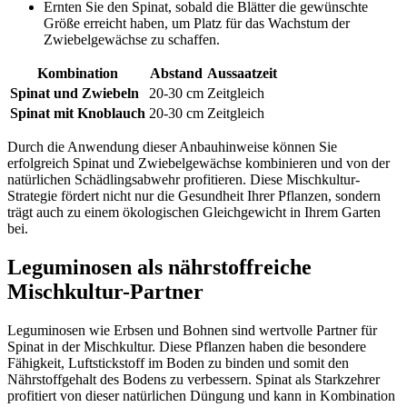
Ernten Sie den Spinat, sobald die Blätter die gewünschte
Größe erreicht haben, um Platz für das Wachstum der
Zwiebelgewächse zu schaffen.
Kombination
Abstand
Aussaatzeit
Spinat und Zwiebeln
20-30 cm
Zeitgleich
Spinat mit Knoblauch
20-30 cm
Zeitgleich
Durch die Anwendung dieser Anbauhinweise können Sie
erfolgreich Spinat und Zwiebelgewächse kombinieren und von der
natürlichen Schädlingsabwehr profitieren. Diese Mischkultur-
Strategie fördert nicht nur die Gesundheit Ihrer Pflanzen, sondern
trägt auch zu einem ökologischen Gleichgewicht in Ihrem Garten
bei.
Leguminosen als nährstoffreiche
Mischkultur-Partner
Leguminosen wie Erbsen und Bohnen sind wertvolle Partner für
Spinat in der Mischkultur. Diese Pflanzen haben die besondere
Fähigkeit, Luftstickstoff im Boden zu binden und somit den
Nährstoffgehalt des Bodens zu verbessern. Spinat als Starkzehrer
profitiert von dieser natürlichen Düngung und kann in Kombination