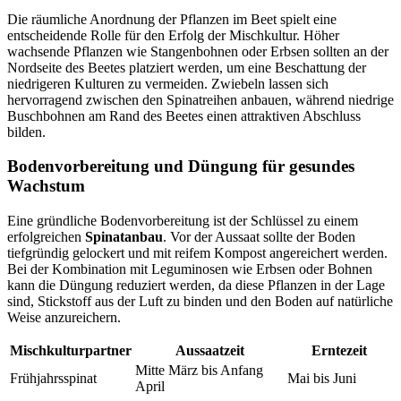
Die räumliche Anordnung der Pflanzen im Beet spielt eine
entscheidende Rolle für den Erfolg der Mischkultur. Höher
wachsende Pflanzen wie Stangenbohnen oder Erbsen sollten an der
Nordseite des Beetes platziert werden, um eine Beschattung der
niedrigeren Kulturen zu vermeiden. Zwiebeln lassen sich
hervorragend zwischen den Spinatreihen anbauen, während niedrige
Buschbohnen am Rand des Beetes einen attraktiven Abschluss
bilden.
Bodenvorbereitung und Düngung für gesundes
Wachstum
Eine gründliche Bodenvorbereitung ist der Schlüssel zu einem
erfolgreichen
Spinatanbau
. Vor der Aussaat sollte der Boden
tiefgründig gelockert und mit reifem Kompost angereichert werden.
Bei der Kombination mit Leguminosen wie Erbsen oder Bohnen
kann die Düngung reduziert werden, da diese Pflanzen in der Lage
sind, Stickstoff aus der Luft zu binden und den Boden auf natürliche
Weise anzureichern.
Mischkulturpartner
Aussaatzeit
Erntezeit
Mitte März bis Anfang
Frühjahrsspinat
Mai bis Juni
April