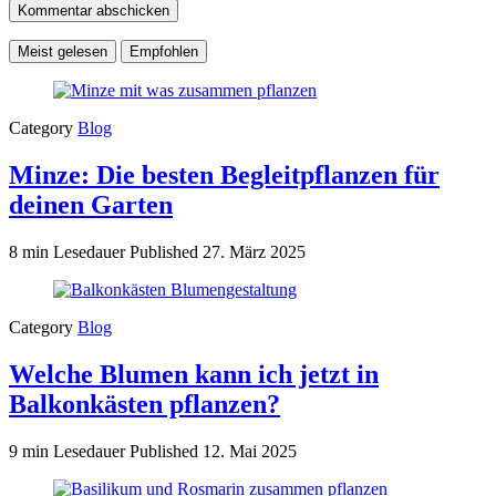
Meist gelesen
Empfohlen
Category
Blog
Minze: Die besten Begleitpflanzen für
deinen Garten
8 min Lesedauer
Published
27. März 2025
Category
Blog
Welche Blumen kann ich jetzt in
Balkonkästen pflanzen?
9 min Lesedauer
Published
12. Mai 2025