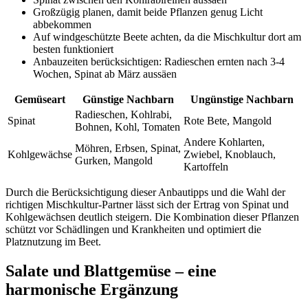
Großzügig planen, damit beide Pflanzen genug Licht
abbekommen
Auf windgeschützte Beete achten, da die Mischkultur dort am
besten funktioniert
Anbauzeiten berücksichtigen: Radieschen ernten nach 3-4
Wochen, Spinat ab März aussäen
Gemüseart
Günstige Nachbarn
Ungünstige Nachbarn
Radieschen, Kohlrabi,
Spinat
Rote Bete, Mangold
Bohnen, Kohl, Tomaten
Andere Kohlarten,
Möhren, Erbsen, Spinat,
Kohlgewächse
Zwiebel, Knoblauch,
Gurken, Mangold
Kartoffeln
Durch die Berücksichtigung dieser Anbautipps und die Wahl der
richtigen Mischkultur-Partner lässt sich der Ertrag von Spinat und
Kohlgewächsen deutlich steigern. Die Kombination dieser Pflanzen
schützt vor Schädlingen und Krankheiten und optimiert die
Platznutzung im Beet.
Salate und Blattgemüse – eine
harmonische Ergänzung