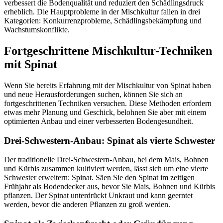
verbessert die Bodenqualität und reduziert den Schädlingsdruck
erheblich. Die Hauptprobleme in der Mischkultur fallen in drei
Kategorien: Konkurrenzprobleme, Schädlingsbekämpfung und
Wachstumskonflikte.
Fortgeschrittene Mischkultur-Techniken
mit Spinat
Wenn Sie bereits Erfahrung mit der Mischkultur von Spinat haben
und neue Herausforderungen suchen, können Sie sich an
fortgeschrittenen Techniken versuchen. Diese Methoden erfordern
etwas mehr Planung und Geschick, belohnen Sie aber mit einem
optimierten Anbau und einer verbesserten Bodengesundheit.
Drei-Schwestern-Anbau: Spinat als vierte Schwester
Der traditionelle Drei-Schwestern-Anbau, bei dem Mais, Bohnen
und Kürbis zusammen kultiviert werden, lässt sich um eine vierte
Schwester erweitern: Spinat. Säen Sie den Spinat im zeitigen
Frühjahr als Bodendecker aus, bevor Sie Mais, Bohnen und Kürbis
pflanzen. Der Spinat unterdrückt Unkraut und kann geerntet
werden, bevor die anderen Pflanzen zu groß werden.