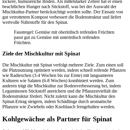
lockere, humusreiche Böden. Als mittelstarker Zehrer hat er einen
beachtlichen Hunger nach Stickstoff, was bei der Auswahl der
Mischkultur-Partner berücksichtigt werden sollte. Der Einsatz von
gut verrottetem Kompost verbessert die Bodenstruktur und liefert
wertvolle Nährstoffe für den Spinat.
Faustregel: Gemüse mit oberirdisch reifenden Früchten
passt gut zu Gemüse mit unterirdisch reifenden
Früchten.
Ziele der Mischkultur mit Spinat
Die Mischkultur mit Spinat verfolgt mehrere Ziele. Zum einen soll
die Platznutzung optimiert werden, indem schnell reifende Pflanzen
wie Radieschen (3-4 Wochen bis zur Ernte) mit langsameren
Kulturen wie Salaten (6-8 Wochen) kombiniert werden. Zum
anderen trägt die Mischkultur zur Bodenverbesserung bei, indem
Leguminosen Stickstoff anreichern und die Pflanzenvielfalt die
Bodenstruktur fördert. Nicht zuletzt kann die Mischkultur den
Spinat-Ertrag steigern, indem Schädlinge durch aromatische
Pflanzen wie Zwiebeln oder Knoblauch ferngehalten werden.
Kohlgewächse als Partner für Spinat