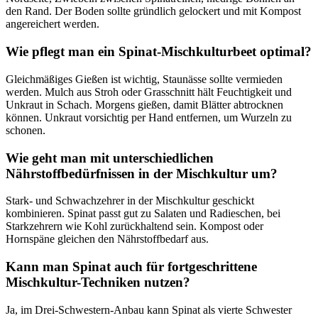
den Rand. Der Boden sollte gründlich gelockert und mit Kompost
angereichert werden.
Wie pflegt man ein Spinat-Mischkulturbeet optimal?
Gleichmäßiges Gießen ist wichtig, Staunässe sollte vermieden
werden. Mulch aus Stroh oder Grasschnitt hält Feuchtigkeit und
Unkraut in Schach. Morgens gießen, damit Blätter abtrocknen
können. Unkraut vorsichtig per Hand entfernen, um Wurzeln zu
schonen.
Wie geht man mit unterschiedlichen
Nährstoffbedürfnissen in der Mischkultur um?
Stark- und Schwachzehrer in der Mischkultur geschickt
kombinieren. Spinat passt gut zu Salaten und Radieschen, bei
Starkzehrern wie Kohl zurückhaltend sein. Kompost oder
Hornspäne gleichen den Nährstoffbedarf aus.
Kann man Spinat auch für fortgeschrittene
Mischkultur-Techniken nutzen?
Ja, im Drei-Schwestern-Anbau kann Spinat als vierte Schwester