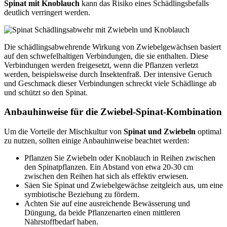
Spinat mit Knoblauch
kann das Risiko eines Schädlingsbefalls
deutlich verringert werden.
Die schädlingsabwehrende Wirkung von Zwiebelgewächsen basiert
auf den schwefelhaltigen Verbindungen, die sie enthalten. Diese
Verbindungen werden freigesetzt, wenn die Pflanzen verletzt
werden, beispielsweise durch Insektenfraß. Der intensive Geruch
und Geschmack dieser Verbindungen schreckt viele Schädlinge ab
und schützt so den Spinat.
Anbauhinweise für die Zwiebel-Spinat-Kombination
Um die Vorteile der Mischkultur von
Spinat und Zwiebeln
optimal
zu nutzen, sollten einige Anbauhinweise beachtet werden:
Pflanzen Sie Zwiebeln oder Knoblauch in Reihen zwischen
den Spinatpflanzen. Ein Abstand von etwa 20-30 cm
zwischen den Reihen hat sich als effektiv erwiesen.
Säen Sie Spinat und Zwiebelgewächse zeitgleich aus, um eine
symbiotische Beziehung zu fördern.
Achten Sie auf eine ausreichende Bewässerung und
Düngung, da beide Pflanzenarten einen mittleren
Nährstoffbedarf haben.