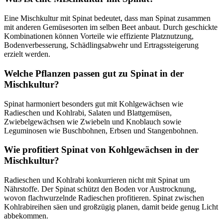
Eine Mischkultur mit Spinat bedeutet, dass man Spinat zusammen
mit anderen Gemüsesorten im selben Beet anbaut. Durch geschickte
Kombinationen können Vorteile wie effiziente Platznutzung,
Bodenverbesserung, Schädlingsabwehr und Ertragssteigerung
erzielt werden.
Welche Pflanzen passen gut zu Spinat in der
Mischkultur?
Spinat harmoniert besonders gut mit Kohlgewächsen wie
Radieschen und Kohlrabi, Salaten und Blattgemüsen,
Zwiebelgewächsen wie Zwiebeln und Knoblauch sowie
Leguminosen wie Buschbohnen, Erbsen und Stangenbohnen.
Wie profitiert Spinat von Kohlgewächsen in der
Mischkultur?
Radieschen und Kohlrabi konkurrieren nicht mit Spinat um
Nährstoffe. Der Spinat schützt den Boden vor Austrocknung,
wovon flachwurzelnde Radieschen profitieren. Spinat zwischen
Kohlrabireihen säen und großzügig planen, damit beide genug Licht
abbekommen.