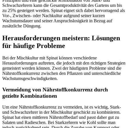
Prinzipien und eine geschickte Kombination von Stark- und
Schwachzehrern kann die Gesamtproduktivität des Gartens um bis
zu 25% gesteigert werden. Spinat eignet sich dabei hervorragend als
Vor-, Zwischen- oder Nachkultur aufgrund seiner kurzen
Wachstumsdauer und seiner Anspruchslosigkeit in Bezug auf
zusätzliche Düngung.
Herausforderungen meistern: Lösungen
für häufige Probleme
Bei der Mischkultur mit Spinat können verschiedene
Herausforderungen auftreten, die jedoch mit den richtigen Strategien
gemeistert werden können. Zwei der häufigsten Probleme sind die
Nährstoffkonkurrenz zwischen den Pflanzen und unterschiedliche
Wachstumsgeschwindigkeiten.
Vermeidung von Nährstoffkonkurrenz durch
gezielte Kombinationen
Um eine Nährstoffkonkurrenz zu vermeiden, ist es wichtig, Stark-
und Schwachzehrer in der Mischkultur geschickt zu kombinieren.
Spinat hat einen mittleren Nährstoffbedarf und passt daher gut zu
Salaten und Radieschen. Bei Starkzehrern wie Kohl sollte man
jedoch zurückhaltend sein. Durch die Zugabe von Kompost oder