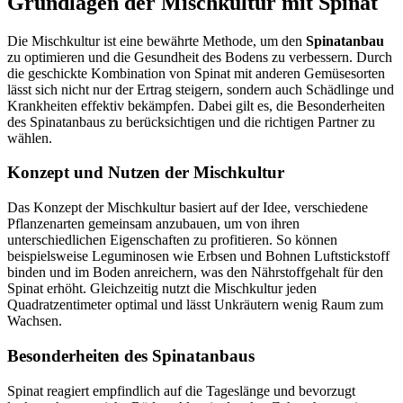
Grundlagen der Mischkultur mit Spinat
Die Mischkultur ist eine bewährte Methode, um den
Spinatanbau
zu optimieren und die Gesundheit des Bodens zu verbessern. Durch
die geschickte Kombination von Spinat mit anderen Gemüsesorten
lässt sich nicht nur der Ertrag steigern, sondern auch Schädlinge und
Krankheiten effektiv bekämpfen. Dabei gilt es, die Besonderheiten
des Spinatanbaus zu berücksichtigen und die richtigen Partner zu
wählen.
Konzept und Nutzen der Mischkultur
Das Konzept der Mischkultur basiert auf der Idee, verschiedene
Pflanzenarten gemeinsam anzubauen, um von ihren
unterschiedlichen Eigenschaften zu profitieren. So können
beispielsweise Leguminosen wie Erbsen und Bohnen Luftstickstoff
binden und im Boden anreichern, was den Nährstoffgehalt für den
Spinat erhöht. Gleichzeitig nutzt die Mischkultur jeden
Quadratzentimeter optimal und lässt Unkräutern wenig Raum zum
Wachsen.
Besonderheiten des Spinatanbaus
Spinat reagiert empfindlich auf die Tageslänge und bevorzugt