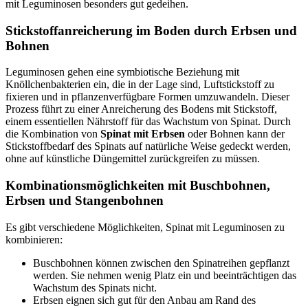
mit Leguminosen besonders gut gedeihen.
Stickstoffanreicherung im Boden durch Erbsen und
Bohnen
Leguminosen gehen eine symbiotische Beziehung mit
Knöllchenbakterien ein, die in der Lage sind, Luftstickstoff zu
fixieren und in pflanzenverfügbare Formen umzuwandeln. Dieser
Prozess führt zu einer Anreicherung des Bodens mit Stickstoff,
einem essentiellen Nährstoff für das Wachstum von Spinat. Durch
die Kombination von
Spinat mit Erbsen
oder Bohnen kann der
Stickstoffbedarf des Spinats auf natürliche Weise gedeckt werden,
ohne auf künstliche Düngemittel zurückgreifen zu müssen.
Kombinationsmöglichkeiten mit Buschbohnen,
Erbsen und Stangenbohnen
Es gibt verschiedene Möglichkeiten, Spinat mit Leguminosen zu
kombinieren:
Buschbohnen können zwischen den Spinatreihen gepflanzt
werden. Sie nehmen wenig Platz ein und beeinträchtigen das
Wachstum des Spinats nicht.
Erbsen eignen sich gut für den Anbau am Rand des