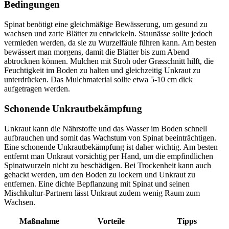
Bedingungen
Spinat benötigt eine gleichmäßige Bewässerung, um gesund zu
wachsen und zarte Blätter zu entwickeln. Staunässe sollte jedoch
vermieden werden, da sie zu Wurzelfäule führen kann. Am besten
bewässert man morgens, damit die Blätter bis zum Abend
abtrocknen können. Mulchen mit Stroh oder Grasschnitt hilft, die
Feuchtigkeit im Boden zu halten und gleichzeitig Unkraut zu
unterdrücken. Das Mulchmaterial sollte etwa 5-10 cm dick
aufgetragen werden.
Schonende Unkrautbekämpfung
Unkraut kann die Nährstoffe und das Wasser im Boden schnell
aufbrauchen und somit das Wachstum von Spinat beeinträchtigen.
Eine schonende Unkrautbekämpfung ist daher wichtig. Am besten
entfernt man Unkraut vorsichtig per Hand, um die empfindlichen
Spinatwurzeln nicht zu beschädigen. Bei Trockenheit kann auch
gehackt werden, um den Boden zu lockern und Unkraut zu
entfernen. Eine dichte Bepflanzung mit Spinat und seinen
Mischkultur-Partnern lässt Unkraut zudem wenig Raum zum
Wachsen.
Maßnahme
Vorteile
Tipps