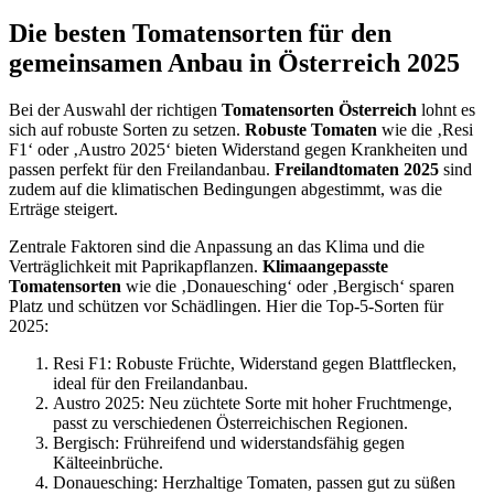
Die besten Tomatensorten für den
gemeinsamen Anbau in Österreich 2025
Bei der Auswahl der richtigen
Tomatensorten Österreich
lohnt es
sich auf robuste Sorten zu setzen.
Robuste Tomaten
wie die ‚Resi
F1‘ oder ‚Austro 2025‘ bieten Widerstand gegen Krankheiten und
passen perfekt für den Freilandanbau.
Freilandtomaten 2025
sind
zudem auf die klimatischen Bedingungen abgestimmt, was die
Erträge steigert.
Zentrale Faktoren sind die Anpassung an das Klima und die
Verträglichkeit mit Paprikapflanzen.
Klimaangepasste
Tomatensorten
wie die ‚Donauesching‘ oder ‚Bergisch‘ sparen
Platz und schützen vor Schädlingen. Hier die Top-5-Sorten für
2025:
Resi F1: Robuste Früchte, Widerstand gegen Blattflecken,
ideal für den Freilandanbau.
Austro 2025: Neu züchtete Sorte mit hoher Fruchtmenge,
passt zu verschiedenen Österreichischen Regionen.
Bergisch: Frühreifend und widerstandsfähig gegen
Kälteeinbrüche.
Donauesching: Herzhaltige Tomaten, passen gut zu süßen