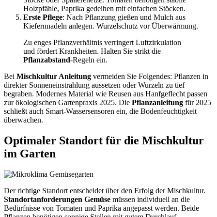
Holzpfähle, Paprika gedeihen mit einfachen Stöcken.
Erste Pflege
: Nach Pflanzung gießen und Mulch aus
Kiefernnadeln anlegen. Wurzelschutz vor Überwärmung.
Zu enges Pflanzverhältnis verringert Luftzirkulation
und fördert Krankheiten. Halten Sie strikt die
Pflanzabstand
-Regeln ein.
Bei
Mischkultur Anleitung
vermeiden Sie Folgendes: Pflanzen in
direkter Sonneneinstrahlung aussetzen oder Wurzeln zu tief
begraben. Modernes Material wie Reusen aus Hanfgeflecht passen
zur ökologischen Gartenpraxis 2025. Die
Pflanzanleitung
für 2025
schließt auch Smart-Wassersensoren ein, die Bodenfeuchtigkeit
überwachen.
Optimaler Standort für die Mischkultur
im Garten
Der richtige Standort entscheidet über den Erfolg der Mischkultur.
Standortanforderungen Gemüse
müssen individuell an die
Bedürfnisse von Tomaten und Paprika angepasst werden. Beide
Pflanzen benötigen sonnige Stellen mit gutem Durchlauf.