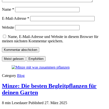
Name
*
E-Mail-Adresse
*
Website
Name, E-Mail-Adresse und Website in diesem Browser für
meinen nächsten Kommentar speichern.
Meist gelesen
Empfohlen
Category
Blog
Minze: Die besten Begleitpflanzen für
deinen Garten
8 min Lesedauer
Published
27. März 2025