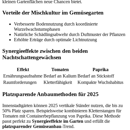
kleinen Gartenflächen neue Chancen bietet.
Vorteile der Mischkultur im Gemüsegarten
Verbesserte Bodennutzung durch koordinierte
Wurzelwachstumsphasen
Natürliche Schädlingsabwehr durch Duftmuster der Pflanzen
Erhöhte Erträge durch optimale Lichtnutzung
Synergieeffekte zwischen den beiden
Nachtschattengewächsen
Effekt
Tomaten
Paprika
Ernährungsaufnahme
Bedarf an Kalium
Bedarf an Stickstoff
Raumforderungen
Kletterfähigkeit
Kompakte Wuchshabitus
Platzsparende Anbaumethoden für 2025
Innenstadtgärten können 2025 vertikale Ständer nutzen, die bis zu
50% Platz sparen. Beispielsweise kombinieren Kletterstangen für
Tomaten mit Containerbepflanzung von Paprika. Diese Methode
passt perfekt zu
Synergieeffekte im Garten
und erfüllt die
platzsparender Gemüseanbau
-Trend.