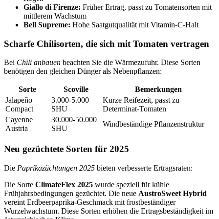
Giallo di Firenze:
Früher Ertrag, passt zu Tomatensorten mit
mittlerem Wachstum
Bell Supreme:
Hohe Saatgutqualität mit Vitamin-C-Halt
Scharfe Chilisorten, die sich mit Tomaten vertragen
Bei
Chili anbauen
beachten Sie die Wärmezufuhr. Diese Sorten
benötigen den gleichen Dünger als Nebenpflanzen:
Sorte
Scoville
Bemerkungen
Jalapeño
3.000-5.000
Kurze Reifezeit, passt zu
Compact
SHU
Determinat-Tomaten
Cayenne
30.000-50.000
Windbeständige Pflanzenstruktur
Austria
SHU
Neu gezüchtete Sorten für 2025
Die
Paprikazüchtungen 2025
bieten verbesserte Ertragsraten:
Die Sorte
ClimateFlex 2025
wurde speziell für kühle
Frühjahrsbedingungen gezüchtet. Die neue
AustroSweet Hybrid
vereint Erdbeerpaprika-Geschmack mit frostbeständiger
Wurzelwachstum. Diese Sorten erhöhen die Ertragsbeständigkeit im