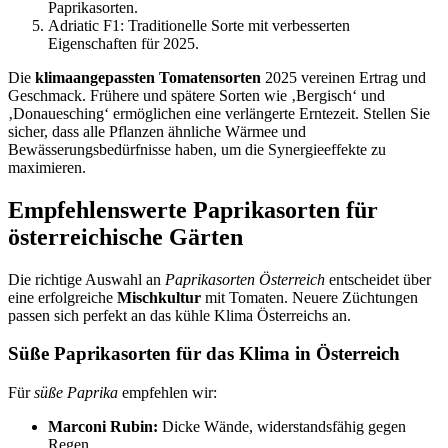
Paprikasorten.
Adriatic F1: Traditionelle Sorte mit verbesserten
Eigenschaften für 2025.
Die
klimaangepassten Tomatensorten
2025 vereinen Ertrag und
Geschmack. Frühere und spätere Sorten wie ‚Bergisch‘ und
‚Donauesching‘ ermöglichen eine verlängerte Erntezeit. Stellen Sie
sicher, dass alle Pflanzen ähnliche Wärmee und
Bewässerungsbedürfnisse haben, um die Synergieeffekte zu
maximieren.
Empfehlenswerte Paprikasorten für
österreichische Gärten
Die richtige Auswahl an
Paprikasorten Österreich
entscheidet über
eine erfolgreiche
Mischkultur
mit Tomaten. Neuere Züchtungen
passen sich perfekt an das kühle Klima Österreichs an.
Süße Paprikasorten für das Klima in Österreich
Für
süße Paprika
empfehlen wir:
Marconi Rubin:
Dicke Wände, widerstandsfähig gegen
Regen