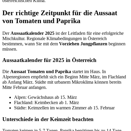
österreichischen Klima.
Der richtige Zeitpunkt für die Aussaat
von Tomaten und Paprika
Der
Aussaatkalender 2025
ist der Leitfaden für eine erfolgreiche
Mischkultur. Regionale Klimabedingungen in Österreich
bestimmen, wann Sie mit dem
Vorziehen Jungpflanzen
beginnen
müssen.
Aussaatkalender für 2025 in Österreich
Die
Aussaat Tomaten und Paprika
startet im Haus. In
Alpenregionen empfiehlt sich ein Beginn Mitte März, im Flachland
ab Anfang März. Städte mit urbanem Mikroklima können bereits
Mitte Februar anfangen.
Alpen: Gewächshaus ab 15. März
Flachland: Keimbecken ab 1. März
Städte: Keimzellen im warmen Zimmer ab 15. Februar
Unterschiede in der Keimzeit beachten
Tomaten keimen in 5-7 Tagen, Paprika benötigen bis zu 14 Tage.