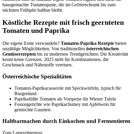
hausgemachte Tomatenpaste, die im Gefrierschrank bis zum
nächsten Frühjahr haltbar bleibt.
Köstliche Rezepte mit frisch geernteten
Tomaten und Paprika
Die eigene Ernte verwandeln?
Tomaten-Paprika Rezepte
bieten
unzählige Möglichkeiten. Von traditionellen
österreichischen
Gemüserezepten
bis zu modernen Trendgerichten: Die Kreativität
kennt keine Grenzen. 2025 steht für Kombinationen, die
Geschmack und Nährstoffe vereinen.
Österreichische Spezialitäten
Tomaten-Paprikacasserole mit Speckwürfeln, typisch für
Burgenland
Paprikafüllte Tomaten als Vorspeise für Wiener Tafeln
Fusiongerichte wie Paprikachutney mit Apfelwein für
gemischte Gaumen
Haltbarmachen durch Einkochen und Fermentieren
Zum Langzeitgenuss: