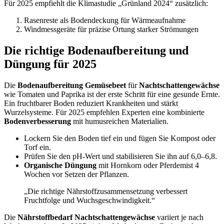
Für 2025 empfiehlt die Klimastudie „Grünland 2024“ zusätzlich:
Rasenreste als Bodendeckung für Wärmeaufnahme
Windmessgeräte für präzise Ortung starker Strömungen
Die richtige Bodenaufbereitung und
Düngung für 2025
Die
Bodenaufbereitung Gemüsebeet
für
Nachtschattengewächse
wie Tomaten und Paprika ist der erste Schritt für eine gesunde Ernte.
Ein fruchtbarer Boden reduziert Krankheiten und stärkt
Wurzelsysteme. Für 2025 empfehlen Experten eine kombinierte
Bodenverbesserung
mit humusreichen Materialien.
Lockern Sie den Boden tief ein und fügen Sie Kompost oder
Torf ein.
Prüfen Sie den pH-Wert und stabilisieren Sie ihn auf 6,0–6,8.
Organische Düngung
mit Hornkorn oder Pferdemist 4
Wochen vor Setzen der Pflanzen.
„Die richtige Nährstoffzusammensetzung verbessert
Fruchtfolge und Wuchsgeschwindigkeit.“
Die
Nährstoffbedarf Nachtschattengewächse
variiert je nach