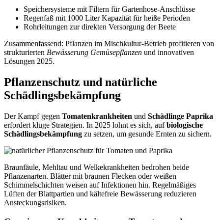
Speichersysteme mit Filtern für Gartenhose-Anschlüsse
Regenfaß mit 1000 Liter Kapazität für heiße Perioden
Rohrleitungen zur direkten Versorgung der Beete
Zusammenfassend: Pflanzen im Mischkultur-Betrieb profitieren von
strukturierten
Bewässerung Gemüsepflanzen
und innovativen
Lösungen 2025.
Pflanzenschutz und natürliche
Schädlingsbekämpfung
Der Kampf gegen
Tomatenkrankheiten
und
Schädlinge Paprika
erfordert kluge Strategien. In 2025 lohnt es sich, auf
biologische
Schädlingsbekämpfung
zu setzen, um gesunde Ernten zu sichern.
Braunfäule, Mehltau und Welkekrankheiten bedrohen beide
Pflanzenarten. Blätter mit braunen Flecken oder weißen
Schimmelschichten weisen auf Infektionen hin. Regelmäßiges
Lüften der Blattpartien und kältefreie Bewässerung reduzieren
Ansteckungsrisiken.