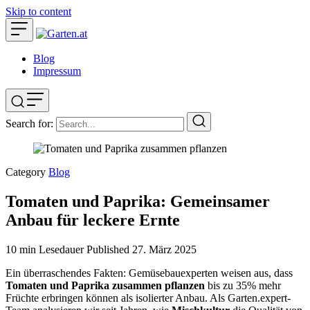
Skip to content
Blog
Impressum
Search for:
Category
Blog
Tomaten und Paprika: Gemeinsamer
Anbau für leckere Ernte
10 min Lesedauer
Published
27. März 2025
Ein überraschendes Fakten: Gemüsebauexperten weisen aus, dass
Tomaten und Paprika zusammen pflanzen
bis zu 35% mehr
Früchte erbringen können als isolierter Anbau. Als Garten.expert-