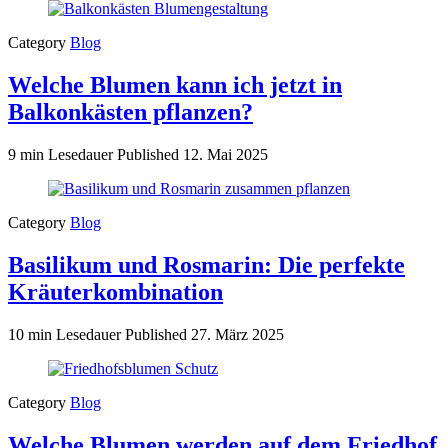
Category
Blog
Welche Blumen kann ich jetzt in
Balkonkästen pflanzen?
9 min Lesedauer
Published
12. Mai 2025
Category
Blog
Basilikum und Rosmarin: Die perfekte
Kräuterkombination
10 min Lesedauer
Published
27. März 2025
Category
Blog
Welche Blumen werden auf dem Friedhof