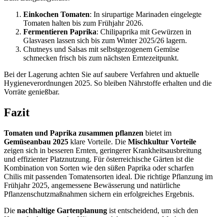
Einkochen Tomaten
: In sirupartige Marinaden eingelegte
Tomaten halten bis zum Frühjahr 2026.
Fermentieren Paprika
: Chilipaprika mit Gewürzen in
Glasvasen lassen sich bis zum Winter 2025/26 lagern.
Chutneys und Salsas mit selbstgezogenem Gemüse
schmecken frisch bis zum nächsten Erntezeitpunkt.
Bei der Lagerung achten Sie auf saubere Verfahren und aktuelle
Hygieneverordnungen 2025. So bleiben Nährstoffe erhalten und die
Vorräte genießbar.
Fazit
Tomaten und Paprika zusammen pflanzen
bietet im
Gemüseanbau 2025
klare Vorteile. Die
Mischkultur Vorteile
zeigen sich in besseren Ernten, geringerer Krankheitsausbreitung
und effizienter Platznutzung. Für österreichische Gärten ist die
Kombination von Sorten wie den süßen Paprika oder scharfen
Chilis mit passenden Tomatensorten ideal. Die richtige Pflanzung im
Frühjahr 2025, angemessene Bewässerung und natürliche
Pflanzenschutzmaßnahmen sichern ein erfolgreiches Ergebnis.
Die
nachhaltige Gartenplanung
ist entscheidend, um sich den