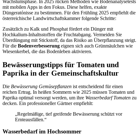
Wachstumsphase. In 2025 rücken Methoden wie Bodenanalysetests
mit mobilen Apps in den Fokus. Diese helfen, exakte
Düngeratónisse zu bestimmen. Für den Frühling 2025 empfiehlt die
österreichische Landwirtschaftskammer folgende Schritte:
Zusätzlich zu Kalk und Phosphat fördert ein Dünger mit
Hochkalium-Inhaltsstoffen die Fruchtabgang. Vermeiden Sie
Überdüngung mit Stickstoff, da das Risiko an Überpflanzung steigt.
Für die
Bodenverbesserung
eignen sich auch Grünmäulchen wie
Wiesenkerbel, die das Bodenleben aktivieren.
Bewässerungstipps für Tomaten und
Paprika in der Gemeinschaftskultur
Die
Bewässerung Gemüsepflanzen
ist entscheidend für einen
reichen Ertrag. In heißen Sommern wie 2025 müssen Tomaten und
Paprika optimal versorgt werden, um ihre
Wasserbedarf Tomaten
zu
decken. Ein professioneller Gärtner empfiehlt:
„Regelmäßige, tief greifende Bewässerung schützt vor
Ernteausfällen.“
Wasserbedarf im Hochsommer