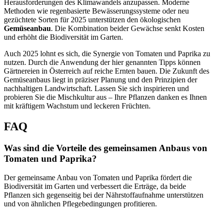
Herausforderungen des Klimawandels anzupassen. Moderne
Methoden wie regenbasierte Bewässerungssysteme oder neu
gezüchtete Sorten für 2025 unterstützen den ökologischen
Gemüseanbau
. Die Kombination beider Gewächse senkt Kosten
und erhöht die Biodiversität im Garten.
Auch 2025 lohnt es sich, die Synergie von Tomaten und Paprika zu
nutzen. Durch die Anwendung der hier genannten Tipps können
Gärtnereien in Österreich auf reiche Ernten bauen. Die Zukunft des
Gemüseanbaus liegt in präziser Planung und den Prinzipien der
nachhaltigen Landwirtschaft. Lassen Sie sich inspirieren und
probieren Sie die Mischkultur aus – Ihre Pflanzen danken es Ihnen
mit kräftigem Wachstum und leckeren Früchten.
FAQ
Was sind die Vorteile des gemeinsamen Anbaus von
Tomaten und Paprika?
Der gemeinsame Anbau von Tomaten und Paprika fördert die
Biodiversität im Garten und verbessert die Erträge, da beide
Pflanzen sich gegenseitig bei der Nährstoffaufnahme unterstützen
und von ähnlichen Pflegebedingungen profitieren.