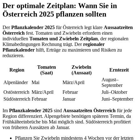
Der optimale Zeitplan: Wann Sie in
Österreich 2025 pflanzen sollten
Der
Pflanzkalender 2025
für Österreich legt klare
Aussaatzeiten
Österreich
fest. Tomaten und Zwiebeln erfordern einen
individuellen
Tomaten und Zwiebeln Zeitplan
, der regionalen
Klimabedingungen Rechnung trägt. Der
regionaler
Pflanzkalender
hilft, Erträge zu maximieren und Risiken zu
reduzieren.
Tomaten
Zwiebeln
Region
Erntezeit
(Saat)
(Aussaat)
August–
Alpenländer
Mai
März/April
September
Ostösterreich
März/April
Februar
Juli–Oktober
Südösterreich
Februar
Januar
Juni–September
Im
Pflanzkalender 2025
sind
Aussaatzeiten Österreich
für jede
Region differenziert. Alpengebiete benötigen späteren Termin, da
Frühkälteeinbrüche bis Mai möglich sind. Südösterreich profitiert
von früheren Aussätzen ab Januar.
Pflanzen Sie Zwiebeln mindestens 4 Wochen vor der letzten