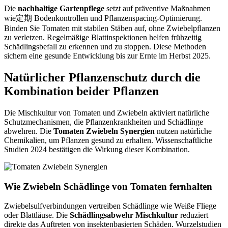
Die
nachhaltige Gartenpflege
setzt auf präventive Maßnahmen
wie定期 Bodenkontrollen und Pflanzenspacing-Optimierung.
Binden Sie Tomaten mit stabilen Stäben auf, ohne Zwiebelpflanzen
zu verletzen. Regelmäßige Blattinspektionen helfen frühzeitig
Schädlingsbefall zu erkennen und zu stoppen. Diese Methoden
sichern eine gesunde Entwicklung bis zur Ernte im Herbst 2025.
Natürlicher Pflanzenschutz durch die
Kombination beider Pflanzen
Die Mischkultur von Tomaten und Zwiebeln aktiviert natürliche
Schutzmechanismen, die Pflanzenkrankheiten und Schädlinge
abwehren. Die
Tomaten Zwiebeln Synergien
nutzen natürliche
Chemikalien, um Pflanzen gesund zu erhalten. Wissenschaftliche
Studien 2024 bestätigen die Wirkung dieser Kombination.
Wie Zwiebeln Schädlinge von Tomaten fernhalten
Zwiebelsulfverbindungen vertreiben Schädlinge wie Weiße Fliege
oder Blattläuse. Die
Schädlingsabwehr Mischkultur
reduziert
direkte das Auftreten von insektenbasierten Schäden. Wurzelstudien