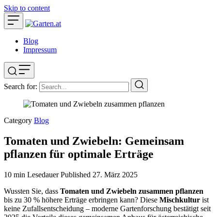
Skip to content
Blog
Impressum
Search for:
Category
Blog
Tomaten und Zwiebeln: Gemeinsam
pflanzen für optimale Erträge
10 min Lesedauer
Published
27. März 2025
Wussten Sie, dass
Tomaten und Zwiebeln zusammen pflanzen
bis zu 30 % höhere Erträge erbringen kann? Diese
Mischkultur
ist
keine Zufallsentscheidung – moderne Gartenforschung bestätigt seit