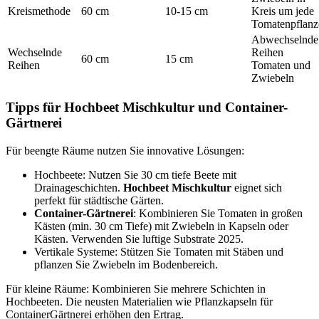
Kreismethode
60 cm
10-15 cm
Kreis um jede
Tomatenpflanz
Abwechselnde
Wechselnde
Reihen
60 cm
15 cm
Reihen
Tomaten und
Zwiebeln
Tipps für Hochbeet Mischkultur und Container-
Gärtnerei
Für beengte Räume nutzen Sie innovative Lösungen:
Hochbeete: Nutzen Sie 30 cm tiefe Beete mit
Drainageschichten.
Hochbeet Mischkultur
eignet sich
perfekt für städtische Gärten.
Container-Gärtnerei
: Kombinieren Sie Tomaten in großen
Kästen (min. 30 cm Tiefe) mit Zwiebeln in Kapseln oder
Kästen. Verwenden Sie luftige Substrate 2025.
Vertikale Systeme: Stützen Sie Tomaten mit Stäben und
pflanzen Sie Zwiebeln im Bodenbereich.
Für kleine Räume: Kombinieren Sie mehrere Schichten in
Hochbeeten. Die neusten Materialien wie Pflanzkapseln für
ContainerGärtnerei erhöhen den Ertrag.