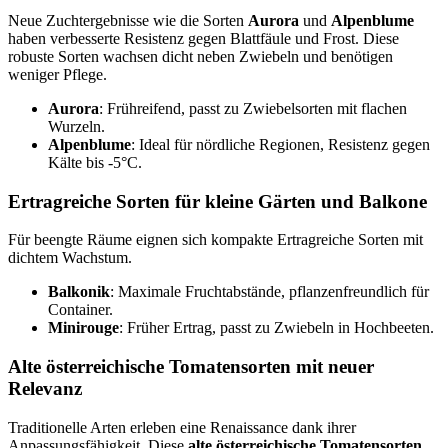
Neue Zuchtergebnisse wie die Sorten
Aurora
und
Alpenblume
haben verbesserte Resistenz gegen Blattfäule und Frost. Diese
robuste Sorten wachsen dicht neben Zwiebeln und benötigen
weniger Pflege.
Aurora
: Frühreifend, passt zu Zwiebelsorten mit flachen
Wurzeln.
Alpenblume
: Ideal für nördliche Regionen, Resistenz gegen
Kälte bis -5°C.
Ertragreiche Sorten für kleine Gärten und Balkone
Für beengte Räume eignen sich kompakte Ertragreiche Sorten mit
dichtem Wachstum.
Balkonik
: Maximale Fruchtabstände, pflanzenfreundlich für
Container.
Minirouge
: Früher Ertrag, passt zu Zwiebeln in Hochbeeten.
Alte österreichische Tomatensorten mit neuer
Relevanz
Traditionelle Arten erleben eine Renaissance dank ihrer
Anpassungsfähigkeit. Diese
alte österreichische Tomatensorten