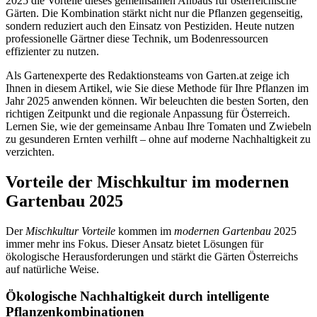
2025 die Vorteile dieses gemeinsamen Anbaus für österreichische
Gärten. Die Kombination stärkt nicht nur die Pflanzen gegenseitig,
sondern reduziert auch den Einsatz von Pestiziden. Heute nutzen
professionelle Gärtner diese Technik, um Bodenressourcen
effizienter zu nutzen.
Als Gartenexperte des Redaktionsteams von Garten.at zeige ich
Ihnen in diesem Artikel, wie Sie diese Methode für Ihre Pflanzen im
Jahr 2025 anwenden können. Wir beleuchten die besten Sorten, den
richtigen Zeitpunkt und die regionale Anpassung für Österreich.
Lernen Sie, wie der gemeinsame Anbau Ihre Tomaten und Zwiebeln
zu gesunderen Ernten verhilft – ohne auf moderne Nachhaltigkeit zu
verzichten.
Vorteile der Mischkultur im modernen
Gartenbau 2025
Der
Mischkultur Vorteile
kommen im
modernen Gartenbau
2025
immer mehr ins Fokus. Dieser Ansatz bietet Lösungen für
ökologische Herausforderungen und stärkt die Gärten Österreichs
auf natürliche Weise.
Ökologische Nachhaltigkeit durch intelligente
Pflanzenkombinationen