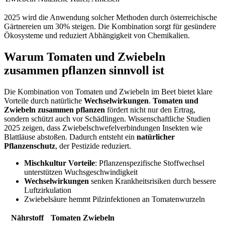
2025 wird die Anwendung solcher Methoden durch österreichische
Gärtnereien um 30% steigen. Die Kombination sorgt für gesündere
Ökosysteme und reduziert Abhängigkeit von Chemikalien.
Warum Tomaten und Zwiebeln
zusammen pflanzen sinnvoll ist
Die Kombination von Tomaten und Zwiebeln im Beet bietet klare
Vorteile durch natürliche
Wechselwirkungen
.
Tomaten und
Zwiebeln zusammen pflanzen
fördert nicht nur den Ertrag,
sondern schützt auch vor Schädlingen. Wissenschaftliche Studien
2025 zeigen, dass Zwiebelschwefelverbindungen Insekten wie
Blattläuse abstoßen. Dadurch entsteht ein
natürlicher
Pflanzenschutz
, der Pestizide reduziert.
Mischkultur Vorteile
: Pflanzenspezifische Stoffwechsel
unterstützen Wuchsgeschwindigkeit
Wechselwirkungen
senken Krankheitsrisiken durch bessere
Luftzirkulation
Zwiebelsäure hemmt Pilzinfektionen an Tomatenwurzeln
Nährstoff
Tomaten
Zwiebeln