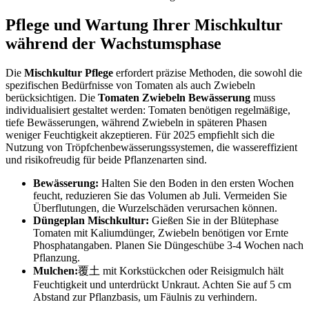
Pflege und Wartung Ihrer Mischkultur
während der Wachstumsphase
Die
Mischkultur Pflege
erfordert präzise Methoden, die sowohl die
spezifischen Bedürfnisse von Tomaten als auch Zwiebeln
berücksichtigen. Die
Tomaten Zwiebeln Bewässerung
muss
individualisiert gestaltet werden: Tomaten benötigen regelmäßige,
tiefe Bewässerungen, während Zwiebeln in späteren Phasen
weniger Feuchtigkeit akzeptieren. Für 2025 empfiehlt sich die
Nutzung von Tröpfchenbewässerungssystemen, die wassereffizient
und risikofreudig für beide Pflanzenarten sind.
Bewässerung:
Halten Sie den Boden in den ersten Wochen
feucht, reduzieren Sie das Volumen ab Juli. Vermeiden Sie
Überflutungen, die Wurzelschäden verursachen können.
Düngeplan Mischkultur:
Gießen Sie in der Blütephase
Tomaten mit Kaliumdünger, Zwiebeln benötigen vor Ernte
Phosphatangaben. Planen Sie Düngeschübe 3-4 Wochen nach
Pflanzung.
Mulchen:
覆土 mit Korkstückchen oder Reisigmulch hält
Feuchtigkeit und unterdrückt Unkraut. Achten Sie auf 5 cm
Abstand zur Pflanzbasis, um Fäulnis zu verhindern.