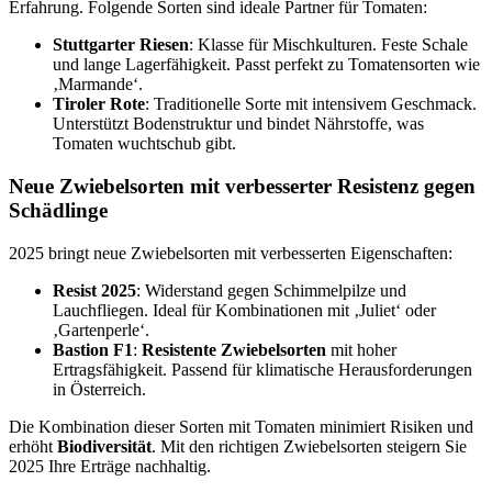
Erfahrung. Folgende Sorten sind ideale Partner für Tomaten:
Stuttgarter Riesen
: Klasse für Mischkulturen. Feste Schale
und lange Lagerfähigkeit. Passt perfekt zu Tomatensorten wie
‚Marmande‘.
Tiroler Rote
: Traditionelle Sorte mit intensivem Geschmack.
Unterstützt Bodenstruktur und bindet Nährstoffe, was
Tomaten wuchtschub gibt.
Neue Zwiebelsorten mit verbesserter Resistenz gegen
Schädlinge
2025 bringt neue Zwiebelsorten mit verbesserten Eigenschaften:
Resist 2025
: Widerstand gegen Schimmelpilze und
Lauchfliegen. Ideal für Kombinationen mit ‚Juliet‘ oder
‚Gartenperle‘.
Bastion F1
:
Resistente Zwiebelsorten
mit hoher
Ertragsfähigkeit. Passend für klimatische Herausforderungen
in Österreich.
Die Kombination dieser Sorten mit Tomaten minimiert Risiken und
erhöht
Biodiversität
. Mit den richtigen Zwiebelsorten steigern Sie
2025 Ihre Erträge nachhaltig.