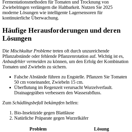
Fermentationsmethoden für Tomaten und Trocknung von
Zwiebelringen verlängern die Haltbarkeit. Nutzen Sie 2025
moderne Lösungen wie intelligente Lagersensoren für
kontinuierliche Überwachung.
Häufige Herausforderungen und deren
Lösungen
Die
Mischkultur Probleme
treten oft durch unzureichende
Pflanzabstände oder fehlende Pflanzenrotation auf. Wichtig ist es,
Anbaufehler vermeiden
zu können, um den Erfolg der Kombination
Tomaten und Zwiebeln zu sichern.
Falsche Abstände führen zu Engstelle. Pflanzen Sie Tomaten
50 cm voneinander, Zwiebeln 15 cm.
Überflutung im Regenzeit verursacht Wurzelverfault.
Drainagegräben verbessern den Wasserabfluss.
Zum
Schädlingsbefall bekämpfen
helfen:
Bio-Insektizide gegen Blattläuse
Natürliche Präparate gegen Wurzelkäfer
Problem
Lösung