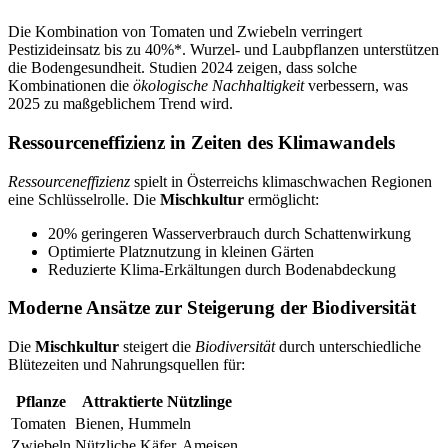
Die Kombination von Tomaten und Zwiebeln verringert
Pestizideinsatz bis zu 40%*. Wurzel- und Laubpflanzen unterstützen
die Bodengesundheit. Studien 2024 zeigen, dass solche
Kombinationen die
ökologische Nachhaltigkeit
verbessern, was
2025 zu maßgeblichem Trend wird.
Ressourceneffizienz in Zeiten des Klimawandels
Ressourceneffizienz
spielt in Österreichs klimaschwachen Regionen
eine Schlüsselrolle. Die
Mischkultur
ermöglicht:
20% geringeren Wasserverbrauch durch Schattenwirkung
Optimierte Platznutzung in kleinen Gärten
Reduzierte Klima-Erkältungen durch Bodenabdeckung
Moderne Ansätze zur Steigerung der Biodiversität
Die
Mischkultur
steigert die
Biodiversität
durch unterschiedliche
Blütezeiten und Nahrungsquellen für:
Pflanze
Attraktierte Nützlinge
Tomaten
Bienen, Hummeln
Zwiebeln
Nützliche Käfer, Ameisen