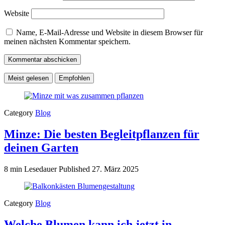
Website
Name, E-Mail-Adresse und Website in diesem Browser für
meinen nächsten Kommentar speichern.
Meist gelesen
Empfohlen
Category
Blog
Minze: Die besten Begleitpflanzen für
deinen Garten
8 min Lesedauer
Published
27. März 2025
Category
Blog
Welche Blumen kann ich jetzt in