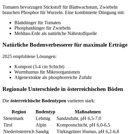
Tomaten bevorzugen Stickstoff für Blattwachstum, Zwiebeln
brauchen Phosphor für Wurzeln. Eine kombinierte Düngung mit:
Blattdünger für Tomaten
Phosphatdünger für Zwiebeln
Mehltau-Erde als natürliche Nährstoffquelle
Natürliche Bodenverbesserer für maximale Erträge
2025 empfohlene Lösungen:
Kompost (3-4 cm Schicht)
Wurmhumus für Mikroorganismen
Algenextrakte als phosphorreiche Zufuhr
Regionale Unterschiede in österreichischen Böden
Die
österreichische Bodentypen
variieren stark:
Region
Bodentyp
Maßnahmen
Steiermark
Lehmig
Sandzufuhr, pH 6,5-7,0
Tirol
Alpin
Kompostschicht, pH 6,0-6,5
Niederösterreich
Sandig
Türkisgrüner Humus, pH 6,2-6,8