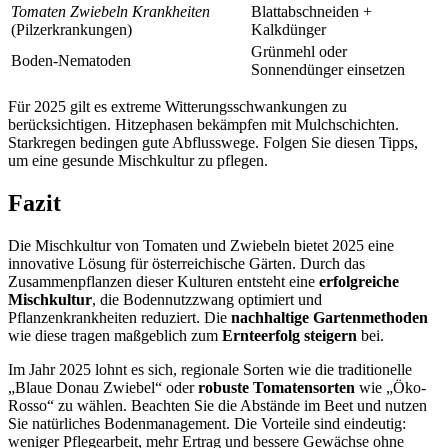
Tomaten Zwiebeln Krankheiten
Blattabschneiden +
(Pilzerkrankungen)
Kalkdünger
Grünmehl oder
Boden-Nematoden
Sonnendünger einsetzen
Für 2025 gilt es extreme Witterungsschwankungen zu
berücksichtigen. Hitzephasen bekämpfen mit Mulchschichten.
Starkregen bedingen gute Abflusswege. Folgen Sie diesen Tipps,
um eine gesunde Mischkultur zu pflegen.
Fazit
Die Mischkultur von Tomaten und Zwiebeln bietet 2025 eine
innovative Lösung für österreichische Gärten. Durch das
Zusammenpflanzen dieser Kulturen entsteht eine
erfolgreiche
Mischkultur
, die Bodennutzzwang optimiert und
Pflanzenkrankheiten reduziert. Die
nachhaltige Gartenmethoden
wie diese tragen maßgeblich zum
Ernteerfolg steigern
bei.
Im Jahr 2025 lohnt es sich, regionale Sorten wie die traditionelle
„Blaue Donau Zwiebel“ oder
robuste Tomatensorten
wie „Öko-
Rosso“ zu wählen. Beachten Sie die Abstände im Beet und nutzen
Sie natürliches Bodenmanagement. Die Vorteile sind eindeutig:
weniger Pflegearbeit, mehr Ertrag und bessere Gewächse ohne