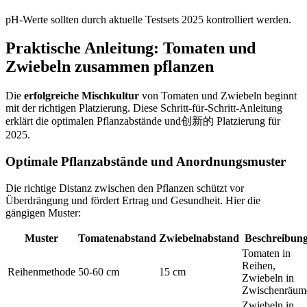
pH-Werte sollten durch aktuelle Testsets 2025 kontrolliert werden.
Praktische Anleitung: Tomaten und
Zwiebeln zusammen pflanzen
Die
erfolgreiche Mischkultur
von Tomaten und Zwiebeln beginnt
mit der richtigen Platzierung. Diese Schritt-für-Schritt-Anleitung
erklärt die optimalen Pflanzabstände und创新的 Platzierung für
2025.
Optimale Pflanzabstände und Anordnungsmuster
Die richtige Distanz zwischen den Pflanzen schützt vor
Überdrängung und fördert Ertrag und Gesundheit. Hier die
gängigen Muster:
Muster
Tomatenabstand
Zwiebelnabstand
Beschreibun
Tomaten in
Reihen,
Reihenmethode
50-60 cm
15 cm
Zwiebeln in
Zwischenräum
Zwiebeln in