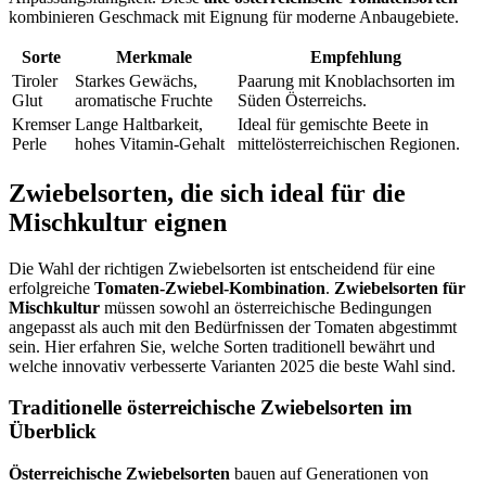
kombinieren Geschmack mit Eignung für moderne Anbaugebiete.
Sorte
Merkmale
Empfehlung
Tiroler
Starkes Gewächs,
Paarung mit Knoblachsorten im
Glut
aromatische Fruchte
Süden Österreichs.
Kremser
Lange Haltbarkeit,
Ideal für gemischte Beete in
Perle
hohes Vitamin-Gehalt
mittelösterreichischen Regionen.
Zwiebelsorten, die sich ideal für die
Mischkultur eignen
Die Wahl der richtigen Zwiebelsorten ist entscheidend für eine
erfolgreiche
Tomaten-Zwiebel-Kombination
.
Zwiebelsorten für
Mischkultur
müssen sowohl an österreichische Bedingungen
angepasst als auch mit den Bedürfnissen der Tomaten abgestimmt
sein. Hier erfahren Sie, welche Sorten traditionell bewährt und
welche innovativ verbesserte Varianten 2025 die beste Wahl sind.
Traditionelle österreichische Zwiebelsorten im
Überblick
Österreichische Zwiebelsorten
bauen auf Generationen von