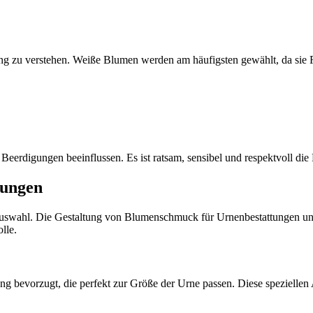
ng zu verstehen. Weiße Blumen werden am häufigsten gewählt, da sie 
Beerdigungen beeinflussen. Es ist ratsam, sensibel und respektvoll die 
zungen
swahl. Die Gestaltung von Blumenschmuck für Urnenbestattungen unter
lle.
 bevorzugt, die perfekt zur Größe der Urne passen. Diese speziellen