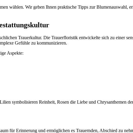
lumen wählen. Wir geben Ihnen praktische Tipps zur Blumenauswahl, er
estattungskultur
nschlichen Trauerkultur. Die Trauerfloristik entwickelte sich zu einer 
omplexe Gefühle zu kommunizieren.
ige Aspekte:
 Lilien symbolisieren Reinheit, Rosen die Liebe und Chrysanthemen den
n Raum für Erinnerung und ermöglichen es Trauernden, Abschied zu n