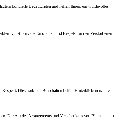
läutern kulturelle Bedeutungen und helfen Ihnen, ein würdevolles
sensiblen Kunstform, die Emotionen und Respekt für den Verstorbenen
 Respekt. Diese subtilen Botschaften helfen Hinterbliebenen, ihre
ehmen. Der Akt des Arrangements und Verschenkens von Blumen kann