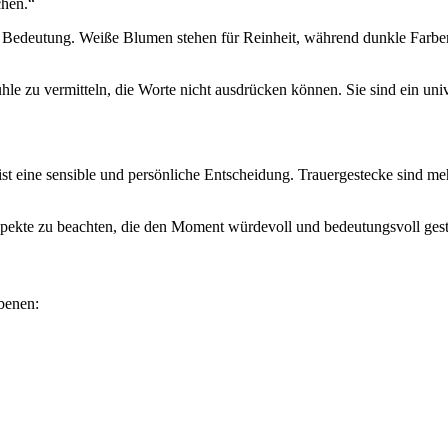
chen.“
he Bedeutung. Weiße Blumen stehen für Reinheit, während dunkle Farbe
hle zu vermitteln, die Worte nicht ausdrücken können. Sie sind ein uni
t eine sensible und persönliche Entscheidung. Trauergestecke sind meh
pekte zu beachten, die den Moment würdevoll und bedeutungsvoll gest
benen: