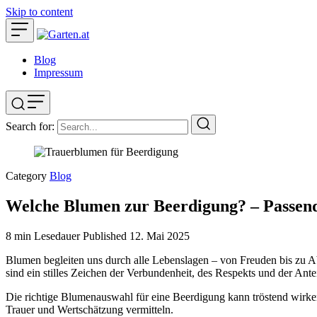
Skip to content
Blog
Impressum
Search for:
Category
Blog
Welche Blumen zur Beerdigung? – Passen
8 min Lesedauer
Published
12. Mai 2025
Blumen begleiten uns durch alle Lebenslagen – von Freuden bis zu Ab
sind ein stilles Zeichen der Verbundenheit, des Respekts und der Ant
Die richtige Blumenauswahl für eine Beerdigung kann tröstend wirke
Trauer und Wertschätzung vermitteln.