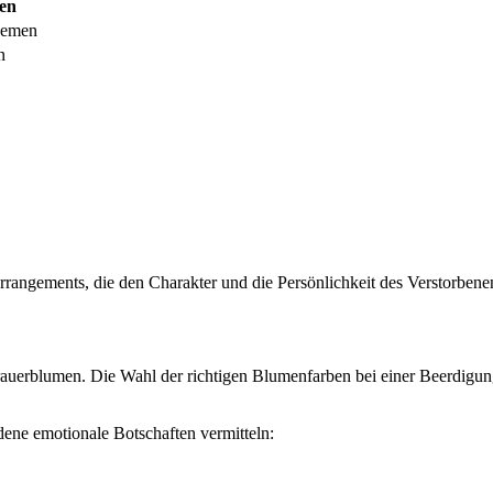
en
hemen
n
arrangements, die den Charakter und die Persönlichkeit des Verstorben
Trauerblumen. Die Wahl der richtigen Blumenfarben bei einer Beerdigu
ene emotionale Botschaften vermitteln: