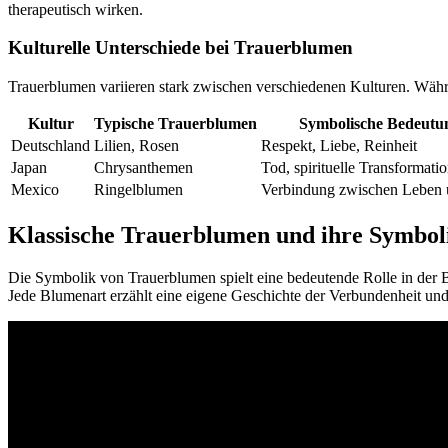
therapeutisch wirken.
Kulturelle Unterschiede bei Trauerblumen
Trauerblumen variieren stark zwischen verschiedenen Kulturen. Wäh
Kultur
Typische Trauerblumen
Symbolische Bedeutu
Deutschland
Lilien, Rosen
Respekt, Liebe, Reinheit
Japan
Chrysanthemen
Tod, spirituelle Transformati
Mexico
Ringelblumen
Verbindung zwischen Leben
Klassische Trauerblumen und ihre Symbol
Die Symbolik von Trauerblumen spielt eine bedeutende Rolle in der 
Jede Blumenart erzählt eine eigene Geschichte der Verbundenheit un