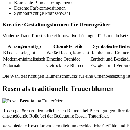
Kompakte Blumenarrangements
Dezente Farbkompositionen
Symbolträchtige Pflanzenwahl
Kreative Gestaltungsformen für Urnengräber
Moderne Trauerfloristik bietet innovative Lösungen für Urnenbeisetz
Arrangementtyp
Charakteristik
Symbolische Bede
Klassisch-elegant
Weiße Rosen, kompakt
Reinheit und Erinner
Modern-minimalistisch
Einzelne Orchidee
Zartheit und Beständi
Naturnah
Getrocknete Blumen
Ewigkeit und Verbun
Die Wahl des richtigen Blumenschmucks für eine Urnenbeisetzung ist s
Rosen als traditionelle Trauerblumen
Rosen gehören zu den beliebtesten Blumen bei Beerdigungen. Ihre ti
entscheidende Rolle bei der Bedeutung Rosen Trauerfeier.
Verschiedene Rosenfarben vermitteln unterschiedliche Gefühle und B