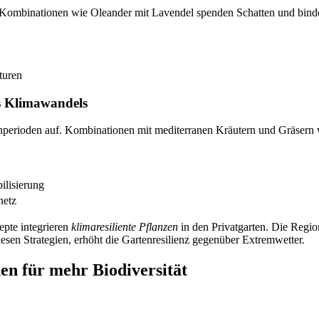
t. Kombinationen wie Oleander mit Lavendel spenden Schatten und bind
turen
s Klimawandels
nperioden auf. Kombinationen mit mediterranen Kräutern und Gräsern w
ilisierung
netz
pte integrieren
klimaresiliente Pflanzen
in den Privatgarten. Die Regio
esen Strategien, erhöht die Gartenresilienz gegenüber Extremwetter.
en für mehr Biodiversität