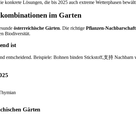
ie konkrete Lösungen, die bis 2025 auch extreme Wetterphasen bewält
nkombinationen im Garten
gesunde
österreichische Gärten
. Die richtige
Pflanzen-Nachbarschaft
n Biodiversität.
end ist
ind entscheidend. Beispiele: Bohnen binden Stickstoff,支持 Nachbarn w
2025
 Thymian
ichischen Gärten