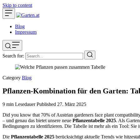
Skip to content
Blog
Impressum
Search for:
Category
Blog
Pflanzen-Kombination für den Garten: Tab
9 min Lesedauer
Published
27. März 2025
Did you know that 70% of Austrian gardeners face plant compatibility i
– und genau das bietet unsere neue
Pflanzentabelle 2025
. Als Garte
Bedingungen zu identifizieren. Die Tabelle ist mehr als ein Tool: Sie
Die
Pflanzentabelle 2025
berücksichtigt aktuelle Trends wie hitzest