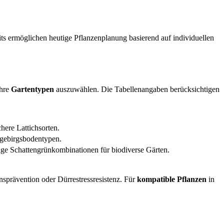
ts ermöglichen heutige Pflanzenplanung basierend auf individuellen
Ihre
Gartentypen
auszuwählen. Die Tabellenangaben berücksichtigen
ere Lattichsorten.
lgebirgsbodentypen.
ige Schattengrünkombinationen für biodiverse Gärten.
sprävention oder Dürrestressresistenz. Für
kompatible Pflanzen
in