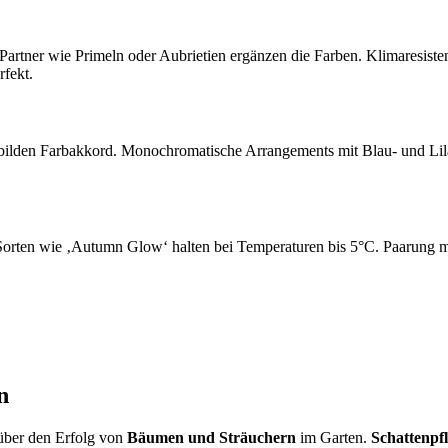
rtner wie Primeln oder Aubrietien ergänzen die Farben. Klimaresistent
rfekt.
 bilden Farbakkord. Monochromatische Arrangements mit Blau- und Lil
orten wie ‚Autumn Glow‘ halten bei Temperaturen bis 5°C. Paarung mi
n
über den Erfolg von
Bäumen und Sträuchern
im Garten.
Schattenpf