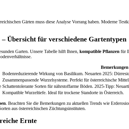
rreichischen Gärten muss diese Analyse Vorrang haben. Moderne Testki
– Übersicht für verschiedene Gartentypen
esunden Garten. Unsere Tabelle hilft Ihnen,
kompatible Pflanzen
für 
Bodenverhältnisse.
Bemerkungen
Bodenreduzierende Wirkung von Basilikum. Neuarten 2025: Dürresich
Zusammenpassende Wurzelsysteme. Perfekt für österreichische Mitte
e
Schattentolerante Sorten für nährstoffarme Böden. 2025-Tipp: Neuart
Kompatible Wurzeltiefe. Ideal für trockene Standorte in Österreich.
pen
. Beachten Sie die Bemerkungen zu aktuellen Trends wie Erderosion
orten aus österreichischen Züchtungsinstituten.
reiche Ernte