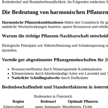
Bodenbedarf und Bestäuberfreundlichkeit. Im Folgenden entdecken S
Die Bedeutung von harmonischen Pflanze
Harmonische Pflanzenkombinationen
bilden den Grundstock für 
natürliche Wechselwirkungen basieren, sparen Ressourcen und erhöhe
Warum die richtige Pflanzen-Nachbarschaft entscheid
Biologische Prinzipien wie Nährstoffnutzung und Schattensperrung s
darstellen.
Vorteile gut abgestimmter Pflanzgemeinschaften für 
Ressourceneffizienz durch Wassersparende Kombinationen
Klimaresistenz durch hitzebeständige Arten wie Lavendel und
Natürliche Schädlingsabwehr
durch Duftkräuter
Bodenbeschaffenheit und Standortfaktoren in österre
Bodenarten in Österreich
Region
Bodenart
Optimale Pflanzen
Alpenvorland
sauer, humusarm
Moosbeeren, Fichte