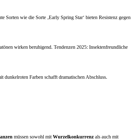
e Sorten wie die Sorte ‚Early Spring Star‘ bieten Resistenz gegen
atönen wirken beruhigend. Tendenzen 2025: Insektenfreundliche
t dunkelroten Farben schafft dramatischen Abschluss.
lanzen
müssen sowohl mit
Wurzelkonkurrenz
als auch mit