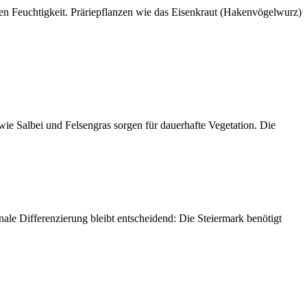
en Feuchtigkeit. Präriepflanzen wie das Eisenkraut (Hakenvögelwurz)
ie Salbei und Felsengras sorgen für dauerhafte Vegetation. Die
nale Differenzierung bleibt entscheidend: Die Steiermark benötigt