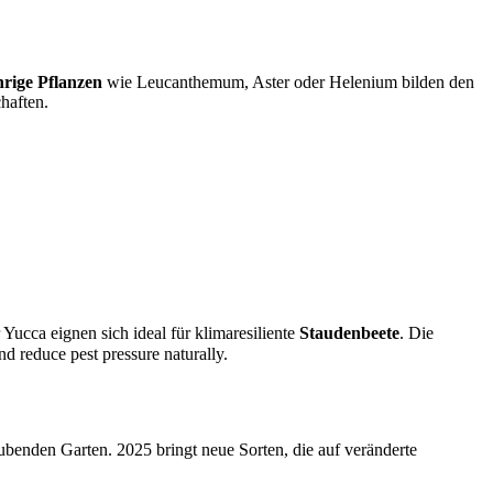
rige Pflanzen
wie Leucanthemum, Aster oder Helenium bilden den
haften.
ucca eignen sich ideal für klimaresiliente
Staudenbeete
. Die
 reduce pest pressure naturally.
benden Garten. 2025 bringt neue Sorten, die auf veränderte