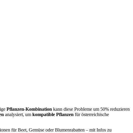
tige
Pflanzen-Kombination
kann diese Probleme um 50% reduzieren
en
analysiert, um
kompatible Pflanzen
für österreichische
ationen für Beet, Gemüse oder Blumenrabatten – mit Infos zu