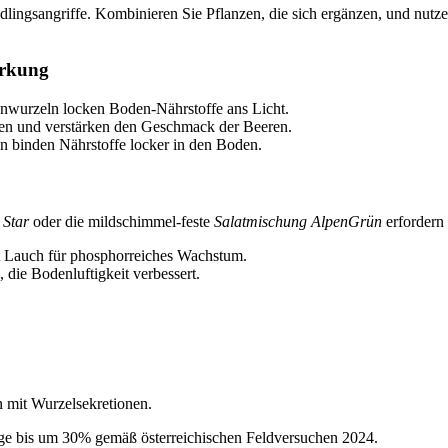
dlingsangriffe. Kombinieren Sie Pflanzen, die sich ergänzen, und nutz
.
irkung
enwurzeln locken Boden-Nährstoffe ans Licht.
egen und verstärken den Geschmack der Beeren.
 binden Nährstoffe locker in den Boden.
 Star
oder die mildschimmel-feste
Salatmischung AlpenGrün
erfordern 
it Lauch für phosphorreiches Wachstum.
 die Bodenluftigkeit verbessert.
 mit Wurzelsekretionen.
ge bis um 30% gemäß österreichischen Feldversuchen 2024.