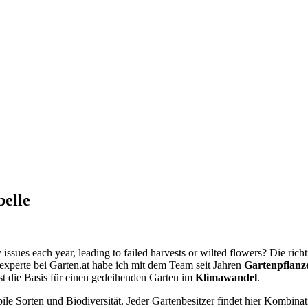
elle
ssues each year, leading to failed harvests or wilted flowers? Die rich
nexperte bei Garten.at habe ich mit dem Team seit Jahren
Gartenpflanz
 ist die Basis für einen gedeihenden Garten im
Klimawandel
.
abile Sorten und Biodiversität. Jeder Gartenbesitzer findet hier Kombin