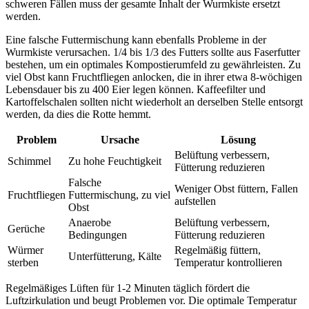
schweren Fällen muss der gesamte Inhalt der Wurmkiste ersetzt
werden.
Eine falsche Futtermischung kann ebenfalls Probleme in der
Wurmkiste verursachen. 1/4 bis 1/3 des Futters sollte aus Faserfutter
bestehen, um ein optimales Kompostierumfeld zu gewährleisten. Zu
viel Obst kann Fruchtfliegen anlocken, die in ihrer etwa 8-wöchigen
Lebensdauer bis zu 400 Eier legen können. Kaffeefilter und
Kartoffelschalen sollten nicht wiederholt an derselben Stelle entsorgt
werden, da dies die Rotte hemmt.
Problem
Ursache
Lösung
Belüftung verbessern,
Schimmel
Zu hohe Feuchtigkeit
Fütterung reduzieren
Falsche
Weniger Obst füttern, Fallen
Fruchtfliegen
Futtermischung, zu viel
aufstellen
Obst
Anaerobe
Belüftung verbessern,
Gerüche
Bedingungen
Fütterung reduzieren
Würmer
Regelmäßig füttern,
Unterfütterung, Kälte
sterben
Temperatur kontrollieren
Regelmäßiges Lüften für 1-2 Minuten täglich fördert die
Luftzirkulation und beugt Problemen vor. Die optimale Temperatur