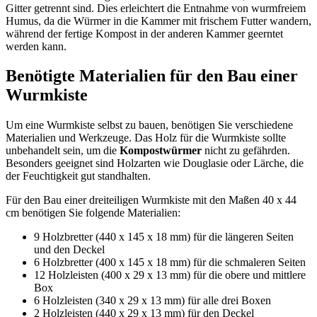
Gitter getrennt sind. Dies erleichtert die Entnahme von wurmfreiem
Humus, da die Würmer in die Kammer mit frischem Futter wandern,
während der fertige Kompost in der anderen Kammer geerntet
werden kann.
Benötigte Materialien für den Bau einer
Wurmkiste
Um eine Wurmkiste selbst zu bauen, benötigen Sie verschiedene
Materialien und Werkzeuge. Das Holz für die Wurmkiste sollte
unbehandelt sein, um die
Kompostwürmer
nicht zu gefährden.
Besonders geeignet sind Holzarten wie Douglasie oder Lärche, die
der Feuchtigkeit gut standhalten.
Für den Bau einer dreiteiligen Wurmkiste mit den Maßen 40 x 44
cm benötigen Sie folgende Materialien:
9 Holzbretter (440 x 145 x 18 mm) für die längeren Seiten
und den Deckel
6 Holzbretter (400 x 145 x 18 mm) für die schmaleren Seiten
12 Holzleisten (400 x 29 x 13 mm) für die obere und mittlere
Box
6 Holzleisten (340 x 29 x 13 mm) für alle drei Boxen
2 Holzleisten (440 x 29 x 13 mm) für den Deckel