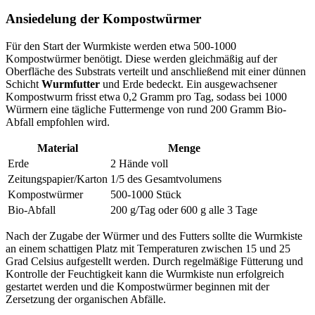
Ansiedelung der Kompostwürmer
Für den Start der Wurmkiste werden etwa 500-1000
Kompostwürmer benötigt. Diese werden gleichmäßig auf der
Oberfläche des Substrats verteilt und anschließend mit einer dünnen
Schicht
Wurmfutter
und Erde bedeckt. Ein ausgewachsener
Kompostwurm frisst etwa 0,2 Gramm pro Tag, sodass bei 1000
Würmern eine tägliche Futtermenge von rund 200 Gramm Bio-
Abfall empfohlen wird.
Material
Menge
Erde
2 Hände voll
Zeitungspapier/Karton
1/5 des Gesamtvolumens
Kompostwürmer
500-1000 Stück
Bio-Abfall
200 g/Tag oder 600 g alle 3 Tage
Nach der Zugabe der Würmer und des Futters sollte die Wurmkiste
an einem schattigen Platz mit Temperaturen zwischen 15 und 25
Grad Celsius aufgestellt werden. Durch regelmäßige Fütterung und
Kontrolle der Feuchtigkeit kann die Wurmkiste nun erfolgreich
gestartet werden und die Kompostwürmer beginnen mit der
Zersetzung der organischen Abfälle.