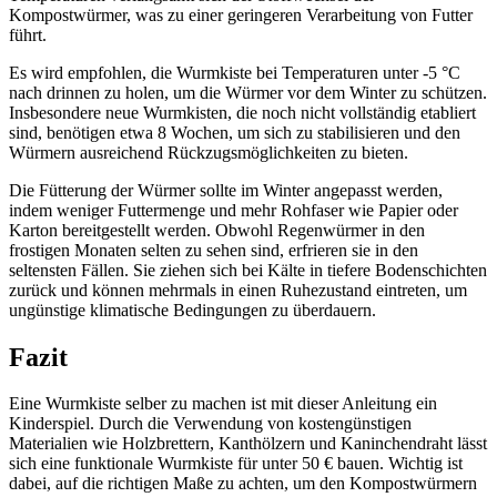
Kompostwürmer, was zu einer geringeren Verarbeitung von Futter
führt.
Es wird empfohlen, die Wurmkiste bei Temperaturen unter -5 °C
nach drinnen zu holen, um die Würmer vor dem Winter zu schützen.
Insbesondere neue Wurmkisten, die noch nicht vollständig etabliert
sind, benötigen etwa 8 Wochen, um sich zu stabilisieren und den
Würmern ausreichend Rückzugsmöglichkeiten zu bieten.
Die Fütterung der Würmer sollte im Winter angepasst werden,
indem weniger Futtermenge und mehr Rohfaser wie Papier oder
Karton bereitgestellt werden. Obwohl Regenwürmer in den
frostigen Monaten selten zu sehen sind, erfrieren sie in den
seltensten Fällen. Sie ziehen sich bei Kälte in tiefere Bodenschichten
zurück und können mehrmals in einen Ruhezustand eintreten, um
ungünstige klimatische Bedingungen zu überdauern.
Fazit
Eine Wurmkiste selber zu machen ist mit dieser Anleitung ein
Kinderspiel. Durch die Verwendung von kostengünstigen
Materialien wie Holzbrettern, Kanthölzern und Kaninchendraht lässt
sich eine funktionale Wurmkiste für unter 50 € bauen. Wichtig ist
dabei, auf die richtigen Maße zu achten, um den Kompostwürmern