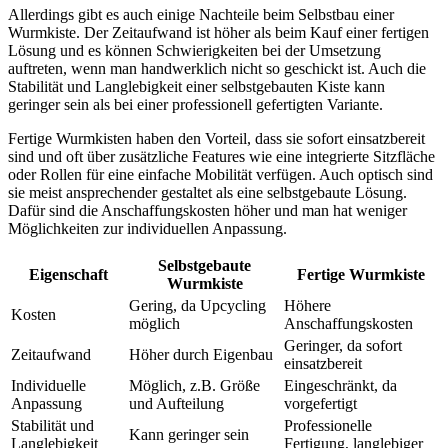
Allerdings gibt es auch einige Nachteile beim Selbstbau einer
Wurmkiste. Der Zeitaufwand ist höher als beim Kauf einer fertigen
Lösung und es können Schwierigkeiten bei der Umsetzung
auftreten, wenn man handwerklich nicht so geschickt ist. Auch die
Stabilität und Langlebigkeit einer selbstgebauten Kiste kann
geringer sein als bei einer professionell gefertigten Variante.
Fertige Wurmkisten haben den Vorteil, dass sie sofort einsatzbereit
sind und oft über zusätzliche Features wie eine integrierte Sitzfläche
oder Rollen für eine einfache Mobilität verfügen. Auch optisch sind
sie meist ansprechender gestaltet als eine selbstgebaute Lösung.
Dafür sind die Anschaffungskosten höher und man hat weniger
Möglichkeiten zur individuellen Anpassung.
Selbstgebaute
Eigenschaft
Fertige Wurmkiste
Wurmkiste
Gering, da Upcycling
Höhere
Kosten
möglich
Anschaffungskosten
Geringer, da sofort
Zeitaufwand
Höher durch Eigenbau
einsatzbereit
Individuelle
Möglich, z.B. Größe
Eingeschränkt, da
Anpassung
und Aufteilung
vorgefertigt
Stabilität und
Professionelle
Kann geringer sein
Langlebigkeit
Fertigung, langlebiger