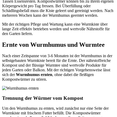
Tassen Essensresten. Kompostwürmer können bis zu ihrem eigenen
Körpergewicht pro Tag fressen. Bei Überfüllung oder
Schädlingsbefall muss die Kiste geleert und gereinigt werden. Nach
mehreren Wochen kann der Wurmhumus geerntet werden.
Mit der richtigen Pflege und Wartung kann eine Wurmkiste über
lange Zeit effektiv betrieben werden und wertvolle Nährstoffe für
den Garten liefern.
Ernte von Wurmhumus und Wurmtee
Nach einer Zeitspanne von 3-6 Monaten ist der Wurmhumus in der
selbstgebauten Wurmkiste bereit für die Ernte. Der nährstoffreiche
Kompost und der flüssige Wurmtee sind wertvolle Produkte für
jeden Garten oder Balkon. Mit der richtigen Vorgehensweise lässt
sich der
Wurmhumus ernten
, ohne dabei die fleißigen
Kompostwürmer zu stören.
Trennung der Würmer vom Kompost
Um den Wurmhumus zu ernten, wird zunächst nur eine Seite der
Wurmkiste mit frischem Futter befüllt. Die Kompostwürmer