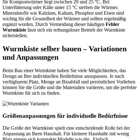
für Kompostwürmer liegt zwischen 20 und 25 °C. Bei
Unterfütterung oder Kälte unter 15 °C sterben die Würmer.
Mineralstoffe wie Kalzium, Kalium, Phosphor und Eisen sind
wichtig für die Gesundheit der Würmer und sollten regelmäßig
ergänzt werden. Durch Vermeidung dieser häufigen
Fehler
Wurmkiste
lässt sich ein reibungsloser Betrieb der Wurmkiste
sicherstellen.
Wurmkiste selber bauen – Variationen
und Anpassungen
Beim Bau einer Wurmkiste haben Sie viele Möglichkeiten, das
Design an Ihre individuellen Bedürfnisse anzupassen. Je nach
verfügbarem Platz, Menge an Bioabfall und persönlichen Vorlieben
können Sie die Größe und die Materialien variieren, um die perfekte
Wurmkiste für sich zu finden.
Größenanpassungen für individuelle Bedürfnisse
Die Größe der Wurmkiste spielt eine entscheidende Rolle bei der
Anpassung an Ihren Haushalt. Für kleinere Haushalte mit wenig
Platz eignen sich kompakte Modelle wie die „Einfach