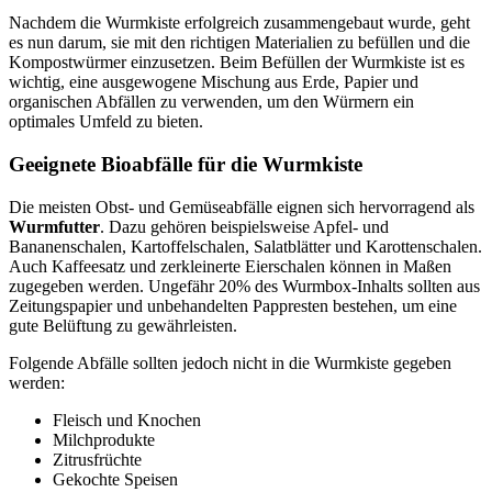
Nachdem die Wurmkiste erfolgreich zusammengebaut wurde, geht
es nun darum, sie mit den richtigen Materialien zu befüllen und die
Kompostwürmer einzusetzen. Beim Befüllen der Wurmkiste ist es
wichtig, eine ausgewogene Mischung aus Erde, Papier und
organischen Abfällen zu verwenden, um den Würmern ein
optimales Umfeld zu bieten.
Geeignete Bioabfälle für die Wurmkiste
Die meisten Obst- und Gemüseabfälle eignen sich hervorragend als
Wurmfutter
. Dazu gehören beispielsweise Apfel- und
Bananenschalen, Kartoffelschalen, Salatblätter und Karottenschalen.
Auch Kaffeesatz und zerkleinerte Eierschalen können in Maßen
zugegeben werden. Ungefähr 20% des Wurmbox-Inhalts sollten aus
Zeitungspapier und unbehandelten Pappresten bestehen, um eine
gute Belüftung zu gewährleisten.
Folgende Abfälle sollten jedoch nicht in die Wurmkiste gegeben
werden:
Fleisch und Knochen
Milchprodukte
Zitrusfrüchte
Gekochte Speisen