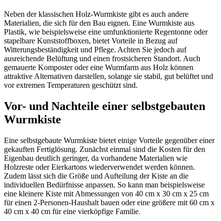
Neben der klassischen Holz-Wurmkiste gibt es auch andere
Materialien, die sich für den Bau eignen. Eine Wurmkiste aus
Plastik, wie beispielsweise eine umfunktionierte Regentonne oder
stapelbare Kunststoffboxen, bietet Vorteile in Bezug auf
Witterungsbeständigkeit und Pflege. Achten Sie jedoch auf
ausreichende Belüftung und einen frostsicheren Standort. Auch
gemauerte Komposter oder eine Wurmfarm aus Holz können
attraktive Alternativen darstellen, solange sie stabil, gut belüftet und
vor extremen Temperaturen geschützt sind.
Vor- und Nachteile einer selbstgebauten
Wurmkiste
Eine selbstgebaute Wurmkiste bietet einige Vorteile gegenüber einer
gekauften Fertiglösung. Zunächst einmal sind die Kosten für den
Eigenbau deutlich geringer, da vorhandene Materialien wie
Holzreste oder Eierkartons wiederverwendet werden können.
Zudem lässt sich die Größe und Aufteilung der Kiste an die
individuellen Bedürfnisse anpassen. So kann man beispielsweise
eine kleinere Kiste mit Abmessungen von 40 cm x 30 cm x 25 cm
für einen 2-Personen-Haushalt bauen oder eine größere mit 60 cm x
40 cm x 40 cm für eine vierköpfige Familie.