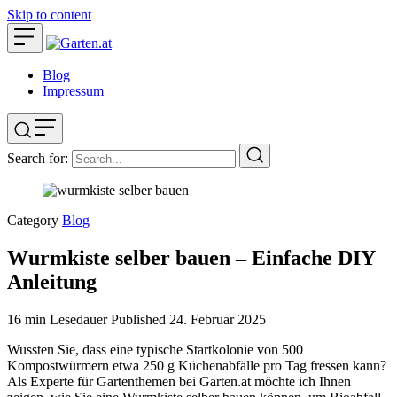
Skip to content
Blog
Impressum
Search for:
Category
Blog
Wurmkiste selber bauen – Einfache DIY
Anleitung
16 min Lesedauer
Published
24. Februar 2025
Wussten Sie, dass eine typische Startkolonie von 500
Kompostwürmern etwa 250 g Küchenabfälle pro Tag fressen kann?
Als Experte für Gartenthemen bei Garten.at möchte ich Ihnen