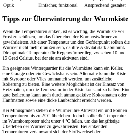
Optik
Einfacher, funktional
Ansprechend gestaltet
Tipps zur Überwinterung der Wurmkiste
Wenn die Temperaturen sinken, ist es wichtig, die Wurmkiste vor
Frost zu schützen, um das Überleben der Kompostwürmer zu
gewährleisten. Ab einer Temperatur um den Gefrierpunkt sollten die
Würmer nicht mehr draußen sein, da ihre Aktivität stark abnimmt.
Die optimale Temperatur für Regenwürmer liegt zwischen 10 und
15 Grad Celsius, bei der sie am aktivsten sind.
Ein geeignetes Winterquartier für die Wurmkiste kann ein Keller,
eine Garage oder ein Gewächshaus sein. Alternativ kann die Kiste
mit Styropor oder Vlies ummantelt werden, um zusätzliche
Isolierung zu bieten. Eine weitere Möglichkeit ist der Einsatz von
Heizmatten, um die Temperatur in der Kiste konstant zu halten. Eine
gute Isolierung kann auch durch atmungsaktive Kokosmatten oder
Hanfmatten sowie eine dicke Laubschicht erreicht werden.
Bei Minusgraden stellen die Würmer ihre Aktivität ein und können
Temperaturen bis zu -5°C überleben. Jedoch sollte die Temperatur
im Wurmkomposter nicht unter 4 °C fallen, um das langfristige
Überleben der Würmer zu gewährleisten. Bei sinkenden
Temperaturen verlangsamt sich der Stoffwechsel der