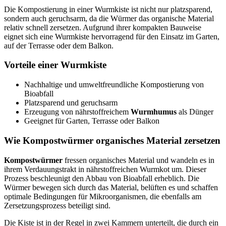
Die Kompostierung in einer Wurmkiste ist nicht nur platzsparend,
sondern auch geruchsarm, da die Würmer das organische Material
relativ schnell zersetzen. Aufgrund ihrer kompakten Bauweise
eignet sich eine Wurmkiste hervorragend für den Einsatz im Garten,
auf der Terrasse oder dem Balkon.
Vorteile einer Wurmkiste
Nachhaltige und umweltfreundliche Kompostierung von
Bioabfall
Platzsparend und geruchsarm
Erzeugung von nährstoffreichem
Wurmhumus
als Dünger
Geeignet für Garten, Terrasse oder Balkon
Wie Kompostwürmer organisches Material zersetzen
Kompostwürmer
fressen organisches Material und wandeln es in
ihrem Verdauungstrakt in nährstoffreichen Wurmkot um. Dieser
Prozess beschleunigt den Abbau von Bioabfall erheblich. Die
Würmer bewegen sich durch das Material, belüften es und schaffen
optimale Bedingungen für Mikroorganismen, die ebenfalls am
Zersetzungsprozess beteiligt sind.
Die Kiste ist in der Regel in zwei Kammern unterteilt, die durch ein