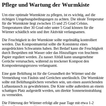
Pflege und Wartung der Wurmkiste
Um eine optimale Wurmkiste zu pflegen, ist es wichtig, auf die
richtigen Umgebungsbedingungen zu achten. Die ideale Temperatur
für die Wurmkiste liegt zwischen 15 und 25 Grad Celsius.
Temperaturen über 30 Grad oder unter 5 Grad können für die
Würmer schädlich sein und ihre Aktivität verlangsamen.
Die Feuchtigkeit in der Wurmkiste sollte regelmäßig kontrolliert
werden. Das Kompostmaterial sollte die Konsistenz eines
ausgedrückten Schwamms haben. Bei Bedarf kann die Feuchtigkeit
durch Besprühen mit Wasser oder das Hinzufügen von feuchtem
Papier reguliert werden. Zu nasser Abfall kann unangenehme
Gerüche verursachen, während zu trockener Kompost den
Kompostierungsprozess verlangsamt.
Eine gute Belüftung ist für die Gesundheit der Würmer und die
Vermeidung von Fäulnis und Gerüchen unerlässlich. Die Wurmkiste
sollte mit Belüftungslöchern versehen sein, um einen ausreichenden
Luftaustausch zu gewährleisten. Die Kiste sollte außerdem an einem
schattigen Platz aufgestellt werden, um direkte Sonneneinstrahlung
zu vermeiden.
Die Fütterung der Würmer erfolgt alle paar Tage mit etwa 1-2