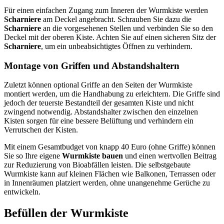
Für einen einfachen Zugang zum Inneren der Wurmkiste werden
Scharniere
am Deckel angebracht. Schrauben Sie dazu die
Scharniere
an die vorgesehenen Stellen und verbinden Sie so den
Deckel mit der oberen Kiste. Achten Sie auf einen sicheren Sitz der
Scharniere
, um ein unbeabsichtigtes Öffnen zu verhindern.
Montage von Griffen und Abstandshaltern
Zuletzt können optional Griffe an den Seiten der Wurmkiste
montiert werden, um die Handhabung zu erleichtern. Die Griffe sind
jedoch der teuerste Bestandteil der gesamten Kiste und nicht
zwingend notwendig. Abstandshalter zwischen den einzelnen
Kisten sorgen für eine bessere Belüftung und verhindern ein
Verrutschen der Kisten.
Mit einem Gesamtbudget von knapp 40 Euro (ohne Griffe) können
Sie so Ihre eigene
Wurmkiste bauen
und einen wertvollen Beitrag
zur Reduzierung von Bioabfällen leisten. Die selbstgebaute
Wurmkiste kann auf kleinen Flächen wie Balkonen, Terrassen oder
in Innenräumen platziert werden, ohne unangenehme Gerüche zu
entwickeln.
Befüllen der Wurmkiste