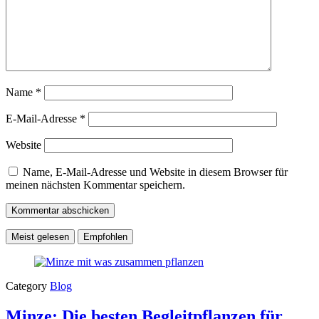
Name
*
E-Mail-Adresse
*
Website
Name, E-Mail-Adresse und Website in diesem Browser für
meinen nächsten Kommentar speichern.
Meist gelesen
Empfohlen
Category
Blog
Minze: Die besten Begleitpflanzen für