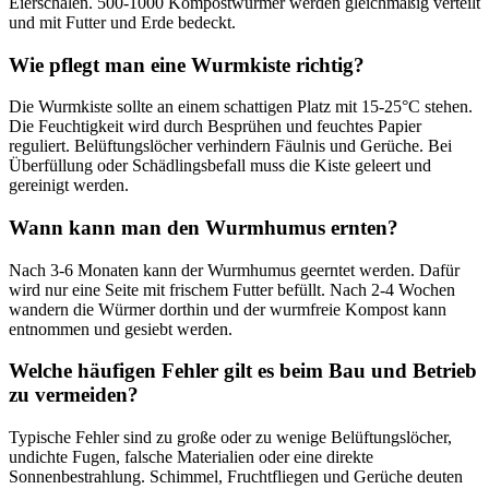
Eierschalen. 500-1000 Kompostwürmer werden gleichmäßig verteilt
und mit Futter und Erde bedeckt.
Wie pflegt man eine Wurmkiste richtig?
Die Wurmkiste sollte an einem schattigen Platz mit 15-25°C stehen.
Die Feuchtigkeit wird durch Besprühen und feuchtes Papier
reguliert. Belüftungslöcher verhindern Fäulnis und Gerüche. Bei
Überfüllung oder Schädlingsbefall muss die Kiste geleert und
gereinigt werden.
Wann kann man den Wurmhumus ernten?
Nach 3-6 Monaten kann der Wurmhumus geerntet werden. Dafür
wird nur eine Seite mit frischem Futter befüllt. Nach 2-4 Wochen
wandern die Würmer dorthin und der wurmfreie Kompost kann
entnommen und gesiebt werden.
Welche häufigen Fehler gilt es beim Bau und Betrieb
zu vermeiden?
Typische Fehler sind zu große oder zu wenige Belüftungslöcher,
undichte Fugen, falsche Materialien oder eine direkte
Sonnenbestrahlung. Schimmel, Fruchtfliegen und Gerüche deuten