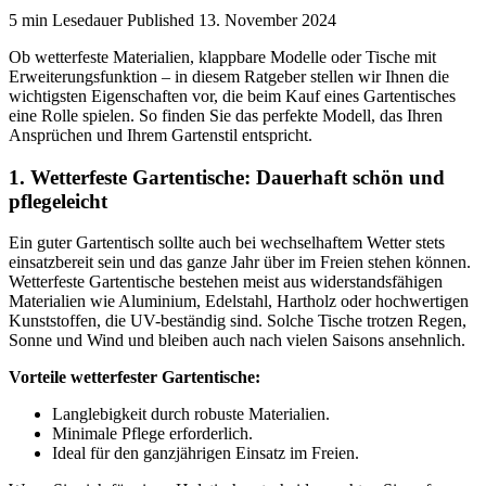
5 min Lesedauer
Published
13. November 2024
Ob wetterfeste Materialien, klappbare Modelle oder Tische mit
Erweiterungsfunktion – in diesem Ratgeber stellen wir Ihnen die
wichtigsten Eigenschaften vor, die beim Kauf eines Gartentisches
eine Rolle spielen. So finden Sie das perfekte Modell, das Ihren
Ansprüchen und Ihrem Gartenstil entspricht.
1. Wetterfeste Gartentische: Dauerhaft schön und
pflegeleicht
Ein guter Gartentisch sollte auch bei wechselhaftem Wetter stets
einsatzbereit sein und das ganze Jahr über im Freien stehen können.
Wetterfeste Gartentische bestehen meist aus widerstandsfähigen
Materialien wie Aluminium, Edelstahl, Hartholz oder hochwertigen
Kunststoffen, die UV-beständig sind. Solche Tische trotzen Regen,
Sonne und Wind und bleiben auch nach vielen Saisons ansehnlich.
Vorteile wetterfester Gartentische:
Langlebigkeit durch robuste Materialien.
Minimale Pflege erforderlich.
Ideal für den ganzjährigen Einsatz im Freien.