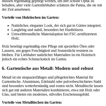
müssen regelmäßig gepflegt werden, um ihre schöne Optik zu
behalten, aber viele Gartenliebhaber schätzen die Patina, die sie mit
der Zeit annehmen.
Vorteile von Holztischen im Garten:
Natürlicher, eleganter Look, der sich gut in Gärten integriert.
Langlebig und stabil, besonders bei Harthölzern.
Umweltfreundliche Materialoption bei FSC-zertifiziertem
Holz.
Holz benötigt regelmäßig eine Pflege mit speziellen Ölen oder
Lasuren, um gegen Feuchtigkeit und Sonnenlicht resistent zu
bleiben. Für Liebhaber natürlicher Materialien ist ein Holztisch
jedoch ein echtes Schmuckstück im Garten.
6. Gartentische aus Metall: Modern und robust
Metall ist ein strapazierfähiges und pflegeleichtes Material für
Gartentische. Aluminium, Edelstahl oder pulverbeschichtetes Stahl
sind besonders wetterbeständig und rosten nicht. Metalltische lassen
sich gut mit anderen Materialien kombinieren, etwa mit Holz oder
Glas, und bieten ein modernes, stilvolles Erscheinungsbild.
Vorteile von Metalltischen im Garten: