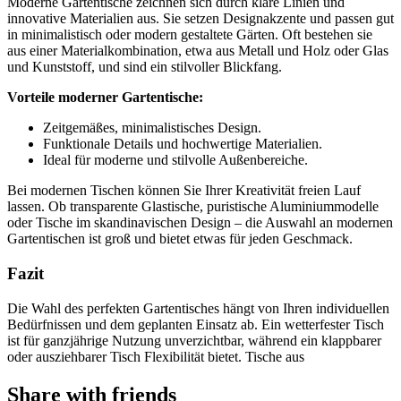
Moderne Gartentische zeichnen sich durch klare Linien und
innovative Materialien aus. Sie setzen Designakzente und passen gut
in minimalistisch oder modern gestaltete Gärten. Oft bestehen sie
aus einer Materialkombination, etwa aus Metall und Holz oder Glas
und Kunststoff, und sind ein stilvoller Blickfang.
Vorteile moderner Gartentische:
Zeitgemäßes, minimalistisches Design.
Funktionale Details und hochwertige Materialien.
Ideal für moderne und stilvolle Außenbereiche.
Bei modernen Tischen können Sie Ihrer Kreativität freien Lauf
lassen. Ob transparente Glastische, puristische Aluminiummodelle
oder Tische im skandinavischen Design – die Auswahl an modernen
Gartentischen ist groß und bietet etwas für jeden Geschmack.
Fazit
Die Wahl des perfekten Gartentisches hängt von Ihren individuellen
Bedürfnissen und dem geplanten Einsatz ab. Ein wetterfester Tisch
ist für ganzjährige Nutzung unverzichtbar, während ein klappbarer
oder ausziehbarer Tisch Flexibilität bietet. Tische aus
Share with friends