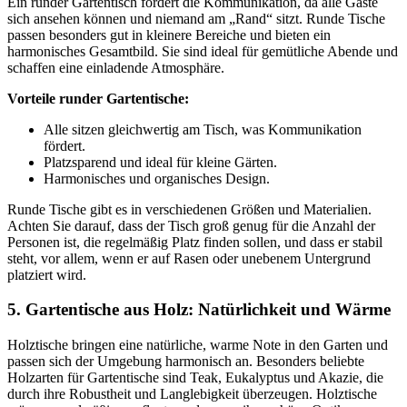
Ein runder Gartentisch fördert die Kommunikation, da alle Gäste
sich ansehen können und niemand am „Rand“ sitzt. Runde Tische
passen besonders gut in kleinere Bereiche und bieten ein
harmonisches Gesamtbild. Sie sind ideal für gemütliche Abende und
schaffen eine einladende Atmosphäre.
Vorteile runder Gartentische:
Alle sitzen gleichwertig am Tisch, was Kommunikation
fördert.
Platzsparend und ideal für kleine Gärten.
Harmonisches und organisches Design.
Runde Tische gibt es in verschiedenen Größen und Materialien.
Achten Sie darauf, dass der Tisch groß genug für die Anzahl der
Personen ist, die regelmäßig Platz finden sollen, und dass er stabil
steht, vor allem, wenn er auf Rasen oder unebenem Untergrund
platziert wird.
5. Gartentische aus Holz: Natürlichkeit und Wärme
Holztische bringen eine natürliche, warme Note in den Garten und
passen sich der Umgebung harmonisch an. Besonders beliebte
Holzarten für Gartentische sind Teak, Eukalyptus und Akazie, die
durch ihre Robustheit und Langlebigkeit überzeugen. Holztische