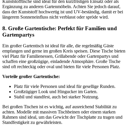
Kunststofftische sind ideal für den kurzfristigen Einsatz oder als
Ergänzung zu anderen Gartenmöbeln. Achten Sie jedoch darauf,
dass der Kunststoff hochwertig ist und UV-beständig, damit er bei
längerem Sonneneinfluss nicht verblasst oder spröde wird.
8. Große Gartentische: Perfekt für Familien und
Gartenpartys
Ein großer Gartentisch ist ideal für alle, die regelmäßig Gäste
empfangen und gerne im großen Kreis speisen. Diese Tische bieten
viel Platz für Familienessen, Grillabende oder Gartenpartys und
schaffen eine großzügige, einladende Atmosphäre. Große Tische
sind oft rechteckig oder oval und bieten für viele Personen Platz.
Vorteile großer Gartentische:
Platz für viele Personen und ideal für gesellige Runden.
Großzügiger Look und Hingucker im Garten.
Stabil und standfest, auch bei starker Nutzung.
Bei großen Tischen ist es wichtig, auf ausreichend Stabilität zu
achten. Modelle mit massiven Tischbeinen oder einem starken
Rahmen sind ideal, um das Gewicht der Tischplatte zu tragen und
Standfestigkeit zu gewährleisten.