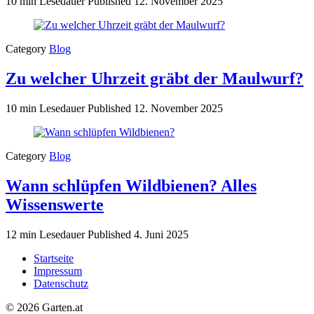
10 min Lesedauer
Published
12. November 2025
Category
Blog
Zu welcher Uhrzeit gräbt der Maulwurf?
10 min Lesedauer
Published
12. November 2025
Category
Blog
Wann schlüpfen Wildbienen? Alles
Wissenswerte
12 min Lesedauer
Published
4. Juni 2025
Startseite
Impressum
Datenschutz
© 2026 Garten.at