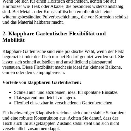
Wenn Sie sich für einen Holztisch entscheiden, achten Sie auf
Harthölzer wie Teak oder Akazie, die besonders widerstandsfähig
sind. Bei Metall- oder Kunststofftischen empfiehlt sich eine
witterungsbeständige Pulverbeschichtung, die vor Korrosion schützt
und das Material haltbarer macht.
2. Klappbare Gartentische: Flexibilität und
Mobilität
Klappbare Gartentische sind eine praktische Wahl, wenn der Platz
begrenzt ist oder der Tisch nur bei Bedarf genutzt werden soll. Sie
lassen sich schnell aufstellen und anschließend platzsparend
verstauen. Diese Flexibilität macht sie ideal für kleinere Balkone,
Gärten oder den Campingbereich.
Vorteile von klappbaren Gartentischen:
Schnell auf- und abzubauen, ideal für spontane Einsätze.
Platzsparend und leicht zu lagern.
Flexibel einsetzbar in verschiedenen Gartenbereichen.
Ein hochwertiger Klapptisch zeichnet sich durch stabile Scharniere
und eine robuste Konstruktion aus. Achten Sie darauf, dass der
Tisch auch im ausgeklappten Zustand stabil steht und sich nicht
versehentlich zusammenklappt.