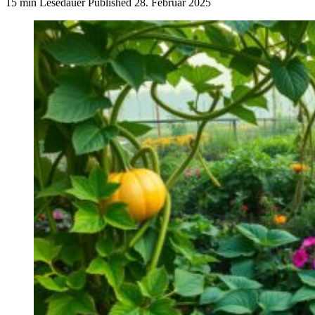
15 min Lesedauer
Published
28. Februar 2025