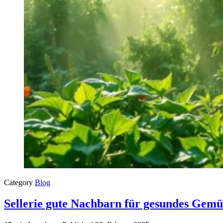
Category
Blog
Sellerie gute Nachbarn für gesundes Gem