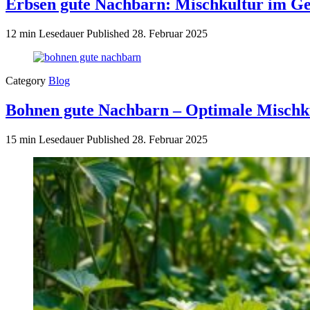
Erbsen gute Nachbarn: Mischkultur im G
12 min Lesedauer
Published
28. Februar 2025
Category
Blog
Bohnen gute Nachbarn – Optimale Mischk
15 min Lesedauer
Published
28. Februar 2025