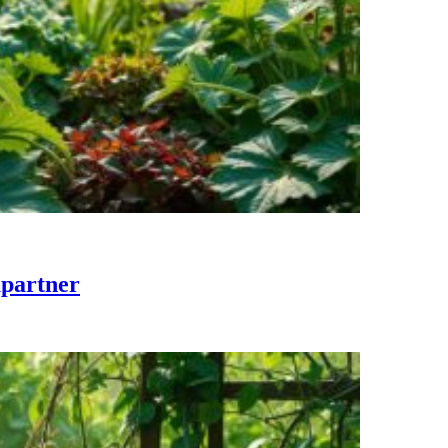
upartner