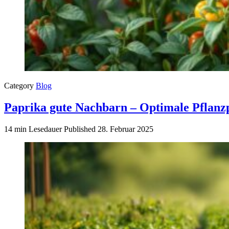
Category
Blog
Paprika gute Nachbarn – Optimale Pflanz
14 min Lesedauer
Published
28. Februar 2025