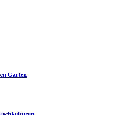
den Garten
ischkulturen