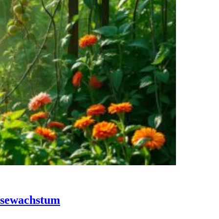
üsewachstum