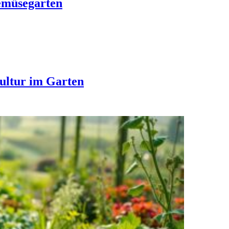
emüsegarten
ultur im Garten