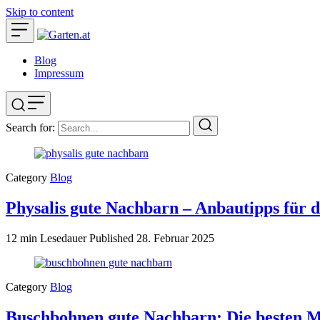
Skip to content
Blog
Impressum
Search for:
Category
Blog
Physalis gute Nachbarn – Anbautipps für 
12 min Lesedauer
Published
28. Februar 2025
Category
Blog
Buschbohnen gute Nachbarn: Die besten M