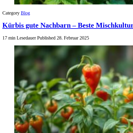
Category
Blog
Kürbis gute Nachbarn – Beste Mischkultu
17 min Lesedauer
Published
28. Februar 2025