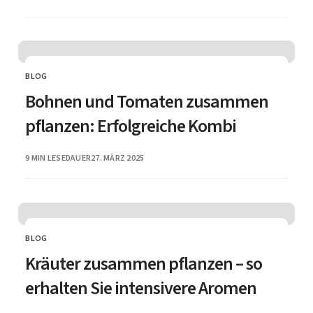
BLOG
CATEGORY
Bohnen und Tomaten zusammen
pflanzen: Erfolgreiche Kombi
PUBLISHED
9 MIN LESEDAUER
27. MÄRZ 2025
BLOG
CATEGORY
Kräuter zusammen pflanzen – so
erhalten Sie intensivere Aromen