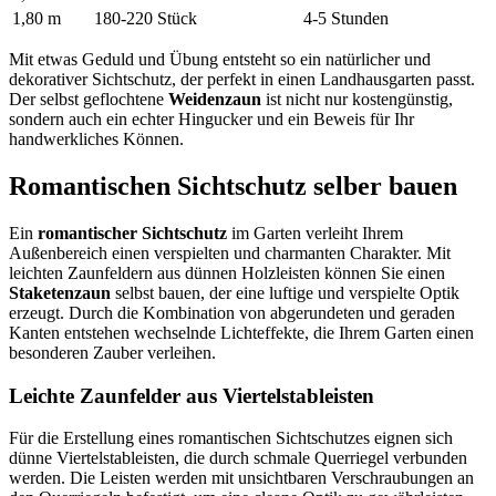
1,80 m
180-220 Stück
4-5 Stunden
Mit etwas Geduld und Übung entsteht so ein natürlicher und
dekorativer Sichtschutz, der perfekt in einen Landhausgarten passt.
Der selbst geflochtene
Weidenzaun
ist nicht nur kostengünstig,
sondern auch ein echter Hingucker und ein Beweis für Ihr
handwerkliches Können.
Romantischen Sichtschutz selber bauen
Ein
romantischer Sichtschutz
im Garten verleiht Ihrem
Außenbereich einen verspielten und charmanten Charakter. Mit
leichten Zaunfeldern aus dünnen Holzleisten können Sie einen
Staketenzaun
selbst bauen, der eine luftige und verspielte Optik
erzeugt. Durch die Kombination von abgerundeten und geraden
Kanten entstehen wechselnde Lichteffekte, die Ihrem Garten einen
besonderen Zauber verleihen.
Leichte Zaunfelder aus Viertelstableisten
Für die Erstellung eines romantischen Sichtschutzes eignen sich
dünne Viertelstableisten, die durch schmale Querriegel verbunden
werden. Die Leisten werden mit unsichtbaren Verschraubungen an