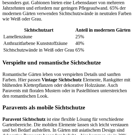
besonders gut. Gabionen bieten eine Lebensdauer von mehreren
Jahrzehnten und erfordern nur geringen Pflegeaufwand. 65% der
modernen Gärten verwenden Sichtschutzwände in neutralen Farben
wie Weiß oder Grau.
Sichtschutzart
Anteil in modernen Gärten
Lamellenzäune
25%
Anthrazitfarbene Kunststoffzäune
40%
Sichtschutzwände in Weiß oder Grau
65%
Verspielte und romantische Sichtschutze
Romantische Gärten leben von verspielten Details und sanften
Farben. Hier passen
Vintage Sichtschutz
Elemente, Rankgitter mit
blühenden Kletterpflanzen oder dekorative Holzzäune. Auch
Paravents mit floralen Mustern oder in Pastelltönen unterstreichen
den romantischen Look.
Paravents als mobile Sichtschutze
Paravent Sichtschutz
ist eine flexible Lösung für verschiedene
Gartenbereiche. Die mobilen Elemente lassen sich leicht verstauen
und bei Bedarf aufstellen. In Gärten mit asiatischem Design sind