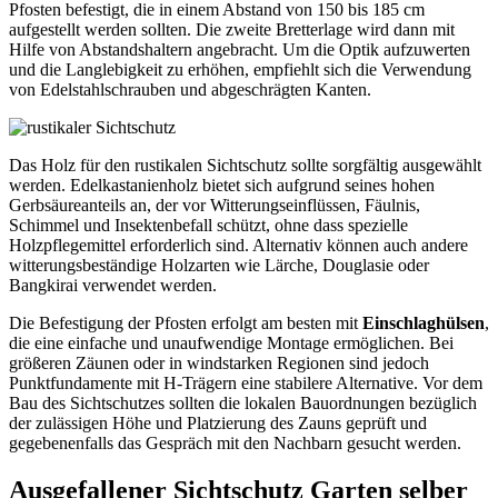
Pfosten befestigt, die in einem Abstand von 150 bis 185 cm
aufgestellt werden sollten. Die zweite Bretterlage wird dann mit
Hilfe von Abstandshaltern angebracht. Um die Optik aufzuwerten
und die Langlebigkeit zu erhöhen, empfiehlt sich die Verwendung
von Edelstahlschrauben und abgeschrägten Kanten.
Das Holz für den rustikalen Sichtschutz sollte sorgfältig ausgewählt
werden. Edelkastanienholz bietet sich aufgrund seines hohen
Gerbsäureanteils an, der vor Witterungseinflüssen, Fäulnis,
Schimmel und Insektenbefall schützt, ohne dass spezielle
Holzpflegemittel erforderlich sind. Alternativ können auch andere
witterungsbeständige Holzarten wie Lärche, Douglasie oder
Bangkirai verwendet werden.
Die Befestigung der Pfosten erfolgt am besten mit
Einschlaghülsen
,
die eine einfache und unaufwendige Montage ermöglichen. Bei
größeren Zäunen oder in windstarken Regionen sind jedoch
Punktfundamente mit H-Trägern eine stabilere Alternative. Vor dem
Bau des Sichtschutzes sollten die lokalen Bauordnungen bezüglich
der zulässigen Höhe und Platzierung des Zauns geprüft und
gegebenenfalls das Gespräch mit den Nachbarn gesucht werden.
Ausgefallener Sichtschutz Garten selber