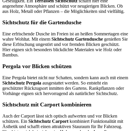
Geselligkeit. Ein
Terrassen Sichtschutz
schafft hier eine
angenehme Atmosphäre und schützt vor neugierigen Blicken. Ob
aus Holz, Metall oder Pflanzen – die Möglichkeiten sind vielfältig.
Sichtschutz für die Gartendusche
Eine erfrischende Dusche im Freien ist an heißen Sommertagen eine
wahre Wohltat. Mit einem
Sichtschutz Gartendusche
genießen Sie
diese Erfrischung ungestört und vor fremden Blicken geschützt.
Hier eignen sich besonders blickdichte Materialen wie Holz oder
Bambus.
Pergola vor Blicken schützen
Eine Pergola bietet nicht nur Schatten, sondern kann auch mit einem
Sichtschutz Pergola
ausgestattet werden. So entsteht ein
geschützter Rückzugsort inmitten des Gartens. Rankpflanzen oder
Vorhänge eignen sich hervorragend als natürlicher Sichtschutz.
Sichtschutz mit Carport kombinieren
Auch der Carport lässt sich optisch aufwerten und vor Blicken
schützen. Ein
Sichtschutz Carport
kombiniert Funktionalität mit
Ästhetik und schafft einen attraktiven Stauraum für Ihr Fahrzeug.