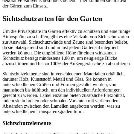
dekorative Paravents besonders beliebt – hier kommen sie in 20%
der Gärten zum Einsatz.
Sichtschutzarten für den Garten
Um die Privatsphäre im Garten effektiv zu schützen und eine ruhige
Atmosphäre zu schaffen, gibt es eine Vielzahl von Sichtschutzarten
zur Auswahl. Sichtschutzwände und Zäune sind besonders beliebt,
da sie platzsparend sind und in fast jedem Gartenstil integriert
werden können. Die empfohlene Höhe für einen wirksamen
Sichtschutz beträgt mindestens 1,80 m, um neugierige Blicke
abzuschirmen und bis zu 100% der Außengeräusche zu absorbieren.
Sichtschutzelemente sind in verschiedenen Materialien erhältlich,
darunter Holz, Kunststoff, Metall und Glas. Sie können in
unterschiedlichen Größen und Formen gestaltet werden, von
mannshoch bis hüfthoch, um den individuellen Anforderungen
gerecht zu werden. Lamellenzäune bieten zusätzliche Flexibilität,
indem sie in breiten oder schmalen Varianten mit variierenden
Abständen zwischen den Lamellen angeboten werden, was zu
unterschiedlichen Transparenzgraden führt.
Sichtschutzelemente