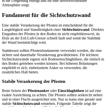
in die Umgebung einfügt und für eine unverwechselbare
Atmosphäre sorgt.
Fundament für die Sichtschutzwand
Eine stabile Verankerung der Pfosten ist entscheidend für die
Langlebigkeit und Standfestigkeit einer
Sichtschutzwand
. Direktes
Eingraben der Pfosten in den Boden ist nicht empfehlenswert, da
Holz an der Erd-Luft-Grenze schnell fault und somit die Stabilität
der Wand beeinträchtigt wird.
Stattdessen sollten Pfostenfundamente verwendet werden, die eine
sichere und dauerhafte Verankerung gewährleisten. Für leichtere
Sichtschutzwände eignen sich Bodeneinschlaghülsen, die einfach in
den Boden getrieben werden können. Bei höheren Belastungen
empfiehlt es sich, einbetonierte Anker zu verwenden, die
zusätzlichen Halt bieten.
Stabile Verankerung der Pfosten
Beim Setzen der
Pfostenanker
oder
Einschlaghülsen
ist auf eine
exakte Ausrichtung zu achten. Die Pfosten sollten senkrecht stehen
und in einer Flucht ausgerichtet sein. Nur so kann eine gerade und
stabile
Sichtschutzwand
entstehen. Folgende Tabelle zeigt die