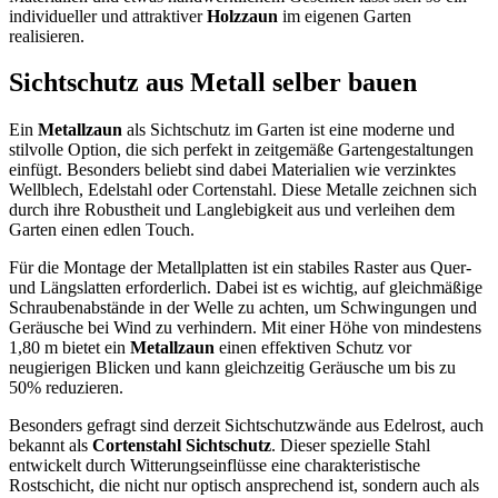
individueller und attraktiver
Holzzaun
im eigenen Garten
realisieren.
Sichtschutz aus Metall selber bauen
Ein
Metallzaun
als Sichtschutz im Garten ist eine moderne und
stilvolle Option, die sich perfekt in zeitgemäße Gartengestaltungen
einfügt. Besonders beliebt sind dabei Materialien wie verzinktes
Wellblech, Edelstahl oder Cortenstahl. Diese Metalle zeichnen sich
durch ihre Robustheit und Langlebigkeit aus und verleihen dem
Garten einen edlen Touch.
Für die Montage der Metallplatten ist ein stabiles Raster aus Quer-
und Längslatten erforderlich. Dabei ist es wichtig, auf gleichmäßige
Schraubenabstände in der Welle zu achten, um Schwingungen und
Geräusche bei Wind zu verhindern. Mit einer Höhe von mindestens
1,80 m bietet ein
Metallzaun
einen effektiven Schutz vor
neugierigen Blicken und kann gleichzeitig Geräusche um bis zu
50% reduzieren.
Besonders gefragt sind derzeit Sichtschutzwände aus Edelrost, auch
bekannt als
Cortenstahl Sichtschutz
. Dieser spezielle Stahl
entwickelt durch Witterungseinflüsse eine charakteristische
Rostschicht, die nicht nur optisch ansprechend ist, sondern auch als