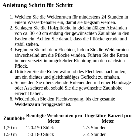
Anleitung Schritt für Schritt
Weichen Sie die Weidenruten für mindestens 24 Stunden in
einem Wasserbehälter ein, damit sie biegsam werden.
Schlagen Sie die Holzpflöcke in gleichmäßigen Abständen
von ca. 30-40 cm entlang der gewünschten Zaunlinie in den
Boden ein. Achten Sie darauf, dass die Pflöcke gerade und
stabil stehen.
Beginnen Sie mit dem Flechten, indem Sie die Weidenruten
abwechselnd um die Pflöcke winden. Führen Sie die Ruten
immer versetzt in umgekehrter Richtung um den nächsten
Pflock.
Drücken Sie die Ruten während des Flechtens nach unten,
um ein dichtes und gleichmäßiges Geflecht zu erhalten.
Schneiden Sie überstehende Rutenenden mit einer Handsäge
oder Astschere ab, sobald Sie die gewünschte Zaunhöhe
erreicht haben.
Wiederholen Sie den Flechtvorgang, bis der gesamte
Weidenzaun
fertiggestellt ist.
Benötigte Weidenruten pro
Ungefähre Bauzeit pro
Zaunhöhe
Meter
Meter
1,20 m
120-150 Stück
2-3 Stunden
1,50 m
150-180 Stück
3-4 Stunden