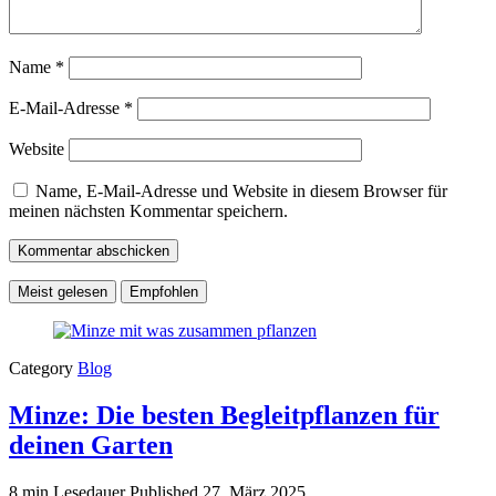
Name
*
E-Mail-Adresse
*
Website
Name, E-Mail-Adresse und Website in diesem Browser für
meinen nächsten Kommentar speichern.
Meist gelesen
Empfohlen
Category
Blog
Minze: Die besten Begleitpflanzen für
deinen Garten
8 min Lesedauer
Published
27. März 2025