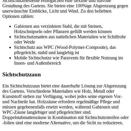
Sichtschutzelemente ermöglichen eine flexible und stilvolle
Gestaltung des Gartens. Sie bieten eine 100%ige Abgrenzung gegen
unerwünschte Einblicke, Licht und Wind. Zu den beliebten
Optionen zählen:
Gabionen aus verzinktem Stahl, die mit Steinen,
Holzschnipseln oder Pflanzen gefüllt werden können
Sichtschutzmatten aus natürlichen Materialien wie Schilfrohr
oder Weide
Sichtschutz aus WPC (Wood-Polymer-Composite), das
pflegeleicht, stabil und langlebig ist
Mobile Sichtschutze wie Paravents für flexible Nutzung im
Innen- und Außenbereich
Sichtschutzzaun
Ein Sichtschutzzaun bietet eine dauerhafte Lösung zur Abgrenzung
des Gartens. Verschiedene Materialien wie Holz, Metall oder
Kunststoff stehen zur Verfügung, wobei jedes seine eigenen Vor-
und Nachteile hat. Holzzäune erfordern regelmäßige Pflege und
müssen gegebenenfalls ersetzt werden, während Gabionen und
WPC-Zäune langlebiger und pflegeleichter sind.
Doppelstabmattenzäune in Kombination mit Sichtschutzstreifen oder
-folien sind eine moderne Alternative, um die Sicht zu reduzieren.