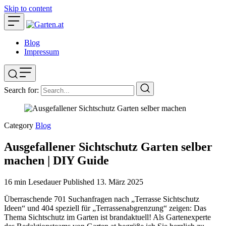
Skip to content
Blog
Impressum
Search for:
Category
Blog
Ausgefallener Sichtschutz Garten selber
machen | DIY Guide
16 min Lesedauer
Published
13. März 2025
Überraschende 701 Suchanfragen nach „Terrasse Sichtschutz
Ideen“ und 404 speziell für „Terrassenabgrenzung“ zeigen: Das
Thema Sichtschutz im Garten ist brandaktuell! Als Gartenexperte