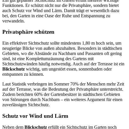
Ein gut geplanter Sichtschutz im Garten erfüllt mehrere wichtige
Funktionen. Er schützt nicht nur die Privatsphäre, sondern bietet
auch Schutz vor Wind und Lärm. Damit trägt er wesentlich dazu
bei, den Garten in eine Oase der Ruhe und Entspannung zu
verwandeln.
Privatsphäre schützen
Ein effektiver Sichtschutz sollte mindestens 1,80 m hoch sein, um
neugierige Blicke von außen abzuhalten. Besonders in städtischen
Gebieten, wo die Abstände zu Nachbarn und Passanten oft gering
sind, ist eine Komplettumzäunung des Gartens mit
Sichtschutzwänden häufig notwendig. Auch auf der Terrasse ist ein
Blickschutz
wichtig, um ungestört essen, sonnenbaden oder
entspannen zu können.
Laut Statistik verbringen im Sommer 70% der Menschen mehr Zeit
auf der Terrasse, was die Bedeutung der Privatsphäre unterstreicht.
Zudem berichten 60% der Gartenbesitzer in städtischen Gebieten
von Störungen durch Nachbarn – ein weiteres Argument für einen
zuverlässigen Sichtschutz.
Schutz vor Wind und Lärm
Neben dem
Blickschutz
erfüllt ein Sichtschutz im Garten noch