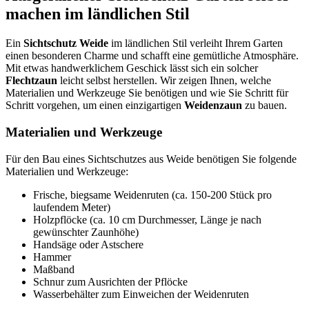
machen im ländlichen Stil
Ein
Sichtschutz Weide
im ländlichen Stil verleiht Ihrem Garten
einen besonderen Charme und schafft eine gemütliche Atmosphäre.
Mit etwas handwerklichem Geschick lässt sich ein solcher
Flechtzaun
leicht selbst herstellen. Wir zeigen Ihnen, welche
Materialien und Werkzeuge Sie benötigen und wie Sie Schritt für
Schritt vorgehen, um einen einzigartigen
Weidenzaun
zu bauen.
Materialien und Werkzeuge
Für den Bau eines Sichtschutzes aus Weide benötigen Sie folgende
Materialien und Werkzeuge:
Frische, biegsame Weidenruten (ca. 150-200 Stück pro
laufendem Meter)
Holzpflöcke (ca. 10 cm Durchmesser, Länge je nach
gewünschter Zaunhöhe)
Handsäge oder Astschere
Hammer
Maßband
Schnur zum Ausrichten der Pflöcke
Wasserbehälter zum Einweichen der Weidenruten