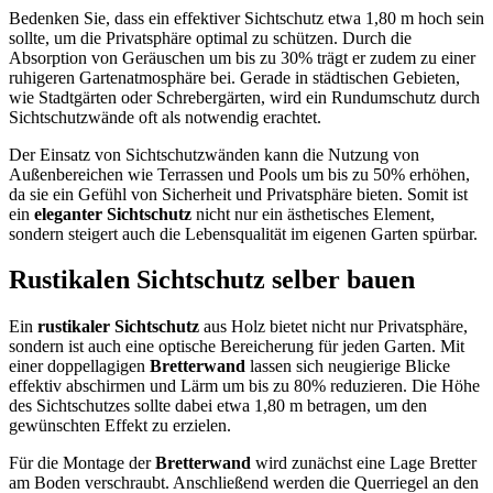
Bedenken Sie, dass ein effektiver Sichtschutz etwa 1,80 m hoch sein
sollte, um die Privatsphäre optimal zu schützen. Durch die
Absorption von Geräuschen um bis zu 30% trägt er zudem zu einer
ruhigeren Gartenatmosphäre bei. Gerade in städtischen Gebieten,
wie Stadtgärten oder Schrebergärten, wird ein Rundumschutz durch
Sichtschutzwände oft als notwendig erachtet.
Der Einsatz von Sichtschutzwänden kann die Nutzung von
Außenbereichen wie Terrassen und Pools um bis zu 50% erhöhen,
da sie ein Gefühl von Sicherheit und Privatsphäre bieten. Somit ist
ein
eleganter Sichtschutz
nicht nur ein ästhetisches Element,
sondern steigert auch die Lebensqualität im eigenen Garten spürbar.
Rustikalen Sichtschutz selber bauen
Ein
rustikaler Sichtschutz
aus Holz bietet nicht nur Privatsphäre,
sondern ist auch eine optische Bereicherung für jeden Garten. Mit
einer doppellagigen
Bretterwand
lassen sich neugierige Blicke
effektiv abschirmen und Lärm um bis zu 80% reduzieren. Die Höhe
des Sichtschutzes sollte dabei etwa 1,80 m betragen, um den
gewünschten Effekt zu erzielen.
Für die Montage der
Bretterwand
wird zunächst eine Lage Bretter
am Boden verschraubt. Anschließend werden die Querriegel an den