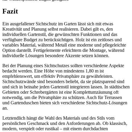
Fazit
Ein ausgefallener Sichtschutz im Garten lässt sich mit etwas
Kreativität und Planung selbst realisieren. Dabei gilt es, den
individuellen Gartenstil, die gewünschten Funktionen und das
verfügbare Budget zu berücksichtigen. Holz ist ein zeitloses und
variables Material, während Metall eine moderne und pflegeleichte
Option darstellt. Fertigelemente erleichtern die Montage, während
individuelle Lösungen besondere Akzente setzen können.
Bei der Planung eines Sichtschutzes sollten verschiedene Aspekte
bedacht werden. Eine Höhe von mindestens 1,80 m ist
empfehlenswert, um effektiv Privatsphäre zu gewährleisten.
Sichtschutzwände sind besonders beliebt, da sie platzsparend sind
und sich in beinahe jeden Gartenstil integrieren lassen. In städtischen
Gebieten oder Schrebergärten ist eine Komplettumzäunung oft
notwendig, um die Privatsphäre zu schützen. Auch für Terrassen
und Gartenduschen bieten sich verschiedene Sichtschutz-Lösungen
an.
Letztendlich hängt die Wahl des Materials und des Stils vom
persönlichen Geschmack und den Anforderungen ab. Ob klassisch,
modern, verspielt oder rustikal – mit einem durchdachten