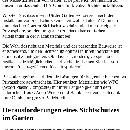
des Redaktionsteams von Garten.at begrüße ich Sie herzlich zu
unserem umfassenden DIY-Guide für kreative
Sichtschutz Ideen
.
Wussten Sie, dass über 80% der Gartenbesitzer sich nach der
Installation von Sichtschutzelementen wohler fühlen? Denn ein
durchdachter
Garten Sichtschutz
schützt nicht nur die eigene
Privatsphäre, sondern trägt auch zu einem harmonischen
Miteinander in der Nachbarschaft bei.
Die Wahl des richtigen Materials und der passenden Bauweise ist
entscheidend, um den Sichtschutz optimal in Ihren individuellen
Gartenstil zu integrieren. Ob klassisch, modern, verspielt oder
rustikal – die Möglichkeiten sind vielfältig. Lassen Sie sich von
unseren 91 ausgefallenen Ideen inspirieren!
Besonders gefragt sind flexible Lösungen für begrenzte Flächen, wo
Privatsphäre gewünscht ist. Hier punkten Materialien wie WPC
(Wood-Plastic-Composite) mit ihrer Langlebigkeit und dem
natürlichen Look. Auch Weiden und Bambus erfreuen sich dank
ihrer Ökobilanz großer Beliebtheit.
Herausforderungen eines Sichtschutzes
im Garten