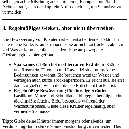
selbstgemachte Mischung aus Gartenerde, Kompost und Sand.
Achte darauf, dass der Topf ein Abflussloch hat, um Staunässe zu
vermeiden.
3. Regelmäßiges Gießen, aber nicht übertreiben
Die Bewässerung von Kräutern ist ein entscheidender Faktor für
eine reiche Ernte. Kräuter mögen es zwar nicht zu trocken, aber zu
viel Wasser kann ebenfalls schaden. Eine ausgewogene
Gießstrategie ist hier gefragt:
Sparsames Gießen bei mediterranen Kräutern
: Kräuter
wie Rosmarin, Thymian und Lavendel sind an trockene
Bedingungen gewöhnt. Sie brauchen weniger Wasser und
vertragen auch kurze Trockenperioden. Es reicht aus, sie erst
dann zu gießen, wenn die oberste Erdschicht trocken ist.
Regelmäßige Bewässerung für durstige Kräuter
:
Basilikum, Minze und Schnittlauch hingegen benötigen eine
gleichmäßig feuchte Erde, besonders während der
Wachstumsphase. Gieße diese Kräuter regelmäßig, aber
vermeide Staunässe.
Tipp
: Gieße deine Kräuter immer morgens oder abends, um
Verdunstung durch starke Sonneneinstrahlung zu vermeiden. Das