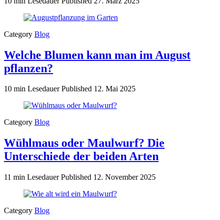
10 min Lesedauer
Published
27. März 2025
Category
Blog
Welche Blumen kann man im August
pflanzen?
10 min Lesedauer
Published
12. Mai 2025
Category
Blog
Wühlmaus oder Maulwurf? Die
Unterschiede der beiden Arten
11 min Lesedauer
Published
12. November 2025
Category
Blog