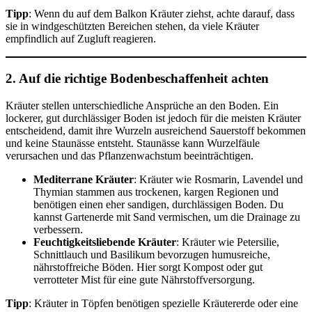
Tipp
: Wenn du auf dem Balkon Kräuter ziehst, achte darauf, dass
sie in windgeschützten Bereichen stehen, da viele Kräuter
empfindlich auf Zugluft reagieren.
2. Auf die richtige Bodenbeschaffenheit achten
Kräuter stellen unterschiedliche Ansprüche an den Boden. Ein
lockerer, gut durchlässiger Boden ist jedoch für die meisten Kräuter
entscheidend, damit ihre Wurzeln ausreichend Sauerstoff bekommen
und keine Staunässe entsteht. Staunässe kann Wurzelfäule
verursachen und das Pflanzenwachstum beeinträchtigen.
Mediterrane Kräuter
: Kräuter wie Rosmarin, Lavendel und
Thymian stammen aus trockenen, kargen Regionen und
benötigen einen eher sandigen, durchlässigen Boden. Du
kannst Gartenerde mit Sand vermischen, um die Drainage zu
verbessern.
Feuchtigkeitsliebende Kräuter
: Kräuter wie Petersilie,
Schnittlauch und Basilikum bevorzugen humusreiche,
nährstoffreiche Böden. Hier sorgt Kompost oder gut
verrotteter Mist für eine gute Nährstoffversorgung.
Tipp
: Kräuter in Töpfen benötigen spezielle Kräutererde oder eine