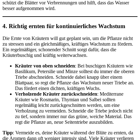
schützt die Blätter vor Verbrennungen und hilft, dass das Wasser
besser aufgenommen wird.
4. Richtig ernten für kontinuierliches Wachstum
Die Ernte von Kräutern will gut geplant sein, um die Pflanze nicht
zu stressen und ein gleichmäßiges, kräftiges Wachstum zu fördern.
Ein regelmäßiger, schonender Schnitt sorgt dafür, dass die
Kräuterbuschig und kräftig weiterwachsen.
Kräuter von oben schneiden
: Bei buschigen Kräutern wie
Basilikum, Petersilie und Minze solltest du immer die oberen
Triebe abschneiden. Schneide dabei knapp über einem
Blattpaar, so regt die Pflanze das Wachstum neuer Triebe an.
Das fördert einen dichten, kräftigen Wuchs.
Verholzende Kräuter zurückschneiden
: Mediterrane
Kräuter wie Rosmarin, Thymian und Salbei sollten
regelmäßig leicht zurückgeschnitten werden, um eine
Verholzung zu vermeiden. Schneide die Triebe jedoch nicht
zu tief, sondern immer nur das grüne, weiche Material. Das
regt die Pflanze an, neue Seitentriebe auszubilden.
Tipp
: Vermeide es, deine Kräuter während der Blüte zu ernten, da
die Aromen dann oft weniger intensiv sind. Viele Kräuter verlieren