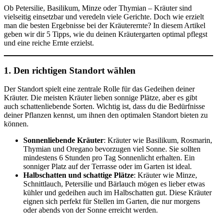
Ob Petersilie, Basilikum, Minze oder Thymian – Kräuter sind
vielseitig einsetzbar und veredeln viele Gerichte. Doch wie erzielt
man die besten Ergebnisse bei der Kräuterernte? In diesem Artikel
geben wir dir 5 Tipps, wie du deinen Kräutergarten optimal pflegst
und eine reiche Ernte erzielst.
1. Den richtigen Standort wählen
Der Standort spielt eine zentrale Rolle für das Gedeihen deiner
Kräuter. Die meisten Kräuter lieben sonnige Plätze, aber es gibt
auch schattenliebende Sorten. Wichtig ist, dass du die Bedürfnisse
deiner Pflanzen kennst, um ihnen den optimalen Standort bieten zu
können.
Sonnenliebende Kräuter
: Kräuter wie Basilikum, Rosmarin,
Thymian und Oregano bevorzugen viel Sonne. Sie sollten
mindestens 6 Stunden pro Tag Sonnenlicht erhalten. Ein
sonniger Platz auf der Terrasse oder im Garten ist ideal.
Halbschatten und schattige Plätze
: Kräuter wie Minze,
Schnittlauch, Petersilie und Bärlauch mögen es lieber etwas
kühler und gedeihen auch im Halbschatten gut. Diese Kräuter
eignen sich perfekt für Stellen im Garten, die nur morgens
oder abends von der Sonne erreicht werden.