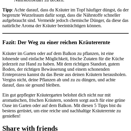
Tipp
: Achte darauf, dass du Kräuter im Topf häufiger düngst, da der
begrenzte Wurzelraum dafür sorgt, dass die Nährstoffe schneller
aufgebraucht sind. Vermeide jedoch chemische Dünger, da diese das
natürliche Aroma der Kräuter beeinträchtigen können.
Fazit: Der Weg zu einer reichen Kräuterernte
Kräuter im Garten oder auf dem Balkon zu pflanzen, ist eine
lohnende und einfache Möglichkeit, frische Zutaten für die Küche
jederzeit zur Hand zu haben. Mit dem richtigen Standort, gutem
Boden, der richtigen Bewässerung und einem schonenden
Ernteprozess kannst du das Beste aus deinen Kräutern herausholen.
Vergiss nicht, deine Pflanzen ab und zu zu düngen, und achte
darauf, dass sie gesund bleiben.
Ein gut gepflegter Kräutergarten belohnt dich nicht nur mit
aromatischen, frischen Kräutern, sondern sorgt auch für eine grüne
Oase im Garten oder auf dem Balkon. Mit diesen 5 Tipps bist du
bestens gerüstet, um eine reiche und nachhaltige Kräuterernte zu
genießen!
Share with friends