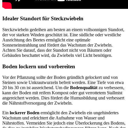
Idealer Standort für Steckzwiebeln
Steckzwiebeln gedeihen am besten an einem vollsonnigen Standort,
der vor starken Winden geschützt ist. Eine südliche oder westliche
Ausrichtung des Beetes ermöglicht eine optimale
Sonneneinstrahlung und fördert das Wachstum der Zwiebeln.
Achten Sie darauf, dass der Standort nicht von Bäumen oder
Gebäuden beschattet wird, da Zwiebeln viel Licht benötigen.
Boden lockern und vorbereiten
Vor der Pflanzung sollte der Boden gründlich gelockert und von
Steinen sowie Unkrautwurzeln befreit werden. Eine Tiefe von etwa
20 bis 30 cm ist ausreichend. Um die
Bodenqualität
zu verbessern,
kann der Boden mit reifem Kompost oder gut verrottetem Stallmist
angereichert werden. Dies fördert die Humusbildung und verbessert
die Nährstoffversorgung der Zwiebeln.
Ein
lockerer Boden
ermöglicht den Zwiebeln ein ungehindertes
Wachstum und erleichtert die Aufnahme von Wasser und
Nährstoffen. Vermeiden Sie jedoch eine Überlockerung des Bodens,