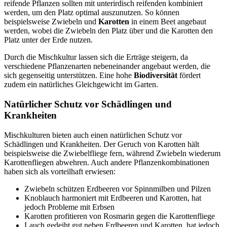
reifende Pflanzen sollten mit unterirdisch reifenden kombiniert
werden, um den Platz optimal auszunutzen. So können
beispielsweise Zwiebeln und
Karotten
in einem Beet angebaut
werden, wobei die Zwiebeln den Platz über und die Karotten den
Platz unter der Erde nutzen.
Durch die Mischkultur lassen sich die Erträge steigern, da
verschiedene Pflanzenarten nebeneinander angebaut werden, die
sich gegenseitig unterstützen. Eine hohe
Biodiversität
fördert
zudem ein natürliches Gleichgewicht im Garten.
Natürlicher Schutz vor Schädlingen und
Krankheiten
Mischkulturen bieten auch einen natürlichen Schutz vor
Schädlingen und Krankheiten. Der Geruch von Karotten hält
beispielsweise die Zwiebelfliege fern, während Zwiebeln wiederum
Karottenfliegen abwehren. Auch andere Pflanzenkombinationen
haben sich als vorteilhaft erwiesen:
Zwiebeln schützen Erdbeeren vor Spinnmilben und Pilzen
Knoblauch harmoniert mit Erdbeeren und Karotten, hat
jedoch Probleme mit Erbsen
Karotten profitieren von Rosmarin gegen die Karottenfliege
Lauch gedeiht gut neben Erdbeeren und Karotten, hat jedoch