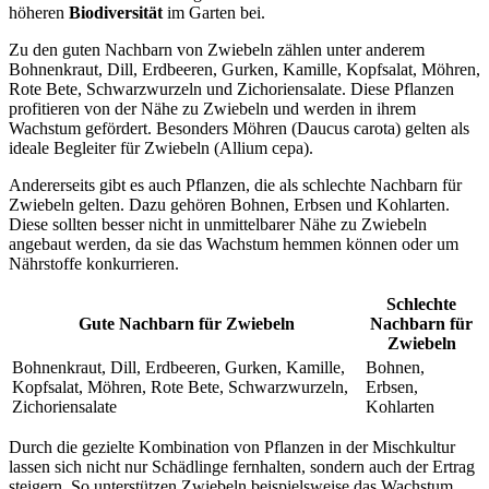
höheren
Biodiversität
im Garten bei.
Zu den guten Nachbarn von Zwiebeln zählen unter anderem
Bohnenkraut, Dill, Erdbeeren, Gurken, Kamille, Kopfsalat, Möhren,
Rote Bete, Schwarzwurzeln und Zichoriensalate. Diese Pflanzen
profitieren von der Nähe zu Zwiebeln und werden in ihrem
Wachstum gefördert. Besonders Möhren (Daucus carota) gelten als
ideale Begleiter für Zwiebeln (Allium cepa).
Andererseits gibt es auch Pflanzen, die als schlechte Nachbarn für
Zwiebeln gelten. Dazu gehören Bohnen, Erbsen und Kohlarten.
Diese sollten besser nicht in unmittelbarer Nähe zu Zwiebeln
angebaut werden, da sie das Wachstum hemmen können oder um
Nährstoffe konkurrieren.
Schlechte
Gute Nachbarn für Zwiebeln
Nachbarn für
Zwiebeln
Bohnenkraut, Dill, Erdbeeren, Gurken, Kamille,
Bohnen,
Kopfsalat, Möhren, Rote Bete, Schwarzwurzeln,
Erbsen,
Zichoriensalate
Kohlarten
Durch die gezielte Kombination von Pflanzen in der Mischkultur
lassen sich nicht nur Schädlinge fernhalten, sondern auch der Ertrag
steigern. So unterstützen Zwiebeln beispielsweise das Wachstum