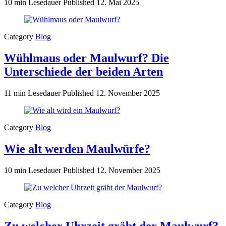
10 min Lesedauer
Published
12. Mai 2025
Category
Blog
Wühlmaus oder Maulwurf? Die
Unterschiede der beiden Arten
11 min Lesedauer
Published
12. November 2025
Category
Blog
Wie alt werden Maulwürfe?
10 min Lesedauer
Published
12. November 2025
Category
Blog
Zu welcher Uhrzeit gräbt der Maulwurf?