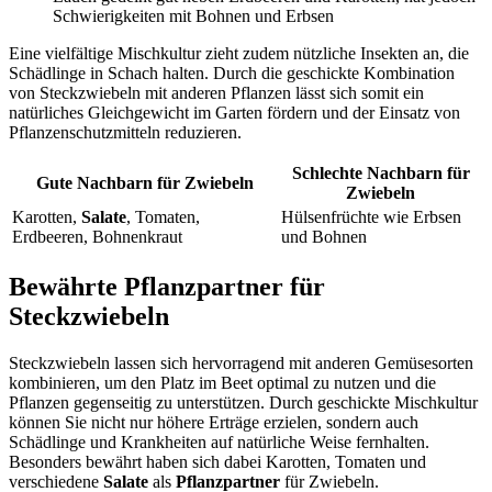
Schwierigkeiten mit Bohnen und Erbsen
Eine vielfältige Mischkultur zieht zudem nützliche Insekten an, die
Schädlinge in Schach halten. Durch die geschickte Kombination
von Steckzwiebeln mit anderen Pflanzen lässt sich somit ein
natürliches Gleichgewicht im Garten fördern und der Einsatz von
Pflanzenschutzmitteln reduzieren.
Schlechte Nachbarn für
Gute Nachbarn für Zwiebeln
Zwiebeln
Karotten,
Salate
, Tomaten,
Hülsenfrüchte wie Erbsen
Erdbeeren, Bohnenkraut
und Bohnen
Bewährte Pflanzpartner für
Steckzwiebeln
Steckzwiebeln lassen sich hervorragend mit anderen Gemüsesorten
kombinieren, um den Platz im Beet optimal zu nutzen und die
Pflanzen gegenseitig zu unterstützen. Durch geschickte Mischkultur
können Sie nicht nur höhere Erträge erzielen, sondern auch
Schädlinge und Krankheiten auf natürliche Weise fernhalten.
Besonders bewährt haben sich dabei Karotten, Tomaten und
verschiedene
Salate
als
Pflanzpartner
für Zwiebeln.