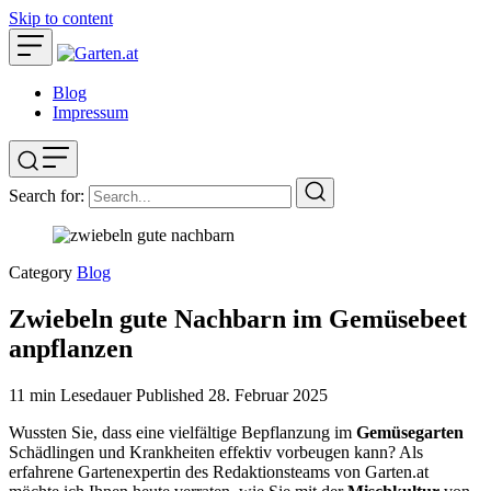
Skip to content
Blog
Impressum
Search for:
Category
Blog
Zwiebeln gute Nachbarn im Gemüsebeet
anpflanzen
11 min Lesedauer
Published
28. Februar 2025
Wussten Sie, dass eine vielfältige Bepflanzung im
Gemüsegarten
Schädlingen und Krankheiten effektiv vorbeugen kann? Als
erfahrene Gartenexpertin des Redaktionsteams von Garten.at