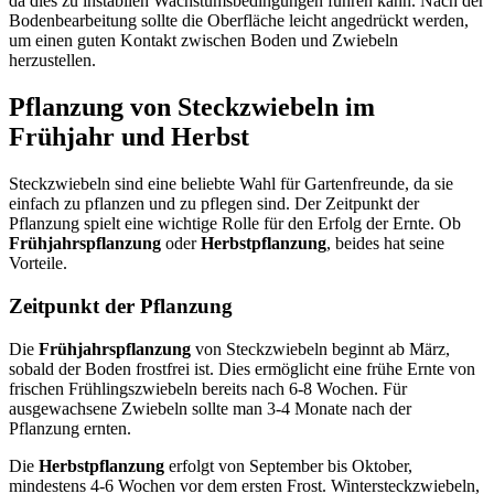
da dies zu instabilen Wachstumsbedingungen führen kann. Nach der
Bodenbearbeitung sollte die Oberfläche leicht angedrückt werden,
um einen guten Kontakt zwischen Boden und Zwiebeln
herzustellen.
Pflanzung von Steckzwiebeln im
Frühjahr und Herbst
Steckzwiebeln sind eine beliebte Wahl für Gartenfreunde, da sie
einfach zu pflanzen und zu pflegen sind. Der Zeitpunkt der
Pflanzung spielt eine wichtige Rolle für den Erfolg der Ernte. Ob
Frühjahrspflanzung
oder
Herbstpflanzung
, beides hat seine
Vorteile.
Zeitpunkt der Pflanzung
Die
Frühjahrspflanzung
von Steckzwiebeln beginnt ab März,
sobald der Boden frostfrei ist. Dies ermöglicht eine frühe Ernte von
frischen Frühlingszwiebeln bereits nach 6-8 Wochen. Für
ausgewachsene Zwiebeln sollte man 3-4 Monate nach der
Pflanzung ernten.
Die
Herbstpflanzung
erfolgt von September bis Oktober,
mindestens 4-6 Wochen vor dem ersten Frost. Wintersteckzwiebeln,