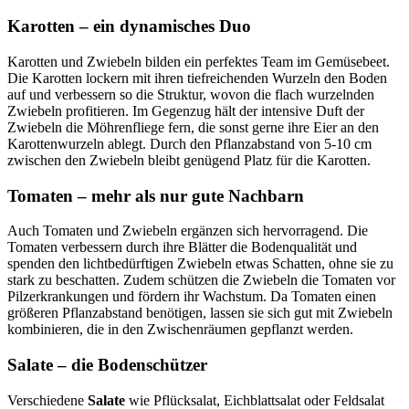
Karotten – ein dynamisches Duo
Karotten und Zwiebeln bilden ein perfektes Team im Gemüsebeet.
Die Karotten lockern mit ihren tiefreichenden Wurzeln den Boden
auf und verbessern so die Struktur, wovon die flach wurzelnden
Zwiebeln profitieren. Im Gegenzug hält der intensive Duft der
Zwiebeln die Möhrenfliege fern, die sonst gerne ihre Eier an den
Karottenwurzeln ablegt. Durch den Pflanzabstand von 5-10 cm
zwischen den Zwiebeln bleibt genügend Platz für die Karotten.
Tomaten – mehr als nur gute Nachbarn
Auch Tomaten und Zwiebeln ergänzen sich hervorragend. Die
Tomaten verbessern durch ihre Blätter die Bodenqualität und
spenden den lichtbedürftigen Zwiebeln etwas Schatten, ohne sie zu
stark zu beschatten. Zudem schützen die Zwiebeln die Tomaten vor
Pilzerkrankungen und fördern ihr Wachstum. Da Tomaten einen
größeren Pflanzabstand benötigen, lassen sie sich gut mit Zwiebeln
kombinieren, die in den Zwischenräumen gepflanzt werden.
Salate – die Bodenschützer
Verschiedene
Salate
wie Pflücksalat, Eichblattsalat oder Feldsalat