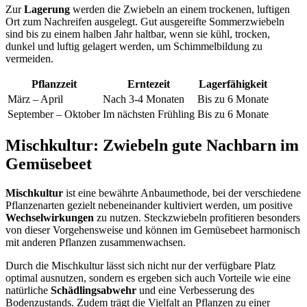
Zur
Lagerung
werden die Zwiebeln an einem trockenen, luftigen
Ort zum Nachreifen ausgelegt. Gut ausgereifte Sommerzwiebeln
sind bis zu einem halben Jahr haltbar, wenn sie kühl, trocken,
dunkel und luftig gelagert werden, um Schimmelbildung zu
vermeiden.
Pflanzzeit
Erntezeit
Lagerfähigkeit
März – April
Nach 3-4 Monaten
Bis zu 6 Monate
September – Oktober
Im nächsten Frühling
Bis zu 6 Monate
Mischkultur: Zwiebeln gute Nachbarn im
Gemüsebeet
Mischkultur
ist eine bewährte Anbaumethode, bei der verschiedene
Pflanzenarten gezielt nebeneinander kultiviert werden, um positive
Wechselwirkungen
zu nutzen. Steckzwiebeln profitieren besonders
von dieser Vorgehensweise und können im Gemüsebeet harmonisch
mit anderen Pflanzen zusammenwachsen.
Durch die Mischkultur lässt sich nicht nur der verfügbare Platz
optimal ausnutzen, sondern es ergeben sich auch Vorteile wie eine
natürliche
Schädlingsabwehr
und eine Verbesserung des
Bodenzustands. Zudem trägt die Vielfalt an Pflanzen zu einer