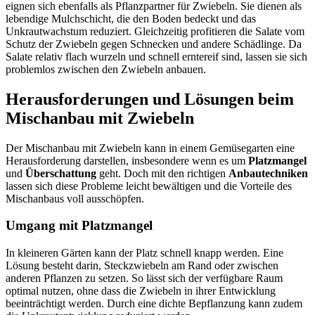
eignen sich ebenfalls als Pflanzpartner für Zwiebeln. Sie dienen als
lebendige Mulchschicht, die den Boden bedeckt und das
Unkrautwachstum reduziert. Gleichzeitig profitieren die Salate vom
Schutz der Zwiebeln gegen Schnecken und andere Schädlinge. Da
Salate relativ flach wurzeln und schnell erntereif sind, lassen sie sich
problemlos zwischen den Zwiebeln anbauen.
Herausforderungen und Lösungen beim
Mischanbau mit Zwiebeln
Der Mischanbau mit Zwiebeln kann in einem Gemüsegarten eine
Herausforderung darstellen, insbesondere wenn es um
Platzmangel
und
Überschattung
geht. Doch mit den richtigen
Anbautechniken
lassen sich diese Probleme leicht bewältigen und die Vorteile des
Mischanbaus voll ausschöpfen.
Umgang mit Platzmangel
In kleineren Gärten kann der Platz schnell knapp werden. Eine
Lösung besteht darin, Steckzwiebeln am Rand oder zwischen
anderen Pflanzen zu setzen. So lässt sich der verfügbare Raum
optimal nutzen, ohne dass die Zwiebeln in ihrer Entwicklung
beeinträchtigt werden. Durch eine dichte Bepflanzung kann zudem