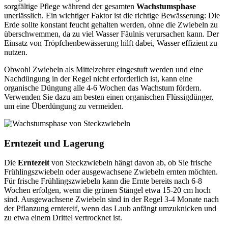
sorgfältige Pflege während der gesamten
Wachstumsphase
unerlässlich. Ein wichtiger Faktor ist die richtige Bewässerung: Die
Erde sollte konstant feucht gehalten werden, ohne die Zwiebeln zu
überschwemmen, da zu viel Wasser Fäulnis verursachen kann. Der
Einsatz von Tröpfchenbewässerung hilft dabei, Wasser effizient zu
nutzen.
Obwohl Zwiebeln als Mittelzehrer eingestuft werden und eine
Nachdüngung in der Regel nicht erforderlich ist, kann eine
organische Düngung alle 4-6 Wochen das Wachstum fördern.
Verwenden Sie dazu am besten einen organischen Flüssigdünger,
um eine Überdüngung zu vermeiden.
Erntezeit und Lagerung
Die
Erntezeit
von Steckzwiebeln hängt davon ab, ob Sie frische
Frühlingszwiebeln oder ausgewachsene Zwiebeln ernten möchten.
Für frische Frühlingszwiebeln kann die Ernte bereits nach 6-8
Wochen erfolgen, wenn die grünen Stängel etwa 15-20 cm hoch
sind. Ausgewachsene Zwiebeln sind in der Regel 3-4 Monate nach
der Pflanzung erntereif, wenn das Laub anfängt umzuknicken und
zu etwa einem Drittel vertrocknet ist.