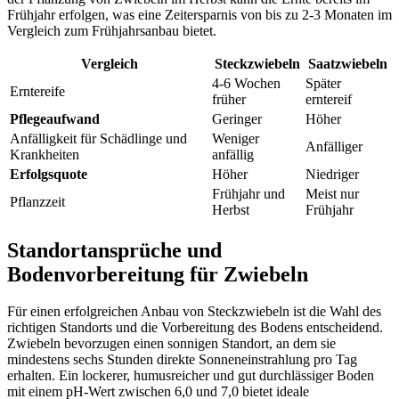
Frühjahr erfolgen, was eine Zeitersparnis von bis zu 2-3 Monaten im
Vergleich zum Frühjahrsanbau bietet.
Vergleich
Steckzwiebeln
Saatzwiebeln
4-6 Wochen
Später
Erntereife
früher
erntereif
Pflegeaufwand
Geringer
Höher
Anfälligkeit für Schädlinge und
Weniger
Anfälliger
Krankheiten
anfällig
Erfolgsquote
Höher
Niedriger
Frühjahr und
Meist nur
Pflanzzeit
Herbst
Frühjahr
Standortansprüche und
Bodenvorbereitung für Zwiebeln
Für einen erfolgreichen Anbau von Steckzwiebeln ist die Wahl des
richtigen Standorts und die Vorbereitung des Bodens entscheidend.
Zwiebeln bevorzugen einen sonnigen Standort, an dem sie
mindestens sechs Stunden direkte Sonneneinstrahlung pro Tag
erhalten. Ein lockerer, humusreicher und gut durchlässiger Boden
mit einem pH-Wert zwischen 6,0 und 7,0 bietet ideale