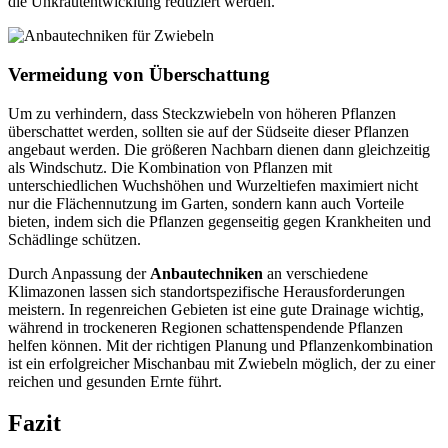
die Unkrautentwicklung reduziert werden.
Vermeidung von Überschattung
Um zu verhindern, dass Steckzwiebeln von höheren Pflanzen
überschattet werden, sollten sie auf der Südseite dieser Pflanzen
angebaut werden. Die größeren Nachbarn dienen dann gleichzeitig
als Windschutz. Die Kombination von Pflanzen mit
unterschiedlichen Wuchshöhen und Wurzeltiefen maximiert nicht
nur die Flächennutzung im Garten, sondern kann auch Vorteile
bieten, indem sich die Pflanzen gegenseitig gegen Krankheiten und
Schädlinge schützen.
Durch Anpassung der
Anbautechniken
an verschiedene
Klimazonen lassen sich standortspezifische Herausforderungen
meistern. In regenreichen Gebieten ist eine gute Drainage wichtig,
während in trockeneren Regionen schattenspendende Pflanzen
helfen können. Mit der richtigen Planung und Pflanzenkombination
ist ein erfolgreicher Mischanbau mit Zwiebeln möglich, der zu einer
reichen und gesunden Ernte führt.
Fazit