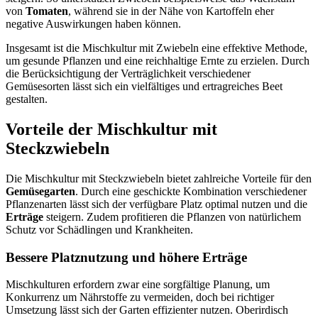
von
Tomaten
, während sie in der Nähe von Kartoffeln eher
negative Auswirkungen haben können.
Insgesamt ist die Mischkultur mit Zwiebeln eine effektive Methode,
um gesunde Pflanzen und eine reichhaltige Ernte zu erzielen. Durch
die Berücksichtigung der Verträglichkeit verschiedener
Gemüsesorten lässt sich ein vielfältiges und ertragreiches Beet
gestalten.
Vorteile der Mischkultur mit
Steckzwiebeln
Die Mischkultur mit Steckzwiebeln bietet zahlreiche Vorteile für den
Gemüsegarten
. Durch eine geschickte Kombination verschiedener
Pflanzenarten lässt sich der verfügbare Platz optimal nutzen und die
Erträge
steigern. Zudem profitieren die Pflanzen von natürlichem
Schutz vor Schädlingen und Krankheiten.
Bessere Platznutzung und höhere Erträge
Mischkulturen erfordern zwar eine sorgfältige Planung, um
Konkurrenz um Nährstoffe zu vermeiden, doch bei richtiger
Umsetzung lässt sich der Garten effizienter nutzen. Oberirdisch