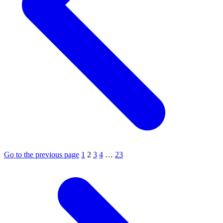
Go to the previous page
1
2
3
4
…
23