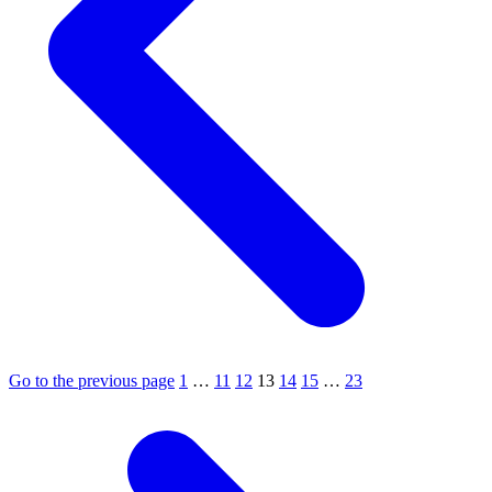
Go to the previous page
1
…
11
12
13
14
15
…
23