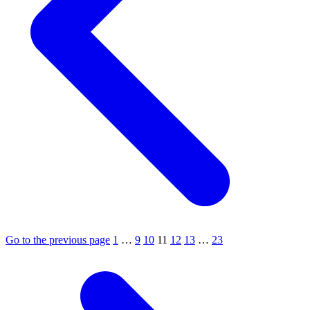
Go to the previous page
1
…
9
10
11
12
13
…
23