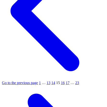
Go to the previous page
1
…
13
14
15
16
17
…
23