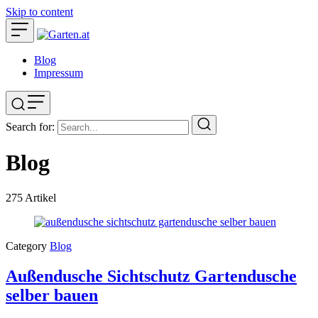
Skip to content
Blog
Impressum
Search for:
Blog
275
Artikel
Category
Blog
Außendusche Sichtschutz Gartendusche
selber bauen